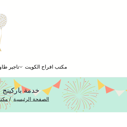
مكتب افراح الكويت
تاجير طاو
خدمة باركينج صف سيارات 
الصفحة الرئيسية
مكتب