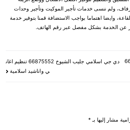
 الزفاف، ولم ننسى خدمات تأجير الموكيت وتأجير وحدات
لقاعة، وايضا اهتماما بواجب الاستضافة قمنا بتوفير خدمة
ر عن الخدمة بشكل مفصل عبر رقم الهاتف.
66875552
دي جي اسلامي جليب الشيوخ 66875552 تنظيم اغان
ي واناشيد اسلامية
امية مشار إليها بـ
*