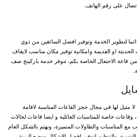
اتصال على رقم الهاتف.
دائما لتطوير الخدمة وتوفير افضل السائقين من ذوي
ت الحديثة او القديمة وامكانية توفير مكان مناسب لايقاف
قاعة الاحتفال الخاصة بكم، تتوفر خدمة باركينج صف
ايل
ثيل لها في مجال حجز القاعات المناسبة لاقامة
 وقاعات خاصة للمناسبات العائلية و ايضا قاعات لحالات
ب مع المناسبات والطاولات المتميزة، ونهتم بالشكل العام
 التنسيق والتنظيم لتوفير افضل الاشكال ووضع الزينة