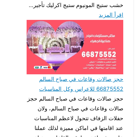
خشب ستيج المونيوم ستيج اكرليك تأجير…
اقرأ المزيد
حجز صالات وقاعات في صباح السالم
66875552 للاعراس وكل المناسبات
حجز صالات وقاعات في صباح السالم حجز
صالات وقاعات في صباح السالم، ولان
حفلات الزفاف تتحول لاعظم المناسبات
عند اقامتها في اماكن مميزة لذلك عملنا