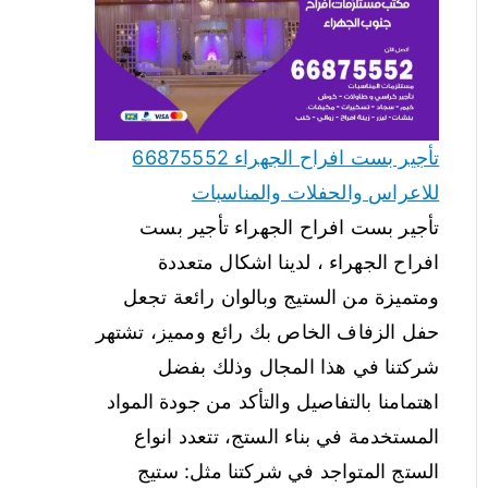
تأجير بست افراح الجهراء 66875552
للاعراس والحفلات والمناسبات
تأجير بست افراح الجهراء تأجير بست
افراح الجهراء ، لدينا اشكال متعددة
ومتميزة من الستيج وبالوان رائعة تجعل
حفل الزفاف الخاص بك رائع ومميز، تشتهر
شركتنا في هذا المجال وذلك بفضل
اهتمامنا بالتفاصيل والتأكد من جودة المواد
المستخدمة في بناء الستج، تتعدد انواع
الستج المتواجد في شركتنا مثل: ستيج