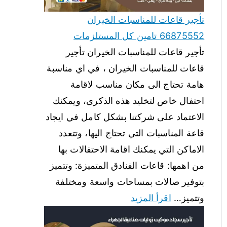
تأجير قاعات للمناسبات الخيران
66875552 تامين كل المستلزمات
تأجير قاعات للمناسبات الخيران تأجير
قاعات للمناسبات الخيران ، في اي مناسبة
هامة تحتاج الى مكان مناسب لاقامة
احتفال خاص لتخليد هذه الذكرى، ويمكنك
الاعتماد على شركتنا بشكل كامل في ايجاد
قاعة المناسبات التي تحتاج اليها، وتتعدد
الاماكن التي يمكنك اقامة الاحتفالات بها
من اهمها: قاعات الفنادق المتميزة: وتتميز
بتوفير صالات بمساحات واسعة ومختلفة
وتتميز…
اقرأ المزيد