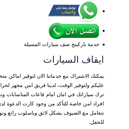
خدمة باركينج صف سيارات المسيلة
ايقاف السيارات
يمكنك الاشتراك مع خدماتنا الان لتوفير اماكن 
عليكم ولتوفير الوقت، لدينا فريق امن مجهز لحر
ترك سياراتك في امان امام قاعات المناسابات ون
افراد امن خاصة للتأكد من وجود كارت الدعوة لد
نتعامل مع الضيوف بشكل لائق وباسلوب رائع ونو
للحفل.