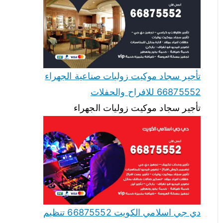
تأجير سجاد موكيت زوليات صناعية الجهراء
66875552 للافراح والحفلات
تأجير سجاد موكيت زوليات الجهراء
دي جي اسلامي الكويت 66875552 تنظيم