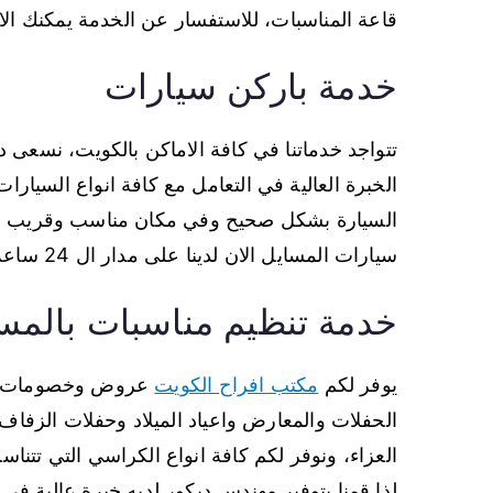
قاعة المناسبات، للاستفسار عن الخدمة يمكنك ال
خدمة باركن سيارات
تتواجد خدماتنا في كافة الاماكن بالكويت، نسعى 
الخبرة العالية في التعامل مع كافة انواع السيارا
السيارة بشكل صحيح وفي مكان مناسب وقريب من 
سيارات المسايل الان لدينا على مدار ال 24 ساعة.
خدمة تنظيم مناسبات بالمس
يوفر لكم
مكتب افراح الكويت
عروض وخصومات لا م
الحفلات والمعارض واعياد الميلاد وحفلات الزفاف،
العزاء، ونوفر لكم كافة انواع الكراسي التي تتناس
لذا قمنا بتوفير مهندس ديكور لديه خبرة عالية في