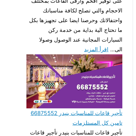
على توفير افخم وارقى القاعات بمختلف
الاحجام والتي تصلح لكافة مناسباتك
واحتفالاتك وحرصنا ايضا على تجهيزها بكل
ما تحتاج الية بداية من خدمة ركن
السيارات المجانية عند الوصول وصولا
الى…
اقرأ المزيد
تأجير قاعات للمناسبات بنيدر 66875552
تامين كل المستلزمات
تأجير قاعات للمناسبات بنيدر تأجير قاعات