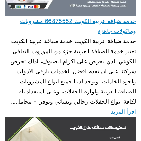
خدمة ضيافة عربية الكويت 66875552 مشروبات
وماكولات جاهزة
خدمة ضيافة عربية الكويت خدمة ضيافة عربية الكويت ،
تعتبر خدمة الضيافة العربية جزء من الموروث الثقافي
الكويتي الذي يحرص على اكرام الضيوف، لذلك تحرص
شركتنا على ان تقدم افضل الخدمات بارقى الادوات
واجود الخامات. ويوجد لدينا جميع انواع المشروبات
للضيافة العربية ولوازم الحفلات، وعلى استعداد تام
لكافة انواع الحفلات رجالي ونسائي ونوفر :- محامل…
اقرأ المزيد