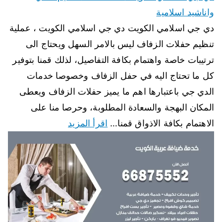
واناشيد اسلامية
دي جي اسلامي الكويت دي جي اسلامي الكويت ، عملية
تنظيم حفلات الزفاف ليس بالامر السهل ويحتاج الى
ترتيبات خاصة واهتمام بكافة التفاصيل، لذلك قمنا بتوفير
كل ما تحتاج اليه في حفل الزفاف وخصوصا خدمات
الدي جي باعتبارها اهم ما يميز حفلات الزفاف ويعطى
المكان البهجة والسعادة المطلوبة، وحرصا منا على
الاهتمام بكافة الاذواق قمنا…
اقرأ المزيد