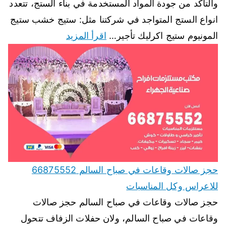
والتأكد من جودة المواد المستخدمة في بناء الستج، تتعدد
انواع الستج المتواجد في شركتنا مثل: ستيج خشب ستيج
المونيوم ستيج اكرليك تأجير…
اقرأ المزيد
حجز صالات وقاعات في صباح السالم 66875552
للاعراس وكل المناسبات
حجز صالات وقاعات في صباح السالم حجز صالات
وقاعات في صباح السالم، ولان حفلات الزفاف تتحول