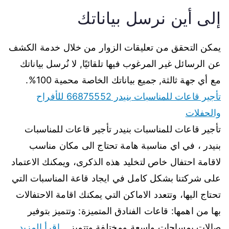
إلى أين نرسل بياناتك
يمكن التحقق من تعليقات الزوار من خلال خدمة الكشف
عن الرسائل غير المرغوب فيها تلقائيًا, لا نُرسل بياناتك
مع أي جهة ثالثة, جميع بياناتك الخاصة محمية 100%.
تأجير قاعات للمناسبات بنيدر 66875552 للأفراح
والحفلات
تأجير قاعات للمناسبات بنيدر تأجير قاعات للمناسبات
بنيدر ، في اي مناسبة هامة تحتاج الى مكان مناسب
لاقامة احتفال خاص لتخليد هذه الذكرى، ويمكنك الاعتماد
على شركتنا بشكل كامل في ايجاد قاعة المناسبات التي
تحتاج اليها، وتتعدد الاماكن التي يمكنك اقامة الاحتفالات
بها من اهمها: قاعات الفنادق المتميزة: وتتميز بتوفير
صالات بمساحات واسعة ومختلفة وتتميز…
اقرأ المزيد