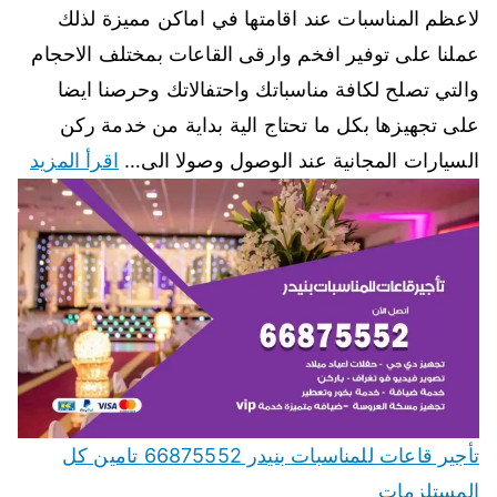
لاعظم المناسبات عند اقامتها في اماكن مميزة لذلك
عملنا على توفير افخم وارقى القاعات بمختلف الاحجام
والتي تصلح لكافة مناسباتك واحتفالاتك وحرصنا ايضا
على تجهيزها بكل ما تحتاج الية بداية من خدمة ركن
السيارات المجانية عند الوصول وصولا الى…
اقرأ المزيد
تأجير قاعات للمناسبات بنيدر 66875552 تامين كل
المستلزمات