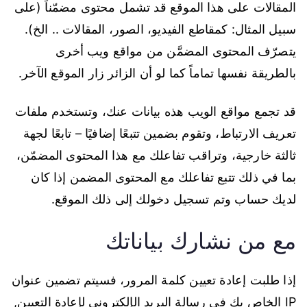
المقالات على هذا الموقع قد تشمل محتوى مضمّناً (على
سبيل المثال: كمقاطع الفيديو، الصور، المقالات .. الخ).
يتصرّف المحتوى المضمَّن من مواقع ويب أخرى
بالطريقة نفسها تماماً كما لو أن الزائر زار الموقع الآخر.
قد تجمع مواقع الويب هذه بيانات عنك، وتستخدم ملفات
تعريف الارتباط، وتقوم بضمين تتبعًا إضافيًا – تابعًا لجهة
ثالثة خارجية، وتراقب تفاعلك مع هذا المحتوى المضمّن،
بما في ذلك تتبع تفاعلك مع المحتوى المضمن إذا كان
لديك حساب وتم تسجيل دخولك إلى ذلك الموقع.
مع من نشارك بياناتك
إذا طلبت إعادة تعيين كلمة المرور، فسيتم تضمين عنوان
IP الخاص بك في رسالة البريد الإلكتروني لإعادة التعيين,