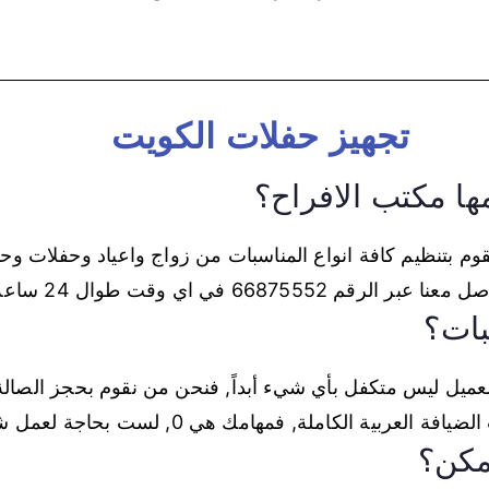
تجهيز حفلات الكويت
مها مكتب الافراح؟
قوم بتنظيم كافة انواع المناسبات من زواج واعياد وحفلات وح
66875 في اي وقت طوال 24 ساعة.
بات؟
عميل ليس متكفل بأي شيء أبداً, فنحن من نقوم بحجز الصال
بية الكاملة, فمهامك هي 0, لست بحاجة لعمل شيء.
مكن؟