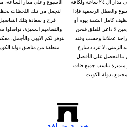
معكم على مدار ال ٢٤ ساعة ولكافة
الأسبوع وعلى مدار الساعة، م
سبوع والعطل الرسمية فإذا
لنجعل من تلك اللحظات لحظ
نظيف كامل الشقة بيوم أو
فرح و سعادة بتلك التفاصيل
مين لا داعي للقلق فنحن
والتصاميم المميزة، تواصلوا م
احة عملائنا وحسب وقته
لنوفر لكم الابهى والأجمل، معكم
 الزمني، لا تتردد سارع
منطقة من مناطق دولة الكوي
بنا لتحصل على الأفضل
 متميزة تناسب جميع فئات
مجتمع بدولة الكويت
خدمة ضيافة