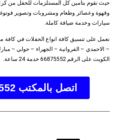
وقهوة وعصائر وطعام ومشروبات وتصوير فوتوغر
سيارات وخدمة ضيافة كاملة.
نعمل على تنسيق كافة انواع الحفلات في كافة م
– الاحمدي – الفروانية – الجهراء – حولي – مبارك 
الكويت على الرقم 66875552 خدمة 24 ساعة.
اتصل بالمكتب 66875552