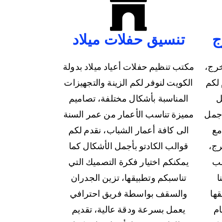
ج
تنسيق حفلات ميلاد
خرج،
مكتب تنظيم حفلات أعياد ميلاد بدولة
لكم
الكويت لنوفر لكم الزينة والتجهيزات
ل
المناسبة بأشكال مختلفة، تصاميم
أجمل
مميزة تناسب الأعمار من عمر السنة
مع
الى كافة أعمار الشباب، نقدم لكم
رج،
قوالب الكادتو بأجمل الأشكال كما
سب
يمكنكم اختيار فكرة التصميك التي
ا
تناسبكم وتطبيقها، تزين الجدران
ها
والسقف بواسطة فريق احترافي
ام
يعمل بسرعة ودقة عالية، تقديم