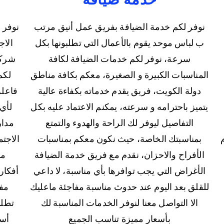
نوفر لكم خدمة الضيافة بفريق عمل أنيق مرتب
نوفر 
ب لباس موحد يقوم بالأعمال التي تطلبونها بكل
الاج
سرعة، نوفر لكم خدمات الضيافة لكافة
شركة
المناسبات الكبيرة و الصغيرة، معكم بكافة مناطق
لكم
دولة الكويت، فريق يقدم خدماته بكفاءة عالية
فاعلة
يتميز باحترامه و سرعته، يمكنم الاعتماد عليه بكل
لأي
التفاصيل ليوفر لك الراحة والهدوء والتمتع
بمناسبتك الخاصة، حيث نكون معكم بمناسبات
الاجتم
الأفراح والاحزان، نقدم مع فريق خدمة الضيافة
مك
الأغراض التي يجب توافرها بأي مناسبة، لا داعي
أفكار
للقلق بعد اليوم عند حدوث مناسبة مفاجئة ماعليك
مفا
الا التواصل معنا لنوفر الخدمات المناسبة لك
تطلب
بأسعار مميزة تناسب الجميع
أسع