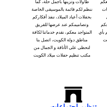
عكم
طاولات وتزينها بأجمل حلة، كما
ات
ننظم لكم قائمة بالموسيقى الخاصة
بحفلات أعياد الميلاد، ننفذ أفكاركم
عكم
وتصاميمكم عند عرضها للفريق
 بأي
المتواجد معكم، نقدم خدماتنا لكافة
ت
مناطق دولة الكويت، اتصل بنا
لتحظى على الأناقة و الجمال من
مكتب تنظيم حفلات ميلاد الكويت
تنظيم اجتماعات