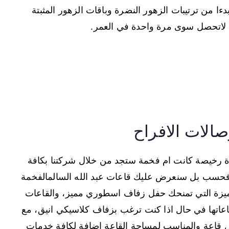
ءا من ترتيبات الزهور النضرة وباقات الزهور المثبتة
لاتحصل سوى مرة واحدة في العمر.
لات الافراح
 رخيصة كانت ام فخمة ستجد من خلال شركتنا بكافة
فحسب بل سنعرض عليك قاعات عبد الله السالمالفخمة
مميزة التي تمنحك حفل زفاف اسطوري مميز، والقاعات
 قاعاتها في حال اذا كنت ترغب بزفاف كلاسيكي انيق، مع
كل قاعة والمناسب لمساحة القاعة اضافة لكافة خدمات