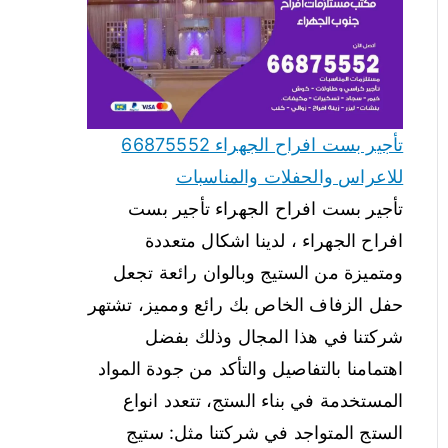
تأجير بست افراح الجهراء 66875552
للاعراس والحفلات والمناسبات
تأجير بست افراح الجهراء تأجير بست
افراح الجهراء ، لدينا اشكال متعددة
ومتميزة من الستيج وبالوان رائعة تجعل
حفل الزفاف الخاص بك رائع ومميز، تشتهر
شركتنا في هذا المجال وذلك بفضل
اهتمامنا بالتفاصيل والتأكد من جودة المواد
المستخدمة في بناء الستج، تتعدد انواع
الستج المتواجد في شركتنا مثل: ستيج