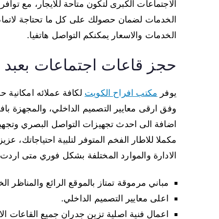
الاجتماعات الكبرى لتكون متاحة للايجار، مع تواف
الخدمات لضمان حصولك على كل ما تحتاجة لاتمام 
الخدمات والاسعار يمكنكم التواصل هاتفيا.
حجز قاعات اجتماعات بعبد ا
يوفر
مكتب افراح الكويت
لكافة عملائه امكانية 
وفق ارقى معايير التصميم الداخلي، والمجهزة بافخ
اضافة الى احدث تجهيزات التواصل البصري وتجهيز
مكملا للاطار الفخم المتوفر لتلبية احتياجاتك، 
الادارة والموارد المختلفة بشكل فوري متى اردت 
مباني مرموقة تمتاز بالموقع الرائع والمناظر الخل
اعلى معايير التصميم الداخلي.
اعمال فنية اصلية تزين جدران جميع القاعات ال