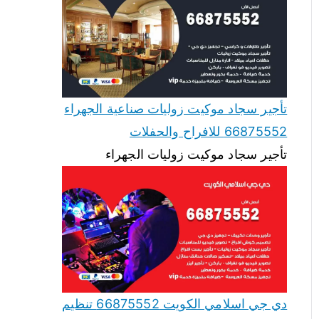
تأجير سجاد موكيت زوليات صناعية الجهراء
66875552 للافراح والحفلات
تأجير سجاد موكيت زوليات الجهراء
دي جي اسلامي الكويت 66875552 تنظيم