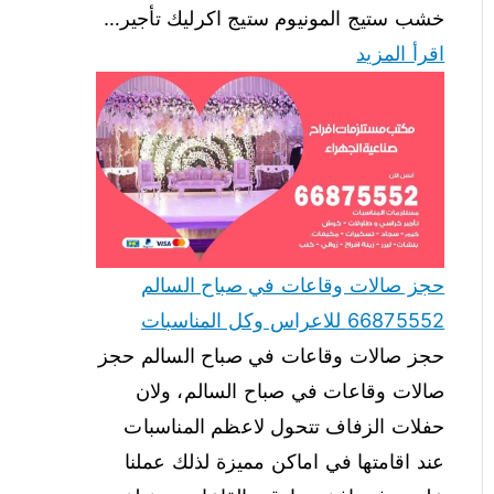
خشب ستيج المونيوم ستيج اكرليك تأجير…
اقرأ المزيد
حجز صالات وقاعات في صباح السالم
66875552 للاعراس وكل المناسبات
حجز صالات وقاعات في صباح السالم حجز
صالات وقاعات في صباح السالم، ولان
حفلات الزفاف تتحول لاعظم المناسبات
عند اقامتها في اماكن مميزة لذلك عملنا