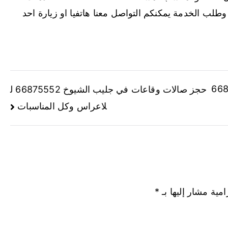
وطلب الخدمة يمكنكم التواصل معنا هاتفيا او زيارة احد
منطقة العاشرة 668755
حجز صالات وقاعات في جليب الشيوخ 66875552 ل
لاعراس وكل المناسبات
امية مشار إليها بـ
*