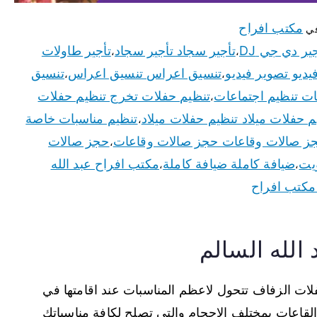
مكتب افراح
في
تأجير سجاد تأجير سجاد
تأجير طاولات
،
،
يديو تصوير فيديو
تنسيق اعراس تنسيق اعراس
تنسيق
،
،
ات تنظيم اجتماعات
تنظيم حفلات تخرج تنظيم حفلات
،
م حفلات ميلاد تنظيم حفلات ميلاد
تنظيم مناسبات خاصة
،
ز صالات وقاعات حجز صالات وقاعات
حجز صالات
،
يت
ضيافة كاملة ضيافة كاملة
مكتب افراح عبد الله
،
،
مكتب افراح
الله السالم
لات الزفاف تتحول لاعظم المناسبات عند اقامتها في
لقاعات بمختلف الاحجام والتي تصلح لكافة مناسباتك