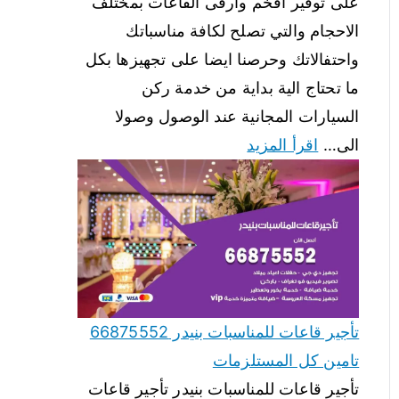
على توفير افخم وارقى القاعات بمختلف
الاحجام والتي تصلح لكافة مناسباتك
واحتفالاتك وحرصنا ايضا على تجهيزها بكل
ما تحتاج الية بداية من خدمة ركن
السيارات المجانية عند الوصول وصولا
الى…
اقرأ المزيد
تأجير قاعات للمناسبات بنيدر 66875552
تامين كل المستلزمات
تأجير قاعات للمناسبات بنيدر تأجير قاعات