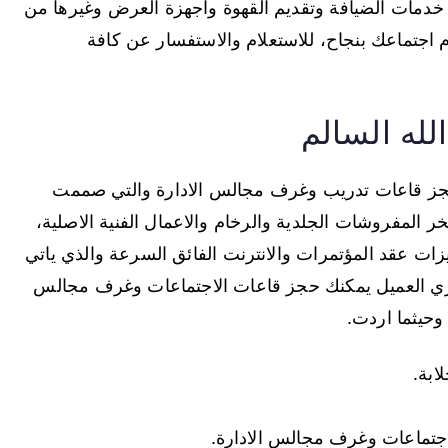
ر خدمات الضيافة وتقديم القهوة واجهزة العرض وغيرها من
اجتماعك بنجاح، للاستعلام والاستفسار عن كافة
لله السالم
حجز قاعات تدريب وغرف مجالس الادارة والتي صممت
ر المفروشات الجلدية والرخام والاعمال الفنية الاصلية،
ات عقد المؤتمرات والانترنت الفائق السرعة والذي ياتي
عزيزي العميل يمكنك حجز قاعات الاجتماعات وغرف مجالس
وحيثما اردت.
ابة.
اجتماعات وغرف مجالس الادارة.