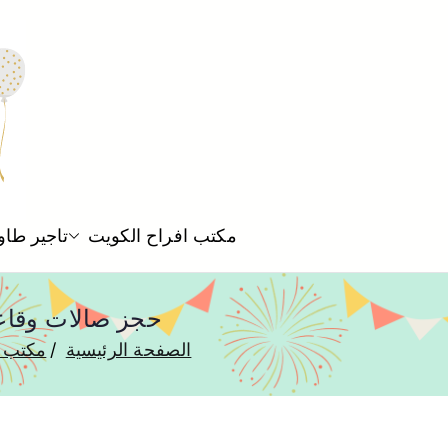
مكتب افراح الكويت
تاجير طاو
حجز صالات وقاعات في عبد الل
الصفحة الرئيسية
مكتب ا