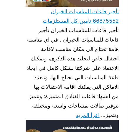
تأجير قاعات للمناسبات الخيران
66875552 تامين كل المستلزمات
تأجير قاعات للمناسبات الخيران تأجير
قاعات للمناسبات الخيران ، في اي مناسبة
هامة تحتاج الى مكان مناسب لاقامة
احتفال خاص لتخليد هذه الذكرى، ويمكنك
الاعتماد على شركتنا بشكل كامل في ايجاد
قاعة المناسبات التي تحتاج اليها، وتتعدد
الاماكن التي يمكنك اقامة الاحتفالات بها
من اهمها: قاعات الفنادق المتميزة: وتتميز
بتوفير صالات بمساحات واسعة ومختلفة
وتتميز…
اقرأ المزيد