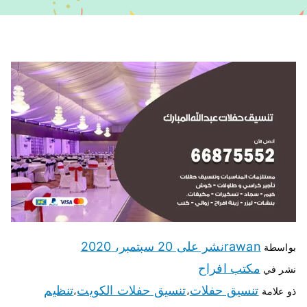
rawan
نشر على
20 سبتمبر، 2020
بواسطة
مكتب افراح
نشر في
تنسيق حفلات
تنسيق حفلات الكويت
تنظيم
ذو علامة
،
،