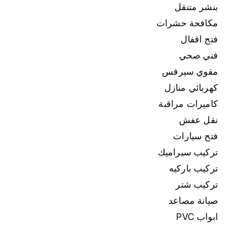
بنشر متنقل
مكافحة حشرات
فتح اقفال
فني صحي
مقوي سيرفس
كهربائي منازل
كاميرات مراقبة
نقل عفش
فتح سيارات
تركيب سيراميك
تركيب باركيه
تركيب شتر
صيانة مصاعد
ابواب PVC