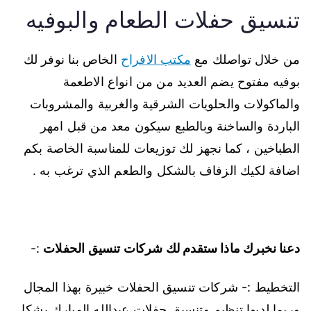
تنسيق حفلات الطعام والبوفيه
من خلال تواصلك مع
مكتب الافراح
الخاص بنا نوفر لك
بوفيه مفتوح يضم العديد من من انواع الاطعمة
والماكولات والحلويات الشرقية والغربية والمشروبات
الباردة والساخنة وبالطبع سيكون معد من قبل امهر
الطباخين ، كما نجهز لك توزيعات للمناسبة الخاصة بكم
اضافة لكيك الزفاف بالشكل والطعم الذي ترغب به .
دعنا نخبرك ماذا ستقدم لك شركات تنسيق الحفلات
:-
التخطيط :- شركات تنسيق الحفلات خبيرة بهذا المجال
وربما لديها تنظيم وتنسيق حفلات عبدالله المبارك بشكل