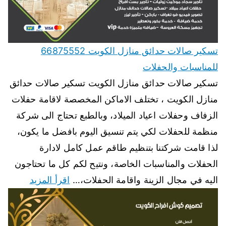
تسكير صالات حدائق منازل الكويت 66875552
للمناسبات والحفلات
تسكير صالات حدائق منازل الكويت تسكير صالات حدائق
منازل الكويت ، تختلف الاماكن المخصصة لاقامة حفلات
الزفاف وحفلات اعياد الميلاد، وبالطبع تحتاج الى شركة
منظمة للحفلات لكي يتم تنسيق اليوم بافضل ما يكون،
لذا قامت شركتنا بتنظيم طاقم عمل كامل لادارة
الحفلات والمناسبات الخاصة، ونتيح لكم كل ما تحتاجون
اليه في مجال الزينة واقامة الحفلات،…
اقرأ المزيد