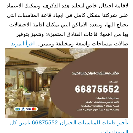
لاقامة احتفال خاص لتخليد هذه الذكرى، ويمكنك الاعتماد
على شركتنا بشكل كامل في ايجاد قاعة المناسبات التي
تحتاج اليها، وتتعدد الاماكن التي يمكنك اقامة الاحتفالات
بها من اهمها: قاعات الفنادق المتميزة: وتتميز بتوفير
صالات بمساحات واسعة ومختلفة وتتميز…
اقرأ المزيد
تأجير قاعات للمناسبات الخيران 66875552 تامين كل
المستلزمات