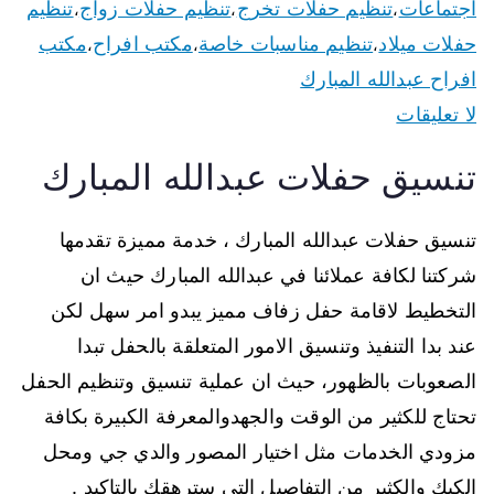
اجتماعات
تنظيم حفلات تخرج
تنظيم حفلات زواج
تنظيم
،
،
،
حفلات ميلاد
تنظيم مناسبات خاصة
مكتب افراح
مكتب
،
،
،
افراح عبدالله المبارك
لا تعليقات
تنسيق حفلات عبدالله المبارك
تنسيق حفلات عبدالله المبارك ، خدمة مميزة تقدمها
شركتنا لكافة عملائنا في عبدالله المبارك حيث ان
التخطيط لاقامة حفل زفاف مميز يبدو امر سهل لكن
عند بدا التنفيذ وتنسيق الامور المتعلقة بالحفل تبدا
الصعوبات بالظهور، حيث ان عملية تنسيق وتنظيم الحفل
تحتاج للكثير من الوقت والجهدوالمعرفة الكبيرة بكافة
مزودي الخدمات مثل اختيار المصور والدي جي ومحل
الكيك والكثير من التفاصيل التي سترهقك بالتاكيد .