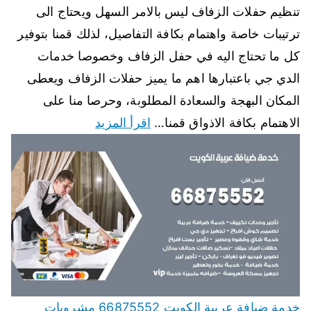
تنظيم حفلات الزفاف ليس بالامر السهل ويحتاج الى
ترتيبات خاصة واهتمام بكافة التفاصيل، لذلك قمنا بتوفير
كل ما تحتاج اليه في حفل الزفاف وخصوصا خدمات
الدي جي باعتبارها اهم ما يميز حفلات الزفاف ويعطى
المكان البهجة والسعادة المطلوبة، وحرصا منا على
الاهتمام بكافة الاذواق قمنا…
اقرأ المزيد
خدمة ضيافة عربية الكويت 66875552 مشروبات