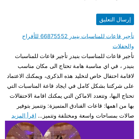
تأجير قاعات للمناسبات بنيدر 66875552 للأفراح
والحفلات
تأجير قاعات للمناسبات بنيدر تأجير قاعات للمناسبات
بنيدر ، في اي مناسبة هامة تحتاج الى مكان مناسب
لاقامة احتفال خاص لتخليد هذه الذكرى، ويمكنك الاعتماد
على شركتنا بشكل كامل في ايجاد قاعة المناسبات التي
تحتاج اليها، وتتعدد الاماكن التي يمكنك اقامة الاحتفالات
بها من اهمها: قاعات الفنادق المتميزة: وتتميز بتوفير
صالات بمساحات واسعة ومختلفة وتتميز…
اقرأ المزيد