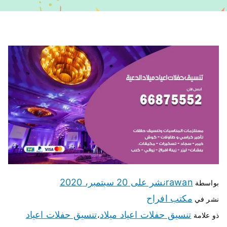
rawan
نشر على
20 سبتمبر، 2020
بواسطة
مكتب افراح
نشر في
تنسيق حفلات اعياد ميلاد
تنسيق حفلات اعياد
ذو علامة
،