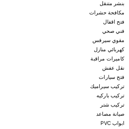
بنشر متنقل
مكافحة حشرات
فتح اقفال
فني صحي
مقوي سيرفس
كهربائي منازل
كاميرات مراقبة
نقل عفش
فتح سيارات
تركيب سيراميك
تركيب باركيه
تركيب شتر
صيانة مصاعد
ابواب PVC