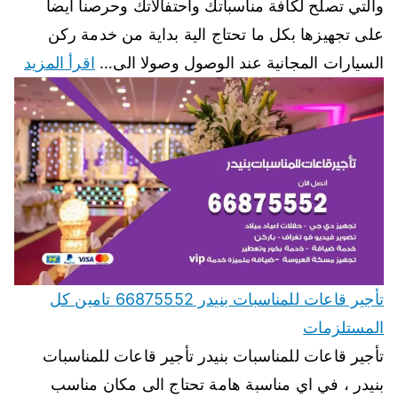
والتي تصلح لكافة مناسباتك واحتفالاتك وحرصنا ايضا
على تجهيزها بكل ما تحتاج الية بداية من خدمة ركن
السيارات المجانية عند الوصول وصولا الى…
اقرأ المزيد
تأجير قاعات للمناسبات بنيدر 66875552 تامين كل
المستلزمات
تأجير قاعات للمناسبات بنيدر تأجير قاعات للمناسبات
بنيدر ، في اي مناسبة هامة تحتاج الى مكان مناسب