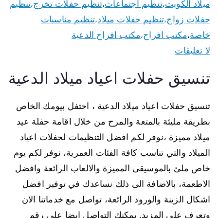
ميلاد الكويت
تنظيم اجتماعات
تنظيم حفلات تخرج
تنظيم
،
،
،
حفلات زواج
تنظيم حفلات ميلاد
تنظيم مناسبات
،
،
خاصة
مكتب افراح
مكتب افراح الدعية
،
،
لا تعليقات
تنسيق حفلات اعياد ميلاد الدعية
تنسيق حفلات اعياد ميلاد الدعية ، احتفل بيومك الخاص
بطريقة مليئة بالمتعة والمرح من خلال اقامة حفلة عيد
ميلاد مميزة ،نوفر لكم افضل التنظيمات لحفلات اعياد
الميلاد والتي تناسب كافة الفئات العمرية، نوفر لكم يوم
خاص ملئ بالموسيقى المميزة والالعاب الرائعة وافضل
الاطعمة، بالاضافة الى ذلك نساعدك في توفير افضل
اشكال الزينة والورود الرائعة، تواصل مع خدماتنا الان
وتعرف على المزيد. يمكنك التواصل ايضا على رقم