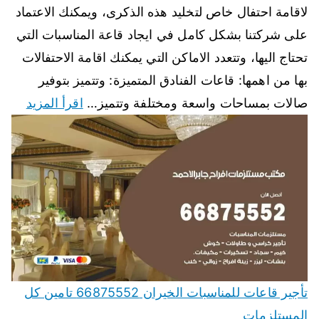
لاقامة احتفال خاص لتخليد هذه الذكرى، ويمكنك الاعتماد
على شركتنا بشكل كامل في ايجاد قاعة المناسبات التي
تحتاج اليها، وتتعدد الاماكن التي يمكنك اقامة الاحتفالات
بها من اهمها: قاعات الفنادق المتميزة: وتتميز بتوفير
صالات بمساحات واسعة ومختلفة وتتميز…
اقرأ المزيد
تأجير قاعات للمناسبات الخيران 66875552 تامين كل
المستلزمات