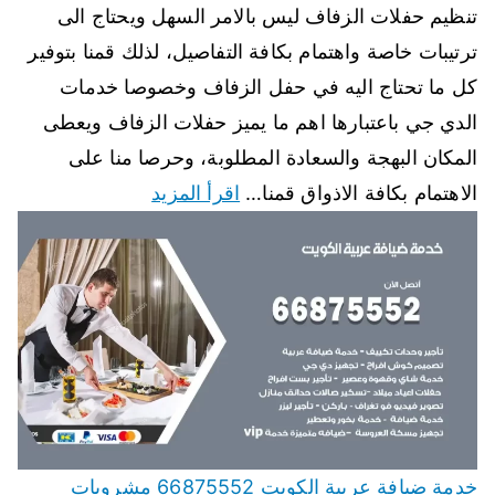
تنظيم حفلات الزفاف ليس بالامر السهل ويحتاج الى
ترتيبات خاصة واهتمام بكافة التفاصيل، لذلك قمنا بتوفير
كل ما تحتاج اليه في حفل الزفاف وخصوصا خدمات
الدي جي باعتبارها اهم ما يميز حفلات الزفاف ويعطى
المكان البهجة والسعادة المطلوبة، وحرصا منا على
الاهتمام بكافة الاذواق قمنا…
اقرأ المزيد
خدمة ضيافة عربية الكويت 66875552 مشروبات