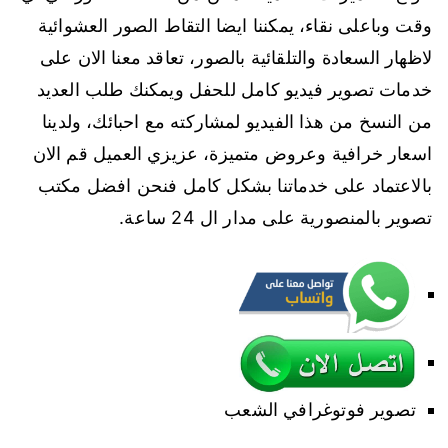
وقت وباعلى نقاء، يمكننا ايضا التقاط الصور العشوائية
لاظهار السعادة والتلقائية بالصور، تعاقد معنا الان على
خدمات تصوير فيديو كامل للحفل ويمكنك طلب العديد
من النسخ من هذا الفيديو لمشاركته مع احبائك، ولدينا
اسعار خرافية وعروض متميزة، عزيزي العميل قم الان
بالاعتماد على خدماتنا بشكل كامل فنحن افضل مكتب
تصوير بالمنصورية على مدار ال 24 ساعة.
تصوير فوتوغرافي الشعب