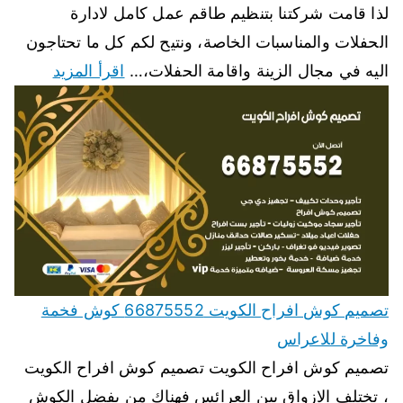
لذا قامت شركتنا بتنظيم طاقم عمل كامل لادارة
الحفلات والمناسبات الخاصة، ونتيح لكم كل ما تحتاجون
اليه في مجال الزينة واقامة الحفلات،…
اقرأ المزيد
تصميم كوش افراح الكويت 66875552 كوش فخمة
وفاخرة للاعراس
تصميم كوش افراح الكويت تصميم كوش افراح الكويت
، تختلف الازواق بين العرائس فهناك من يفضل الكوش