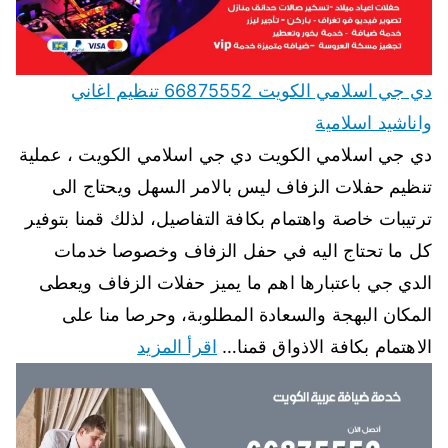
دي جي اسلامي الكويت 66875552 تنظيم اغاني
واناشيد اسلامية
دي جي اسلامي الكويت دي جي اسلامي الكويت ، عملية
تنظيم حفلات الزفاف ليس بالامر السهل ويحتاج الى
ترتيبات خاصة واهتمام بكافة التفاصيل، لذلك قمنا بتوفير
كل ما تحتاج اليه في حفل الزفاف وخصوصا خدمات
الدي جي باعتبارها اهم ما يميز حفلات الزفاف ويعطى
المكان البهجة والسعادة المطلوبة، وحرصا منا على
الاهتمام بكافة الاذواق قمنا…
اقرأ المزيد