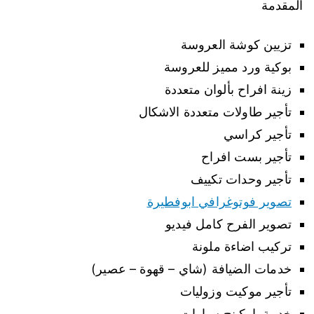
المقدمة
تزيين كوشة العروسة
بوكية ورد مميز للعروسة
زينة افراح بألوان متعددة
تأجير طاولات متعددة الاشكال
تأجير كراسي
تأجير بست افراح
تأجير وحدات تكييف
تصوير فوتوغرافي ابوفطيرة
تصوير الفرح كامل فيديو
تركيب اضاءة ملونة
خدمات الضيافة (شاي – قهوة – عصير)
تأجير موكيت وزوليات
خدمة باركينج سيارات