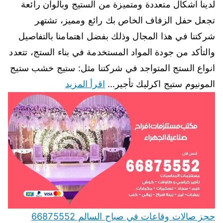
لدينا اشكال متعددة ومتميزة من الستيج وبالوان رائعة
تجعل حفل الزفاف الخاص بك رائع ومميز، تشتهر
شركتنا في هذا المجال وذلك بفضل اهتمامنا بالتفاصيل
والتأكد من جودة المواد المستخدمة في بناء الستج، تتعدد
انواع الستج المتواجد في شركتنا مثل: ستيج خشب ستيج
المونيوم ستيج اكرليك تأجير…
اقرأ المزيد
حجز صالات وقاعات في صباح السالم 66875552