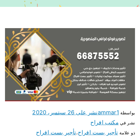
ammar1
نشر على
26 سبتمبر، 2020
بواسطة
مكتب افراح
نشر في
تأجير بست افراح
تأجير بست افراح
ذو علامة
،