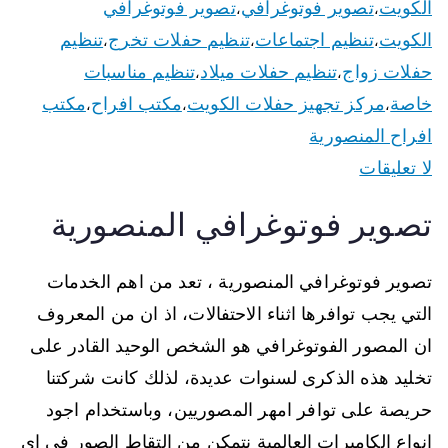
الكويت
تصوير فوتوغرافي
تصوير فوتوغرافي
،
،
الكويت
تنظيم اجتماعات
تنظيم حفلات تخرج
تنظيم
،
،
،
حفلات زواج
تنظيم حفلات ميلاد
تنظيم مناسبات
،
،
خاصة
مركز تجهيز حفلات الكويت
مكتب افراح
مكتب
،
،
،
افراح المنصورية
لا تعليقات
تصوير فوتوغرافي المنصورية
تصوير فوتوغرافي المنصورية ، تعد من اهم الخدمات
التي يجب توافرها اثناء الاحتفالات، اذ ان من المعروف
ان المصور الفوتوغرافي هو الشخص الوحيد القادر على
تخليد هذه الذكرى لسنوات عديدة، لذلك كانت شركتنا
حريصة على توافر امهر المصوريين، وباستخدام اجود
انواع الكاميرات العالمية نتمكن من التقاط الصور في اي