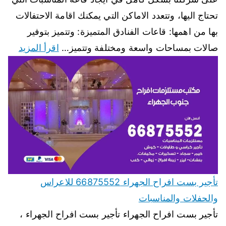
تحتاج اليها، وتتعدد الاماكن التي يمكنك اقامة الاحتفالات
بها من اهمها: قاعات الفنادق المتميزة: وتتميز بتوفير
صالات بمساحات واسعة ومختلفة وتتميز…
اقرأ المزيد
تأجير بست افراح الجهراء 66875552 للاعراس
والحفلات والمناسبات
تأجير بست افراح الجهراء تأجير بست افراح الجهراء ،