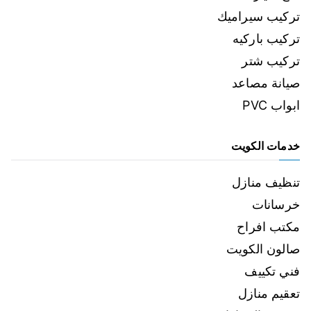
تركيب سيراميك
تركيب باركيه
تركيب شتر
صيانة مصاعد
ابواب PVC
خدمات الكويت
تنظيف منازل
خرسانات
مكتب افراح
صالون الكويت
فني تكييف
تعقيم منازل