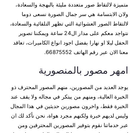
متميزة لالتقاط صور متعددة مليئة بالبهجة والسعادة،
ولان الابتسامة هي سر جمال الصورة نسعى دوما
لالتقاط الصور العشوائية التي تظهر التلقائية والسعادة،
نتواجد معكم على مدار ال24 ساعة ويمكننا تصوير
الحفل ليلا او نهارا بفضل اجود انواع الكاميرات، تعاقد
معنا الان عبر رقم الهاتف 66875552.
امهر مصور بالمنصورية
يوجد العديد من المصورين، منهم المصور المحترف ذو
الخبرة العالية، ومنهم من يبتكر في مجاله ولا يقف عند
الخبرة فقط، واخرون مصورين حديثين في هذا المجال
وليس لديهم خبرة ولكنهم مجرد هواة، نحن نأكد لك ان
عبر خدماتنا نقوم بتوفير المصورين المحترفين ومن