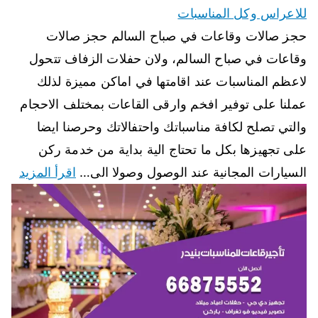
للاعراس وكل المناسبات
حجز صالات وقاعات في صباح السالم حجز صالات
وقاعات في صباح السالم، ولان حفلات الزفاف تتحول
لاعظم المناسبات عند اقامتها في اماكن مميزة لذلك
عملنا على توفير افخم وارقى القاعات بمختلف الاحجام
والتي تصلح لكافة مناسباتك واحتفالاتك وحرصنا ايضا
على تجهيزها بكل ما تحتاج الية بداية من خدمة ركن
السيارات المجانية عند الوصول وصولا الى…
اقرأ المزيد