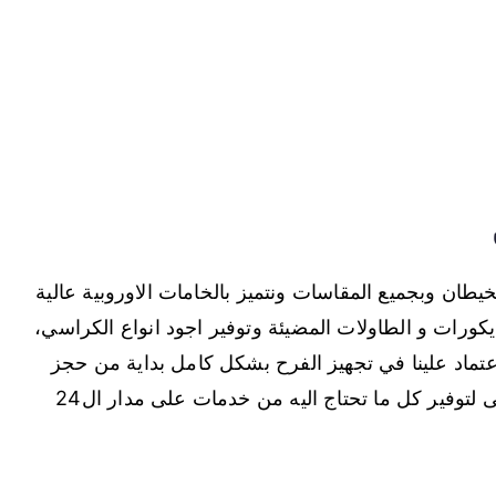
ان وبجميع المقاسات ونتميز بالخامات الاوروبية عالية
ديكورات و الطاولات المضيئة وتوفير اجود انواع الكراسي،
لاعتماد علينا في تجهيز الفرح بشكل كامل بداية من حجز
قاعة الافراح الى اختيار الموسيقى المناسبة، نسعى لتوفير كل ما تحتاج اليه من خدمات على مدار ال24