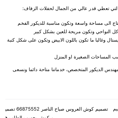
لتي تعطي قدر عالي من الجمال لحفلات الزفاف:
اج الى مساحة واسعة وتكون مناسبة للديكور الفخم
 كل النواحي وتكون مريحة للعين بشكل كبير
يستال وغالبا ما تكون باللون الابيض وتكون على شكل كنبة
اسب المساحات الصغيرة او المنزل
 مهندس الديكور المتخصص، خدماتنا متاحة دائما ونسعى
6687555 تصميم
تصميم كوش العروس صباح الناصر 66875552 تصمي
م كوش بحسب الطلب