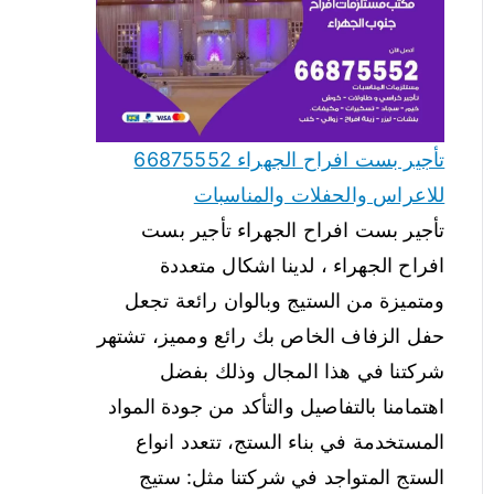
تأجير بست افراح الجهراء 66875552
للاعراس والحفلات والمناسبات
تأجير بست افراح الجهراء تأجير بست
افراح الجهراء ، لدينا اشكال متعددة
ومتميزة من الستيج وبالوان رائعة تجعل
حفل الزفاف الخاص بك رائع ومميز، تشتهر
شركتنا في هذا المجال وذلك بفضل
اهتمامنا بالتفاصيل والتأكد من جودة المواد
المستخدمة في بناء الستج، تتعدد انواع
الستج المتواجد في شركتنا مثل: ستيج