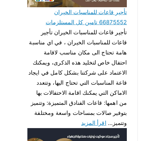
تأجير قاعات للمناسبات الخيران
66875552 تامين كل المستلزمات
تأجير قاعات للمناسبات الخيران تأجير
قاعات للمناسبات الخيران ، في اي مناسبة
هامة تحتاج الى مكان مناسب لاقامة
احتفال خاص لتخليد هذه الذكرى، ويمكنك
الاعتماد على شركتنا بشكل كامل في ايجاد
قاعة المناسبات التي تحتاج اليها، وتتعدد
الاماكن التي يمكنك اقامة الاحتفالات بها
من اهمها: قاعات الفنادق المتميزة: وتتميز
بتوفير صالات بمساحات واسعة ومختلفة
وتتميز…
اقرأ المزيد