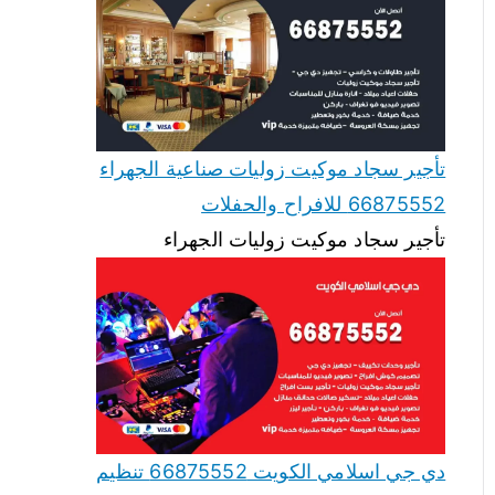
تأجير سجاد موكيت زوليات صناعية الجهراء
66875552 للافراح والحفلات
تأجير سجاد موكيت زوليات الجهراء
دي جي اسلامي الكويت 66875552 تنظيم