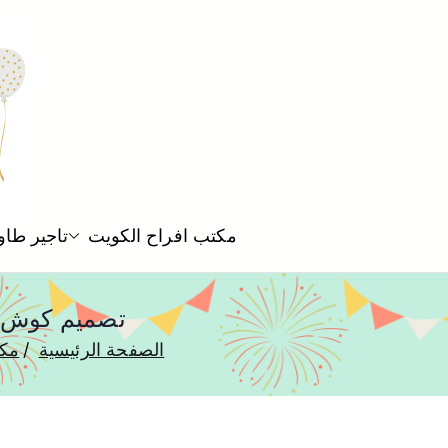
مكتب افراح الكويت
تاجير طاو
تصميم كوش العروس خيطان 
الصفحة الرئيسية
مكت