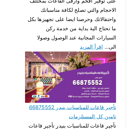
على توفير افخم وارقى القاعات بمختلف
الاحجام والتي تصلح لكافة مناسباتك
واحتفالاتك وحرصنا ايضا على تجهيزها بكل
ما تحتاج الية بداية من خدمة ركن
السيارات المجانية عند الوصول وصولا
الى…
اقرأ المزيد
تأجير قاعات للمناسبات بنيدر 66875552
تامين كل المستلزمات
تأجير قاعات للمناسبات بنيدر تأجير قاعات