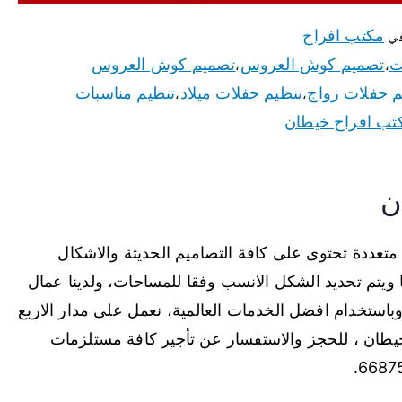
مكتب افراح
في
ت
تصميم كوش العروس
تصميم كوش العروس
،
،
م حفلات زواج
تنظيم حفلات ميلاد
تنظيم مناسبات
،
،
تب افراح خيطان
ن
عددة تحتوى على كافة التصاميم الحديثة والاشكال
 ويتم تحديد الشكل الانسب وفقا للمساحات، ولدينا عمال
استخدام افضل الخدمات العالمية، نعمل على مدار الاربع
ان ، للحجز والاستفسار عن تأجير كافة مستلزمات