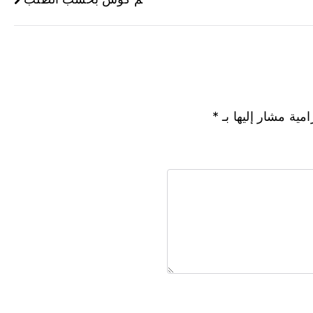
امية مشار إليها بـ
*