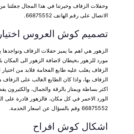
وحفلات الزفاف وخبرتنا في هذا المجال جعلتنا م
الاتصال على رقم الهاتف 66875552.
تصميم كوش العروس اختيار
الزهور هي اهم ما يميز حفلات الزفاف وتواجدها ي
مورد للزهور بخيطان لاضافة الزهور الى المكان ب
الزفاف يغلب عليه طابع الفخامة فلابد من اختيار ا
الزفاف بها، واذا كان الطابع الغالب على الزفاف
اكثر بساطة ويمتاز بالرقة والجمال، والكثيرون يف
الورد الاحمر في كل مكان، فالزهور قادرة على ال
66875552 وقم بالسؤال عن اسعار الخدمة.
اشكال كوش افراح