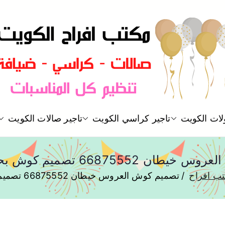
مكتب افراح و مناسبات و زواج و 
لات الكويت
تاجير كراسي الكويت
تاجير صالات الكويت
مكتب افراح
66875552 تصميم كوش بحسب الطلب
ب افراح
تصميم كوش العروس خيطان 66875552 تصميم كوش بحسب الطلب