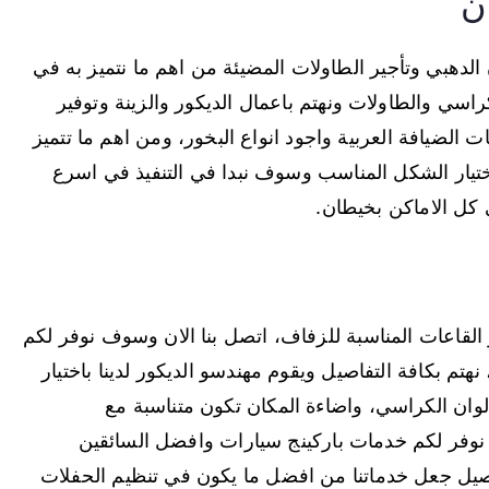
ن
 الدهبي وتأجير الطاولات المضيئة من اهم ما نتميز به في
سي والطاولات ونهتم باعمال الديكور والزينة وتوفير
ت الضيافة العربية واجود انواع البخور، ومن اهم ما تتميز
تيار الشكل المناسب وسوف نبدا في التنفيذ في اسرع
القاعات المناسبة للزفاف، اتصل بنا الان وسوف نوفر لكم
 بكافة التفاصيل ويقوم مهندسو الديكور لدينا باختيار
لوان الكراسي، واضاءة المكان تكون متناسبة مع
وفر لكم خدمات باركينج سيارات وافضل السائقين
تفاصيل جعل خدماتنا من افضل ما يكون في تنظيم الحفلات