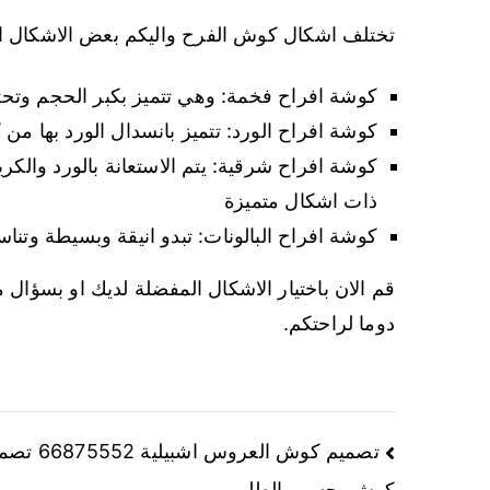
تختلف اشكال كوش الفرح واليكم بعض الاشكال ا
كوشة افراح فخمة: وهي تتميز بكبر الحجم وتحت
كوشة افراح الورد: تتميز بانسدال الورد بها من
كوشة افراح شرقية: يتم الاستعانة بالورد والكر
ذات اشكال متميزة
كوشة افراح البالونات: تبدو انيقة وبسيطة وتن
قم الان باختيار الاشكال المفضلة لديك او بسؤال
دوما لراحتكم.
تصميم كوش العروس اشبيلية 2
كوش بحسب الطلب