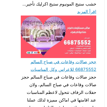
خشب ستيج المونيوم ستيج اكرليك تأجير…
اقرأ المزيد
حجز صالات وقاعات في صباح السالم
66875552 للاعراس وكل المناسبات
حجز صالات وقاعات في صباح السالم حجز
صالات وقاعات في صباح السالم، ولان
حفلات الزفاف تتحول لاعظم المناسبات
عند اقامتها في اماكن مميزة لذلك عملنا