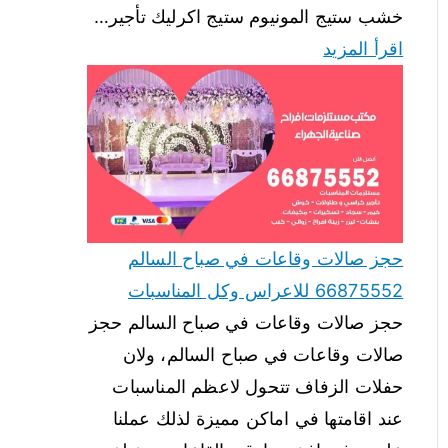
خشب ستيج المونيوم ستيج اكرليك تأجير…
اقرأ المزيد
حجز صالات وقاعات في صباح السالم
66875552 للاعراس وكل المناسبات
حجز صالات وقاعات في صباح السالم حجز
صالات وقاعات في صباح السالم، ولان
حفلات الزفاف تتحول لاعظم المناسبات
عند اقامتها في اماكن مميزة لذلك عملنا