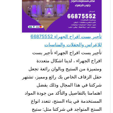
تأجير بست افراح الجهراء 66875552
للاعراس والحفلات والمناسبات
تأجير بست افراح الجهراء تأجير بست
افراح الجهراء ، لدينا اشكال متعددة
ومتميزة من الستيج وبالوان رائعة تجعل
حفل الزفاف الخاص بك رائع ومميز، تشتهر
شركتنا في هذا المجال وذلك بفضل
اهتمامنا بالتفاصيل والتأكد من جودة المواد
المستخدمة في بناء الستج، تتعدد انواع
الستج المتواجد في شركتنا مثل: ستيج