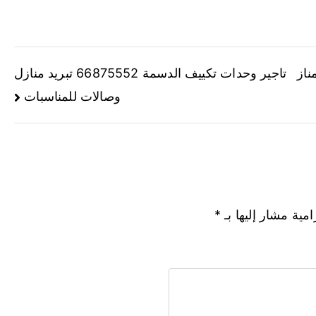
668 تبريد مناز
تاجير وحدات تكييف الدسمة 66875552 تبريد منازل
وصالات للمناسبات
امية مشار إليها بـ
*