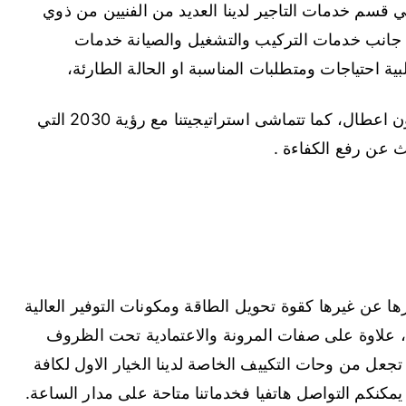
 قسم خدمات التاجير لدينا العديد من الفنيين من ذوي
ى جانب خدمات التركيب والتشغيل والصيانة خدمات
بية احتياجات ومتطلبات المناسبة او الحالة الطارئة،
مما يضمن رضا العملاء وتشغيل معدات العملاء دون اعطال، كما تتماشى استراتيجيتنا مع رؤية 2030 التي
ث عن رفع الكفاءة .
ها عن غيرها كقوة تحويل الطاقة ومكونات التوفير العالية
ية، علاوة على صفات المرونة والاعتمادية تحت الظروف
 استهلاك الطاقة بنسبة 25% والتي تجعل من وحات التكييف الخاصة لدينا الخيار الاول لكافة
مكنكم التواصل هاتفيا فخدماتنا متاحة على مدار الساعة.