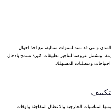
مدى والتي قد تمتد لسنوات متتالية، مع اخذ احوال
ازمة، وتشمل عروضنا للتاجير تطبيقات كثيرة تسمح بادخال
 احتياجات ومتطلبات المستهلك.
تكييف
نها المناسبات الخارجية والاعطال المفاجئة واوقات