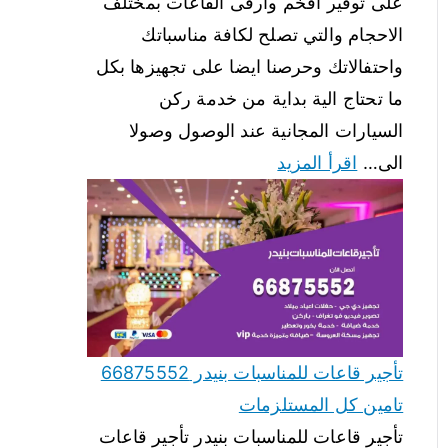
على توفير افخم وارقى القاعات بمختلف
الاحجام والتي تصلح لكافة مناسباتك
واحتفالاتك وحرصنا ايضا على تجهيزها بكل
ما تحتاج الية بداية من خدمة ركن
السيارات المجانية عند الوصول وصولا
الى…
اقرأ المزيد
تأجير قاعات للمناسبات بنيدر 66875552
تامين كل المستلزمات
تأجير قاعات للمناسبات بنيدر تأجير قاعات