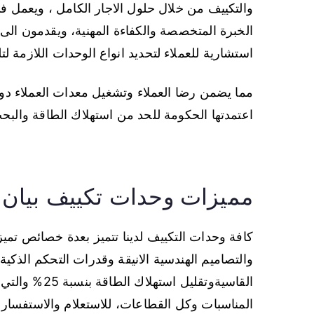
والتكييف من خلال حلول الاجار الكامل ، ويعمل في
الخبرة المتخصصة والكفاءة المهنية، ويقدمون ال
استشارية للعملاء لتحديد انواع الوحدات اللازمة لتل
اعتمدتها الحكومة للحد من استهلاك الطاقة والبح
مميزات وحدات تكييف بيان
كافة وحدات التكييف لدينا تتميز بعدة خصائص تميز
والتصاميم الهندسية الانيقة وقدرات التحكم الذك
القاسيةوتقليل
المناسبات وكل القطاعات، للاستعلام والاستفسار ي