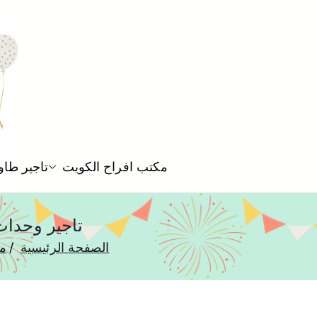
مكتب افراح الكويت
تاجير طاو
تاجير وحدات تكييف بيان 875552
الصفحة الرئيسية
مك