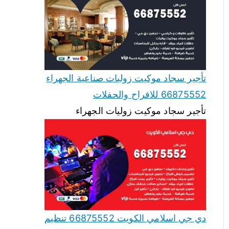
تأجير سجاد موكيت زوليات صناعية الجهراء
66875552 للافراح والحفلات
تأجير سجاد موكيت زوليات الجهراء
دي جي اسلامي الكويت 66875552 تنظيم