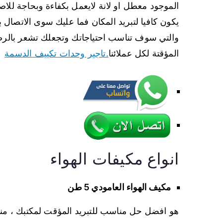
الموجود معطل او لانة لايعمل بكفاءة وبحاجة للاص
يكون كافيا لتبريد المكان فما عليك سوى الاتصال ب
والتي سوف تناسب احتياجاتك وتجعلك تشعر بالرضا ا
المؤقتة لكل عملائنا
.تاجير وحدات تكييف الدسمة
انواع مكيفات الهواء
مكيف الهواء العامودي 5 طن
هو افضل حل مناسب للتبريد المؤقت لمكتبك ، من