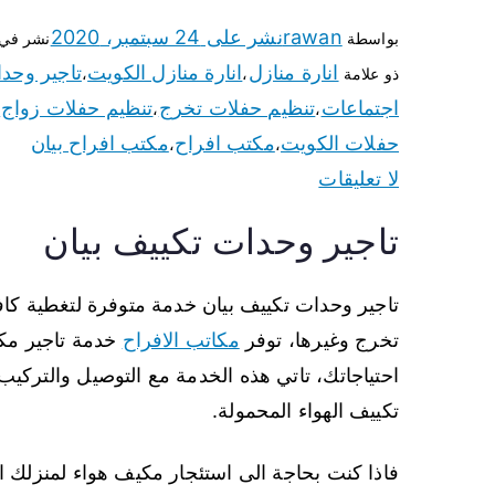
rawan
نشر على
24 سبتمبر، 2020
بواسطة
نشر في
انارة منازل
انارة منازل الكويت
تاجير وحد
ذو علامة
،
،
اجتماعات
تنظيم حفلات تخرج
تنظيم حفلات زواج
،
،
،
حفلات الكويت
مكتب افراح
مكتب افراح بيان
،
،
لا تعليقات
تاجير وحدات تكييف بيان
تاجير وحدات تكييف بيان خدمة متوفرة لتغطية كافة
تخرج وغيرها، توفر
مكاتب الافراح
خدمة تاجير مكيف
احتياجاتك، تاتي هذه الخدمة مع التوصيل والتركي
تكييف الهواء المحمولة.
فاذا كنت بحاجة الى استئجار مكيف هواء لمنزلك 