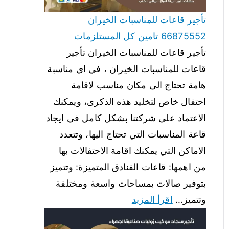
تأجير قاعات للمناسبات الخيران
66875552 تامين كل المستلزمات
تأجير قاعات للمناسبات الخيران تأجير
قاعات للمناسبات الخيران ، في اي مناسبة
هامة تحتاج الى مكان مناسب لاقامة
احتفال خاص لتخليد هذه الذكرى، ويمكنك
الاعتماد على شركتنا بشكل كامل في ايجاد
قاعة المناسبات التي تحتاج اليها، وتتعدد
الاماكن التي يمكنك اقامة الاحتفالات بها
من اهمها: قاعات الفنادق المتميزة: وتتميز
بتوفير صالات بمساحات واسعة ومختلفة
وتتميز…
اقرأ المزيد