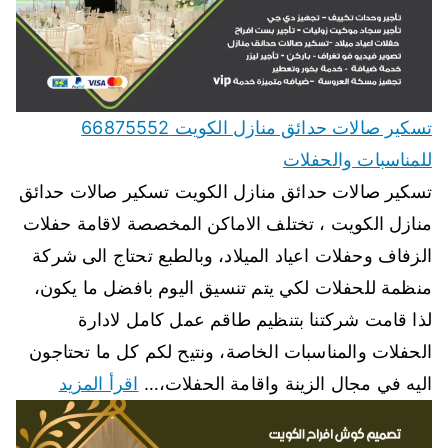
تسكير صالات حدائق منازل الكويت 66875552
للمناسبات والحفلات
تسكير صالات حدائق منازل الكويت تسكير صالات حدائق
منازل الكويت ، تختلف الاماكن المخصصة لاقامة حفلات
الزفاف وحفلات اعياد الميلاد، وبالطبع تحتاج الى شركة
منظمة للحفلات لكي يتم تنسيق اليوم بافضل ما يكون،
لذا قامت شركتنا بتنظيم طاقم عمل كامل لادارة
الحفلات والمناسبات الخاصة، ونتيح لكم كل ما تحتاجون
اليه في مجال الزينة واقامة الحفلات،…
اقرأ المزيد