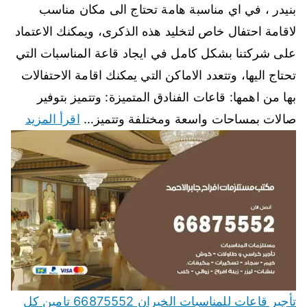
بنيدر ، في اي مناسبة هامة تحتاج الى مكان مناسب
لاقامة احتفال خاص لتخليد هذه الذكرى، ويمكنك الاعتماد
على شركتنا بشكل كامل في ايجاد قاعة المناسبات التي
تحتاج اليها، وتتعدد الاماكن التي يمكنك اقامة الاحتفالات
بها من اهمها: قاعات الفنادق المتميزة: وتتميز بتوفير
صالات بمساحات واسعة ومختلفة وتتميز…
اقرأ المزيد
تأجير قاعات للمناسبات الخيران 66875552 تامين كل