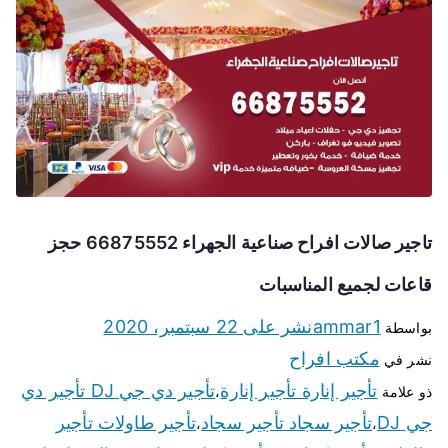
تاجير صالات افراح صناعية الجهراء 66875552 حجز
قاعات لجميع المناسبات
ammar1
نشر على
22 سبتمبر، 2020
بواسطة
مكتب افراح
نشر في
تأجير إنارة تأجير إنارة
تأجير دي جي DJ تأجير دي
ذو علامة
،
جي DJ
تأجير سجاد تأجير سجاد
تأجير طاولات تأجير
،
،