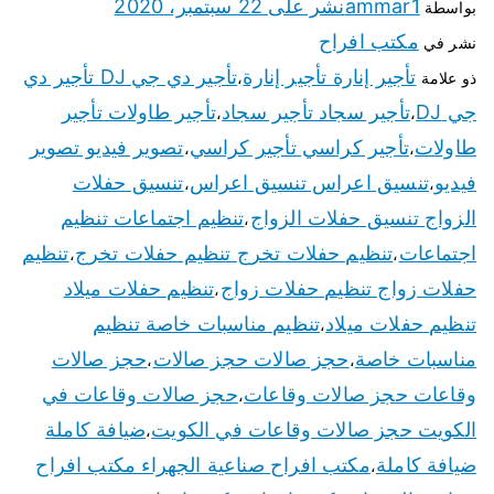
ammar1
نشر على
22 سبتمبر، 2020
بواسطة
مكتب افراح
نشر في
تأجير إنارة تأجير إنارة
تأجير دي جي DJ تأجير دي
ذو علامة
،
جي DJ
تأجير سجاد تأجير سجاد
تأجير طاولات تأجير
،
،
طاولات
تأجير كراسي تأجير كراسي
تصوير فيديو تصوير
،
،
فيديو
تنسيق اعراس تنسيق اعراس
تنسيق حفلات
،
،
الزواج تنسيق حفلات الزواج
تنظيم اجتماعات تنظيم
،
اجتماعات
تنظيم حفلات تخرج تنظيم حفلات تخرج
تنظيم
،
،
حفلات زواج تنظيم حفلات زواج
تنظيم حفلات ميلاد
،
تنظيم حفلات ميلاد
تنظيم مناسبات خاصة تنظيم
،
مناسبات خاصة
حجز صالات حجز صالات
حجز صالات
،
،
وقاعات حجز صالات وقاعات
حجز صالات وقاعات في
،
الكويت حجز صالات وقاعات في الكويت
ضيافة كاملة
،
ضيافة كاملة
مكتب افراح صناعية الجهراء مكتب افراح
،