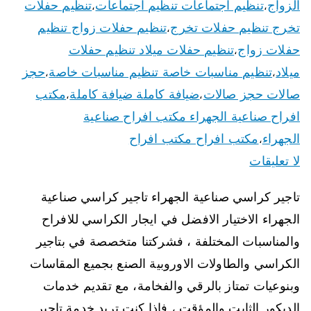
الزواج
تنظيم اجتماعات تنظيم اجتماعات
تنظيم حفلات
،
،
تخرج تنظيم حفلات تخرج
تنظيم حفلات زواج تنظيم
،
حفلات زواج
تنظيم حفلات ميلاد تنظيم حفلات
،
ميلاد
تنظيم مناسبات خاصة تنظيم مناسبات خاصة
حجز
،
،
صالات حجز صالات
ضيافة كاملة ضيافة كاملة
مكتب
،
،
افراح صناعية الجهراء مكتب افراح صناعية
الجهراء
مكتب افراح مكتب افراح
،
لا تعليقات
تاجير كراسي صناعية الجهراء تاجير كراسي صناعية
الجهراء الاختيار الافضل في ايجار الكراسي للافراح
والمناسبات المختلفة ، فشركتنا متخصصة في بتاجير
الكراسي والطاولات الاوروبية الصنع بجميع المقاسات
وبنوعيات تمتاز بالرقي والفخامة، مع تقديم خدمات
الديكور الثابت والمؤقت ، فاذا كنت تريد خدمة تاجير