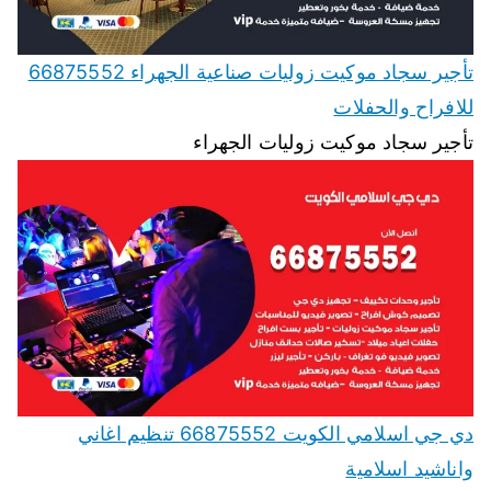
تأجير سجاد موكيت زوليات صناعية الجهراء 66875552
للافراح والحفلات
تأجير سجاد موكيت زوليات الجهراء
دي جي اسلامي الكويت 66875552 تنظيم اغاني
واناشيد اسلامية