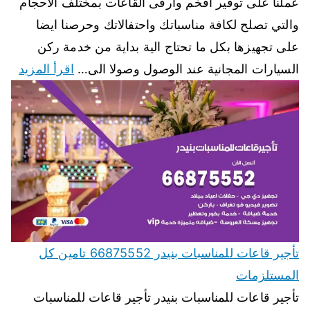
عملنا على توفير افخم وارقى القاعات بمختلف الاحجام
والتي تصلح لكافة مناسباتك واحتفالاتك وحرصنا ايضا
على تجهيزها بكل ما تحتاج الية بداية من خدمة ركن
السيارات المجانية عند الوصول وصولا الى…
اقرأ المزيد
تأجير قاعات للمناسبات بنيدر 66875552 تامين كل
المستلزمات
تأجير قاعات للمناسبات بنيدر تأجير قاعات للمناسبات