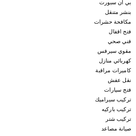
بي ان سبورت
بنشر متنقل
مكافحة حشرات
فتح اقفال
فني صحي
مقوي سيرفس
كهربائي منازل
كاميرات مراقبة
نقل عفش
فتح سيارات
تركيب سيراميك
تركيب باركيه
تركيب شتر
صيانة مصاعد