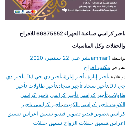
تاجير كراسي صناعية الجهراء 66875552 للافراح
والحفلات وكل المناسبات
ammar1
نشر على
22 سبتمبر، 2020
بواسطة
مكتب افراح
نشر في
تأجير إنارة تأجير إنارة
تأجير دي جي DJ تأجير دي
ذو علامة
،
جي DJ
تأجير سجاد تأجير سجاد
تأجير طاولات تأجير
،
،
طاولات
تأجير كراسي تأجير كراسي
تاجير كراسي
،
،
الكويت تاجير كراسي الكويت
تاجير كراسي تاجير
،
كراسي
تصوير فيديو تصوير فيديو
تنسيق اعراس تنسيق
،
،
اعراس
تنسيق حفلات الزواج تنسيق حفلات
،