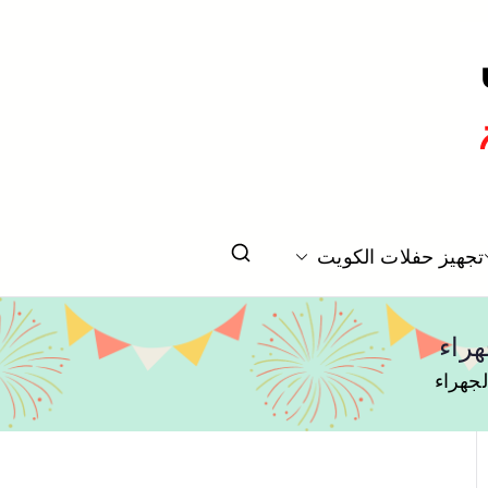
تخرج بالكويت
تجهيز حفلات الكويت
راء
جهراء