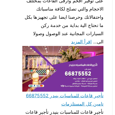
على توفير افخم وارقى القاعات بمختلف
الاحجام والتي تصلح لكافة مناسباتك
واحتفالاتك وحرصنا ايضا على تجهيزها بكل
ما تحتاج الية بداية من خدمة ركن
السيارات المجانية عند الوصول وصولا
الى…
اقرأ المزيد
تأجير قاعات للمناسبات بنيدر 66875552
تامين كل المستلزمات
تأجير قاعات للمناسبات بنيدر تأجير قاعات