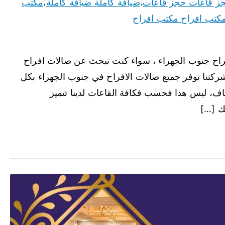
ز قاعات حجز قاعات
ضيافة كاملة ضيافة كاملة
مكتب
،
،
كتب افراح مكتب افراح
فراح جنوب الجهراء ، سواء كنت تبحث عن صالات افراح
كتنا توفر جميع صالات الافراح في جنوب الجهراء بكل
اف، ليس هذا فحسب فكافة القاعات لدينا تتميز
حك […]