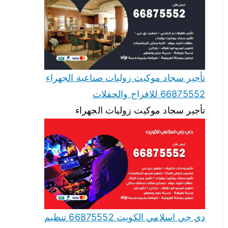
تأجير سجاد موكيت زوليات صناعية الجهراء
66875552 للافراح والحفلات
تأجير سجاد موكيت زوليات الجهراء
دي جي اسلامي الكويت 66875552 تنظيم