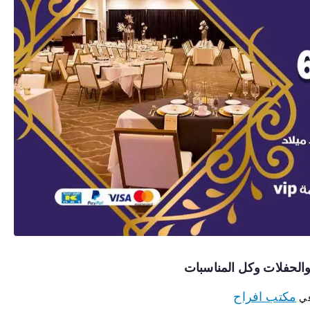
مكتب افراح
في