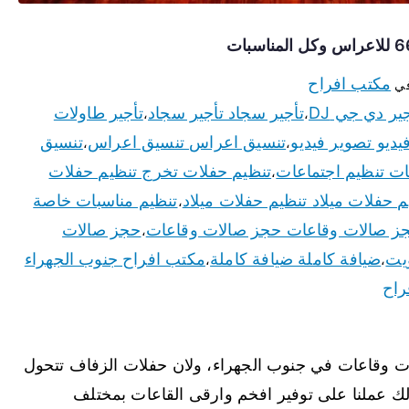
مكتب افراح
في
تأجير سجاد تأجير سجاد
تأجير طاولات
،
،
يديو تصوير فيديو
تنسيق اعراس تنسيق اعراس
تنسيق
،
،
ات تنظيم اجتماعات
تنظيم حفلات تخرج تنظيم حفلات
،
م حفلات ميلاد تنظيم حفلات ميلاد
تنظيم مناسبات خاصة
،
ز صالات وقاعات حجز صالات وقاعات
حجز صالات
،
يت
ضيافة كاملة ضيافة كاملة
مكتب افراح جنوب الجهراء
،
،
راح
 وقاعات في جنوب الجهراء، ولان حفلات الزفاف تتحول
لك عملنا على توفير افخم وارقى القاعات بمختلف