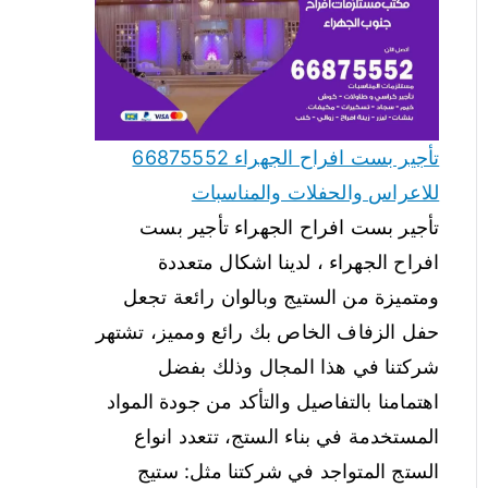
تأجير بست افراح الجهراء 66875552
للاعراس والحفلات والمناسبات
تأجير بست افراح الجهراء تأجير بست
افراح الجهراء ، لدينا اشكال متعددة
ومتميزة من الستيج وبالوان رائعة تجعل
حفل الزفاف الخاص بك رائع ومميز، تشتهر
شركتنا في هذا المجال وذلك بفضل
اهتمامنا بالتفاصيل والتأكد من جودة المواد
المستخدمة في بناء الستج، تتعدد انواع
الستج المتواجد في شركتنا مثل: ستيج