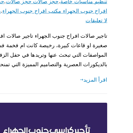
تنظيم مناسبات خاصة
حجز صالات حجز صالات
حج
،
،
افراح جنوب الجهراء مكتب افراح جنوب الجهراء
م
،
لا تعليقات
تاجير صالات افراح جنوب الجهراء تاجير صالات ا
صغيرة او قاعات كبيرة، رخيصة كانت ام فخمة فشر
المواصفات التي تبحث عنها وتريدها في حفل الزف
بالديكورات العصرية والتصاميم المميزة التي تمن
اقرأ المزيد