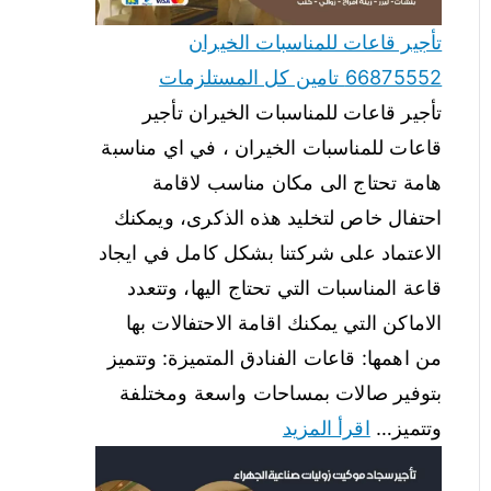
تأجير قاعات للمناسبات الخيران
66875552 تامين كل المستلزمات
تأجير قاعات للمناسبات الخيران تأجير
قاعات للمناسبات الخيران ، في اي مناسبة
هامة تحتاج الى مكان مناسب لاقامة
احتفال خاص لتخليد هذه الذكرى، ويمكنك
الاعتماد على شركتنا بشكل كامل في ايجاد
قاعة المناسبات التي تحتاج اليها، وتتعدد
الاماكن التي يمكنك اقامة الاحتفالات بها
من اهمها: قاعات الفنادق المتميزة: وتتميز
بتوفير صالات بمساحات واسعة ومختلفة
وتتميز…
اقرأ المزيد