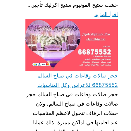
خشب ستيج المونيوم ستيج اكرليك تأجير…
اقرأ المزيد
حجز صالات وقاعات في صباح السالم
66875552 للاعراس وكل المناسبات
حجز صالات وقاعات في صباح السالم حجز
صالات وقاعات في صباح السالم، ولان
حفلات الزفاف تتحول لاعظم المناسبات
عند اقامتها في اماكن مميزة لذلك عملنا