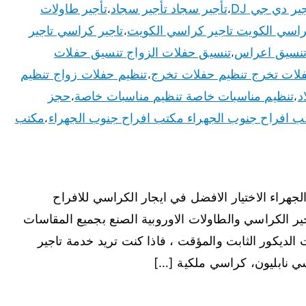
تأجير سجاد تأجير سجاد
تأجير طاولات
،
،
راسي الكويت تاجير كراسي الكويت
تاجير كراسي تاجير
،
تنسيق اعراس
تنسيق حفلات الزواج تنسيق حفلات
،
لات تخرج تنظيم حفلات تخرج
تنظيم حفلات زواج تنظيم
،
د
تنظيم مناسبات خاصة تنظيم مناسبات خاصة
حجز
،
،
ب افراح جنوب الجهراء مكتب افراح جنوب الجهراء
مكتب
،
هراء الاختيار الافضل في ايجار الكراسي للافراح
ر الكراسي والطاولات الاوروبية الصنع بجميع المقاسات
 الديكور الثابت والمؤقت ، فاذا كنت تريد خدمة تاجير
 نابليون، كراسي ملكية […]