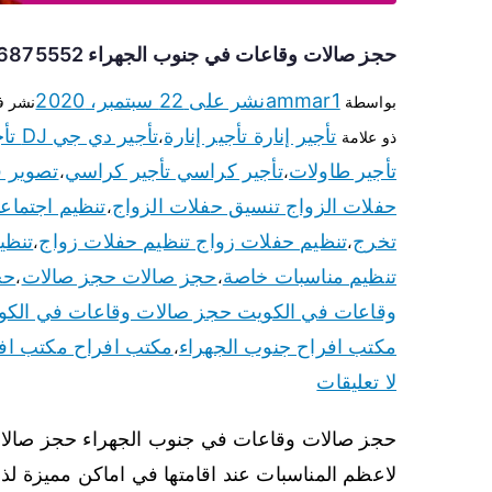
حجز صالات وقاعات في جنوب الجهراء 66875552 للاعراس وكل المناسبات
ammar1
نشر على
22 سبتمبر، 2020
بواسطة
نشر 
تأجير إنارة تأجير إنارة
تأجير دي جي DJ تأجير دي جي DJ
ذو علامة
،
تأجير طاولات
تأجير كراسي تأجير كراسي
تصوير ف
،
،
حفلات الزواج تنسيق حفلات الزواج
تنظيم اجتماع
،
تخرج
تنظيم حفلات زواج تنظيم حفلات زواج
تنظي
،
،
تنظيم مناسبات خاصة
حجز صالات حجز صالات
حج
،
،
وقاعات في الكويت حجز صالات وقاعات في الكو
مكتب افراح جنوب الجهراء
مكتب افراح مكتب اف
،
لا تعليقات
حجز صالات وقاعات في جنوب الجهراء حجز صالات
لاعظم المناسبات عند اقامتها في اماكن مميزة لذ