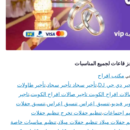
مكتب افراح
في
تأجير سجاد تأجير سجاد
تأجير طاولات
،
،
الات افراح الكويت تاجير صالات افراح الكويت
تاجير
،
ير فيديو
تنسيق اعراس تنسيق اعراس
تنسيق حفلات
،
،
م اجتماعات
تنظيم حفلات تخرج تنظيم حفلات
،
م حفلات ميلاد تنظيم حفلات ميلاد
تنظيم مناسبات خاصة
،