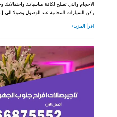
الاحجام والتي تصلح لكافة مناسباتك واحتفالاتك و
ركن السيارات المجانية عند الوصول وصولا الى […
اقرأ المزيد