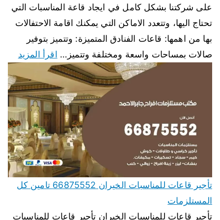
على شركتنا بشكل كامل في ايجاد قاعة المناسبات التي
تحتاج اليها، وتتعدد الاماكن التي يمكنك اقامة الاحتفالات
بها من اهمها: قاعات الفنادق المتميزة: وتتميز بتوفير
صالات بمساحات واسعة ومختلفة وتتميز…
اقرأ المزيد
تأجير قاعات للمناسبات الخيران 66875552 تامين كل
المستلزمات
تأجير قاعات للمناسبات الخيران تأجير قاعات للمناسبات