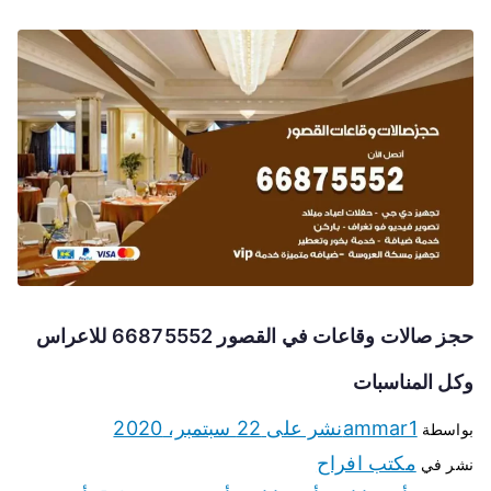
حجز صالات وقاعات في القصور 66875552 للاعراس
وكل المناسبات
ammar1
نشر على
22 سبتمبر، 2020
بواسطة
مكتب افراح
نشر في