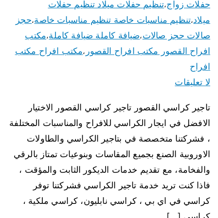
حفلات زواج
تنظيم حفلات ميلاد تنظيم حفلات
،
ميلاد
تنظيم مناسبات خاصة تنظيم مناسبات خاصة
حجز
،
،
صالات حجز صالات
ضيافة كاملة ضيافة كاملة
مكتب
،
،
افراح القصور مكتب افراح القصور
مكتب افراح مكتب
،
افراح
لا تعليقات
تاجير كراسي القصور تاجير كراسي القصور الاختيار
الافضل في ايجار الكراسي للافراح والمناسبات المختلفة
، فشركتنا متخصصة في بتاجير الكراسي والطاولات
الاوروبية الصنع بجميع المقاسات وبنوعيات تمتاز بالرقي
والفخامة، مع تقديم خدمات الديكور الثابت والمؤقت ،
فاذا كنت تريد خدمة تاجير الكراسي فشركتنا توفر
كراسي في اي بي ، كراسي نابليون، كراسي ملكية ،
كراسي […]