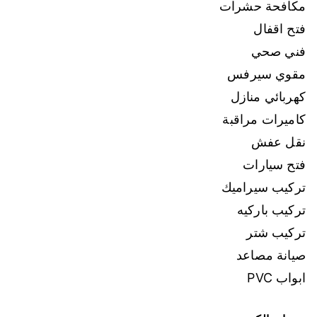
مكافحة حشرات
فتح اقفال
فني صحي
مقوي سيرفس
كهربائي منازل
كاميرات مراقبة
نقل عفش
فتح سيارات
تركيب سيراميك
تركيب باركيه
تركيب شتر
صيانة مصاعد
ابواب PVC