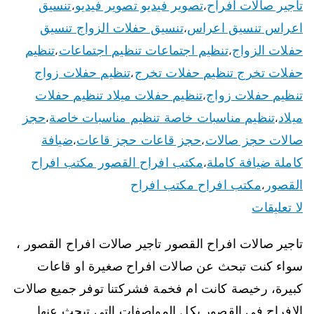
تاجير صالات افراح
تصوير فيديو تصوير فيديو
تنسيق
،
،
اعراس تنسيق اعراس
تنسيق حفلات الزواج تنسيق
،
حفلات الزواج
تنظيم اجتماعات تنظيم اجتماعات
تنظيم
،
،
حفلات تخرج تنظيم حفلات تخرج
تنظيم حفلات زواج
،
تنظيم حفلات زواج
تنظيم حفلات ميلاد تنظيم حفلات
،
ميلاد
تنظيم مناسبات خاصة تنظيم مناسبات خاصة
حجز
،
،
صالات حجز صالات
حجز قاعات حجز قاعات
ضيافة
،
،
كاملة ضيافة كاملة
مكتب افراح القصور مكتب افراح
،
القصور
مكتب افراح مكتب افراح
،
لا تعليقات
تاجير صالات افراح القصور تاجير صالات افراح القصور ،
سواء كنت تبحث عن صالات افراح صغيرة او قاعات
كبيرة، رخيصة كانت ام فخمة فشركتنا توفر جميع صالات
الافراح في القصور بكل المواصفات التي تبحث عنها