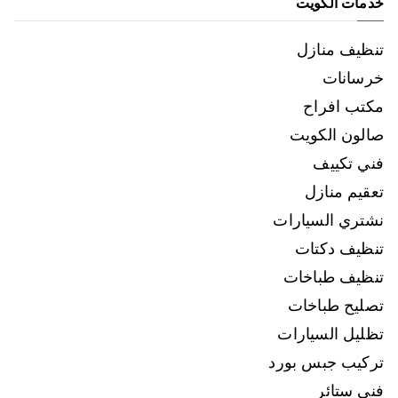
خدمات الكويت
تنظيف منازل
خرسانات
مكتب افراح
صالون الكويت
فني تكييف
تعقيم منازل
نشتري السيارات
تنظيف دكتات
تنظيف طباخات
تصليح طباخات
تظليل السيارات
تركيب جبس بورد
فني ستائر