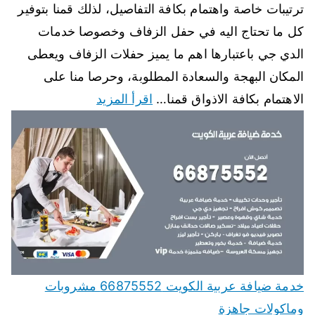
ترتيبات خاصة واهتمام بكافة التفاصيل، لذلك قمنا بتوفير
كل ما تحتاج اليه في حفل الزفاف وخصوصا خدمات
الدي جي باعتبارها اهم ما يميز حفلات الزفاف ويعطى
المكان البهجة والسعادة المطلوبة، وحرصا منا على
الاهتمام بكافة الاذواق قمنا…
اقرأ المزيد
خدمة ضيافة عربية الكويت 66875552 مشروبات
وماكولات جاهزة