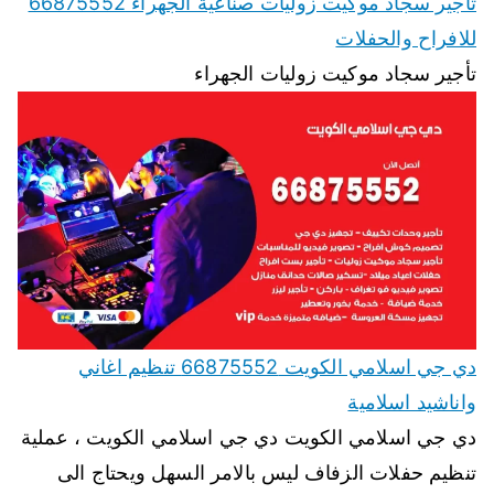
تأجير سجاد موكيت زوليات صناعية الجهراء 66875552
للافراح والحفلات
تأجير سجاد موكيت زوليات الجهراء
دي جي اسلامي الكويت 66875552 تنظيم اغاني
واناشيد اسلامية
دي جي اسلامي الكويت دي جي اسلامي الكويت ، عملية
تنظيم حفلات الزفاف ليس بالامر السهل ويحتاج الى