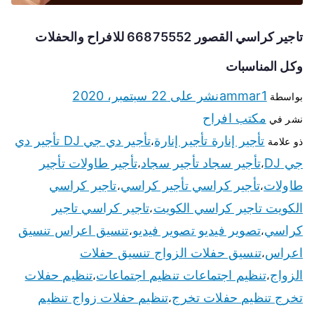
تاجير كراسي القصور 66875552 للافراح والحفلات
وكل المناسبات
ammar1
نشر على
22 سبتمبر، 2020
بواسطة
مكتب افراح
نشر في
تأجير إنارة تأجير إنارة
تأجير دي جي DJ تأجير دي
ذو علامة
،
جي DJ
تأجير سجاد تأجير سجاد
تأجير طاولات تأجير
،
،
طاولات
تأجير كراسي تأجير كراسي
تاجير كراسي
،
،
الكويت تاجير كراسي الكويت
تاجير كراسي تاجير
،
كراسي
تصوير فيديو تصوير فيديو
تنسيق اعراس تنسيق
،
،
اعراس
تنسيق حفلات الزواج تنسيق حفلات
،
الزواج
تنظيم اجتماعات تنظيم اجتماعات
تنظيم حفلات
،
،
تخرج تنظيم حفلات تخرج
تنظيم حفلات زواج تنظيم
،