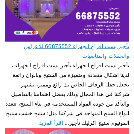
تأجير بست افراح الجهراء 66875552 للاعراس
والحفلات والمناسبات
تأجير بست افراح الجهراء تأجير بست افراح الجهراء ،
لدينا اشكال متعددة ومتميزة من الستيج وبالوان رائعة
تجعل حفل الزفاف الخاص بك رائع ومميز، تشتهر
شركتنا في هذا المجال وذلك بفضل اهتمامنا بالتفاصيل
والتأكد من جودة المواد المستخدمة في بناء الستج، تتعدد
انواع الستج المتواجد في شركتنا مثل: ستيج خشب ستيج
المونيوم ستيج اكرليك تأجير…
اقرأ المزيد