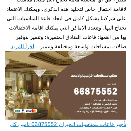
لاقامة احتفال خاص لتخليد هذه الذكرى، ويمكنك الاعتماد
على شركتنا بشكل كامل في ايجاد قاعة المناسبات التي
تحتاج اليها، وتتعدد الاماكن التي يمكنك اقامة الاحتفالات
بها من اهمها: قاعات الفنادق المتميزة: وتتميز بتوفير
صالات بمساحات واسعة ومختلفة وتتميز…
اقرأ المزيد
تأجير قاعات للمناسبات الخيران 66875552 تامين كل