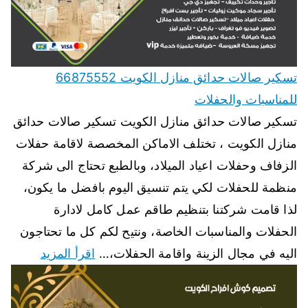
تسكير صالات حدائق منازل الكويت 66875552
للمناسبات والحفلات
تسكير صالات حدائق منازل الكويت تسكير صالات حدائق
منازل الكويت ، تختلف الاماكن المخصصة لاقامة حفلات
الزفاف وحفلات اعياد الميلاد، وبالطبع تحتاج الى شركة
منظمة للحفلات لكي يتم تنسيق اليوم بافضل ما يكون،
لذا قامت شركتنا بتنظيم طاقم عمل كامل لادارة
الحفلات والمناسبات الخاصة، ونتيح لكم كل ما تحتاجون
اليه في مجال الزينة واقامة الحفلات،…
اقرأ المزيد