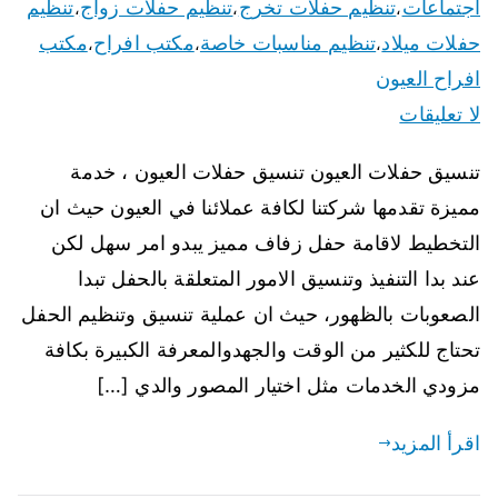
اجتماعات
تنظيم حفلات تخرج
تنظيم حفلات زواج
تنظيم
،
،
،
حفلات ميلاد
تنظيم مناسبات خاصة
مكتب افراح
مكتب
،
،
،
افراح العيون
لا تعليقات
تنسيق حفلات العيون تنسيق حفلات العيون ، خدمة
مميزة تقدمها شركتنا لكافة عملائنا في العيون حيث ان
التخطيط لاقامة حفل زفاف مميز يبدو امر سهل لكن
عند بدا التنفيذ وتنسيق الامور المتعلقة بالحفل تبدا
الصعوبات بالظهور، حيث ان عملية تنسيق وتنظيم الحفل
تحتاج للكثير من الوقت والجهدوالمعرفة الكبيرة بكافة
مزودي الخدمات مثل اختيار المصور والدي […]
اقرأ المزيد