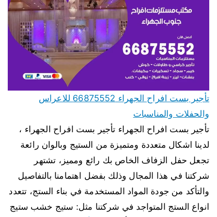
تأجير بست افراح الجهراء 66875552 للاعراس
والحفلات والمناسبات
تأجير بست افراح الجهراء تأجير بست افراح الجهراء ،
لدينا اشكال متعددة ومتميزة من الستيج وبالوان رائعة
تجعل حفل الزفاف الخاص بك رائع ومميز، تشتهر
شركتنا في هذا المجال وذلك بفضل اهتمامنا بالتفاصيل
والتأكد من جودة المواد المستخدمة في بناء الستج، تتعدد
انواع الستج المتواجد في شركتنا مثل: ستيج خشب ستيج