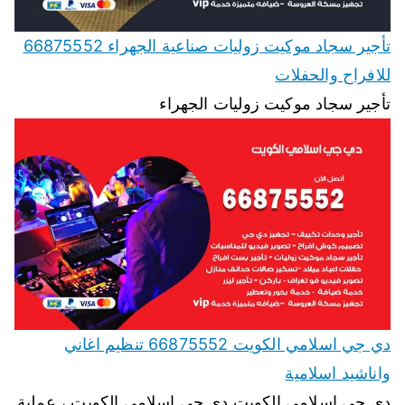
تأجير سجاد موكيت زوليات صناعية الجهراء 66875552
للافراح والحفلات
تأجير سجاد موكيت زوليات الجهراء
دي جي اسلامي الكويت 66875552 تنظيم اغاني
واناشيد اسلامية
دي جي اسلامي الكويت دي جي اسلامي الكويت ، عملية