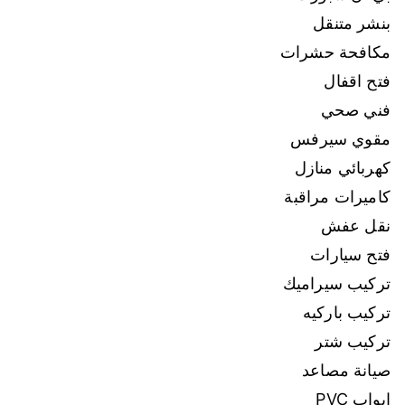
بنشر متنقل
مكافحة حشرات
فتح اقفال
فني صحي
مقوي سيرفس
كهربائي منازل
كاميرات مراقبة
نقل عفش
فتح سيارات
تركيب سيراميك
تركيب باركيه
تركيب شتر
صيانة مصاعد
ابواب PVC