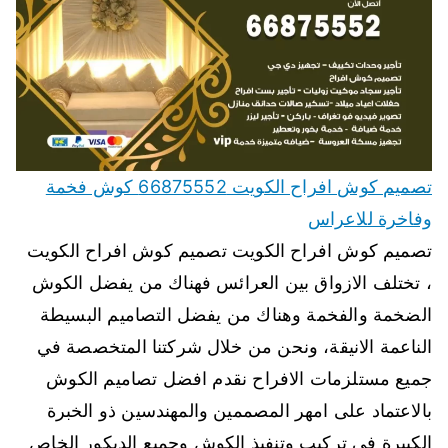
تصميم كوش افراح الكويت 66875552 كوش فخمة
وفاخرة للاعراس
تصميم كوش افراح الكويت تصميم كوش افراح الكويت
، تختلف الازواق بين العرائس فهناك من يفضل الكوش
الضخمة والفخمة وهناك من يفضل التصاميم البسيطة
الناعمة الانيقة، ونحن من خلال شركتنا المتخصصة في
جميع مستلزمات الافراح نقدم افضل تصاميم الكوش
بالاعتماد على امهر المصممين والمهندسين ذو الخبرة
الكبيرة في تركيب وتنفيذ الكوش وجميع الديكور الخاص