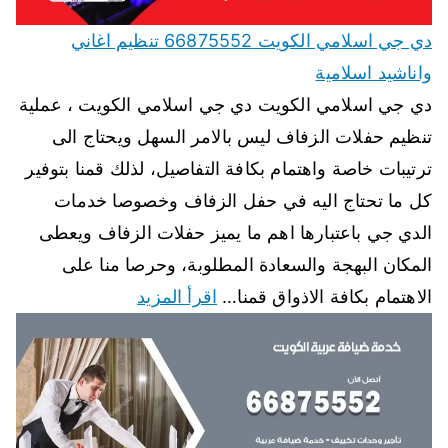
دي جي اسلامي الكويت 66875552 تنظيم اغاني
واناشيد اسلامية
دي جي اسلامي الكويت دي جي اسلامي الكويت ، عملية
تنظيم حفلات الزفاف ليس بالامر السهل ويحتاج الى
ترتيبات خاصة واهتمام بكافة التفاصيل، لذلك قمنا بتوفير
كل ما تحتاج اليه في حفل الزفاف وخصوصا خدمات
الدي جي باعتبارها اهم ما يميز حفلات الزفاف ويعطى
المكان البهجة والسعادة المطلوبة، وحرصا منا على
الاهتمام بكافة الاذواق قمنا…
اقرأ المزيد