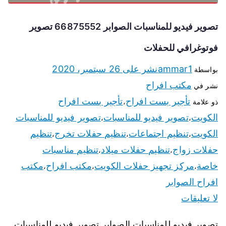
تصوير فيديو للمناسبات الصوابر 66875552 تصوير
فوتوغرافي للحفلات
ammar1
نشر على
26 سبتمبر، 2020
بواسطة
مكتب افراح
نشر في
تأجير بست افراح
تأجير بست افراح
ذو علامة
،
الكويت
تصوير فيديو للمناسبات
تصوير فيديو للمناسبات
،
،
الكويت
تنظيم اجتماعات
تنظيم حفلات تخرج
تنظيم
،
،
،
حفلات زواج
تنظيم حفلات ميلاد
تنظيم مناسبات
،
،
خاصة
مركز تجهيز حفلات الكويت
مكتب افراح
مكتب
،
،
،
افراح الصوابر
لا تعليقات
تصوير فيديو للمناسبات الصوابر تصوير فيديو للمناسبات