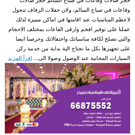
حجز صالات وقاعات في صباح السالم حجز صالات
وقاعات في صباح السالم، ولان حفلات الزفاف تتحول
لاعظم المناسبات عند اقامتها في اماكن مميزة لذلك
عملنا على توفير افخم وارقى القاعات بمختلف الاحجام
والتي تصلح لكافة مناسباتك واحتفالاتك وحرصنا ايضا
على تجهيزها بكل ما تحتاج الية بداية من خدمة ركن
السيارات المجانية عند الوصول وصولا الى…
اقرأ المزيد