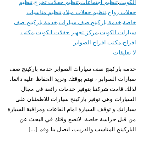
الكويت
تنظيم اجتماعات
تنظيم حفلات تخرج
تنظيم
،
،
،
حفلات زواج
تنظيم حفلات ميلاد
تنظيم مناسبات
،
،
خاصة
خدمة باركينج صف سيارات
خدمة باركينج صف
،
،
سيارات الكويت
مركز تجهيز حفلات الكويت
مكتب
،
،
افراح
مكتب افراح الصوابر
،
لا تعليقات
خدمة باركينج صف سيارات الصوابر خدمة باركينج صف
سيارات الصوابر ، نهتم بوقتك ونريد الخفاظ عليه دائما،
لذلك قامت شركتنا بتوفير خدمات رائعة في مجال
السيارات وهي توفير باركينج سيارات للاطمئنان على
سياراتك و توقف السيارة امام القاعات ومراقبة السيارة
من قبل حراسة خاصة، لاتضع وقتك في البحث عن
الباركينج المناسب والقريب، اتصل بنا وقم […]