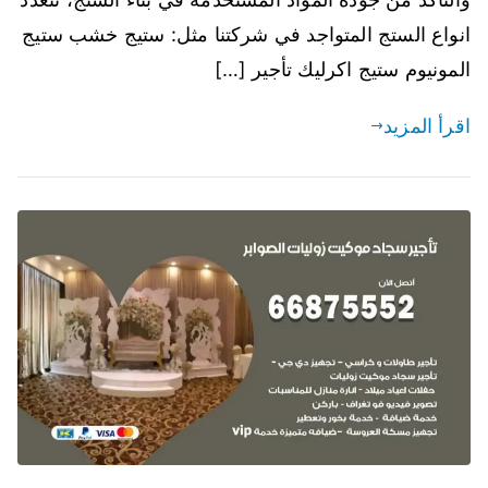
انواع الستج المتواجد في شركتنا مثل: ستيج خشب ستيج
المونيوم ستيج اكرليك تأجير […]
اقرأ المزيد