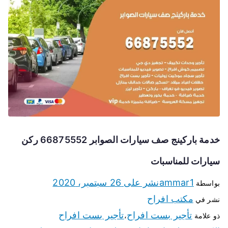
خدمة باركينج صف سيارات الصوابر 66875552 ركن
سيارات للمناسبات
ammar1
نشر على
26 سبتمبر، 2020
بواسطة
مكتب افراح
نشر في
تأجير بست افراح
تأجير بست افراح
ذو علامة
،