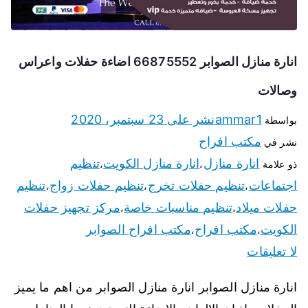
انارة منازل الصوابر 66875552 اضاءة حفلات واعراس
وصالات
ammar1
نشر على
23 سبتمبر، 2020
بواسطة
مكتب افراح
نشر في
انارة منازل
انارة منازل الكويت
تنظيم
ذو علامة
،
،
اجتماعات
تنظيم حفلات تخرج
تنظيم حفلات زواج
تنظيم
،
،
،
حفلات ميلاد
تنظيم مناسبات خاصة
مركز تجهيز حفلات
،
،
الكويت
مكتب افراح
مكتب افراح الصوابر
،
،
لا تعليقات
انارة منازل الصوابر انارة منازل الصوابر من اهم ما يميز