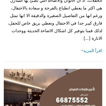
الحفلات، اذ ان الالوان والاضاءة التي تضئ بها المنازل
هي اكثر ما يعطي انطباع بالفرحة و سعادة بالاحتفال،
ورغم انها من التفاصيل الصغيرة والدقيقة الا انها تمثل
فارق كبير جدا في الاحتفال وتعطي بريق خاص للحفل،
لذلك قمنا بتوفير كل اشكال الاضاءة الحديثة ووحدات
الانارة […]
اقرأ المزيد