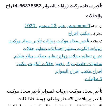
تأجير سجاد موكيت زوليات الصوابر 66875552 للافراح
والحفلات
ammar1
نشر على
23 سبتمبر، 2020
بواسطة
مكتب افراح
نشر في
تأجير سجاد موكيت زوليات
تأجير سجاد موكيت
ذو علامة
،
زوليات الكويت
تنظيم اجتماعات
تنظيم حفلات
،
،
تخرج
تنظيم حفلات زواج
تنظيم حفلات ميلاد
تنظيم
،
،
،
مناسبات خاصة
مركز تجهيز حفلات الكويت
مكتب
،
،
افراح
مكتب افراح الصوابر
،
لا تعليقات
تأجير سجاد موكيت زوليات الصوابر تأجير سجاد موكيت
بالصوابر بافضل الاسعار وباعلى جودة، فاذا كانت