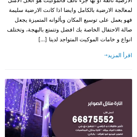
الارضية تالفة او بها جزء تالف فالموكيت هو الحل الامثل
لمعالجة الارضية بالكامل وايضا اذا كانت الارضية سليمة
فهو يعمل على توسيع المكان وبألوانه المتميزة يجعل
صالة الاحتفال الخاصة بك افضل وتتمتع بالبهجة، وتختلف
انواع و خامات الموكيت المتواجد لدينا […]
اقرأ المزيد