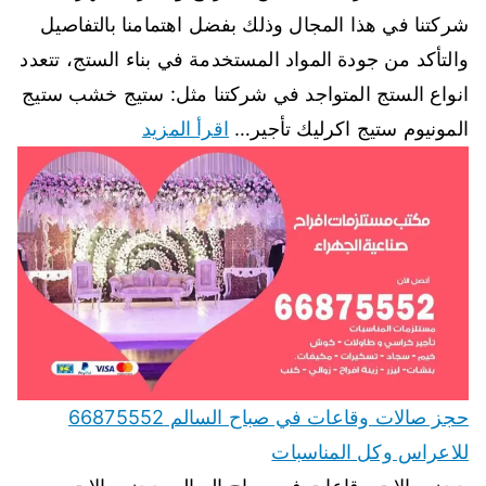
شركتنا في هذا المجال وذلك بفضل اهتمامنا بالتفاصيل
والتأكد من جودة المواد المستخدمة في بناء الستج، تتعدد
انواع الستج المتواجد في شركتنا مثل: ستيج خشب ستيج
المونيوم ستيج اكرليك تأجير…
اقرأ المزيد
حجز صالات وقاعات في صباح السالم 66875552
للاعراس وكل المناسبات