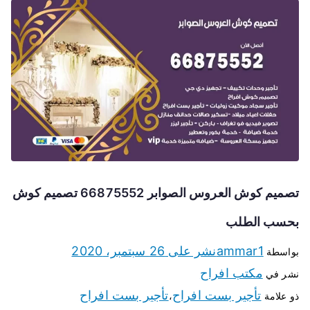
تصميم كوش العروس الصوابر 66875552 تصميم كوش
بحسب الطلب
ammar1
نشر على
26 سبتمبر، 2020
بواسطة
مكتب افراح
نشر في
تأجير بست افراح
تأجير بست افراح
ذو علامة
،