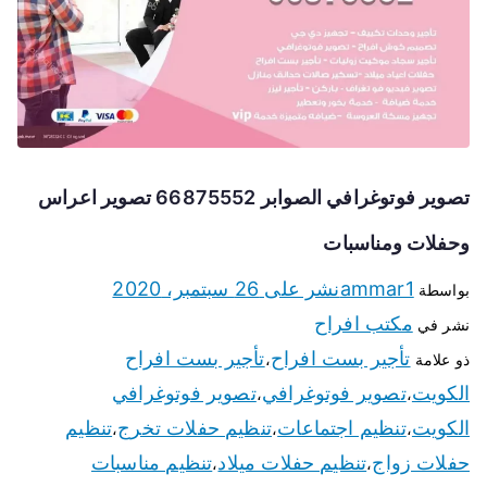
تصوير فوتوغرافي الصوابر 66875552 تصوير اعراس
وحفلات ومناسبات
ammar1
نشر على
26 سبتمبر، 2020
بواسطة
مكتب افراح
نشر في
تأجير بست افراح
تأجير بست افراح
ذو علامة
،
الكويت
تصوير فوتوغرافي
تصوير فوتوغرافي
،
،
الكويت
تنظيم اجتماعات
تنظيم حفلات تخرج
تنظيم
،
،
،
حفلات زواج
تنظيم حفلات ميلاد
تنظيم مناسبات
،
،