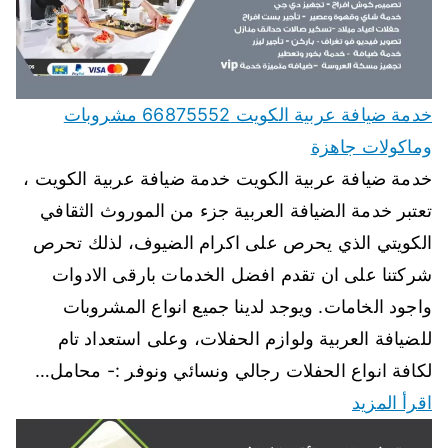
خدمة ضيافة عربية الكويت 66875552 مشروبات
وماكولات جاهزة
خدمة ضيافة عربية الكويت خدمة ضيافة عربية الكويت ،
تعتبر خدمة الضيافة العربية جزء من الموروث الثقافي
الكويتي الذي يحرص على اكرام الضيوف، لذلك تحرص
شركتنا على ان تقدم افضل الخدمات بارقى الادوات
واجود الخامات. ويوجد لدينا جميع انواع المشروبات
للضيافة العربية ولوازم الحفلات، وعلى استعداد تام
لكافة انواع الحفلات رجالي ونسائي ونوفر :- محامل…
اقرأ المزيد