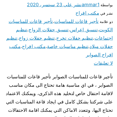
ammar1
نشر على
23 سبتمبر، 2020
بواسطة
مكتب افراح
نشر في
تأجير قاعات للمناسبات
تأجير قاعات للمناسبات
ذو علامة
،
الكويت
تنسيق اعراس
تنسيق حفلات الزواج
تنظيم
،
،
،
اجتماعات
تنظيم حفلات تخرج
تنظيم حفلات زواج
تنظيم
،
،
،
حفلات ميلاد
تنظيم مناسبات خاصة
مكتب افراح
مكتب
،
،
،
افراح الصوابر
لا تعليقات
تأجير قاعات للمناسبات الصوابر تأجير قاعات للمناسبات
الصوابر ، في اي مناسبة هامة تحتاج الى مكان مناسب
لاقامة احتفال خاص لتخليد هذه الذكرى، ويمكنك الاعتماد
على شركتنا بشكل كامل في ايجاد قاعة المناسبات التي
تحتاج اليها، وتتعدد الاماكن التي يمكنك اقامة الاحتفالات