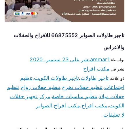
تاجير طاولات الصوابر 66875552 للافراح والحفلات
والاعراس
ammar1
نشر على
23 سبتمبر، 2020
بواسطة
مكتب افراح
نشر في
تاجير طاولات
تاجير طاولات الكويت
تنظيم
ذو علامة
،
،
اجتماعات
تنظيم حفلات تخرج
تنظيم حفلات زواج
تنظيم
،
،
،
حفلات ميلاد
تنظيم مناسبات خاصة
مركز تجهيز حفلات
،
،
الكويت
مكتب افراح
مكتب افراح الصوابر
،
،
لا تعليقات