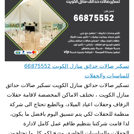
تسكير صالات حدائق منازل الكويت 66875552
للمناسبات والحفلات
تسكير صالات حدائق منازل الكويت تسكير صالات حدائق
منازل الكويت ، تختلف الاماكن المخصصة لاقامة حفلات
الزفاف وحفلات اعياد الميلاد، وبالطبع تحتاج الى شركة
منظمة للحفلات لكي يتم تنسيق اليوم بافضل ما يكون،
لذا قامت شركتنا بتنظيم طاقم عمل كامل لادارة
الحفلات والمناسبات الخاصة، ونتيح لكم كل ما تحتاجون