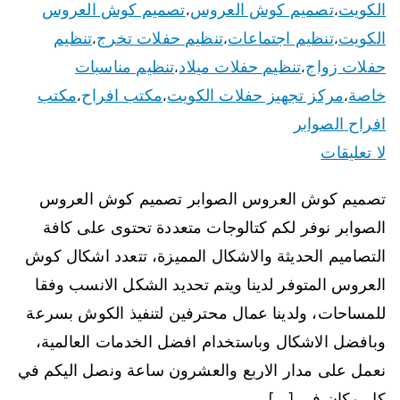
الكويت
تصميم كوش العروس
تصميم كوش العروس
،
،
الكويت
تنظيم اجتماعات
تنظيم حفلات تخرج
تنظيم
،
،
،
حفلات زواج
تنظيم حفلات ميلاد
تنظيم مناسبات
،
،
خاصة
مركز تجهيز حفلات الكويت
مكتب افراح
مكتب
،
،
،
افراح الصوابر
لا تعليقات
تصميم كوش العروس الصوابر تصميم كوش العروس
الصوابر نوفر لكم كتالوجات متعددة تحتوى على كافة
التصاميم الحديثة والاشكال المميزة، تتعدد اشكال كوش
العروس المتوفر لدينا ويتم تحديد الشكل الانسب وفقا
للمساحات، ولدينا عمال محترفين لتنفيذ الكوش بسرعة
وبافضل الاشكال وباستخدام افضل الخدمات العالمية،
نعمل على مدار الاربع والعشرون ساعة ونصل اليكم في
كل مكان في […]