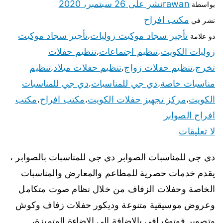
rawan
نشر على
26 سبتمبر، 2020
بواسطة
مكتب افراح
نشر في
تأجير سجاد موكيت زوليات
تأجير سجاد موكيت
ذو علامة
،
زوليات الكويت
تنظيم اجتماعات
تنظيم حفلات
،
،
تخرج
تنظيم حفلات زواج
تنظيم حفلات ميلاد
تنظيم
،
،
،
مناسبات خاصة
دي جي للمناسبات
دي جي للمناسبات
،
،
الكويت
مركز تجهيز حفلات الكويت
مكتب افراح
مكتب
،
،
،
افراح الصوابر
لا تعليقات
دي جي للمناسبات الصوابر دي جي للمناسبات بالصوابر ،
يقدم خدمات حصرية للمطاعم والمعارض والمناسبات
الخاصة وحفلات الزفاف من خلال نظام صوت متكامل
وعروض موسيقية متنوعة وديكور حفلات زفاف وكوش
وتصوير فوتوغرافي بالاضافة الى الاضاءة المتميزة،