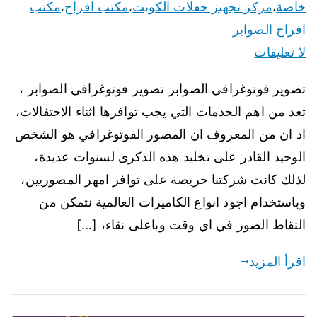
خاصة
مركز تجهيز حفلات الكويت
مكتب افراح
مكتب
،
،
،
افراح الصوابر
لا تعليقات
تصوير فوتوغرافي الصوابر تصوير فوتوغرافي الصوابر ،
تعد من اهم الخدمات التي يجب توافرها اثناء الاحتفالات،
اذ ان من المعروف ان المصور الفوتوغرافي هو الشخص
الوحيد القادر على تخليد هذه الذكرى لسنوات عديدة،
لذلك كانت شركتنا حريصة على توافر امهر المصوريين،
وباستخدام اجود انواع الكاميرات العالمية نتمكن من
التقاط الصور في اي وقت وباعلى نقاء، […]
اقرأ المزيد