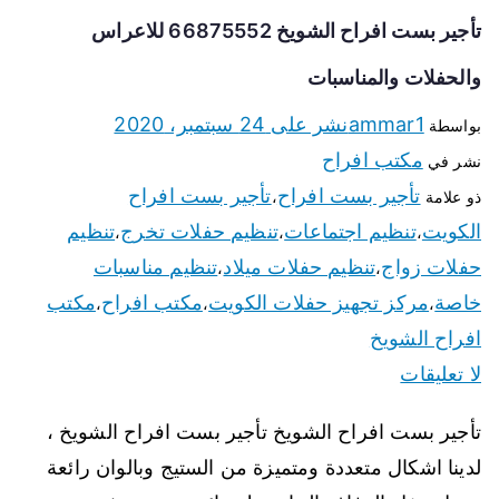
تأجير بست افراح الشويخ 66875552 للاعراس
والحفلات والمناسبات
ammar1
نشر على
24 سبتمبر، 2020
بواسطة
مكتب افراح
نشر في
تأجير بست افراح
تأجير بست افراح
ذو علامة
،
الكويت
تنظيم اجتماعات
تنظيم حفلات تخرج
تنظيم
،
،
،
حفلات زواج
تنظيم حفلات ميلاد
تنظيم مناسبات
،
،
خاصة
مركز تجهيز حفلات الكويت
مكتب افراح
مكتب
،
،
،
افراح الشويخ
لا تعليقات
تأجير بست افراح الشويخ تأجير بست افراح الشويخ ،
لدينا اشكال متعددة ومتميزة من الستيج وبالوان رائعة