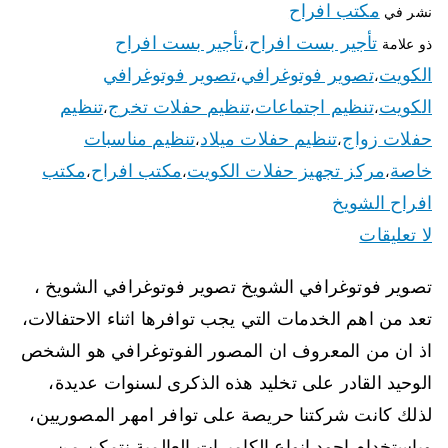
مكتب افراح
نشر في
تأجير بست افراح
تأجير بست افراح
ذو علامة
،
الكويت
تصوير فوتوغرافي
تصوير فوتوغرافي
،
،
الكويت
تنظيم اجتماعات
تنظيم حفلات تخرج
تنظيم
،
،
،
حفلات زواج
تنظيم حفلات ميلاد
تنظيم مناسبات
،
،
خاصة
مركز تجهيز حفلات الكويت
مكتب افراح
مكتب
،
،
،
افراح الشويخ
لا تعليقات
تصوير فوتوغرافي الشويخ تصوير فوتوغرافي الشويخ ،
تعد من اهم الخدمات التي يجب توافرها اثناء الاحتفالات،
اذ ان من المعروف ان المصور الفوتوغرافي هو الشخص
الوحيد القادر على تخليد هذه الذكرى لسنوات عديدة،
لذلك كانت شركتنا حريصة على توافر امهر المصوريين،
وباستخدام اجود انواع الكاميرات العالمية نتمكن من