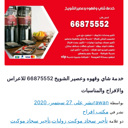
خدمة شاي وقهوه وعصير الشويخ 66875552 للاعراس
والافراح والمناسبات
rawan
نشر على
27 سبتمبر، 2020
بواسطة
مكتب افراح
نشر في
تأجير سجاد موكيت زوليات
تأجير سجاد موكيت
ذو علامة
،