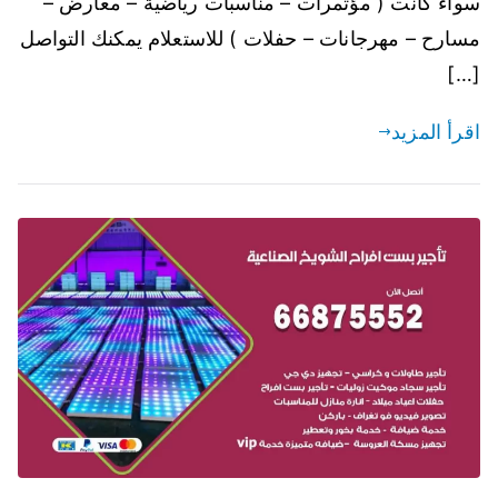
سواء كانت ( مؤتمرات – مناسبات رياضية – معارض –
مسارح – مهرجانات – حفلات ) للاستعلام يمكنك التواصل
[…]
اقرأ المزيد