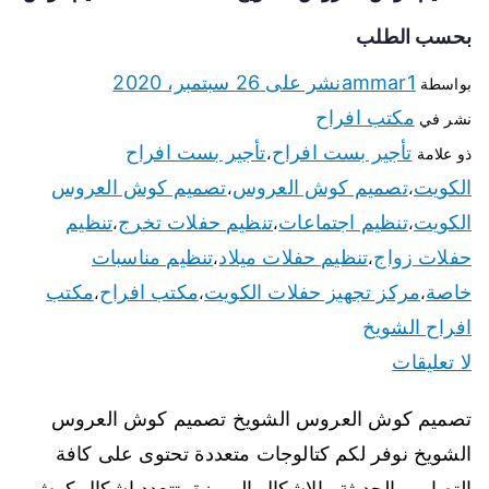
بحسب الطلب
ammar1
نشر على
26 سبتمبر، 2020
بواسطة
مكتب افراح
نشر في
تأجير بست افراح
تأجير بست افراح
ذو علامة
،
الكويت
تصميم كوش العروس
تصميم كوش العروس
،
،
الكويت
تنظيم اجتماعات
تنظيم حفلات تخرج
تنظيم
،
،
،
حفلات زواج
تنظيم حفلات ميلاد
تنظيم مناسبات
،
،
خاصة
مركز تجهيز حفلات الكويت
مكتب افراح
مكتب
،
،
،
افراح الشويخ
لا تعليقات
تصميم كوش العروس الشويخ تصميم كوش العروس
الشويخ نوفر لكم كتالوجات متعددة تحتوى على كافة
التصاميم الحديثة والاشكال المميزة، تتعدد اشكال كوش