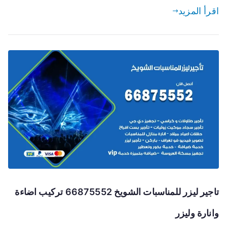
اقرأ المزيد
تاجير ليزر للمناسبات الشويخ 66875552 تركيب اضاءة
وانارة وليزر