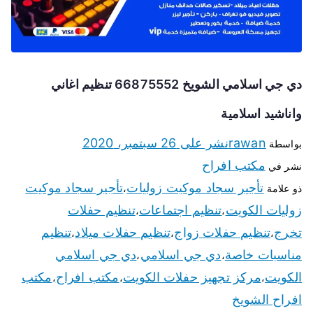
دي جي اسلامي الشويخ 66875552 تنظيم اغاني
واناشيد اسلامية
rawan
نشر على
26 سبتمبر، 2020
بواسطة
مكتب افراح
نشر في
تأجير سجاد موكيت زوليات
تأجير سجاد موكيت
ذو علامة
،
زوليات الكويت
تنظيم اجتماعات
تنظيم حفلات
،
،
تخرج
تنظيم حفلات زواج
تنظيم حفلات ميلاد
تنظيم
،
،
،
مناسبات خاصة
دي جي اسلامي
دي جي اسلامي
،
،
الكويت
مركز تجهيز حفلات الكويت
مكتب افراح
مكتب
،
،
،
افراح الشويخ