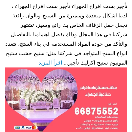
تأجير بست افراح الجهراء تأجير بست افراح الجهراء ،
لدينا اشكال متعددة ومتميزة من الستيج وبالوان رائعة
تجعل حفل الزفاف الخاص بك رائع ومميز، تشتهر
شركتنا في هذا المجال وذلك بفضل اهتمامنا بالتفاصيل
والتأكد من جودة المواد المستخدمة في بناء الستج، تتعدد
انواع الستج المتواجد في شركتنا مثل: ستيج خشب ستيج
المونيوم ستيج اكرليك تأجير…
اقرأ المزيد