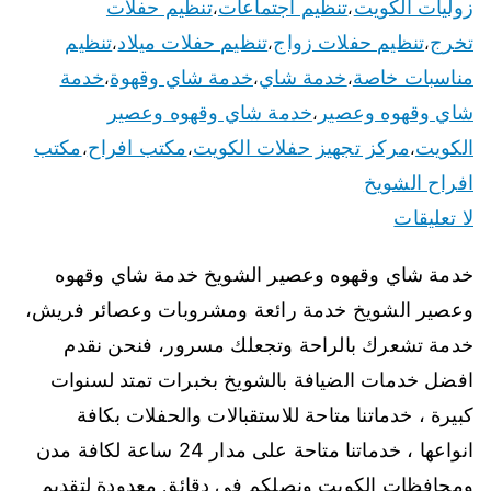
زوليات الكويت
تنظيم اجتماعات
تنظيم حفلات
،
،
تخرج
تنظيم حفلات زواج
تنظيم حفلات ميلاد
تنظيم
،
،
،
مناسبات خاصة
خدمة شاي
خدمة شاي وقهوة
خدمة
،
،
،
شاي وقهوه وعصير
خدمة شاي وقهوه وعصير
،
الكويت
مركز تجهيز حفلات الكويت
مكتب افراح
مكتب
،
،
،
افراح الشويخ
لا تعليقات
خدمة شاي وقهوه وعصير الشويخ خدمة شاي وقهوه
وعصير الشويخ خدمة رائعة ومشروبات وعصائر فريش،
خدمة تشعرك بالراحة وتجعلك مسرور، فنحن نقدم
افضل خدمات الضيافة بالشويخ بخبرات تمتد لسنوات
كبيرة ، خدماتنا متاحة للاستقبالات والحفلات بكافة
انواعها ، خدماتنا متاحة على مدار 24 ساعة لكافة مدن
ومحافظات الكويت ونصلكم في دقائق معدودة لتقديم