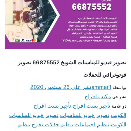
تصوير فيديو للمناسبات الشويخ 66875552 تصوير
فوتوغرافي للحفلات
ammar1
نشر على
26 سبتمبر، 2020
بواسطة
مكتب افراح
نشر في
تأجير بست افراح
تأجير بست افراح
ذو علامة
،
الكويت
تصوير فيديو للمناسبات
تصوير فيديو للمناسبات
،
،
الكويت
تنظيم اجتماعات
تنظيم حفلات تخرج
تنظيم
،
،
،