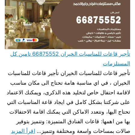
تأجير قاعات للمناسبات الخيران 66875552 تامين كل
المستلزمات
تأجير قاعات للمناسبات الخيران تأجير قاعات للمناسبات
الخيران ، في اي مناسبة هامة تحتاج الى مكان مناسب
لاقامة احتفال خاص لتخليد هذه الذكرى، ويمكنك الاعتماد
على شركتنا بشكل كامل في ايجاد قاعة المناسبات التي
تحتاج اليها، وتتعدد الاماكن التي يمكنك اقامة الاحتفالات
بها من اهمها: قاعات الفنادق المتميزة: وتتميز بتوفير
صالات بمساحات واسعة ومختلفة وتتميز…
اقرأ المزيد