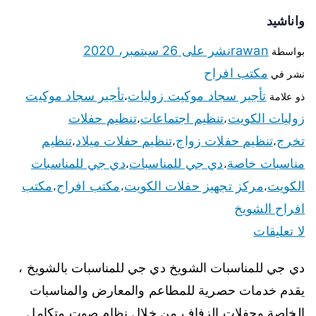
واناشيد
rawan
نشر على
26 سبتمبر، 2020
بواسطة
مكتب افراح
نشر في
تأجير سجاد موكيت زوليات
تأجير سجاد موكيت
ذو علامة
،
زوليات الكويت
تنظيم اجتماعات
تنظيم حفلات
،
،
تخرج
تنظيم حفلات زواج
تنظيم حفلات ميلاد
تنظيم
،
،
،
مناسبات خاصة
دي جي للمناسبات
دي جي للمناسبات
،
،
الكويت
مركز تجهيز حفلات الكويت
مكتب افراح
مكتب
،
،
،
افراح الشويخ
لا تعليقات
دي جي للمناسبات الشويخ دي جي للمناسبات بالشويخ ،
يقدم خدمات حصرية للمطاعم والمعارض والمناسبات
الخاصة وحفلات الزفاف من خلال نظام صوت متكامل