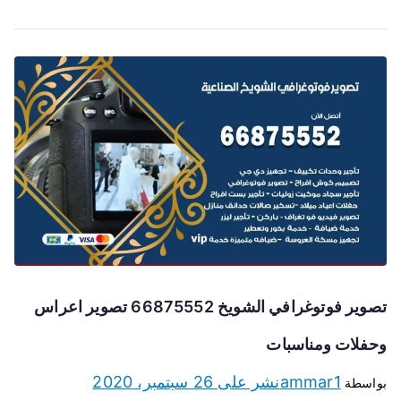
تصوير فوتوغرافي الشويخ 66875552 تصوير اعراس
وحفلات ومناسبات
ammar1
نشر على
26 سبتمبر، 2020
بواسطة