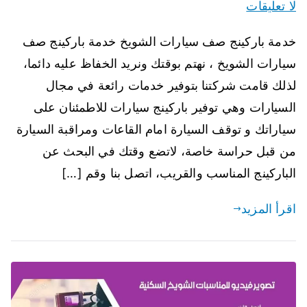
لا تعليقات
خدمة باركينج صف سيارات الشويخ خدمة باركينج صف
سيارات الشويخ ، نهتم بوقتك ونريد الخفاظ عليه دائما،
لذلك قامت شركتنا بتوفير خدمات رائعة في مجال
السيارات وهي توفير باركينج سيارات للاطمئنان على
سياراتك و توقف السيارة امام القاعات ومراقبة السيارة
من قبل حراسة خاصة، لاتضع وقتك في البحث عن
الباركينج المناسب والقريب، اتصل بنا وقم […]
اقرأ المزيد