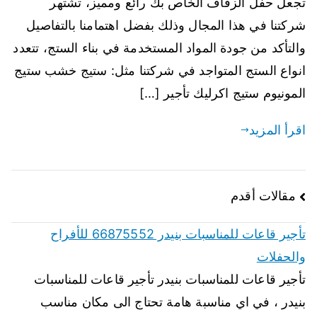
تجعل حفل الزفاف الخاص بك رائع ومميز، تشتهر
شركتنا في هذا المجال وذلك بفضل اهتمامنا بالتفاصيل
والتأكد من جودة المواد المستخدمة في بناء الستج، تتعدد
انواع الستج المتواجد في شركتنا مثل: ستيج خشب ستيج
المونيوم ستيج اكرليك تأجير […]
اقرأ المزيد
مقالات أقدم
تأجير قاعات للمناسبات بنيدر 66875552 للأفراح
والحفلات
تأجير قاعات للمناسبات بنيدر تأجير قاعات للمناسبات
بنيدر ، في اي مناسبة هامة تحتاج الى مكان مناسب