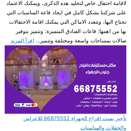
لاقامة احتفال خاص لتخليد هذه الذكرى، ويمكنك الاعتماد
على شركتنا بشكل كامل في ايجاد قاعة المناسبات التي
تحتاج اليها، وتتعدد الاماكن التي يمكنك اقامة الاحتفالات
بها من اهمها: قاعات الفنادق المتميزة: وتتميز بتوفير
صالات بمساحات واسعة ومختلفة وتتميز…
اقرأ المزيد
تأجير بست افراح الجهراء 66875552 للاعراس
والحفلات والمناسبات