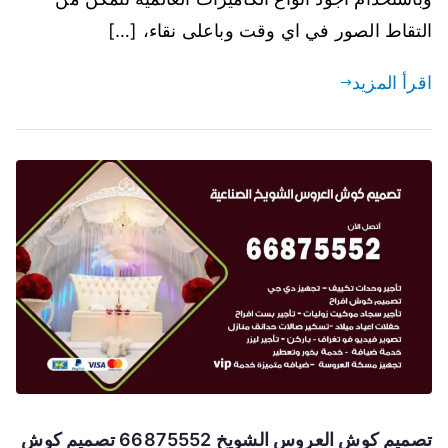
التقاط الصور في اي وقت وباعلى نقاء، […]
اقرأ المزيد
تصميم كوش العروس الشويخ 66875552 تصميم كوش