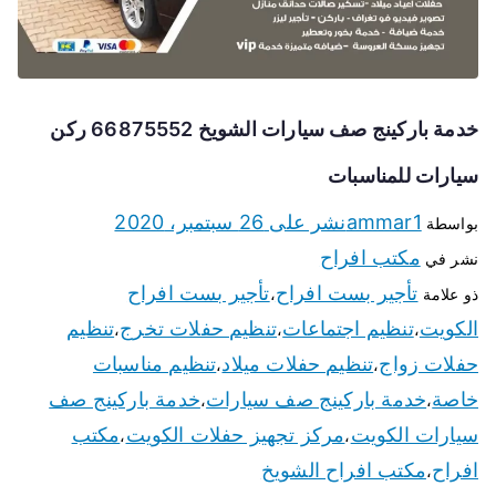
خدمة باركينج صف سيارات الشويخ 66875552 ركن
سيارات للمناسبات
ammar1
نشر على
26 سبتمبر، 2020
بواسطة
مكتب افراح
نشر في
تأجير بست افراح
تأجير بست افراح
ذو علامة
،
الكويت
تنظيم اجتماعات
تنظيم حفلات تخرج
تنظيم
،
،
،
حفلات زواج
تنظيم حفلات ميلاد
تنظيم مناسبات
،
،
خاصة
خدمة باركينج صف سيارات
خدمة باركينج صف
،
،
سيارات الكويت
مركز تجهيز حفلات الكويت
مكتب
،
،
افراح
مكتب افراح الشويخ
،