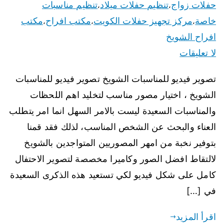
حفلات زواج
تنظيم حفلات ميلاد
تنظيم مناسبات
،
،
خاصة
مركز تجهيز حفلات الكويت
مكتب افراح
مكتب
،
،
،
افراح الشويخ
لا تعليقات
تصوير فيديو للمناسبات الشويخ تصوير فيديو للمناسبات
الشويخ ، اختيار مصور مناسب لتخليد اهم اللحظات
والمناسبات السعيدة ليست بالامر السهل انما امر يتطلب
العناء والبحث عن الشخص المناسب، لذلك فقد قمنا
بتوفير نخبة من امهر المصوريين المتواجدين بالشويخ
لالتقاط افضل الصور وكاميرا مخصصة لتصوير الاحتفال
كامل على شكل فيديو لكي تستعيد هذه الذكرى السعيدة
في […]
اقرأ المزيد