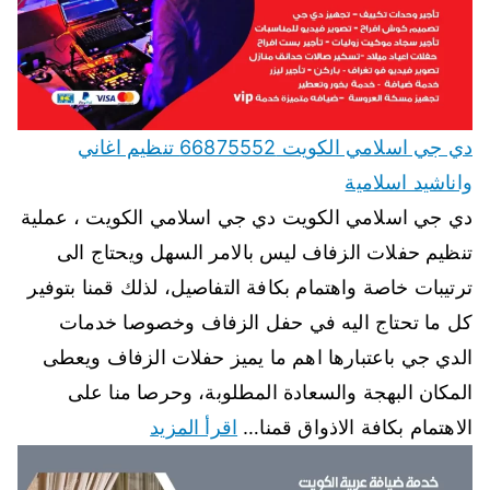
دي جي اسلامي الكويت 66875552 تنظيم اغاني
واناشيد اسلامية
دي جي اسلامي الكويت دي جي اسلامي الكويت ، عملية
تنظيم حفلات الزفاف ليس بالامر السهل ويحتاج الى
ترتيبات خاصة واهتمام بكافة التفاصيل، لذلك قمنا بتوفير
كل ما تحتاج اليه في حفل الزفاف وخصوصا خدمات
الدي جي باعتبارها اهم ما يميز حفلات الزفاف ويعطى
المكان البهجة والسعادة المطلوبة، وحرصا منا على
الاهتمام بكافة الاذواق قمنا…
اقرأ المزيد