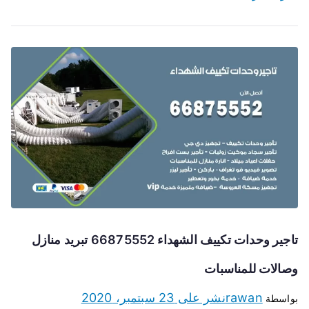
تاجير وحدات تكييف الشهداء 66875552 تبريد منازل
وصالات للمناسبات
rawan
نشر على
23 سبتمبر، 2020
بواسطة