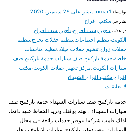
ammar1
نشر على
26 سبتمبر، 2020
بواسطة
مكتب افراح
نشر في
تأجير بست افراح
تأجير بست افراح
ذو علامة
،
الكويت
تنظيم اجتماعات
تنظيم حفلات تخرج
تنظيم
،
،
،
حفلات زواج
تنظيم حفلات ميلاد
تنظيم مناسبات
،
،
خاصة
خدمة باركينج صف سيارات
خدمة باركينج صف
،
،
سيارات الكويت
مركز تجهيز حفلات الكويت
مكتب
،
،
افراح
مكتب افراح الشهداء
،
لا تعليقات
خدمة باركينج صف سيارات الشهداء خدمة باركينج صف
سيارات الشهداء ، نهتم بوقتك ونريد الخفاظ عليه دائما،
لذلك قامت شركتنا بتوفير خدمات رائعة في مجال
السيارات وهي توفير باركينج سيارات للاطمئنان على