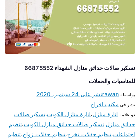
تسكير صالات حدائق منازل الشهداء 66875552
للمناسبات والحفلات
rawan
نشر على
24 سبتمبر، 2020
بواسطة
مكتب افراح
نشر في
انارة منازل
انارة منازل الكويت
تسكير صالات
ذو علامة
،
،
حدائق منازل
تسكير صالات حدائق منازل الكويت
تنظيم
،
،
اجتماعات
تنظيم حفلات تخرج
تنظيم حفلات زواج
تنظيم
،
،
،