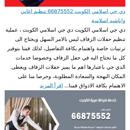
دي جي اسلامي الكويت 66875552 تنظيم اغاني
واناشيد اسلامية
دي جي اسلامي الكويت دي جي اسلامي الكويت ، عملية
تنظيم حفلات الزفاف ليس بالامر السهل ويحتاج الى
ترتيبات خاصة واهتمام بكافة التفاصيل، لذلك قمنا بتوفير
كل ما تحتاج اليه في حفل الزفاف وخصوصا خدمات
الدي جي باعتبارها اهم ما يميز حفلات الزفاف ويعطى
المكان البهجة والسعادة المطلوبة، وحرصا منا على
الاهتمام بكافة الاذواق قمنا…
اقرأ المزيد