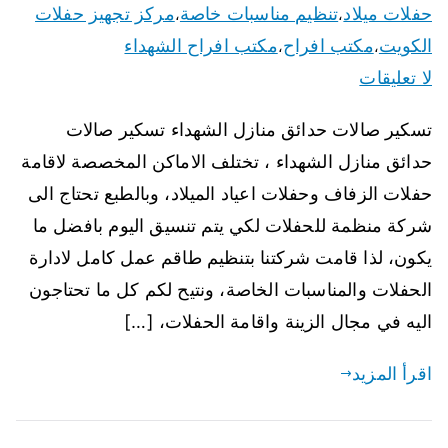
حفلات ميلاد
تنظيم مناسبات خاصة
مركز تجهيز حفلات
،
،
الكويت
مكتب افراح
مكتب افراح الشهداء
،
،
لا تعليقات
تسكير صالات حدائق منازل الشهداء تسكير صالات
حدائق منازل الشهداء ، تختلف الاماكن المخصصة لاقامة
حفلات الزفاف وحفلات اعياد الميلاد، وبالطبع تحتاج الى
شركة منظمة للحفلات لكي يتم تنسيق اليوم بافضل ما
يكون، لذا قامت شركتنا بتنظيم طاقم عمل كامل لادارة
الحفلات والمناسبات الخاصة، ونتيح لكم كل ما تحتاجون
اليه في مجال الزينة واقامة الحفلات، […]
اقرأ المزيد