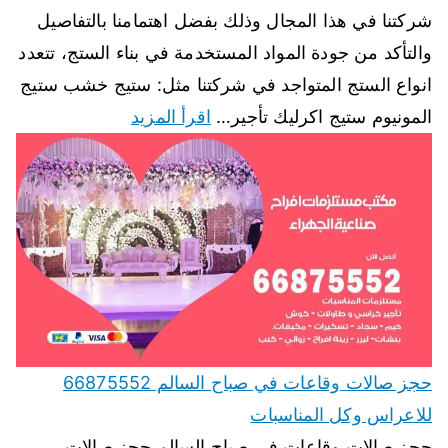
شركتنا في هذا المجال وذلك بفضل اهتمامنا بالتفاصيل
والتأكد من جودة المواد المستخدمة في بناء الستج، تتعدد
انواع الستج المتواجد في شركتنا مثل: ستيج خشب ستيج
المونيوم ستيج اكرليك تأجير…
اقرأ المزيد
حجز صالات وقاعات في صباح السالم 66875552
للاعراس وكل المناسبات
حجز صالات وقاعات في صباح السالم حجز صالات