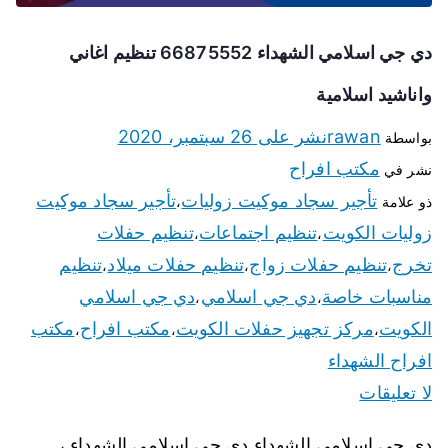
دي جي اسلامي الشهداء 66875552 تنظيم اغاني
واناشيد اسلامية
rawan
نشر على
26 سبتمبر، 2020
بواسطة
مكتب افراح
نشر في
تأجير سجاد موكيت زوليات
تأجير سجاد موكيت
ذو علامة
،
زوليات الكويت
تنظيم اجتماعات
تنظيم حفلات
،
،
تخرج
تنظيم حفلات زواج
تنظيم حفلات ميلاد
تنظيم
،
،
،
مناسبات خاصة
دي جي اسلامي
دي جي اسلامي
،
،
الكويت
مركز تجهيز حفلات الكويت
مكتب افراح
مكتب
،
،
،
افراح الشهداء
لا تعليقات
دي جي اسلامي الشهداء دي جي اسلامي الشهداء ،