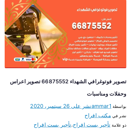
تصوير فوتوغرافي الشهداء 66875552 تصوير اعراس
وحفلات ومناسبات
ammar1
نشر على
26 سبتمبر، 2020
بواسطة
مكتب افراح
نشر في
تأجير بست افراح
تأجير بست افراح
ذو علامة
،