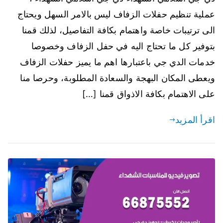
عملية تنظيم حفلات الزفاف ليس بالامر السهل ويحتاج
الى ترتيبات خاصة واهتمام بكافة التفاصيل، لذلك قمنا
بتوفير كل ما تحتاج اليه في حفل الزفاف وخصوصا
خدمات الدي جي باعتبارها اهم ما يميز حفلات الزفاف
ويعطى المكان البهجة والسعادة المطلوبة، وحرصا منا
على الاهتمام بكافة الاذواق قمنا […]
اقرأ المزيد