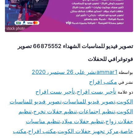
تصوير فيديو للمناسبات الشهداء 66875552 تصوير
فوتوغرافي للحفلات
ammar1
نشر على
26 سبتمبر، 2020
بواسطة
مكتب افراح
نشر في
تأجير بست افراح
تأجير بست افراح
ذو علامة
،
الكويت
تصوير فيديو للمناسبات
تصوير فيديو للمناسبات
،
،
الكويت
تنظيم اجتماعات
تنظيم حفلات تخرج
تنظيم
،
،
،
حفلات زواج
تنظيم حفلات ميلاد
تنظيم مناسبات
،
،
خاصة
مركز تجهيز حفلات الكويت
مكتب افراح
مكتب
،
،
،