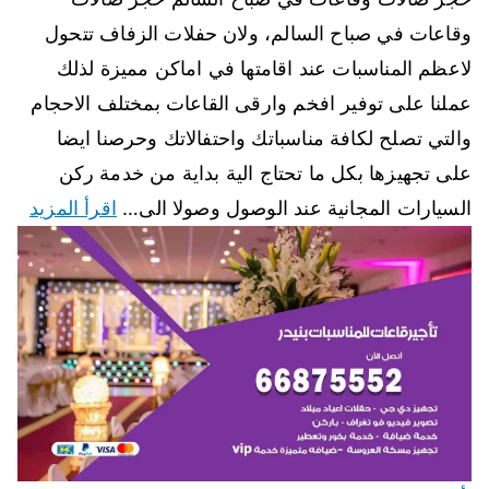
وقاعات في صباح السالم، ولان حفلات الزفاف تتحول
لاعظم المناسبات عند اقامتها في اماكن مميزة لذلك
عملنا على توفير افخم وارقى القاعات بمختلف الاحجام
والتي تصلح لكافة مناسباتك واحتفالاتك وحرصنا ايضا
على تجهيزها بكل ما تحتاج الية بداية من خدمة ركن
السيارات المجانية عند الوصول وصولا الى…
اقرأ المزيد