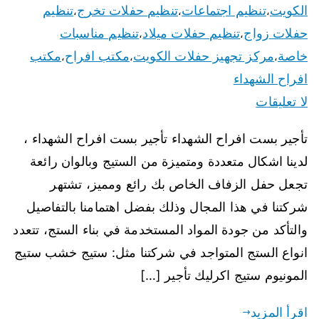
الكويت
تنظيم اجتماعات
تنظيم حفلات تخرج
تنظيم
،
،
،
حفلات زواج
تنظيم حفلات ميلاد
تنظيم مناسبات
،
،
خاصة
مركز تجهيز حفلات الكويت
مكتب افراح
مكتب
،
،
،
افراح الشهداء
لا تعليقات
تأجير بست افراح الشهداء تأجير بست افراح الشهداء ،
لدينا اشكال متعددة ومتميزة من الستيج وبالوان رائعة
تجعل حفل الزفاف الخاص بك رائع ومميز، تشتهر
شركتنا في هذا المجال وذلك بفضل اهتمامنا بالتفاصيل
والتأكد من جودة المواد المستخدمة في بناء الستج، تتعدد
انواع الستج المتواجد في شركتنا مثل: ستيج خشب ستيج
المونيوم ستيج اكرليك تأجير […]
اقرأ المزيد