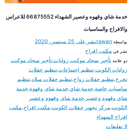
خدمة شاي وقهوه وعصير الشهداء 66875552 للاعراس
والافراح والمناسبات
rawan
نشر على
25 سبتمبر، 2020
بواسطة
مكتب افراح
نشر في
تأجير سجاد موكيت زوليات
تأجير سجاد موكيت
ذو علامة
،
زوليات الكويت
تنظيم اجتماعات
تنظيم حفلات
،
،
تخرج
تنظيم حفلات زواج
تنظيم حفلات ميلاد
تنظيم
،
،
،
مناسبات خاصة
خدمة شاي
خدمة شاي وقهوة
خدمة
،
،
،
شاي وقهوه وعصير
خدمة شاي وقهوه وعصير
،
الكويت
مركز تجهيز حفلات الكويت
مكتب افراح
مكتب
،
،
،
افراح الشهداء
لا تعليقات