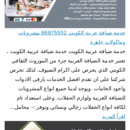
خدمة ضيافة عربية الكويت 66875552 مشروبات
وماكولات جاهزة
خدمة ضيافة عربية الكويت خدمة ضيافة عربية الكويت ،
تعتبر خدمة الضيافة العربية جزء من الموروث الثقافي
الكويتي الذي يحرص على اكرام الضيوف، لذلك تحرص
شركتنا على ان تقدم افضل الخدمات بارقى الادوات
واجود الخامات. ويوجد لدينا جميع انواع المشروبات
للضيافة العربية ولوازم الحفلات، وعلى استعداد تام
لكافة انواع الحفلات رجالي ونسائي ونوفر :- محامل…
اقرأ المزيد