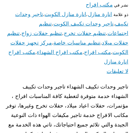
مكتب افراح
نشر في
انارة منازل
انارة منازل الكويت
تاجير وحدات
ذو علامة
،
،
تكييف
تاجير وحدات تكييف الكويت
تنظيم
،
،
اجتماعات
تنظيم حفلات تخرج
تنظيم حفلات زواج
تنظيم
،
،
،
حفلات ميلاد
تنظيم مناسبات خاصة
مركز تجهيز حفلات
،
،
الكويت
مكتب افراح
مكتب افراح الشهداء
مكتب افراح
،
،
،
انارة منازل
لا تعليقات
تاجير وحدات تكييف الشهداء تاجير وحدات تكييف
الشهداء خدمة متوفرة لتغطية كافة المناسبات افراح ،
مؤتمرات، حفلات اعياد ميلاد، حفلات تخرج وغيرها، توفر
مكاتب الافراح خدمة تاجير مكيفات الهواء ذات النوعية
الجيدة والتي تلائم جميع احتياجاتك، تاتي هذه الخدمة مع