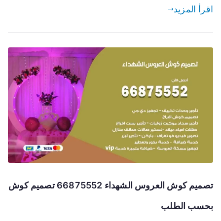
اقرأ المزيد
تصميم كوش العروس الشهداء 66875552 تصميم كوش
بحسب الطلب