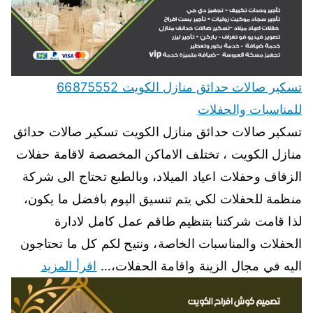
تسكير صالات حدائق منازل الكويت 66875552
للمناسبات والحفلات
تسكير صالات حدائق منازل الكويت تسكير صالات حدائق
منازل الكويت ، تختلف الاماكن المخصصة لاقامة حفلات
الزفاف وحفلات اعياد الميلاد، وبالطبع تحتاج الى شركة
منظمة للحفلات لكي يتم تنسيق اليوم بافضل ما يكون،
لذا قامت شركتنا بتنظيم طاقم عمل كامل لادارة
الحفلات والمناسبات الخاصة، ونتيح لكم كل ما تحتاجون
اليه في مجال الزينة واقامة الحفلات،…
اقرأ المزيد