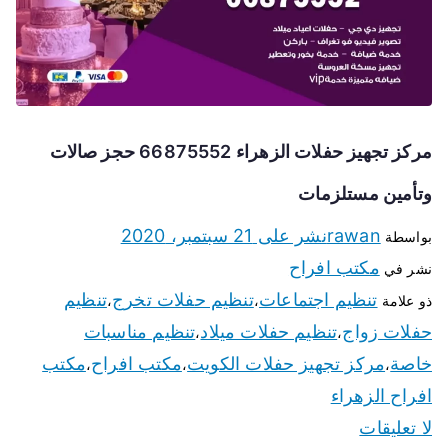
مركز تجهيز حفلات الزهراء 66875552 حجز صالات
وتأمين مستلزمات
rawan
نشر على
21 سبتمبر، 2020
بواسطة
مكتب افراح
نشر في
تنظيم اجتماعات
تنظيم حفلات تخرج
تنظيم
ذو علامة
،
،
حفلات زواج
تنظيم حفلات ميلاد
تنظيم مناسبات
،
،
خاصة
مركز تجهيز حفلات الكويت
مكتب افراح
مكتب
،
،
،
افراح الزهراء
لا تعليقات