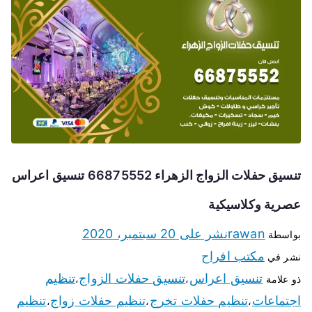
تنسيق حفلات الزواج الزهراء 66875552 تنسيق اعراس
عصرية وكلاسيكية
rawan
نشر على
20 سبتمبر، 2020
بواسطة
مكتب افراح
نشر في
تنسيق اعراس
تنسيق حفلات الزواج
تنظيم
ذو علامة
،
،
اجتماعات
تنظيم حفلات تخرج
تنظيم حفلات زواج
تنظيم
،
،
،