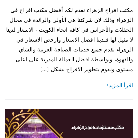
مكتب افراح الزهراء نقدم لكم أفضل مكتب افراح في
الزهراء وذلك لان شركتنا هي الأولى والرائدة في مجال
الحفلات والأعراس في كافة انحاء الكويت ، الاسعار لدينا
لا مثيل لها فلدينا افضل الاسعار وارخص الاسعار في
الزهراء نقدم جميع خدمات الضيافة العربية والشاي
والقهوة، وبواسطة افضل العمالة المدربة على اعلى
مستوى ونقوم بتطوير الافراح بشكل […]
اقرأ المزيد