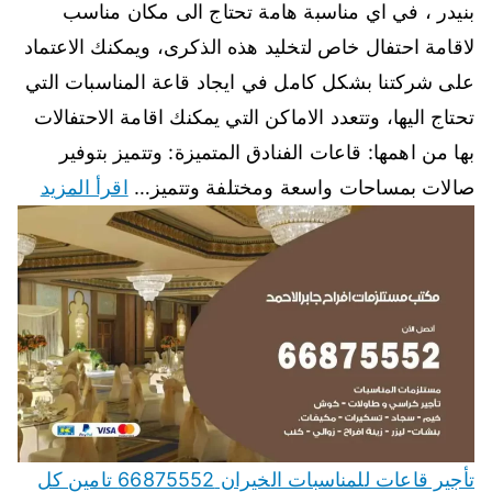
بنيدر ، في اي مناسبة هامة تحتاج الى مكان مناسب
لاقامة احتفال خاص لتخليد هذه الذكرى، ويمكنك الاعتماد
على شركتنا بشكل كامل في ايجاد قاعة المناسبات التي
تحتاج اليها، وتتعدد الاماكن التي يمكنك اقامة الاحتفالات
بها من اهمها: قاعات الفنادق المتميزة: وتتميز بتوفير
صالات بمساحات واسعة ومختلفة وتتميز…
اقرأ المزيد
تأجير قاعات للمناسبات الخيران 66875552 تامين كل