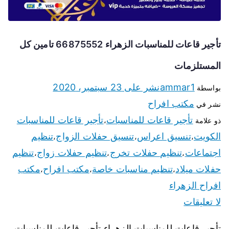
تأجير قاعات للمناسبات الزهراء 66875552 تامين كل
المستلزمات
ammar1
نشر على
23 سبتمبر، 2020
بواسطة
مكتب افراح
نشر في
تأجير قاعات للمناسبات
تأجير قاعات للمناسبات
ذو علامة
،
الكويت
تنسيق اعراس
تنسيق حفلات الزواج
تنظيم
،
،
،
اجتماعات
تنظيم حفلات تخرج
تنظيم حفلات زواج
تنظيم
،
،
،
حفلات ميلاد
تنظيم مناسبات خاصة
مكتب افراح
مكتب
،
،
،
افراح الزهراء
لا تعليقات
تأجير قاعات للمناسبات الزهراء تأجير قاعات للمناسبات