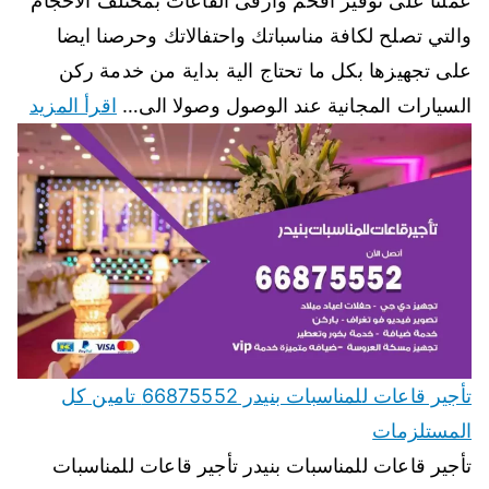
عملنا على توفير افخم وارقى القاعات بمختلف الاحجام
والتي تصلح لكافة مناسباتك واحتفالاتك وحرصنا ايضا
على تجهيزها بكل ما تحتاج الية بداية من خدمة ركن
السيارات المجانية عند الوصول وصولا الى…
اقرأ المزيد
تأجير قاعات للمناسبات بنيدر 66875552 تامين كل
المستلزمات
تأجير قاعات للمناسبات بنيدر تأجير قاعات للمناسبات