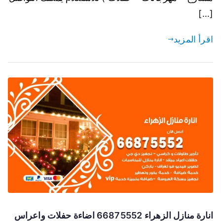
[…]
اقرأ المزيد
انارة منازل الزهراء 66875552 اضاءة حفلات واعراس