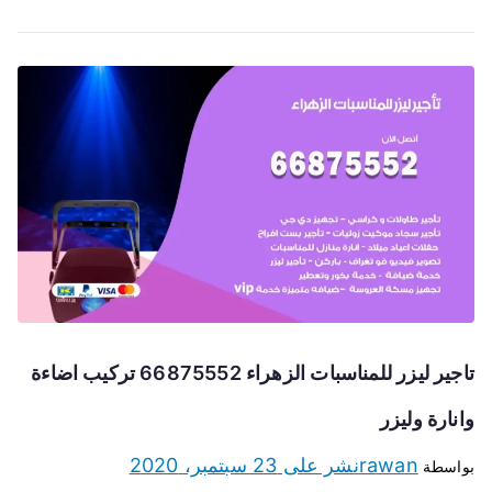
تاجير ليزر للمناسبات الزهراء 66875552 تركيب اضاءة
وانارة وليزر
rawan
نشر على
23 سبتمبر، 2020
بواسطة