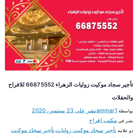
تأجير سجاد موكيت زوليات الزهراء 66875552 للافراح
والحفلات
ammar1
نشر على
23 سبتمبر، 2020
بواسطة
مكتب افراح
نشر في
تأجير سجاد موكيت زوليات
تأجير سجاد موكيت
ذو علامة
،