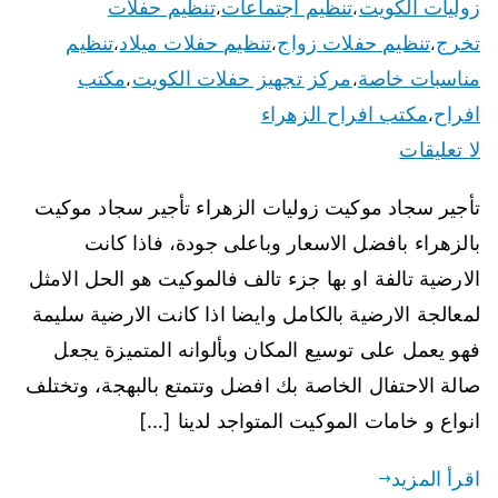
زوليات الكويت
تنظيم اجتماعات
تنظيم حفلات
،
،
تخرج
تنظيم حفلات زواج
تنظيم حفلات ميلاد
تنظيم
،
،
،
مناسبات خاصة
مركز تجهيز حفلات الكويت
مكتب
،
،
افراح
مكتب افراح الزهراء
،
لا تعليقات
تأجير سجاد موكيت زوليات الزهراء تأجير سجاد موكيت
بالزهراء بافضل الاسعار وباعلى جودة، فاذا كانت
الارضية تالفة او بها جزء تالف فالموكيت هو الحل الامثل
لمعالجة الارضية بالكامل وايضا اذا كانت الارضية سليمة
فهو يعمل على توسيع المكان وبألوانه المتميزة يجعل
صالة الاحتفال الخاصة بك افضل وتتمتع بالبهجة، وتختلف
انواع و خامات الموكيت المتواجد لدينا […]
اقرأ المزيد