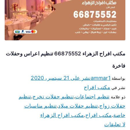
مكتب افراح الزهراء 66875552 تنظيم اعراس وحفلات
فاخرة
ammar1
نشر على
21 سبتمبر، 2020
بواسطة
مكتب افراح
نشر في
تنظيم اجتماعات
تنظيم حفلات تخرج
تنظيم
ذو علامة
،
،
حفلات زواج
تنظيم حفلات ميلاد
تنظيم مناسبات
،
،
خاصة
مكتب افراح
مكتب افراح الزهراء
،
،
لا تعليقات