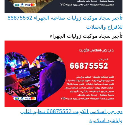
تأجير سجاد موكيت زوليات صناعية الجهراء 66875552
للافراح والحفلات
تأجير سجاد موكيت زوليات الجهراء
دي جي اسلامي الكويت 66875552 تنظيم اغاني
واناشيد اسلامية