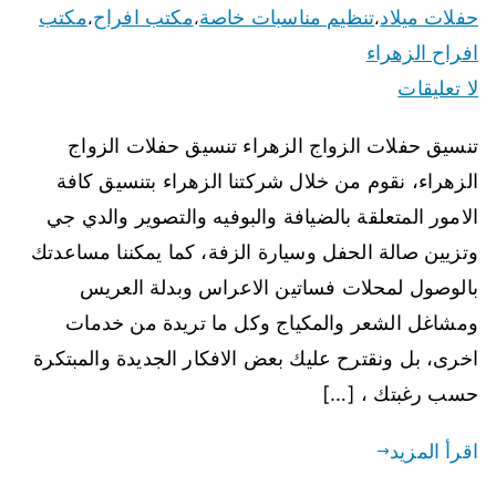
حفلات ميلاد
تنظيم مناسبات خاصة
مكتب افراح
مكتب
،
،
،
افراح الزهراء
لا تعليقات
تنسيق حفلات الزواج الزهراء تنسيق حفلات الزواج
الزهراء، نقوم من خلال شركتنا الزهراء بتنسيق كافة
الامور المتعلقة بالضيافة والبوفيه والتصوير والدي جي
وتزيين صالة الحفل وسيارة الزفة، كما يمكننا مساعدتك
بالوصول لمحلات فساتين الاعراس وبدلة العريس
ومشاغل الشعر والمكياج وكل ما تريدة من خدمات
اخرى، بل ونقترح عليك بعض الافكار الجديدة والمبتكرة
حسب رغبتك ، […]
اقرأ المزيد