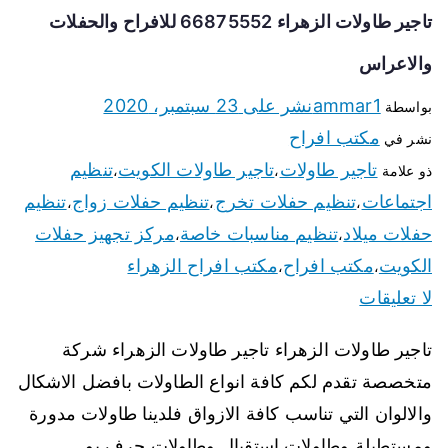
تاجير طاولات الزهراء 66875552 للافراح والحفلات
والاعراس
ammar1
نشر على
23 سبتمبر، 2020
بواسطة
مكتب افراح
نشر في
تاجير طاولات
تاجير طاولات الكويت
تنظيم
ذو علامة
،
،
اجتماعات
تنظيم حفلات تخرج
تنظيم حفلات زواج
تنظيم
،
،
،
حفلات ميلاد
تنظيم مناسبات خاصة
مركز تجهيز حفلات
،
،
الكويت
مكتب افراح
مكتب افراح الزهراء
،
،
لا تعليقات
تاجير طاولات الزهراء تاجير طاولات الزهراء شركة
متخصصة تقدم لكم كافة انواع الطاولات بافضل الاشكال
والالوان التي تناسب كافة الازواق فلدينا طاولات مدورة
ومستطيلة وطاولات استقبال وطاولات حرف يو