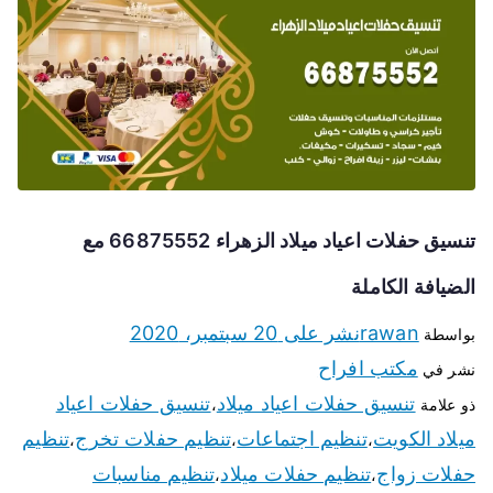
تنسيق حفلات اعياد ميلاد الزهراء 66875552 مع
الضيافة الكاملة
rawan
نشر على
20 سبتمبر، 2020
بواسطة
مكتب افراح
نشر في
تنسيق حفلات اعياد ميلاد
تنسيق حفلات اعياد
ذو علامة
،
ميلاد الكويت
تنظيم اجتماعات
تنظيم حفلات تخرج
تنظيم
،
،
،
حفلات زواج
تنظيم حفلات ميلاد
تنظيم مناسبات
،
،