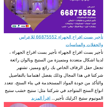
تأجير بست افراح الجهراء 66875552 للاعراس
والحفلات والمناسبات
تأجير بست افراح الجهراء تأجير بست افراح الجهراء ،
لدينا اشكال متعددة ومتميزة من الستيج وبالوان رائعة
تجعل حفل الزفاف الخاص بك رائع ومميز، تشتهر
شركتنا في هذا المجال وذلك بفضل اهتمامنا بالتفاصيل
والتأكد من جودة المواد المستخدمة في بناء الستج، تتعدد
انواع الستج المتواجد في شركتنا مثل: ستيج خشب ستيج
المونيوم ستيج اكرليك تأجير…
اقرأ المزيد