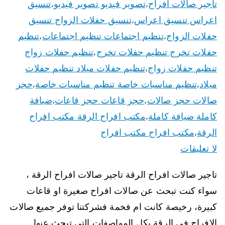
تاجير صالات افراح
تصوير فيديو تصوير فيديو
تنسيق
،
،
اعراس تنسيق اعراس
تنسيق حفلات الزواج تنسيق
،
حفلات الزواج
تنظيم اجتماعات تنظيم اجتماعات
تنظيم
،
،
حفلات تخرج تنظيم حفلات تخرج
تنظيم حفلات زواج
،
تنظيم حفلات زواج
تنظيم حفلات ميلاد تنظيم حفلات
،
ميلاد
تنظيم مناسبات خاصة تنظيم مناسبات خاصة
حجز
،
،
صالات حجز صالات
حجز قاعات حجز قاعات
ضيافة
،
،
كاملة ضيافة كاملة
مكتب افراح الرقة مكتب افراح
،
الرقة
مكتب افراح مكتب افراح
،
لا تعليقات
تاجير صالات افراح الرقة تاجير صالات افراح الرقة ،
سواء كنت تبحث عن صالات افراح صغيرة او قاعات
كبيرة، رخيصة كانت ام فخمة فشركتنا توفر جميع صالات
الافراح في الرقة بكل المواصفات التي تبحث عنها