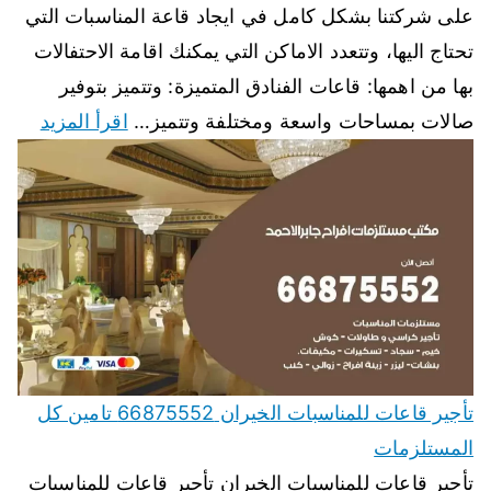
على شركتنا بشكل كامل في ايجاد قاعة المناسبات التي
تحتاج اليها، وتتعدد الاماكن التي يمكنك اقامة الاحتفالات
بها من اهمها: قاعات الفنادق المتميزة: وتتميز بتوفير
صالات بمساحات واسعة ومختلفة وتتميز…
اقرأ المزيد
تأجير قاعات للمناسبات الخيران 66875552 تامين كل
المستلزمات
تأجير قاعات للمناسبات الخيران تأجير قاعات للمناسبات