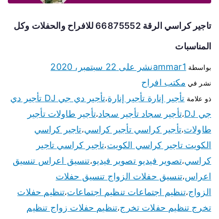
تاجير كراسي الرقة 66875552 للافراح والحفلات وكل
المناسبات
ammar1
نشر على
22 سبتمبر، 2020
بواسطة
مكتب افراح
نشر في
تأجير إنارة تأجير إنارة
تأجير دي جي DJ تأجير دي
ذو علامة
،
جي DJ
تأجير سجاد تأجير سجاد
تأجير طاولات تأجير
،
،
طاولات
تأجير كراسي تأجير كراسي
تاجير كراسي
،
،
الكويت تاجير كراسي الكويت
تاجير كراسي تاجير
،
كراسي
تصوير فيديو تصوير فيديو
تنسيق اعراس تنسيق
،
،
اعراس
تنسيق حفلات الزواج تنسيق حفلات
،
الزواج
تنظيم اجتماعات تنظيم اجتماعات
تنظيم حفلات
،
،
تخرج تنظيم حفلات تخرج
تنظيم حفلات زواج تنظيم
،