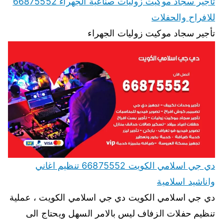
تأجير سجاد موكيت زوليات صناعية الجهراء 66875552
للافراح والحفلات
تأجير سجاد موكيت زوليات الجهراء
دي جي اسلامي الكويت 66875552 تنظيم اغاني
واناشيد اسلامية
دي جي اسلامي الكويت دي جي اسلامي الكويت ، عملية
تنظيم حفلات الزفاف ليس بالامر السهل ويحتاج الى