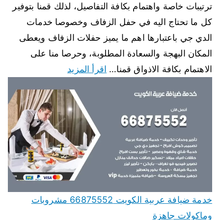
ترتيبات خاصة واهتمام بكافة التفاصيل، لذلك قمنا بتوفير
كل ما تحتاج اليه في حفل الزفاف وخصوصا خدمات
الدي جي باعتبارها اهم ما يميز حفلات الزفاف ويعطى
المكان البهجة والسعادة المطلوبة، وحرصا منا على
الاهتمام بكافة الاذواق قمنا…
اقرأ المزيد
خدمة ضيافة عربية الكويت 66875552 مشروبات
وماكولات جاهزة