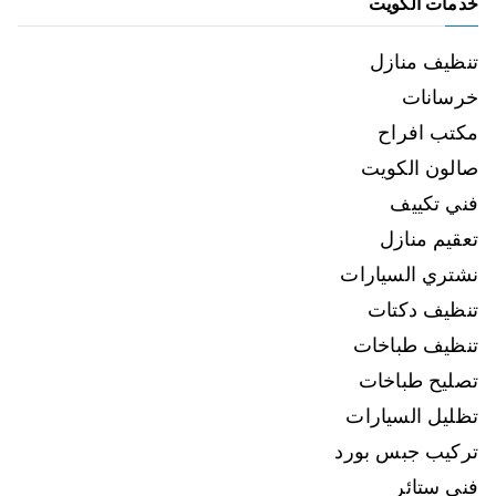
خدمات الكويت
تنظيف منازل
خرسانات
مكتب افراح
صالون الكويت
فني تكييف
تعقيم منازل
نشتري السيارات
تنظيف دكتات
تنظيف طباخات
تصليح طباخات
تظليل السيارات
تركيب جبس بورد
فني ستائر