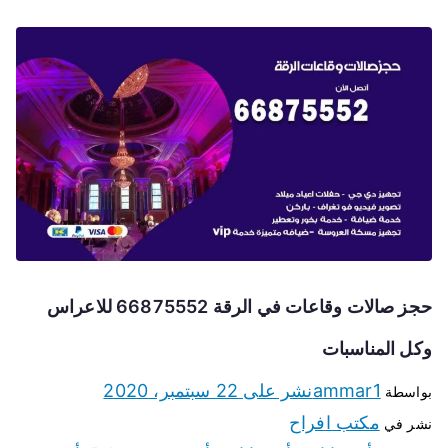
حجز صالات وقاعات في الرقة 66875552 للاعراس
وكل المناسبات
ammar1
نشر على
22 سبتمبر، 2020
بواسطة
مكتب افراح
نشر في