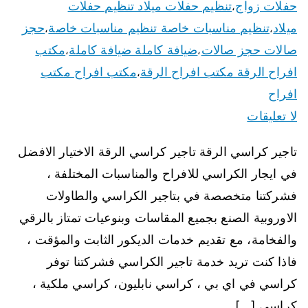
حفلات زواج
تنظيم حفلات ميلاد تنظيم حفلات
،
ميلاد
تنظيم مناسبات خاصة تنظيم مناسبات خاصة
حجز
،
،
صالات حجز صالات
ضيافة كاملة ضيافة كاملة
مكتب
،
،
افراح الرقة مكتب افراح الرقة
مكتب افراح مكتب
،
افراح
لا تعليقات
تاجير كراسي الرقة تاجير كراسي الرقة الاختيار الافضل
في ايجار الكراسي للافراح والمناسبات المختلفة ،
فشركتنا متخصصة في بتاجير الكراسي والطاولات
الاوروبية الصنع بجميع المقاسات وبنوعيات تمتاز بالرقي
والفخامة، مع تقديم خدمات الديكور الثابت والمؤقت ،
فاذا كنت تريد خدمة تاجير الكراسي فشركتنا توفر
كراسي في اي بي ، كراسي نابليون، كراسي ملكية ،
كراسي […]