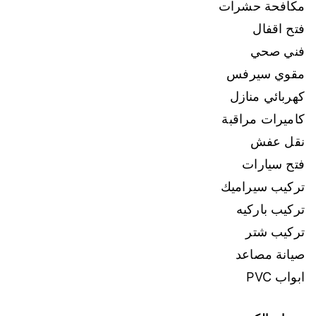
مكافحة حشرات
فتح اقفال
فني صحي
مقوي سيرفس
كهربائي منازل
كاميرات مراقبة
نقل عفش
فتح سيارات
تركيب سيراميك
تركيب باركيه
تركيب شتر
صيانة مصاعد
ابواب PVC