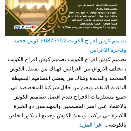
تصميم كوش افراح الكويت 66875552 كوش فخمة
وفاخرة للاعراس
تصميم كوش افراح الكويت تصميم كوش افراح الكويت
، تختلف الازواق بين العرائس فهناك من يفضل الكوش
الضخمة والفخمة وهناك من يفضل التصاميم البسيطة
الناعمة الانيقة، ونحن من خلال شركتنا المتخصصة في
جميع مستلزمات الافراح نقدم افضل تصاميم الكوش
بالاعتماد على امهر المصممين والمهندسين ذو الخبرة
الكبيرة في تركيب وتنفيذ الكوش وجميع الديكور الخاص
بالكوشة…
اقرأ المزيد