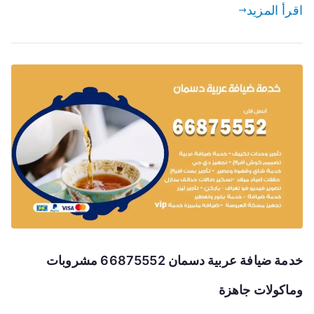
اقرأ المزيد
خدمة ضيافة عربية دسمان 66875552 مشروبات
وماكولات جاهزة