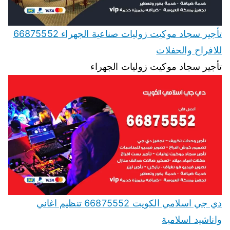
تأجير سجاد موكيت زوليات صناعية الجهراء 66875552
للافراح والحفلات
تأجير سجاد موكيت زوليات الجهراء
دي جي اسلامي الكويت 66875552 تنظيم اغاني
واناشيد اسلامية