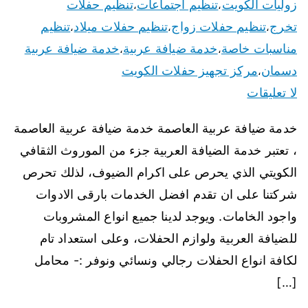
زوليات الكويت
تنظيم اجتماعات
تنظيم حفلات
،
،
تخرج
تنظيم حفلات زواج
تنظيم حفلات ميلاد
تنظيم
،
،
،
مناسبات خاصة
خدمة ضيافة عربية
خدمة ضيافة عربية
،
،
دسمان
مركز تجهيز حفلات الكويت
،
لا تعليقات
خدمة ضيافة عربية العاصمة خدمة ضيافة عربية العاصمة
، تعتبر خدمة الضيافة العربية جزء من الموروث الثقافي
الكويتي الذي يحرص على اكرام الضيوف، لذلك تحرص
شركتنا على ان تقدم افضل الخدمات بارقى الادوات
واجود الخامات. ويوجد لدينا جميع انواع المشروبات
للضيافة العربية ولوازم الحفلات، وعلى استعداد تام
لكافة انواع الحفلات رجالي ونسائي ونوفر :- محامل
[…]