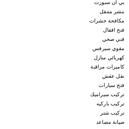
بي ان سبورت
بنشر متنقل
مكافحة حشرات
فتح اقفال
فني صحي
مقوي سيرفس
كهربائي منازل
كاميرات مراقبة
نقل عفش
فتح سيارات
تركيب سيراميك
تركيب باركيه
تركيب شتر
صيانة مصاعد