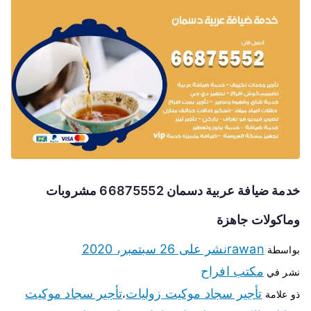
خدمة ضيافة عربية دسمان 66875552 مشروبات
وماكولات جاهزة
rawan
نشر على
26 سبتمبر، 2020
بواسطة
مكتب افراح
نشر في
تأجير سجاد موكيت زوليات
تأجير سجاد موكيت
ذو علامة
،