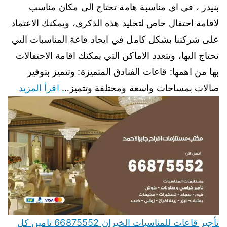
بنيدر ، في اي مناسبة هامة تحتاج الى مكان مناسب
لاقامة احتفال خاص لتخليد هذه الذكرى، ويمكنك الاعتماد
على شركتنا بشكل كامل في ايجاد قاعة المناسبات التي
تحتاج اليها، وتتعدد الاماكن التي يمكنك اقامة الاحتفالات
بها من اهمها: قاعات الفنادق المتميزة: وتتميز بتوفير
صالات بمساحات واسعة ومختلفة وتتميز…
اقرأ المزيد
تأجير قاعات للمناسبات الخيران 66875552 تامين كل