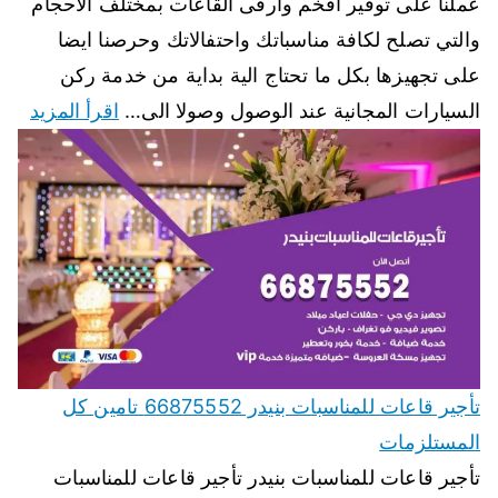
عملنا على توفير افخم وارقى القاعات بمختلف الاحجام
والتي تصلح لكافة مناسباتك واحتفالاتك وحرصنا ايضا
على تجهيزها بكل ما تحتاج الية بداية من خدمة ركن
السيارات المجانية عند الوصول وصولا الى…
اقرأ المزيد
تأجير قاعات للمناسبات بنيدر 66875552 تامين كل
المستلزمات
تأجير قاعات للمناسبات بنيدر تأجير قاعات للمناسبات