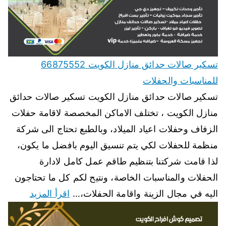
تسكير صالات حدائق منازل الكويت 66875552
للمناسبات والحفلات
تسكير صالات حدائق منازل الكويت تسكير صالات حدائق
منازل الكويت ، تختلف الاماكن المخصصة لاقامة حفلات
الزفاف وحفلات اعياد الميلاد، وبالطبع تحتاج الى شركة
منظمة للحفلات لكي يتم تنسيق اليوم بافضل ما يكون،
لذا قامت شركتنا بتنظيم طاقم عمل كامل لادارة
الحفلات والمناسبات الخاصة، ونتيح لكم كل ما تحتاجون
اليه في مجال الزينة واقامة الحفلات،…
اقرأ المزيد