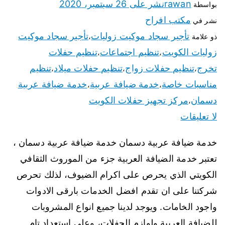
rawan
نشر على
26 سبتمبر، 2020
بواسطة
مكتب افراح
نشر في
تأجير سجاد موكيت زوليات
تأجير سجاد موكيت
ذو علامة
،
زوليات الكويت
تنظيم اجتماعات
تنظيم حفلات
،
،
تخرج
تنظيم حفلات زواج
تنظيم حفلات ميلاد
تنظيم
،
،
،
مناسبات خاصة
خدمة ضيافة عربية
خدمة ضيافة عربية
،
،
دسمان
مركز تجهيز حفلات الكويت
،
لا تعليقات
خدمة ضيافة عربية دسمان خدمة ضيافة عربية دسمان ،
تعتبر خدمة الضيافة العربية جزء من الموروث الثقافي
الكويتي الذي يحرص على اكرام الضيوف، لذلك تحرص
شركتنا على ان تقدم افضل الخدمات بارقى الادوات
واجود الخامات. ويوجد لدينا جميع انواع المشروبات
للضيافة العربية ولوازم الحفلات، وعلى استعداد تام