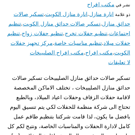
مكتب افراح
نشر في
انارة منازل
انارة منازل الكويت
تسكير صالات
ذو علامة
،
،
حدائق منازل
تسكير صالات حدائق منازل الكويت
تنظيم
،
،
اجتماعات
تنظيم حفلات تخرج
تنظيم حفلات زواج
تنظيم
،
،
،
حفلات ميلاد
تنظيم مناسبات خاصة
مركز تجهيز حفلات
،
،
الكويت
مكتب افراح
مكتب افراح الصليبيخات
،
،
لا تعليقات
تسكير صالات حدائق منازل الصليبيخات تسكير صالات
حدائق منازل الصليبيخات ، تختلف الاماكن المخصصة
لاقامة حفلات الزفاف وحفلات اعياد الميلاد، وبالطبع
تحتاج الى شركة منظمة للحفلات لكي يتم تنسيق اليوم
بافضل ما يكون، لذا قامت شركتنا بتنظيم طاقم عمل
كامل لادارة الحفلات والمناسبات الخاصة، ونتيح لكم كل