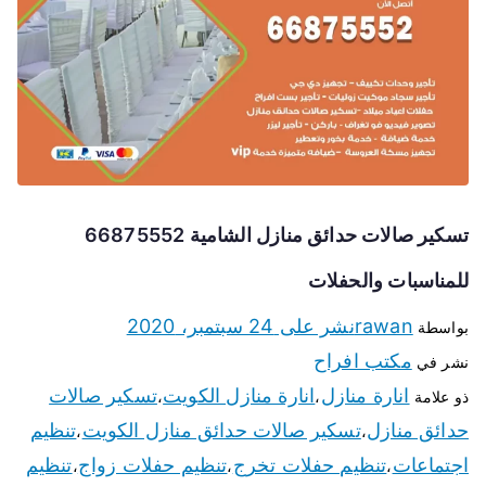
تسكير صالات حدائق منازل الشامية 66875552
للمناسبات والحفلات
rawan
نشر على
24 سبتمبر، 2020
بواسطة
مكتب افراح
نشر في
انارة منازل
انارة منازل الكويت
تسكير صالات
ذو علامة
،
،
حدائق منازل
تسكير صالات حدائق منازل الكويت
تنظيم
،
،
اجتماعات
تنظيم حفلات تخرج
تنظيم حفلات زواج
تنظيم
،
،
،