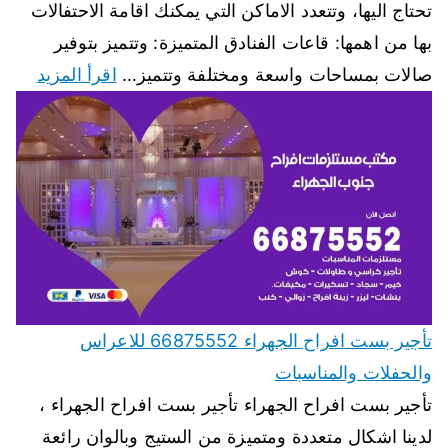
تحتاج اليها، وتتعدد الاماكن التي يمكنك اقامة الاحتفالات
بها من اهمها: قاعات الفنادق المتميزة: وتتميز بتوفير
صالات بمساحات واسعة ومختلفة وتتميز…
اقرأ المزيد
تأجير بست افراح الجهراء 66875552 للاعراس
والحفلات والمناسبات
تأجير بست افراح الجهراء تأجير بست افراح الجهراء ،
لدينا اشكال متعددة ومتميزة من الستيج وبالوان رائعة