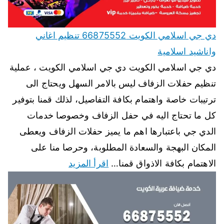
دي جي اسلامي الكويت 66875552 تنظيم اغاني
واناشيد اسلامية
دي جي اسلامي الكويت دي جي اسلامي الكويت ، عملية
تنظيم حفلات الزفاف ليس بالامر السهل ويحتاج الى
ترتيبات خاصة واهتمام بكافة التفاصيل، لذلك قمنا بتوفير
كل ما تحتاج اليه في حفل الزفاف وخصوصا خدمات
الدي جي باعتبارها اهم ما يميز حفلات الزفاف ويعطى
المكان البهجة والسعادة المطلوبة، وحرصا منا على
الاهتمام بكافة الاذواق قمنا…
اقرأ المزيد