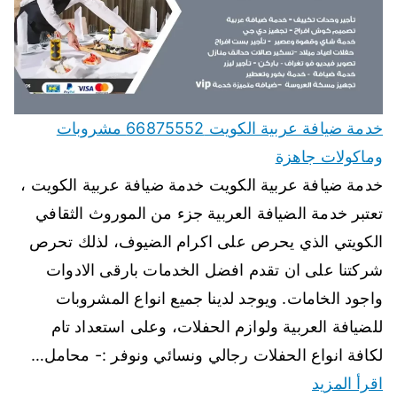
خدمة ضيافة عربية الكويت 66875552 مشروبات
وماكولات جاهزة
خدمة ضيافة عربية الكويت خدمة ضيافة عربية الكويت ،
تعتبر خدمة الضيافة العربية جزء من الموروث الثقافي
الكويتي الذي يحرص على اكرام الضيوف، لذلك تحرص
شركتنا على ان تقدم افضل الخدمات بارقى الادوات
واجود الخامات. ويوجد لدينا جميع انواع المشروبات
للضيافة العربية ولوازم الحفلات، وعلى استعداد تام
لكافة انواع الحفلات رجالي ونسائي ونوفر :- محامل…
اقرأ المزيد