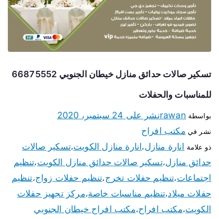
تسكير صالات حدائق منازل خيطان الجنوبي 66875552
للمناسبات والحفلات
rawan
نشر على
24 سبتمبر، 2020
بواسطة
مكتب افراح
نشر في
انارة منازل
انارة منازل الكويت
تسكير صالات
ذو علامة
،
،
حدائق منازل
تسكير صالات حدائق منازل الكويت
تنظيم
،
،
اجتماعات
تنظيم حفلات تخرج
تنظيم حفلات زواج
تنظيم
،
،
،
حفلات ميلاد
تنظيم مناسبات خاصة
مركز تجهيز حفلات
،
،
الكويت
مكتب افراح
مكتب افراح خيطان الجنوبي
،
،