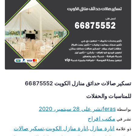
تسكير صالات حدائق منازل الكويت 66875552
للمناسبات والحفلات
feras
نشر على
28 سبتمبر، 2020
بواسطة
مكتب افراح
نشر في
انارة منازل
انارة منازل الكويت
تسكير صالات
ذو علامة
،
،