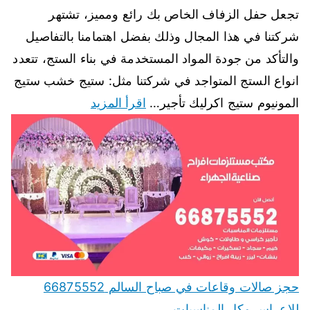
تجعل حفل الزفاف الخاص بك رائع ومميز، تشتهر
شركتنا في هذا المجال وذلك بفضل اهتمامنا بالتفاصيل
والتأكد من جودة المواد المستخدمة في بناء الستج، تتعدد
انواع الستج المتواجد في شركتنا مثل: ستيج خشب ستيج
المونيوم ستيج اكرليك تأجير…
اقرأ المزيد
حجز صالات وقاعات في صباح السالم 66875552
للاعراس وكل المناسبات