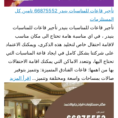
تأجير قاعات للمناسبات بنيدر 66875552 تامين كل
المستلزمات
تأجير قاعات للمناسبات بنيدر تأجير قاعات للمناسبات
بنيدر ، في اي مناسبة هامة تحتاج الى مكان مناسب
لاقامة احتفال خاص لتخليد هذه الذكرى، ويمكنك الاعتماد
على شركتنا بشكل كامل في ايجاد قاعة المناسبات التي
تحتاج اليها، وتتعدد الاماكن التي يمكنك اقامة الاحتفالات
بها من اهمها: قاعات الفنادق المتميزة: وتتميز بتوفير
صالات بمساحات واسعة ومختلفة وتتميز…
اقرأ المزيد