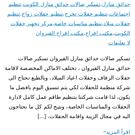
حدائق منازل
تسكير صالات حدائق منازل الكويت
تنظيم
،
،
اجتماعات
تنظيم حفلات تخرج
تنظيم حفلات زواج
تنظيم
،
،
،
حفلات ميلاد
تنظيم مناسبات خاصة
مركز تجهيز حفلات
،
،
الكويت
مكتب افراح
مكتب افراح القيروان
،
،
لا تعليقات
تسكير صالات حدائق منازل القيروان تسكير صالات
حدائق منازل القيروان ، تختلف الاماكن المخصصة لاقامة
حفلات الزفاف وحفلات اعياد الميلاد، وبالطبع تحتاج الى
شركة منظمة للحفلات لكي يتم تنسيق اليوم بافضل ما
يكون، لذا قامت شركتنا بتنظيم طاقم عمل كامل لادارة
الحفلات والمناسبات الخاصة، ونتيح لكم كل ما تحتاجون
اليه في مجال الزينة واقامة الحفلات، […]
اقرأ المزيد