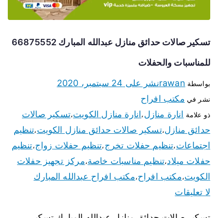
تسكير صالات حدائق منازل عبدالله المبارك 66875552
للمناسبات والحفلات
rawan
نشر على
24 سبتمبر، 2020
بواسطة
مكتب افراح
نشر في
انارة منازل
انارة منازل الكويت
تسكير صالات
ذو علامة
،
،
حدائق منازل
تسكير صالات حدائق منازل الكويت
تنظيم
،
،
اجتماعات
تنظيم حفلات تخرج
تنظيم حفلات زواج
تنظيم
،
،
،
حفلات ميلاد
تنظيم مناسبات خاصة
مركز تجهيز حفلات
،
،
الكويت
مكتب افراح
مكتب افراح عبدالله المبارك
،
،
لا تعليقات
تسكير صالات حدائق منازل عبدالله المبارك تسكير