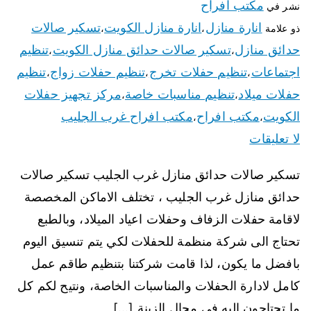
مكتب افراح
نشر في
انارة منازل
انارة منازل الكويت
تسكير صالات
ذو علامة
،
،
حدائق منازل
تسكير صالات حدائق منازل الكويت
تنظيم
،
،
اجتماعات
تنظيم حفلات تخرج
تنظيم حفلات زواج
تنظيم
،
،
،
حفلات ميلاد
تنظيم مناسبات خاصة
مركز تجهيز حفلات
،
،
الكويت
مكتب افراح
مكتب افراح غرب الجليب
،
،
لا تعليقات
تسكير صالات حدائق منازل غرب الجليب تسكير صالات
حدائق منازل غرب الجليب ، تختلف الاماكن المخصصة
لاقامة حفلات الزفاف وحفلات اعياد الميلاد، وبالطبع
تحتاج الى شركة منظمة للحفلات لكي يتم تنسيق اليوم
بافضل ما يكون، لذا قامت شركتنا بتنظيم طاقم عمل
كامل لادارة الحفلات والمناسبات الخاصة، ونتيح لكم كل
ما تحتاجون اليه في مجال الزينة […]