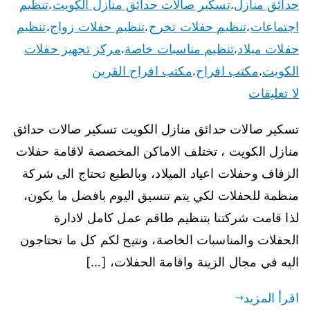
حدائق منازل
تسكير صالات حدائق منازل الكويت
تنظيم
،
،
اجتماعات
تنظيم حفلات تخرج
تنظيم حفلات زواج
تنظيم
،
،
،
حفلات ميلاد
تنظيم مناسبات خاصة
مركز تجهيز حفلات
،
،
الكويت
مكتب افراح
مكتب افراح القرين
،
،
لا تعليقات
تسكير صالات حدائق منازل الكويت تسكير صالات حدائق
منازل الكويت ، تختلف الاماكن المخصصة لاقامة حفلات
الزفاف وحفلات اعياد الميلاد، وبالطبع تحتاج الى شركة
منظمة للحفلات لكي يتم تنسيق اليوم بافضل ما يكون،
لذا قامت شركتنا بتنظيم طاقم عمل كامل لادارة
الحفلات والمناسبات الخاصة، ونتيح لكم كل ما تحتاجون
اليه في مجال الزينة واقامة الحفلات، […]
اقرأ المزيد