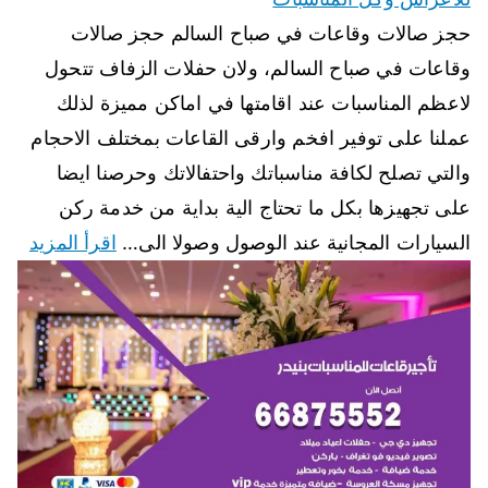
حجز صالات وقاعات في صباح السالم حجز صالات
وقاعات في صباح السالم، ولان حفلات الزفاف تتحول
لاعظم المناسبات عند اقامتها في اماكن مميزة لذلك
عملنا على توفير افخم وارقى القاعات بمختلف الاحجام
والتي تصلح لكافة مناسباتك واحتفالاتك وحرصنا ايضا
على تجهيزها بكل ما تحتاج الية بداية من خدمة ركن
السيارات المجانية عند الوصول وصولا الى…
اقرأ المزيد