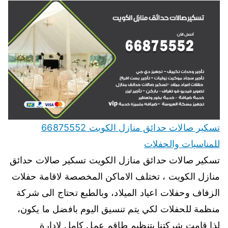
تسكير صالات حدائق منازل الكويت 66875552
للمناسبات والحفلات
تسكير صالات حدائق منازل الكويت تسكير صالات حدائق
منازل الكويت ، تختلف الاماكن المخصصة لاقامة حفلات
الزفاف وحفلات اعياد الميلاد، وبالطبع تحتاج الى شركة
منظمة للحفلات لكي يتم تنسيق اليوم بافضل ما يكون،
لذا قامت شركتنا بتنظيم طاقم عمل كامل لادارة