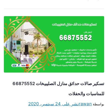
تسكير صالات حدائق منازل الصليبيخات 66875552
للمناسبات والحفلات
rawan
نشر على
24 سبتمبر، 2020
بواسطة