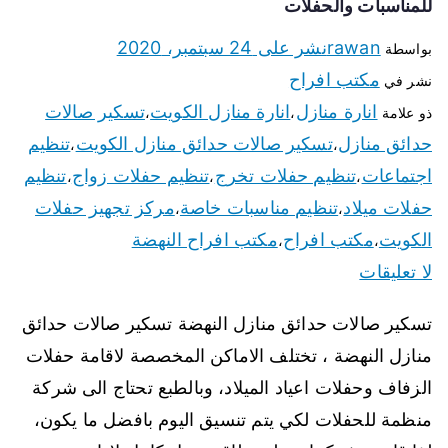
للمناسبات والحفلات
rawan
نشر على
24 سبتمبر، 2020
بواسطة
مكتب افراح
نشر في
انارة منازل
انارة منازل الكويت
تسكير صالات
ذو علامة
،
،
حدائق منازل
تسكير صالات حدائق منازل الكويت
تنظيم
،
،
اجتماعات
تنظيم حفلات تخرج
تنظيم حفلات زواج
تنظيم
،
،
،
حفلات ميلاد
تنظيم مناسبات خاصة
مركز تجهيز حفلات
،
،
الكويت
مكتب افراح
مكتب افراح النهضة
،
،
لا تعليقات
تسكير صالات حدائق منازل النهضة تسكير صالات حدائق
منازل النهضة ، تختلف الاماكن المخصصة لاقامة حفلات
الزفاف وحفلات اعياد الميلاد، وبالطبع تحتاج الى شركة
منظمة للحفلات لكي يتم تنسيق اليوم بافضل ما يكون،