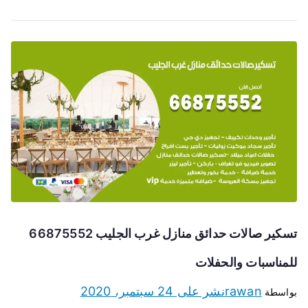
تسكير صالات حدائق منازل غرب الجليب 66875552
للمناسبات والحفلات
rawan
نشر على
24 سبتمبر، 2020
بواسطة