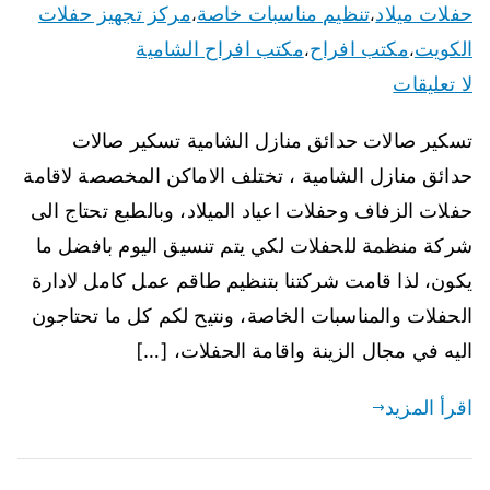
حفلات ميلاد
تنظيم مناسبات خاصة
مركز تجهيز حفلات
،
،
الكويت
مكتب افراح
مكتب افراح الشامية
،
،
لا تعليقات
تسكير صالات حدائق منازل الشامية تسكير صالات
حدائق منازل الشامية ، تختلف الاماكن المخصصة لاقامة
حفلات الزفاف وحفلات اعياد الميلاد، وبالطبع تحتاج الى
شركة منظمة للحفلات لكي يتم تنسيق اليوم بافضل ما
يكون، لذا قامت شركتنا بتنظيم طاقم عمل كامل لادارة
الحفلات والمناسبات الخاصة، ونتيح لكم كل ما تحتاجون
اليه في مجال الزينة واقامة الحفلات، […]
اقرأ المزيد