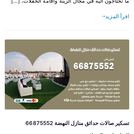
ما تحتاجون اليه في مجال الزينة واقامة الحفلات، […]
اقرأ المزيد
تسكير صالات حدائق منازل النهضة 66875552