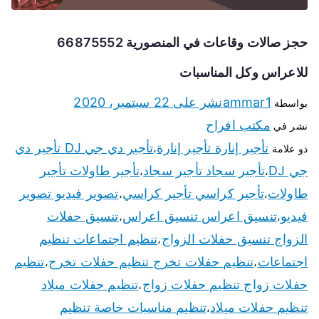
حجز صالات وقاعات في المنصورية 66875552
للاعراس وكل المناسبات
ammar1
نشر على
22 سبتمبر، 2020
بواسطة
مكتب افراح
نشر في
تأجير إنارة تأجير إنارة
تأجير دي جي DJ تأجير دي
ذو علامة
،
جي DJ
تأجير سجاد تأجير سجاد
تأجير طاولات تأجير
،
،
طاولات
تأجير كراسي تأجير كراسي
تصوير فيديو تصوير
،
،
فيديو
تنسيق اعراس تنسيق اعراس
تنسيق حفلات
،
،
الزواج تنسيق حفلات الزواج
تنظيم اجتماعات تنظيم
،
اجتماعات
تنظيم حفلات تخرج تنظيم حفلات تخرج
تنظيم
،
،
حفلات زواج تنظيم حفلات زواج
تنظيم حفلات ميلاد
،
تنظيم حفلات ميلاد
تنظيم مناسبات خاصة تنظيم
،