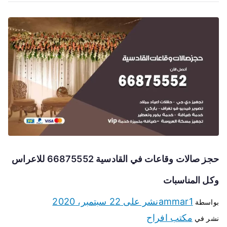
حجز صالات وقاعات في القادسية 66875552 للاعراس
وكل المناسبات
ammar1
نشر على
22 سبتمبر، 2020
بواسطة
مكتب افراح
نشر في