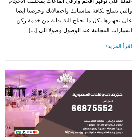
عملنا على توفير افخم وارقى القاعات بمختلف الاحجام
والتي تصلح لكافة مناسباتك واحتفالاتك وحرصنا ايضا
على تجهيزها بكل ما تحتاج الية بداية من خدمة ركن
السيارات المجانية عند الوصول وصولا الى […]
اقرأ المزيد