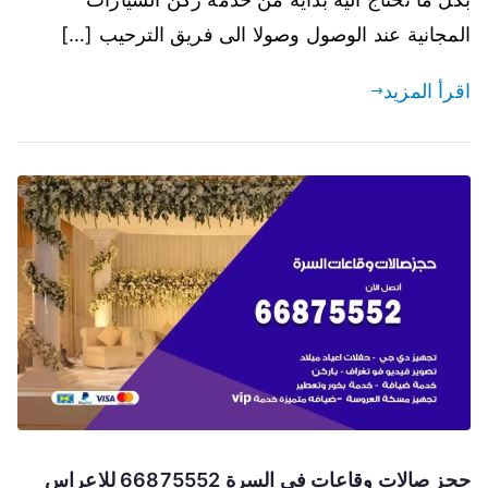
المجانية عند الوصول وصولا الى فريق الترحيب […]
اقرأ المزيد
حجز صالات وقاعات في السرة 66875552 للاعراس