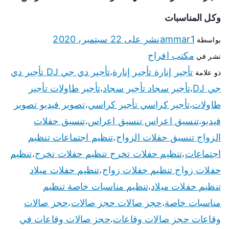
وكل المناسبات
ammar1
نشر على
22 سبتمبر، 2020
بواسطة
مكتب افراح
نشر في
تأجير إنارة تأجير إنارة
تأجير دي جي DJ تأجير دي
ذو علامة
،
جي DJ
تأجير سجاد تأجير سجاد
تأجير طاولات تأجير
،
،
طاولات
تأجير كراسي تأجير كراسي
تصوير فيديو تصوير
،
،
فيديو
تنسيق اعراس تنسيق اعراس
تنسيق حفلات
،
،
الزواج تنسيق حفلات الزواج
تنظيم اجتماعات تنظيم
،
اجتماعات
تنظيم حفلات تخرج تنظيم حفلات تخرج
تنظيم
،
،
حفلات زواج تنظيم حفلات زواج
تنظيم حفلات ميلاد
،
تنظيم حفلات ميلاد
تنظيم مناسبات خاصة تنظيم
،
مناسبات خاصة
حجز صالات حجز صالات
حجز صالات
،
،
وقاعات حجز صالات وقاعات
حجز صالات وقاعات في
،