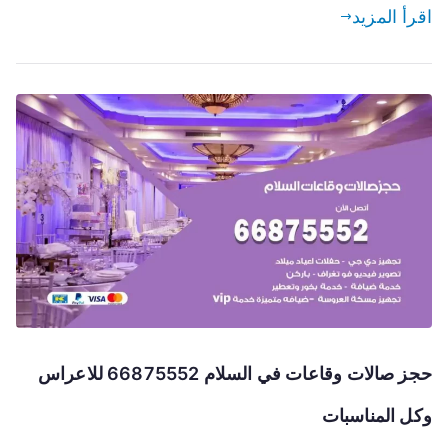
اقرأ المزيد
حجز صالات وقاعات في السلام 66875552 للاعراس
وكل المناسبات