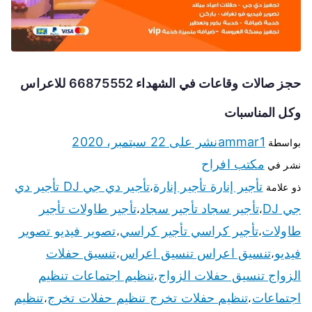
حجز صالات وقاعات في الشهداء 66875552 للاعراس
وكل المناسبات
ammar1
نشر على
22 سبتمبر، 2020
بواسطة
مكتب افراح
نشر في
تأجير إنارة تأجير إنارة
تأجير دي جي DJ تأجير دي
ذو علامة
،
جي DJ
تأجير سجاد تأجير سجاد
تأجير طاولات تأجير
،
،
طاولات
تأجير كراسي تأجير كراسي
تصوير فيديو تصوير
،
،
فيديو
تنسيق اعراس تنسيق اعراس
تنسيق حفلات
،
،
الزواج تنسيق حفلات الزواج
تنظيم اجتماعات تنظيم
،
اجتماعات
تنظيم حفلات تخرج تنظيم حفلات تخرج
تنظيم
،
،