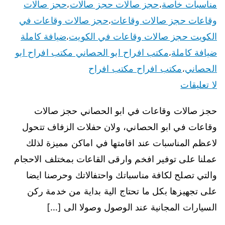
مناسبات خاصة
حجز صالات حجز صالات
حجز صالات
،
،
وقاعات حجز صالات وقاعات
حجز صالات وقاعات في
،
الكويت حجز صالات وقاعات في الكويت
ضيافة كاملة
،
ضيافة كاملة
مكتب افراح ابو الحصاني مكتب افراح ابو
،
الحصاني
مكتب افراح مكتب افراح
،
لا تعليقات
حجز صالات وقاعات في ابو الحصاني حجز صالات
وقاعات في ابو الحصاني، ولان حفلات الزفاف تتحول
لاعظم المناسبات عند اقامتها في اماكن مميزة لذلك
عملنا على توفير افخم وارقى القاعات بمختلف الاحجام
والتي تصلح لكافة مناسباتك واحتفالاتك وحرصنا ايضا
على تجهيزها بكل ما تحتاج الية بداية من خدمة ركن
السيارات المجانية عند الوصول وصولا الى […]