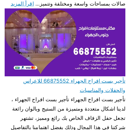
صالات بمساحات واسعة ومختلفة وتتميز…
اقرأ المزيد
تأجير بست افراح الجهراء 66875552 للاعراس
والحفلات والمناسبات
تأجير بست افراح الجهراء تأجير بست افراح الجهراء ،
لدينا اشكال متعددة ومتميزة من الستيج وبالوان رائعة
تجعل حفل الزفاف الخاص بك رائع ومميز، تشتهر
شركتنا في هذا المجال وذلك بفضل اهتمامنا بالتفاصيل