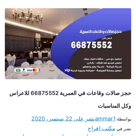
حجز صالات وقاعات في العمرية 66875552 للاعراس
وكل المناسبات
ammar1
نشر على
22 سبتمبر، 2020
بواسطة
مكتب افراح
نشر في