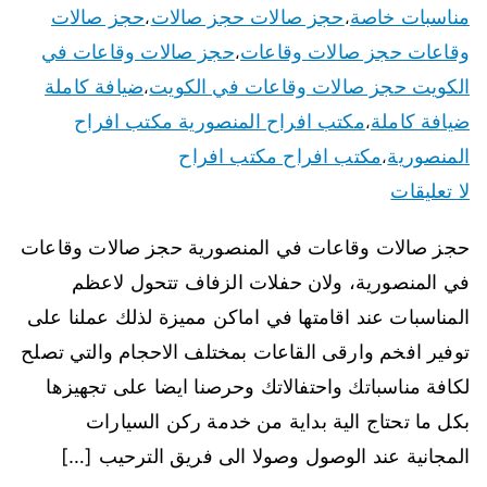
مناسبات خاصة
حجز صالات حجز صالات
حجز صالات
،
،
وقاعات حجز صالات وقاعات
حجز صالات وقاعات في
،
الكويت حجز صالات وقاعات في الكويت
ضيافة كاملة
،
ضيافة كاملة
مكتب افراح المنصورية مكتب افراح
،
المنصورية
مكتب افراح مكتب افراح
،
لا تعليقات
حجز صالات وقاعات في المنصورية حجز صالات وقاعات
في المنصورية، ولان حفلات الزفاف تتحول لاعظم
المناسبات عند اقامتها في اماكن مميزة لذلك عملنا على
توفير افخم وارقى القاعات بمختلف الاحجام والتي تصلح
لكافة مناسباتك واحتفالاتك وحرصنا ايضا على تجهيزها
بكل ما تحتاج الية بداية من خدمة ركن السيارات
المجانية عند الوصول وصولا الى فريق الترحيب […]