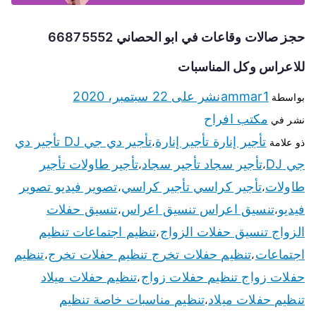
حجز صالات وقاعات في ابو الحصاني 66875552
للاعراس وكل المناسبات
ammar1
نشر على
22 سبتمبر، 2020
بواسطة
مكتب افراح
نشر في
تأجير إنارة تأجير إنارة
تأجير دي جي DJ تأجير دي
ذو علامة
،
جي DJ
تأجير سجاد تأجير سجاد
تأجير طاولات تأجير
،
،
طاولات
تأجير كراسي تأجير كراسي
تصوير فيديو تصوير
،
،
فيديو
تنسيق اعراس تنسيق اعراس
تنسيق حفلات
،
،
الزواج تنسيق حفلات الزواج
تنظيم اجتماعات تنظيم
،
اجتماعات
تنظيم حفلات تخرج تنظيم حفلات تخرج
تنظيم
،
،
حفلات زواج تنظيم حفلات زواج
تنظيم حفلات ميلاد
،
تنظيم حفلات ميلاد
تنظيم مناسبات خاصة تنظيم
،