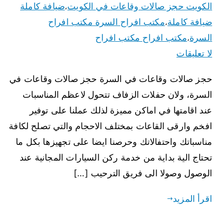
الكويت حجز صالات وقاعات في الكويت
ضيافة كاملة
،
ضيافة كاملة
مكتب افراح السرة مكتب افراح
،
السرة
مكتب افراح مكتب افراح
،
لا تعليقات
حجز صالات وقاعات في السرة حجز صالات وقاعات في
السرة، ولان حفلات الزفاف تتحول لاعظم المناسبات
عند اقامتها في اماكن مميزة لذلك عملنا على توفير
افخم وارقى القاعات بمختلف الاحجام والتي تصلح لكافة
مناسباتك واحتفالاتك وحرصنا ايضا على تجهيزها بكل ما
تحتاج الية بداية من خدمة ركن السيارات المجانية عند
الوصول وصولا الى فريق الترحيب […]
اقرأ المزيد