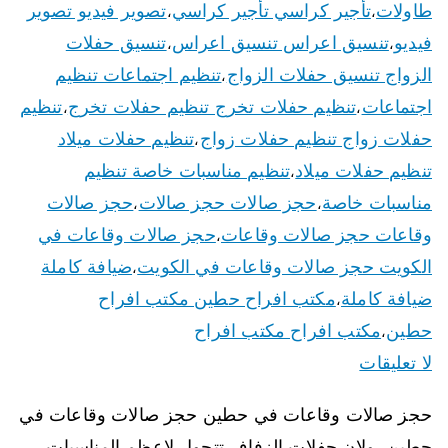
طاولات
تأجير كراسي تأجير كراسي
تصوير فيديو تصوير
،
،
فيديو
تنسيق اعراس تنسيق اعراس
تنسيق حفلات
،
،
الزواج تنسيق حفلات الزواج
تنظيم اجتماعات تنظيم
،
اجتماعات
تنظيم حفلات تخرج تنظيم حفلات تخرج
تنظيم
،
،
حفلات زواج تنظيم حفلات زواج
تنظيم حفلات ميلاد
،
تنظيم حفلات ميلاد
تنظيم مناسبات خاصة تنظيم
،
مناسبات خاصة
حجز صالات حجز صالات
حجز صالات
،
،
وقاعات حجز صالات وقاعات
حجز صالات وقاعات في
،
الكويت حجز صالات وقاعات في الكويت
ضيافة كاملة
،
ضيافة كاملة
مكتب افراح حطين مكتب افراح
،
حطين
مكتب افراح مكتب افراح
،
لا تعليقات
حجز صالات وقاعات في حطين حجز صالات وقاعات في
حطين، ولان حفلات الزفاف تتحول لاعظم المناسبات