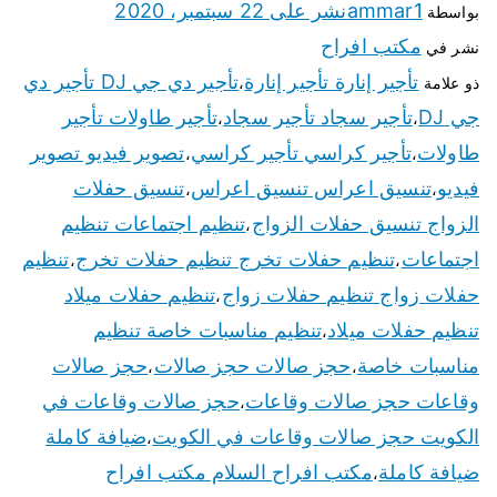
ammar1
نشر على
22 سبتمبر، 2020
بواسطة
مكتب افراح
نشر في
تأجير إنارة تأجير إنارة
تأجير دي جي DJ تأجير دي
ذو علامة
،
جي DJ
تأجير سجاد تأجير سجاد
تأجير طاولات تأجير
،
،
طاولات
تأجير كراسي تأجير كراسي
تصوير فيديو تصوير
،
،
فيديو
تنسيق اعراس تنسيق اعراس
تنسيق حفلات
،
،
الزواج تنسيق حفلات الزواج
تنظيم اجتماعات تنظيم
،
اجتماعات
تنظيم حفلات تخرج تنظيم حفلات تخرج
تنظيم
،
،
حفلات زواج تنظيم حفلات زواج
تنظيم حفلات ميلاد
،
تنظيم حفلات ميلاد
تنظيم مناسبات خاصة تنظيم
،
مناسبات خاصة
حجز صالات حجز صالات
حجز صالات
،
،
وقاعات حجز صالات وقاعات
حجز صالات وقاعات في
،
الكويت حجز صالات وقاعات في الكويت
ضيافة كاملة
،
ضيافة كاملة
مكتب افراح السلام مكتب افراح
،