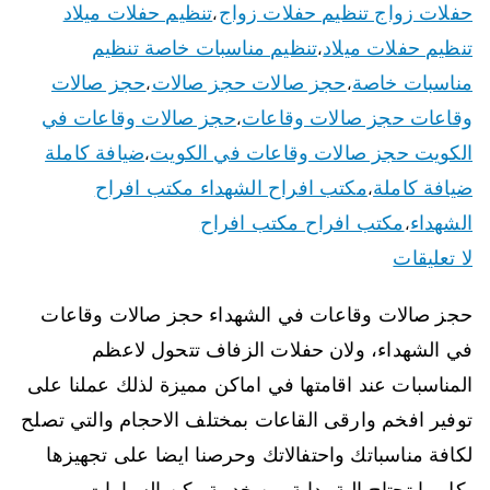
حفلات زواج تنظيم حفلات زواج
تنظيم حفلات ميلاد
،
تنظيم حفلات ميلاد
تنظيم مناسبات خاصة تنظيم
،
مناسبات خاصة
حجز صالات حجز صالات
حجز صالات
،
،
وقاعات حجز صالات وقاعات
حجز صالات وقاعات في
،
الكويت حجز صالات وقاعات في الكويت
ضيافة كاملة
،
ضيافة كاملة
مكتب افراح الشهداء مكتب افراح
،
الشهداء
مكتب افراح مكتب افراح
،
لا تعليقات
حجز صالات وقاعات في الشهداء حجز صالات وقاعات
في الشهداء، ولان حفلات الزفاف تتحول لاعظم
المناسبات عند اقامتها في اماكن مميزة لذلك عملنا على
توفير افخم وارقى القاعات بمختلف الاحجام والتي تصلح
لكافة مناسباتك واحتفالاتك وحرصنا ايضا على تجهيزها
بكل ما تحتاج الية بداية من خدمة ركن السيارات