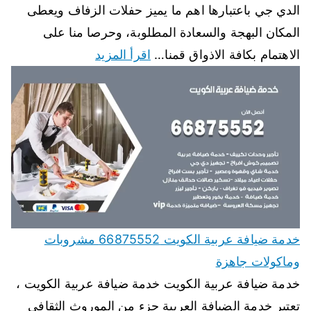
الدي جي باعتبارها اهم ما يميز حفلات الزفاف ويعطى
المكان البهجة والسعادة المطلوبة، وحرصا منا على
الاهتمام بكافة الاذواق قمنا…
اقرأ المزيد
خدمة ضيافة عربية الكويت 66875552 مشروبات
وماكولات جاهزة
خدمة ضيافة عربية الكويت خدمة ضيافة عربية الكويت ،
تعتبر خدمة الضيافة العربية جزء من الموروث الثقافي