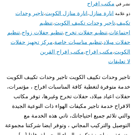
مكتب افراح
نشر في
انارة منازل
انارة منازل الكويت
تاجير وحدات
ذو علامة
،
،
تكييف
تاجير وحدات تكييف الكويت
تنظيم
،
،
اجتماعات
تنظيم حفلات تخرج
تنظيم حفلات زواج
تنظيم
،
،
،
حفلات ميلاد
تنظيم مناسبات خاصة
مركز تجهيز حفلات
،
،
الكويت
مكتب افراح
مكتب افراح القرين
،
،
لا تعليقات
تاجير وحدات تكييف الكويت تاجير وحدات تكييف الكويت
خدمة متوفرة لتغطية كافة المناسبات افراح ، مؤتمرات،
حفلات اعياد ميلاد، حفلات تخرج وغيرها، توفر مكاتب
الافراح خدمة تاجير مكيفات الهواء ذات النوعية الجيدة
والتي تلائم جميع احتياجاتك، تاتي هذه الخدمة مع
التوصيل والتركيب المجاني ، وتوفر ايضا شركتنا مجموعة
متنوعة من اجهزة تكييف الهواء المحمولة. فاذا […]