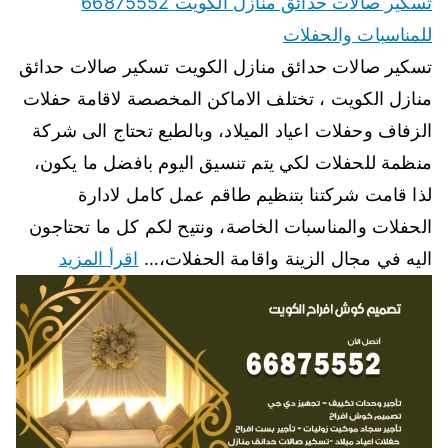
تسكير صالات حدائق منازل الكويت 66875552
للمناسبات والحفلات
تسكير صالات حدائق منازل الكويت تسكير صالات حدائق
منازل الكويت ، تختلف الاماكن المخصصة لاقامة حفلات
الزفاف وحفلات اعياد الميلاد، وبالطبع تحتاج الى شركة
منظمة للحفلات لكي يتم تنسيق اليوم بافضل ما يكون،
لذا قامت شركتنا بتنظيم طاقم عمل كامل لادارة
الحفلات والمناسبات الخاصة، ونتيح لكم كل ما تحتاجون
اليه في مجال الزينة واقامة الحفلات،…
اقرأ المزيد