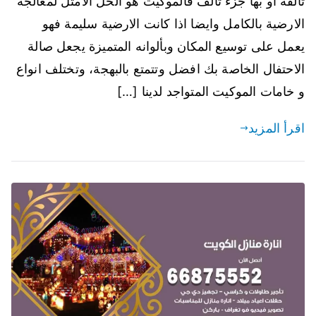
تالفة او بها جزء تالف فالموكيت هو الحل الامثل لمعالجة
الارضية بالكامل وايضا اذا كانت الارضية سليمة فهو
يعمل على توسيع المكان وبألوانه المتميزة يجعل صالة
الاحتفال الخاصة بك افضل وتتمتع بالبهجة، وتختلف انواع
و خامات الموكيت المتواجد لدينا […]
اقرأ المزيد