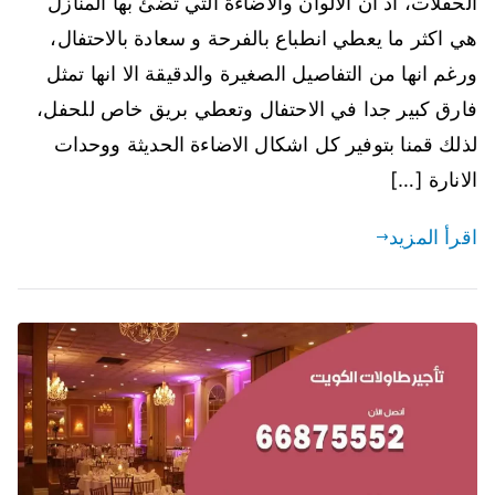
الحفلات، اذ ان الالوان والاضاءة التي تضئ بها المنازل
هي اكثر ما يعطي انطباع بالفرحة و سعادة بالاحتفال،
ورغم انها من التفاصيل الصغيرة والدقيقة الا انها تمثل
فارق كبير جدا في الاحتفال وتعطي بريق خاص للحفل،
لذلك قمنا بتوفير كل اشكال الاضاءة الحديثة ووحدات
الانارة […]
اقرأ المزيد