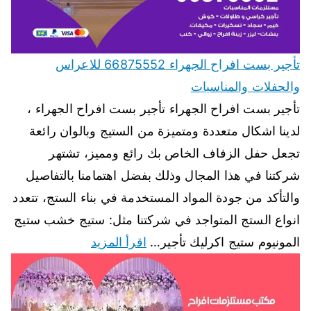
تأجير بست افراح الجهراء 66875552 للاعراس
والحفلات والمناسبات
تأجير بست افراح الجهراء تأجير بست افراح الجهراء ،
لدينا اشكال متعددة ومتميزة من الستيج وبالوان رائعة
تجعل حفل الزفاف الخاص بك رائع ومميز، تشتهر
شركتنا في هذا المجال وذلك بفضل اهتمامنا بالتفاصيل
والتأكد من جودة المواد المستخدمة في بناء الستج، تتعدد
انواع الستج المتواجد في شركتنا مثل: ستيج خشب ستيج
المونيوم ستيج اكرليك تأجير…
اقرأ المزيد