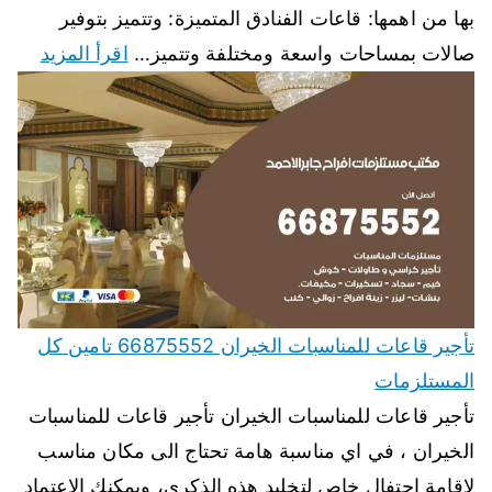
بها من اهمها: قاعات الفنادق المتميزة: وتتميز بتوفير
صالات بمساحات واسعة ومختلفة وتتميز…
اقرأ المزيد
تأجير قاعات للمناسبات الخيران 66875552 تامين كل
المستلزمات
تأجير قاعات للمناسبات الخيران تأجير قاعات للمناسبات
الخيران ، في اي مناسبة هامة تحتاج الى مكان مناسب
لاقامة احتفال خاص لتخليد هذه الذكرى، ويمكنك الاعتماد