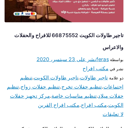
تاجير طاولات الكويت 66875552 للافراح والحفلات
والاعراس
feras
نشر على
23 سبتمبر، 2020
بواسطة
مكتب افراح
نشر في
تاجير طاولات
تاجير طاولات الكويت
تنظيم
ذو علامة
،
،
اجتماعات
تنظيم حفلات تخرج
تنظيم حفلات زواج
تنظيم
،
،
،
حفلات ميلاد
تنظيم مناسبات خاصة
مركز تجهيز حفلات
،
،
الكويت
مكتب افراح
مكتب افراح القرين
،
،
لا تعليقات