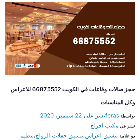
حجز صالات وقاعات في الكويت 66875552 للاعراس
وكل المناسبات
feras
نشر على
22 سبتمبر، 2020
بواسطة
مكتب افراح
نشر في
تنسيق اعراس
تنسيق حفلات الزواج
تنظيم
ذو علامة
،
،