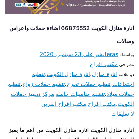
انارة منازل الكويت 66875552 اضاءة حفلات واعراس
وصالات
feras
نشر على
23 سبتمبر، 2020
بواسطة
مكتب افراح
نشر في
انارة منازل
انارة منازل الكويت
تنظيم
ذو علامة
،
،
اجتماعات
تنظيم حفلات تخرج
تنظيم حفلات زواج
تنظيم
،
،
،
حفلات ميلاد
تنظيم مناسبات خاصة
مركز تجهيز حفلات
،
،
الكويت
مكتب افراح
مكتب افراح القرين
،
،
لا تعليقات
انارة منازل الكويت انارة منازل الكويت من اهم ما يميز