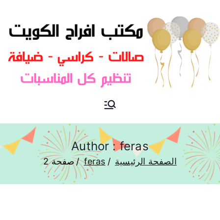
مكتب افراح و مناسبات و زواج و
مكتب افراح
تخرج بالكويت
Author :
feras
الصفحة الرئيسية
feras
صفحة 2