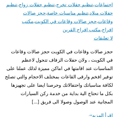
اجتماعات
تنظيم حفلات تخرج
تنظيم حفلات زواج
تنظيم
،
،
،
حفلات ميلاد
تنظيم مناسبات خاصة
حجز صالات
،
،
وقاعات
حجز صالات وقاعات في الكويت
مكتب
،
،
افراح
مكتب افراح القرين
،
لا تعليقات
حجز صالات وقاعات في الكويت حجز صالات وقاعات
في الكويت ، ولان حفلات الزفاف تتحول لاعظم
المناسبات عند اقامتها في اماكن مميزة لذلك عملنا على
توفير افخم وارقى القاعات بمختلف الاحجام والتي تصلح
لكافة مناسباتك واحتفالاتك وحرصنا ايضا على تجهيزها
بكل ما تحتاج الية بداية من خدمة ركن السيارات
المجانية عند الوصول وصولا الى فريق […]
اقرأ المزيد