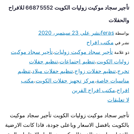
تأجير سجاد موكيت زوليات الكويت 66875552 للافراح
والحفلات
feras
نشر على
23 سبتمبر، 2020
بواسطة
مكتب افراح
نشر في
تأجير سجاد موكيت زوليات
تأجير سجاد موكيت
ذو علامة
،
زوليات الكويت
تنظيم اجتماعات
تنظيم حفلات
،
،
تخرج
تنظيم حفلات زواج
تنظيم حفلات ميلاد
تنظيم
،
،
،
مناسبات خاصة
مركز تجهيز حفلات الكويت
مكتب
،
،
افراح
مكتب افراح القرين
،
لا تعليقات
تأجير سجاد موكيت زوليات الكويت تأجير سجاد موكيت
بالكويت بافضل الاسعار وباعلى جودة، فاذا كانت الارضية