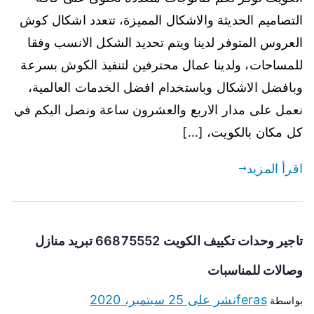
التصاميم الحديثة والاشكال المميزة، تتعدد اشكال كوش
العروس المتوفر لدينا ويتم تحديد الشكل الانسب وفقا
للمساحات، ولدينا عمال محترفين لتنفيذ الكوش بسرعة
وبافضل الاشكال وباستخدام افضل الخدمات العالمية،
نعمل على مدار الاربع والعشرون ساعة ونصل اليكم في
كل مكان بالكويت، […]
اقرأ المزيد
تاجير وحدات تكييف الكويت 66875552 تبريد منازل
وصالات للمناسبات
feras
نشر على
25 سبتمبر، 2020
بواسطة