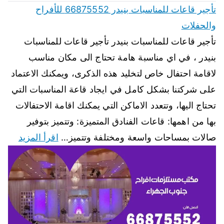
تأجير قاعات للمناسبات بنيدر 66875552 للأفراح
والحفلات
تأجير قاعات للمناسبات بنيدر تأجير قاعات للمناسبات
بنيدر ، في اي مناسبة هامة تحتاج الى مكان مناسب
لاقامة احتفال خاص لتخليد هذه الذكرى، ويمكنك الاعتماد
على شركتنا بشكل كامل في ايجاد قاعة المناسبات التي
تحتاج اليها، وتتعدد الاماكن التي يمكنك اقامة الاحتفالات
بها من اهمها: قاعات الفنادق المتميزة: وتتميز بتوفير
صالات بمساحات واسعة ومختلفة وتتميز…
اقرأ المزيد