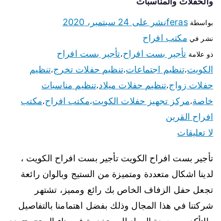
والحفلات والمناسبات
feras
نشر على
24 سبتمبر، 2020
بواسطة
مكتب افراح
نشر في
تأجير بست افراح
تأجير بست افراح
ذو علامة
،
الكويت
تنظيم اجتماعات
تنظيم حفلات تخرج
تنظيم
،
،
،
حفلات زواج
تنظيم حفلات ميلاد
تنظيم مناسبات
،
،
خاصة
مركز تجهيز حفلات الكويت
مكتب افراح
مكتب
،
،
،
افراح القرين
لا تعليقات
تأجير بست افراح الكويت تأجير بست افراح الكويت ،
لدينا اشكال متعددة ومتميزة من الستيج وبالوان رائعة
تجعل حفل الزفاف الخاص بك رائع ومميز، تشتهر
شركتنا في هذا المجال وذلك بفضل اهتمامنا بالتفاصيل