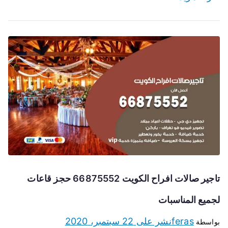
تاجير صالات افراح الكويت 66875552 حجز قاعات
لجميع المناسبات
feras
نشر على
22 سبتمبر، 2020
بواسطة