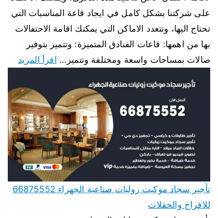
على شركتنا بشكل كامل في ايجاد قاعة المناسبات التي
تحتاج اليها، وتتعدد الاماكن التي يمكنك اقامة الاحتفالات
بها من اهمها: قاعات الفنادق المتميزة: وتتميز بتوفير
صالات بمساحات واسعة ومختلفة وتتميز…
اقرأ المزيد
تأجير سجاد موكيت زوليات صناعية الجهراء 66875552
للافراح والحفلات