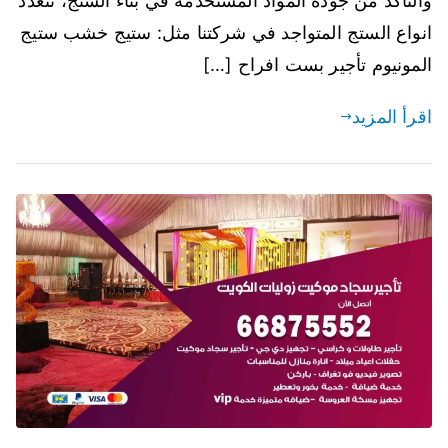
والتأكد من جودة المواد المستخدمة في بناء الستج، تتعدد
انواع الستج المتواجد في شركتنا مثل: ستيج خشب ستيج
المونيوم تأجير بست افراح […]
اقرأ المزيد