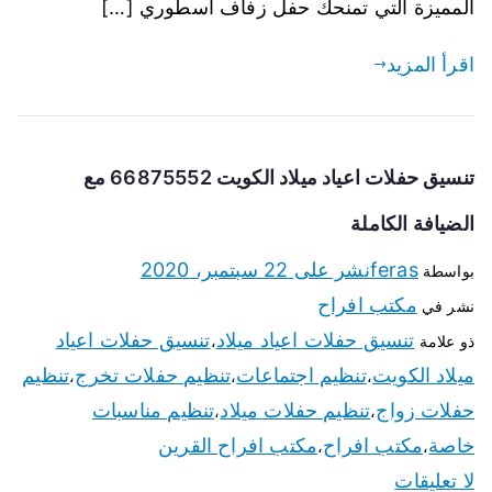
المميزة التي تمنحك حفل زفاف اسطوري […]
اقرأ المزيد
تنسيق حفلات اعياد ميلاد الكويت 66875552 مع
الضيافة الكاملة
feras
نشر على
22 سبتمبر، 2020
بواسطة
مكتب افراح
نشر في
تنسيق حفلات اعياد ميلاد
تنسيق حفلات اعياد
ذو علامة
،
ميلاد الكويت
تنظيم اجتماعات
تنظيم حفلات تخرج
تنظيم
،
،
،
حفلات زواج
تنظيم حفلات ميلاد
تنظيم مناسبات
،
،
خاصة
مكتب افراح
مكتب افراح القرين
،
،
لا تعليقات