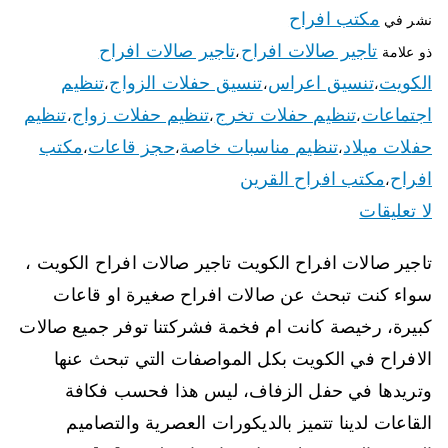
مكتب افراح
نشر في
تاجير صالات افراح
تاجير صالات افراح
ذو علامة
،
الكويت
تنسيق اعراس
تنسيق حفلات الزواج
تنظيم
،
،
،
اجتماعات
تنظيم حفلات تخرج
تنظيم حفلات زواج
تنظيم
،
،
،
حفلات ميلاد
تنظيم مناسبات خاصة
حجز قاعات
مكتب
،
،
،
افراح
مكتب افراح القرين
،
لا تعليقات
تاجير صالات افراح الكويت تاجير صالات افراح الكويت ،
سواء كنت تبحث عن صالات افراح صغيرة او قاعات
كبيرة، رخيصة كانت ام فخمة فشركتنا توفر جميع صالات
الافراح في الكويت بكل المواصفات التي تبحث عنها
وتريدها في حفل الزفاف، ليس هذا فحسب فكافة
القاعات لدينا تتميز بالديكورات العصرية والتصاميم