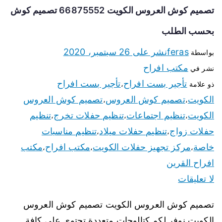
تصميم كوش العروس الكويت 66875552 تصميم كوش
بحسب الطلب
feras
نشر على
26 سبتمبر، 2020
بواسطة
مكتب افراح
نشر في
تأجير بست افراح
تأجير بست افراح
ذو علامة
،
الكويت
تصميم كوش العروس
تصميم كوش العروس
،
،
الكويت
تنظيم اجتماعات
تنظيم حفلات تخرج
تنظيم
،
،
،
حفلات زواج
تنظيم حفلات ميلاد
تنظيم مناسبات
،
،
خاصة
مركز تجهيز حفلات الكويت
مكتب افراح
مكتب
،
،
،
افراح القرين
لا تعليقات
تصميم كوش العروس الكويت تصميم كوش العروس
الكويت نوفر لكم كتالوجات متعددة تحتوى على كافة