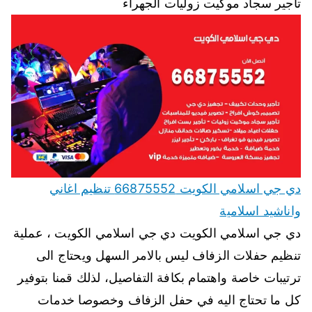
تأجير سجاد موكيت زوليات الجهراء
دي جي اسلامي الكويت 66875552 تنظيم اغاني
واناشيد اسلامية
دي جي اسلامي الكويت دي جي اسلامي الكويت ، عملية
تنظيم حفلات الزفاف ليس بالامر السهل ويحتاج الى
ترتيبات خاصة واهتمام بكافة التفاصيل، لذلك قمنا بتوفير
كل ما تحتاج اليه في حفل الزفاف وخصوصا خدمات