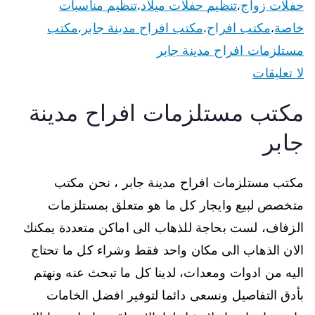
حفلات زواج
تنظيم حفلات ميلاد
تنظيم مناسبات
،
،
خاصة
مكتب افراح
مكتب افراح مدينة جابر
مكتب
،
،
،
مستلزمات افراح مدينة جابر
لا تعليقات
مكتب مستلزمات افراح مدينة
جابر
مكتب مستلزمات افراح مدينة جابر ، نحن مكتب
متخصص لبيع وايجار كل ما هو متعلق بمستلزمات
الزفاف، لست بحاجة للذهاب الى اماكن متعددة يمكنك
الان الذهاب الى مكان واحد فقط وشراء كل ما تحتاج
اليه من ادوات ومعدات، لدينا كل ما تبحث عنه ونهتم
بأدق التفاصيل ونسعى دائما لتوفير افضل الخامات