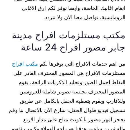
انغام اغانيك الخاصة، وايضا نوفر لكم ارق الاغانى
الرومانسية، تواصل معنا الان ولا تتردد.
مكتب مستلزمات افراح مدينة
جابر مصور افراح 24 ساعة
من اهم خدمات الافراح التي يوفرها لكم
مكتب افراح
مستلزمات الافراح هي المصور المحترف القادر على
التقاط اجمل الصور وتخليد الذكريات الرائعة، يقوم
المصور المحترف بجلسة تصوير شاملة للعروسين
وللاقارب ويقوم بتغطية الحفل بالكامل عن طريق
تسجيل فيديو طوال الحفل، سارع الان بالاتصال بنا وقم
بحجز امهر مصور بالكويت متاح على مدار الاربع
والعشرين ساعة، هدفنا هو راحة العملاء وكسب ثقتهم.