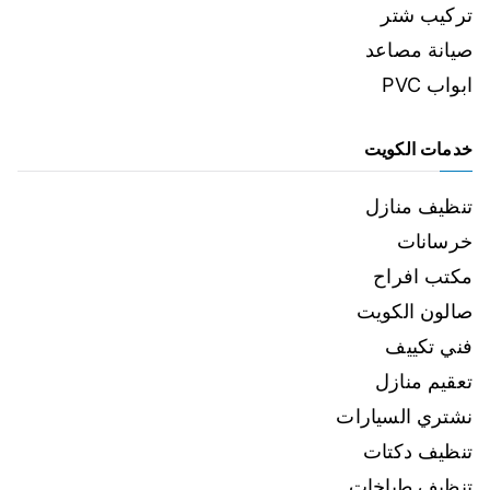
تركيب شتر
صيانة مصاعد
ابواب PVC
خدمات الكويت
تنظيف منازل
خرسانات
مكتب افراح
صالون الكويت
فني تكييف
تعقيم منازل
نشتري السيارات
تنظيف دكتات
تنظيف طباخات