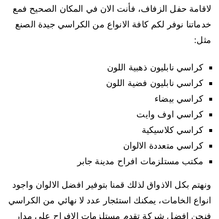
لاقامة حفل الزفاف، فأنت الان في المكان الصحيح فمع
خدماتنا نوفر لكم كافة الانواع من الكراسي جيدة الصنع
مثل:
كراسي نابليون ذهبية اللون
كراسي نابليون فضية اللون
كراسي بيضاء
كراسي اوف وايت
كراسي كلاسيكية
كراسي متعددة الالوان
مكتب مستلزمات افراح مدينة جابر
ونهتم بكل الاذواق لذلك قمنا بتوفير افضل الالوان واجود
انواع الخامات، يمكنك استئجار عدد لا نهائي من الكراسي
فنحن افضل شركة تقدم مستلزمات الافراح على مدار