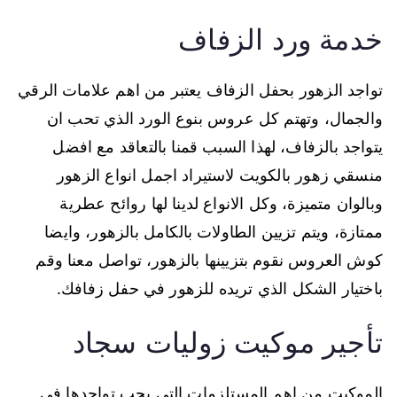
خدمة ورد الزفاف
تواجد الزهور بحفل الزفاف يعتبر من اهم علامات الرقي
والجمال، وتهتم كل عروس بنوع الورد الذي تحب ان
يتواجد بالزفاف، لهذا السبب قمنا بالتعاقد مع افضل
منسقي زهور بالكويت لاستيراد اجمل انواع الزهور
وبالوان متميزة، وكل الانواع لدينا لها روائح عطرية
ممتازة، ويتم تزيين الطاولات بالكامل بالزهور، وايضا
كوش العروس نقوم بتزيينها بالزهور، تواصل معنا وقم
باختيار الشكل الذي تريده للزهور في حفل زفافك.
تأجير موكيت زوليات سجاد
الموكيت من اهم المستلزمات التي يجب تواجدها في