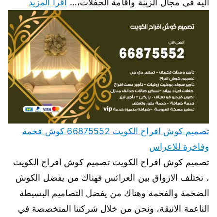
اليه في مجال الزينة واقامة الحفلات،…
اقرأ المزيد
تصميم كوش افراح الكويت 66875552 كوش فخمة
وفاخرة للاعراس
تصميم كوش افراح الكويت تصميم كوش افراح الكويت
، تختلف الازواق بين العرائس فهناك من يفضل الكوش
الضخمة والفخمة وهناك من يفضل التصاميم البسيطة
الناعمة الانيقة، ونحن من خلال شركتنا المتخصصة في