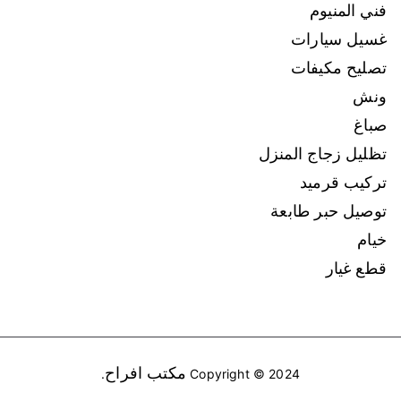
فني المنيوم
غسيل سيارات
تصليح مكيفات
ونش
صباغ
تظليل زجاج المنزل
تركيب قرميد
توصيل حبر طابعة
خيام
قطع غيار
مكتب افراح
.
Copyright © 2024