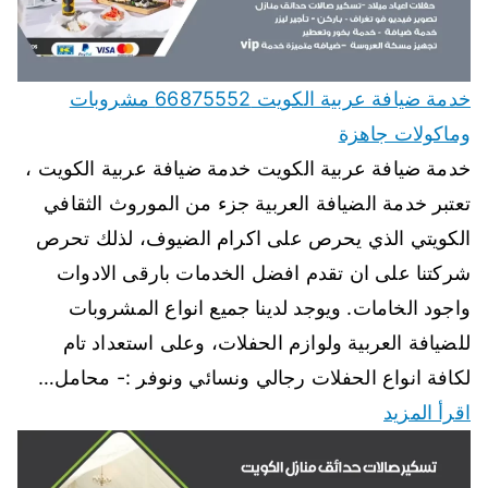
خدمة ضيافة عربية الكويت 66875552 مشروبات
وماكولات جاهزة
خدمة ضيافة عربية الكويت خدمة ضيافة عربية الكويت ،
تعتبر خدمة الضيافة العربية جزء من الموروث الثقافي
الكويتي الذي يحرص على اكرام الضيوف، لذلك تحرص
شركتنا على ان تقدم افضل الخدمات بارقى الادوات
واجود الخامات. ويوجد لدينا جميع انواع المشروبات
للضيافة العربية ولوازم الحفلات، وعلى استعداد تام
لكافة انواع الحفلات رجالي ونسائي ونوفر :- محامل…
اقرأ المزيد