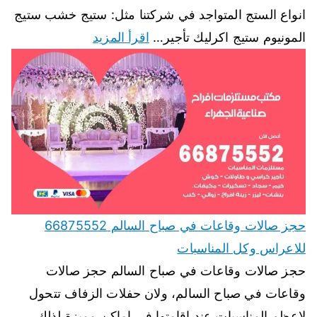
انواع الستج المتواجد في شركتنا مثل: ستيج خشب ستيج
المونيوم ستيج اكرليك تأجير…
اقرأ المزيد
حجز صالات وقاعات في صباح السالم 66875552
للاعراس وكل المناسبات
حجز صالات وقاعات في صباح السالم حجز صالات
وقاعات في صباح السالم، ولان حفلات الزفاف تتحول
لاعظم المناسبات عند اقامتها في اماكن مميزة لذلك