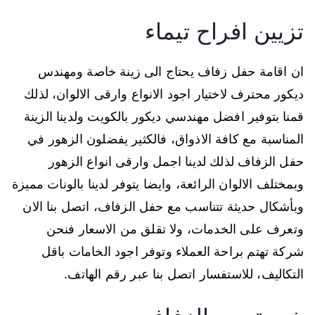
تزيين افراح تيماء
ان اقامة حفل زفاف يحتاج الى زينة خاصة ومهندس
ديكور محترف لاختيار اجود الانواع وارقى الالوان، لذلك
قمنا بتوفير افضل مهندسي ديكور بالكويت ولدينا الزينة
المناسبة مع كافة الاذواق، فالكثير يفضلون الزهور في
حفل الزفاف لذلك لدينا اجمل وارقى انواع الزهور
وبمختلف الالوان الرائعة، وايضا يتوفر لدينا بالونات مميزة
وبأشكال حديثة تتناسب مع حفل الزفاف، اتصل بنا الان
وتعرف على الخدمات، ولا تقلق من الاسعار فنحن
شركة تهتم براحة العملاء وتوفر اجود الخامات باقل
التكاليف، للاستفسار اتصل بنا عبر رقم الهاتف.