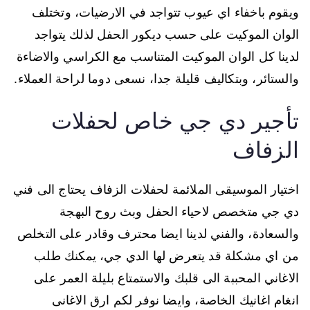
ويقوم باخفاء اي عيوب تتواجد في الارضيات، وتختلف
الوان الموكيت على حسب ديكور الحفل لذلك يتواجد
لدينا كل الوان الموكيت المتناسب مع الكراسي والاضاءة
والستائر، وبتكاليف قليلة جدا، نسعى دوما لراحة العملاء.
تأجير دي جي خاص لحفلات
الزفاف
اختيار الموسيقى الملائمة لحفلات الزفاف يحتاج الى فني
دي جي متخصص لاحياء الحفل وبث روح البهجة
والسعادة، والفني لدينا ايضا محترف وقادر على التخلص
من اي مشكلة قد يتعرض لها الدي جي، يمكنك طلب
الاغاني المحببة الى قلبك والاستمتاع بليلة العمر على
انغام اغانيك الخاصة، وايضا نوفر لكم ارق الاغانى