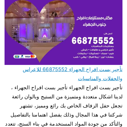
تأجير بست افراح الجهراء 66875552 للاعراس
والحفلات والمناسبات
تأجير بست افراح الجهراء تأجير بست افراح الجهراء ،
لدينا اشكال متعددة ومتميزة من الستيج وبالوان رائعة
تجعل حفل الزفاف الخاص بك رائع ومميز، تشتهر
شركتنا في هذا المجال وذلك بفضل اهتمامنا بالتفاصيل
والتأكد من جودة المواد المستخدمة في بناء الستج، تتعدد