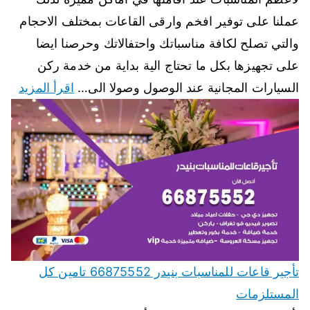
عملنا على توفير افخم وارقى القاعات بمختلف الاحجام
والتي تصلح لكافة مناسباتك واحتفالاتك وحرصنا ايضا
على تجهيزها بكل ما تحتاج الية بداية من خدمة ركن
السيارات المجانية عند الوصول وصولا الى…
اقرأ المزيد
تأجير قاعات للمناسبات بنيدر 66875552 تامين كل
المستلزمات