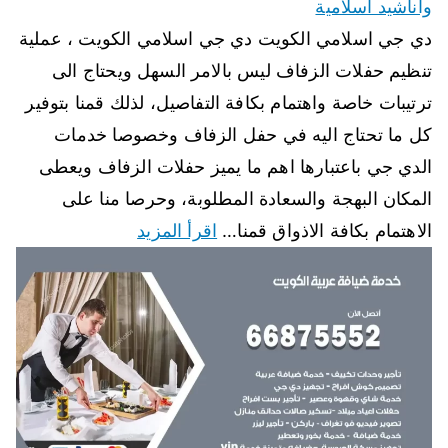
واناشيد اسلامية
دي جي اسلامي الكويت دي جي اسلامي الكويت ، عملية
تنظيم حفلات الزفاف ليس بالامر السهل ويحتاج الى
ترتيبات خاصة واهتمام بكافة التفاصيل، لذلك قمنا بتوفير
كل ما تحتاج اليه في حفل الزفاف وخصوصا خدمات
الدي جي باعتبارها اهم ما يميز حفلات الزفاف ويعطى
المكان البهجة والسعادة المطلوبة، وحرصا منا على
الاهتمام بكافة الاذواق قمنا…
اقرأ المزيد