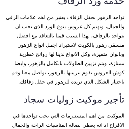
خدمة ورد الزفاف
تواجد الزهور بحفل الزفاف يعتبر من اهم علامات الرقي
والجمال، وتهتم كل عروس بنوع الورد الذي تحب ان
يتواجد بالزفاف، لهذا السبب قمنا بالتعاقد مع افضل
منسقي زهور بالكويت لاستيراد اجمل انواع الزهور
وبالوان متميزة، وكل الانواع لدينا لها روائح عطرية
ممتازة، ويتم تزيين الطاولات بالكامل بالزهور، وايضا
كوش العروس نقوم بتزيينها بالزهور، تواصل معنا وقم
باختيار الشكل الذي تريده للزهور في حفل زفافك.
تأجير موكيت زوليات سجاد
الموكيت من اهم المستلزمات التي يجب تواجدها في
الافراح اذ انه يعطي لصالة المناسبات الراحة والجمال