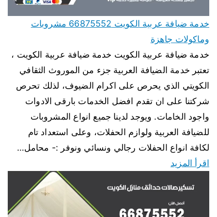
خدمة ضيافة عربية الكويت 66875552 مشروبات
وماكولات جاهزة
خدمة ضيافة عربية الكويت خدمة ضيافة عربية الكويت ،
تعتبر خدمة الضيافة العربية جزء من الموروث الثقافي
الكويتي الذي يحرص على اكرام الضيوف، لذلك تحرص
شركتنا على ان تقدم افضل الخدمات بارقى الادوات
واجود الخامات. ويوجد لدينا جميع انواع المشروبات
للضيافة العربية ولوازم الحفلات، وعلى استعداد تام
لكافة انواع الحفلات رجالي ونسائي ونوفر :- محامل…
اقرأ المزيد