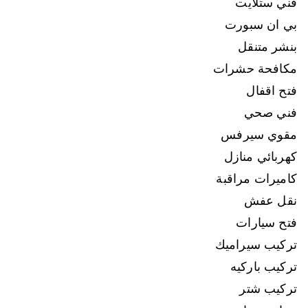
فني ستلايت
بي ان سبورت
بنشر متنقل
مكافحة حشرات
فتح اقفال
فني صحي
مقوي سيرفس
كهربائي منازل
كاميرات مراقبة
نقل عفش
فتح سيارات
تركيب سيراميك
تركيب باركيه
تركيب شتر