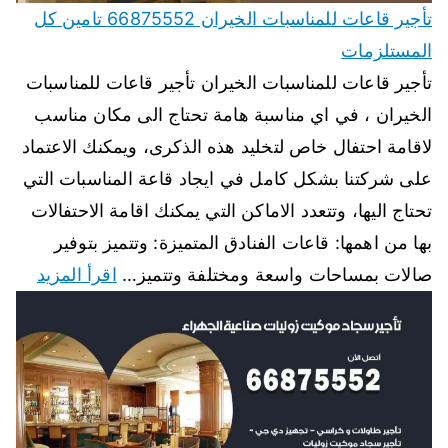
تأجير قاعات للمناسبات الخيران 66875552 تامين كل
المستلزمات
تأجير قاعات للمناسبات الخيران تأجير قاعات للمناسبات
الخيران ، في اي مناسبة هامة تحتاج الى مكان مناسب
لاقامة احتفال خاص لتخليد هذه الذكرى، ويمكنك الاعتماد
على شركتنا بشكل كامل في ايجاد قاعة المناسبات التي
تحتاج اليها، وتتعدد الاماكن التي يمكنك اقامة الاحتفالات
بها من اهمها: قاعات الفنادق المتميزة: وتتميز بتوفير
صالات بمساحات واسعة ومختلفة وتتميز…
اقرأ المزيد