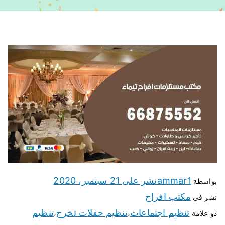
ammar1
نشر على
21 سبتمبر، 2020
بواسطة
مكتب افراح
نشر في
تنظيم اجتماعات
تنظيم حفلات تخرج
تنظيم
ذو علامة
،
،