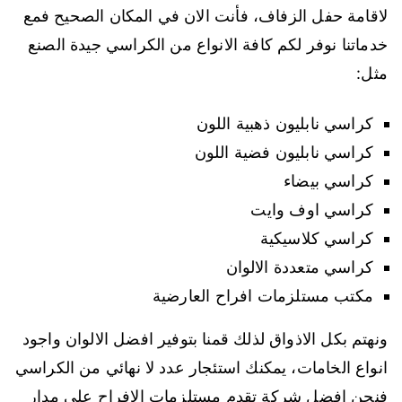
لاقامة حفل الزفاف، فأنت الان في المكان الصحيح فمع
خدماتنا نوفر لكم كافة الانواع من الكراسي جيدة الصنع
مثل:
كراسي نابليون ذهبية اللون
كراسي نابليون فضية اللون
كراسي بيضاء
كراسي اوف وايت
كراسي كلاسيكية
كراسي متعددة الالوان
مكتب مستلزمات افراح العارضية
ونهتم بكل الاذواق لذلك قمنا بتوفير افضل الالوان واجود
انواع الخامات، يمكنك استئجار عدد لا نهائي من الكراسي
فنحن افضل شركة تقدم مستلزمات الافراح على مدار