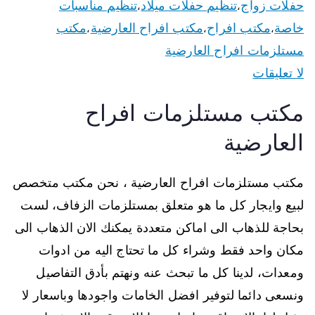
حفلات زواج
تنظيم حفلات ميلاد
تنظيم مناسبات
،
،
خاصة
مكتب افراح
مكتب افراح العارضية
مكتب
،
،
،
مستلزمات افراح العارضية
لا تعليقات
مكتب مستلزمات افراح
العارضية
مكتب مستلزمات افراح العارضية ، نحن مكتب متخصص
لبيع وايجار كل ما هو متعلق بمستلزمات الزفاف، لست
بحاجة للذهاب الى اماكن متعددة يمكنك الان الذهاب الى
مكان واحد فقط وشراء كل ما تحتاج اليه من ادوات
ومعدات، لدينا كل ما تبحث عنه ونهتم بأدق التفاصيل
ونسعى دائما لتوفير افضل الخامات واجودها وباسعار لا