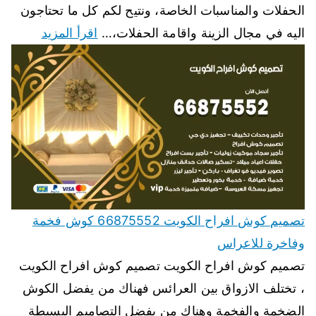
الحفلات والمناسبات الخاصة، ونتيح لكم كل ما تحتاجون
اليه في مجال الزينة واقامة الحفلات،…
اقرأ المزيد
تصميم كوش افراح الكويت 66875552 كوش فخمة
وفاخرة للاعراس
تصميم كوش افراح الكويت تصميم كوش افراح الكويت
، تختلف الازواق بين العرائس فهناك من يفضل الكوش
الضخمة والفخمة وهناك من يفضل التصاميم البسيطة