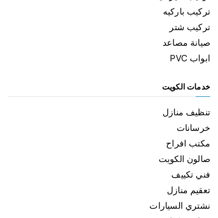
تركيب باركيه
تركيب شتر
صيانة مصاعد
ابواب PVC
خدمات الكويت
تنظيف منازل
خرسانات
مكتب افراح
صالون الكويت
فني تكييف
تعقيم منازل
نشتري السيارات