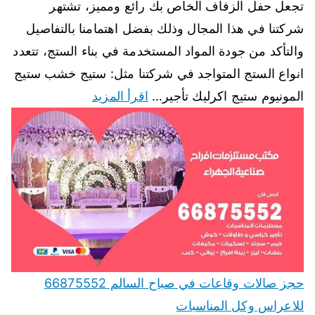
تجعل حفل الزفاف الخاص بك رائع ومميز، تشتهر
شركتنا في هذا المجال وذلك بفضل اهتمامنا بالتفاصيل
والتأكد من جودة المواد المستخدمة في بناء الستج، تتعدد
انواع الستج المتواجد في شركتنا مثل: ستيج خشب ستيج
المونيوم ستيج اكرليك تأجير…
اقرأ المزيد
حجز صالات وقاعات في صباح السالم 66875552
للاعراس وكل المناسبات