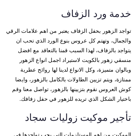
خدمة ورد الزفاف
تواجد الزهور بحفل الزفاف يعتبر من اهم علامات الرقي
والجمال، وتهتم كل عروس بنوع الورد الذي تحب ان
يتواجد بالزفاف، لهذا السبب قمنا بالتعاقد مع افضل
منسقي زهور بالكويت لاستيراد اجمل انواع الزهور
وبالوان متميزة، وكل الانواع لدينا لها روائح عطرية
ممتازة، ويتم تزيين الطاولات بالكامل بالزهور، وايضا
كوش العروس نقوم بتزيينها بالزهور، تواصل معنا وقم
باختيار الشكل الذي تريده للزهور في حفل زفافك.
تأجير موكيت زوليات سجاد
الموكيت من اهم المستلزمات التي يجب تواجدها في