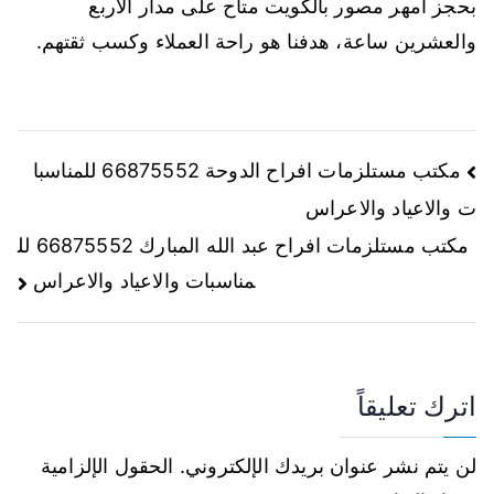
بحجز امهر مصور بالكويت متاح على مدار الاربع
والعشرين ساعة، هدفنا هو راحة العملاء وكسب ثقتهم.
مكتب مستلزمات افراح الدوحة 66875552 للمناسبا
ت والاعياد والاعراس
مكتب مستلزمات افراح عبد الله المبارك 66875552 لل
مناسبات والاعياد والاعراس
اترك تعليقاً
لن يتم نشر عنوان بريدك الإلكتروني.
الحقول الإلزامية