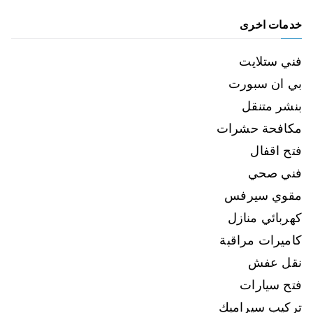
خدمات اخرى
فني ستلايت
بي ان سبورت
بنشر متنقل
مكافحة حشرات
فتح اقفال
فني صحي
مقوي سيرفس
كهربائي منازل
كاميرات مراقبة
نقل عفش
فتح سيارات
تركيب سيراميك