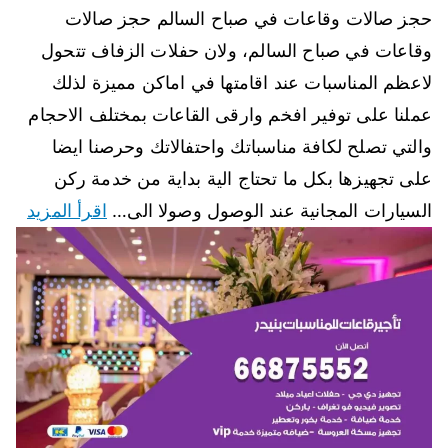
حجز صالات وقاعات في صباح السالم حجز صالات
وقاعات في صباح السالم، ولان حفلات الزفاف تتحول
لاعظم المناسبات عند اقامتها في اماكن مميزة لذلك
عملنا على توفير افخم وارقى القاعات بمختلف الاحجام
والتي تصلح لكافة مناسباتك واحتفالاتك وحرصنا ايضا
على تجهيزها بكل ما تحتاج الية بداية من خدمة ركن
السيارات المجانية عند الوصول وصولا الى…
اقرأ المزيد