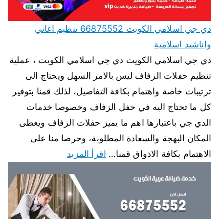
دي جي اسلامي الكويت 66875552 تنظيم اغاني
واناشيد اسلامية
دي جي اسلامي الكويت دي جي اسلامي الكويت ، عملية
تنظيم حفلات الزفاف ليس بالامر السهل ويحتاج الى
ترتيبات خاصة واهتمام بكافة التفاصيل، لذلك قمنا بتوفير
كل ما تحتاج اليه في حفل الزفاف وخصوصا خدمات
الدي جي باعتبارها اهم ما يميز حفلات الزفاف ويعطى
المكان البهجة والسعادة المطلوبة، وحرصا منا على
الاهتمام بكافة الاذواق قمنا…
اقرأ المزيد