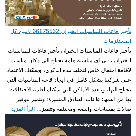
تأجير قاعات للمناسبات الخيران 66875552 تامين كل
المستلزمات
تأجير قاعات للمناسبات الخيران تأجير قاعات للمناسبات
الخيران ، في اي مناسبة هامة تحتاج الى مكان مناسب
لاقامة احتفال خاص لتخليد هذه الذكرى، ويمكنك الاعتماد
على شركتنا بشكل كامل في ايجاد قاعة المناسبات التي
تحتاج اليها، وتتعدد الاماكن التي يمكنك اقامة الاحتفالات
بها من اهمها: قاعات الفنادق المتميزة: وتتميز بتوفير
صالات بمساحات واسعة ومختلفة وتتميز…
اقرأ المزيد