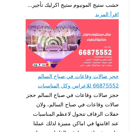
خشب ستيج المونيوم ستيج اكرليك تأجير…
اقرأ المزيد
حجز صالات وقاعات في صباح السالم
66875552 للاعراس وكل المناسبات
حجز صالات وقاعات في صباح السالم حجز
صالات وقاعات في صباح السالم، ولان
حفلات الزفاف تتحول لاعظم المناسبات
عند اقامتها في اماكن مميزة لذلك عملنا