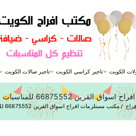
مكتب افراح و مناسبات و زواج و 
لات الكويت
تاجير كراسي الكويت
تاجير صالات الكويت
مكتب افراح
 66875552 للمناسبات والاعياد والاعراس
راح
مكتب مستلزمات افراح اسواق القرين 66875552 للمناسبات والاعياد والاعراس