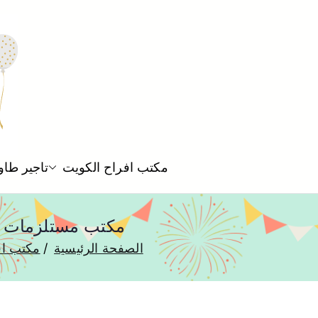
مكتب افراح الكويت
تاجير طاو
مكتب مستلزمات افراح اسواق القرين
الصفحة الرئيسية
مكتب اف