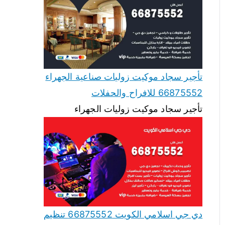
تأجير سجاد موكيت زوليات صناعية الجهراء
66875552 للافراح والحفلات
تأجير سجاد موكيت زوليات الجهراء
دي جي اسلامي الكويت 66875552 تنظيم