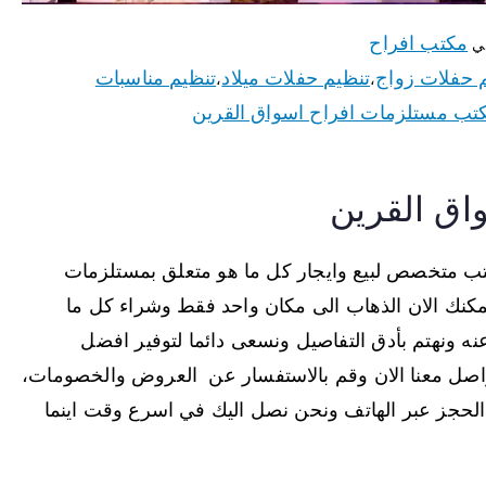
مكتب افراح
ي
 حفلات زواج
تنظيم حفلات ميلاد
تنظيم مناسبات
،
،
تب مستلزمات افراح اسواق القرين
اق القرين
ب متخصص لبيع وايجار كل ما هو متعلق بمستلزمات
مكنك الان الذهاب الى مكان واحد فقط وشراء كل ما
نه ونهتم بأدق التفاصيل ونسعى دائما لتوفير افضل
 تواصل معنا الان وقم بالاستفسار عن العروض والخصومات،
الحجز عبر الهاتف ونحن نصل اليك في اسرع وقت اينما