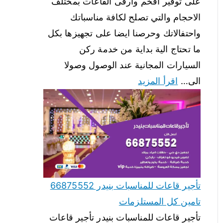
على توفير افخم وارقى القاعات بمختلف
الاحجام والتي تصلح لكافة مناسباتك
واحتفالاتك وحرصنا ايضا على تجهيزها بكل
ما تحتاج الية بداية من خدمة ركن
السيارات المجانية عند الوصول وصولا
الى…
اقرأ المزيد
تأجير قاعات للمناسبات بنيدر 66875552
تامين كل المستلزمات
تأجير قاعات للمناسبات بنيدر تأجير قاعات