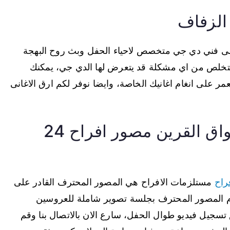
الزفاف
 الى فني دي جي متخصص لاحياء الحفل وبث روح البهجة
التخلص من اي مشكلة قد يتعرض لها الدي جي، يمكنك
عمر على انغام اغانيك الخاصة، وايضا نوفر لكم ارق الاغانى
مكتب مستلزمات افراح اسواق القرين مصور افراح 24
راح
مستلزمات الافراح هي المصور المحترف القادر على
قوم المصور المحترف بجلسة تصوير شاملة للعروسين
سجيل فيديو طوال الحفل، سارع الان بالاتصال بنا وقم