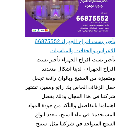
تأجير بست افراح الجهراء 66875552
للاعراس والحفلات والمناسبات
تأجير بست افراح الجهراء تأجير بست
افراح الجهراء ، لدينا اشكال متعددة
ومتميزة من الستيج وبالوان رائعة تجعل
حفل الزفاف الخاص بك رائع ومميز، تشتهر
شركتنا في هذا المجال وذلك بفضل
اهتمامنا بالتفاصيل والتأكد من جودة المواد
المستخدمة في بناء الستج، تتعدد انواع
الستج المتواجد في شركتنا مثل: ستيج