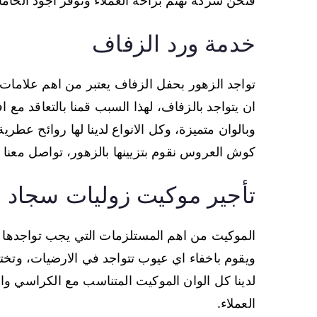
فنحن شركة تهتم براحة العملاء وتوفر اجود الخاما
خدمة ورد الزفاف
تواجد الزهور بحفل الزفاف يعتبر من اهم علامات
ان يتواجد بالزفاف، لهذا السبب قمنا بالتعاقد مع
وبالوان متميزة، وكل الانواع لدينا لها روائح عطرية
كوش العروس نقوم بتزيينها بالزهور، تواصل معنا 
تأجير موكيت زوليات سجاد
الموكيت من اهم المستلزمات التي يجب تواجدها في
ويقوم باخفاء اي عيوب تتواجد في الارضيات، وتخ
لدينا كل الوان الموكيت المتناسب مع الكراسي وال
العملاء.