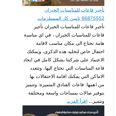
تأجير قاعات للمناسبات الخيران
66875552 تامين كل المستلزمات
تأجير قاعات للمناسبات الخيران تأجير
قاعات للمناسبات الخيران ، في اي مناسبة
هامة تحتاج الى مكان مناسب لاقامة
احتفال خاص لتخليد هذه الذكرى، ويمكنك
الاعتماد على شركتنا بشكل كامل في ايجاد
قاعة المناسبات التي تحتاج اليها، وتتعدد
الاماكن التي يمكنك اقامة الاحتفالات بها
من اهمها: قاعات الفنادق المتميزة: وتتميز
بتوفير صالات بمساحات واسعة ومختلفة
وتتميز…
اقرأ المزيد