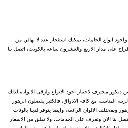
 واجود انواع الخامات، يمكنك استئجار عدد لا نهائي من
ح على مدار الاربع والعشرون ساعة بالكويت، اتصل بنا
ديكور محترف لاختيار اجود الانواع وارقى الالوان، لذلك
زينة المناسبة مع كافة الاذواق، فالكثير يفضلون الزهور
ر وبمختلف الالوان الرائعة، وايضا يتوفر لدينا بالونات
صل بنا الان وتعرف على الخدمات، ولا تقلق من الاسعار