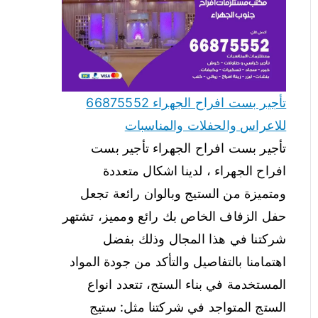
تأجير بست افراح الجهراء 66875552
للاعراس والحفلات والمناسبات
تأجير بست افراح الجهراء تأجير بست
افراح الجهراء ، لدينا اشكال متعددة
ومتميزة من الستيج وبالوان رائعة تجعل
حفل الزفاف الخاص بك رائع ومميز، تشتهر
شركتنا في هذا المجال وذلك بفضل
اهتمامنا بالتفاصيل والتأكد من جودة المواد
المستخدمة في بناء الستج، تتعدد انواع
الستج المتواجد في شركتنا مثل: ستيج