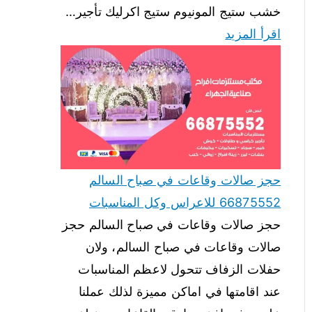
خشب ستيج المونيوم ستيج اكرليك تأجير…
اقرأ المزيد
حجز صالات وقاعات في صباح السالم
66875552 للاعراس وكل المناسبات
حجز صالات وقاعات في صباح السالم حجز
صالات وقاعات في صباح السالم، ولان
حفلات الزفاف تتحول لاعظم المناسبات
عند اقامتها في اماكن مميزة لذلك عملنا