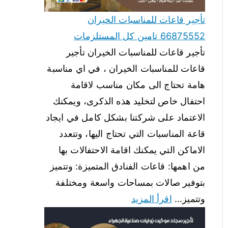
تأجير قاعات للمناسبات الخيران
66875552 تامين كل المستلزمات
تأجير قاعات للمناسبات الخيران تأجير
قاعات للمناسبات الخيران ، في اي مناسبة
هامة تحتاج الى مكان مناسب لاقامة
احتفال خاص لتخليد هذه الذكرى، ويمكنك
الاعتماد على شركتنا بشكل كامل في ايجاد
قاعة المناسبات التي تحتاج اليها، وتتعدد
الاماكن التي يمكنك اقامة الاحتفالات بها
من اهمها: قاعات الفنادق المتميزة: وتتميز
بتوفير صالات بمساحات واسعة ومختلفة
وتتميز…
اقرأ المزيد