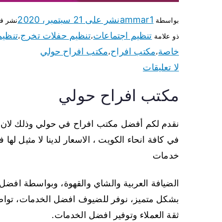
ammar1
نشر على
21 سبتمبر، 2020
بواسطة
نشر ف
تنظيم اجتماعات
تنظيم حفلات تخرج
تنظيم
ذو علامة
،
،
خاصة
مكتب افراح
مكتب افراح حولي
،
،
لا تعليقات
مكتب افراح حولي
نقدم لكم أفضل مكتب افراح في حولي وذلك لان ش
في كافة انحاء الكويت ، الاسعار لدينا لا مثيل له
خدمات
الضيافة العربية والشاي والقهوة، وبواسطة افضل 
بشكل متميز، نوفر للضيوف افضل الخدمات، توا
ثقة العملاء وتوفير افضل الخدمات.