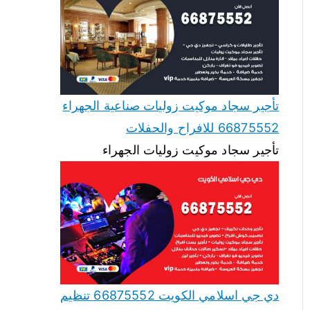
تأجير سجاد موكيت زوليات صناعية الجهراء
66875552 للافراح والحفلات
تأجير سجاد موكيت زوليات الجهراء
دي جي اسلامي الكويت 66875552 تنظيم