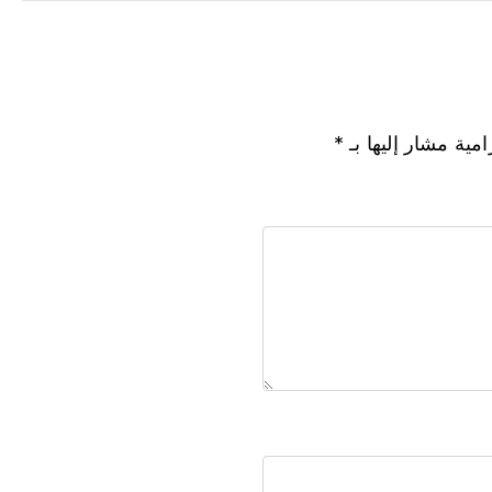
امية مشار إليها بـ
*