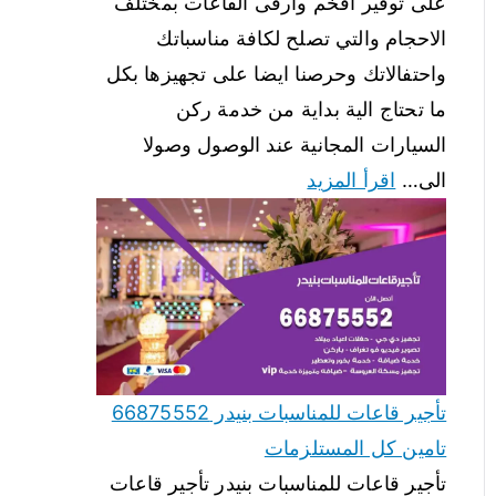
على توفير افخم وارقى القاعات بمختلف
الاحجام والتي تصلح لكافة مناسباتك
واحتفالاتك وحرصنا ايضا على تجهيزها بكل
ما تحتاج الية بداية من خدمة ركن
السيارات المجانية عند الوصول وصولا
الى…
اقرأ المزيد
تأجير قاعات للمناسبات بنيدر 66875552
تامين كل المستلزمات
تأجير قاعات للمناسبات بنيدر تأجير قاعات