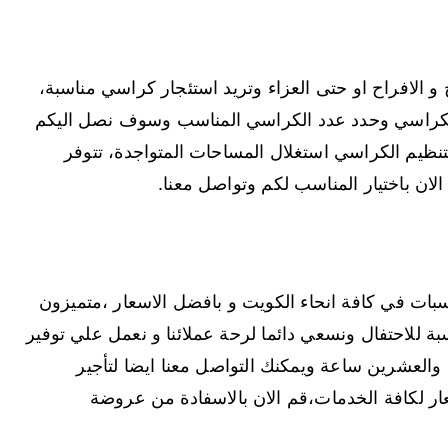
ج و الافراح او حتى العزاء وتريد استئجار كراسي مناسبة،
 الكراسي وحدد عدد الكراسي المناسب وسوف نصل اليكم
بتنظيم الكراسي استغلال المساحات المتواجدة، تتوفر
الان باختيار المناسب لكم وتواصل معنا.
ات في كافة انحاء الكويت و بافضل الاسعار ،متميزون
سبة للاحتفال ونسعي دائما لرحة عملائنا و نعمل علي توفير
ع والعشرين ساعة ويمكنك التواصل معنا ايضا لتأجير
ار لكافة الخدمات،قم الان بالاسفادة من عروضة