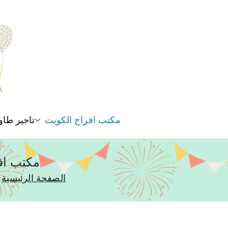
مكتب افراح الكويت
تاجير طاو
مكتب افراح حولي 75552
الصفحة الرئيسية