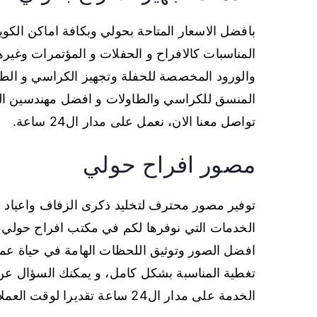
بافضل الاسعار المتاحة بحولي وبكافة اماكن الكو
المناسبات كالافراح و الحفلات و المؤتمرات وغيرها
والورود المخصصة للحفلة وتجهيز الكراسي و الط
المنسق للكراسي والطاولات و افضل مهندسين الد
تواصل معنا الان، نعمل على مدار ال24 ساعة.
مصور افراح حولي
توفير مصور محترف لتخليد ذكرى الزفاف واعياد ال
الخدمات التي نوفرها لكم في مكتب افراح حولي، 
افضل الصور وتوثيق اللحظات الهامة في حياة عملا
تغطية المناسبة بشكل كامل، و يمكنك السؤال عن ا
الخدمة على مدار ال24 ساعة تقديرا لوقت العملاء.