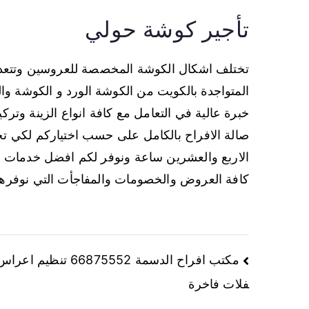
تأجير كوشة حولي
تختلف اشكال الكوشة المخصصة للعروسين وتتعدد ت
المتواجدة بالكويت من الكوشة الورد و الكوشة وال
خبرة عالية في التعامل مع كافة انواع الزينة وترك
صالة الافراح بالكامل على حسب اختياركم لكي تح
الاربع والعشرين ساعة ونوفر لكم افضل خدمات ال
كافة العروض والخصومات والمفاجأت التي نوفر
مكتب افراح الدسمة 66875552 تنظيم
فلات فاخرة