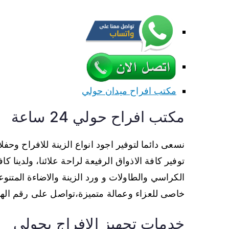
مكتب افراح ميدان حولي
مكتب افراح حولي 24 ساعة
نسعى دائما لتوفير اجود انواع الزينة للافراح وحف
توفير كافة الاذواق الرفيعة لراحة علائنا، ولدينا ك
الكراسي والطاولات و ورد الزينة والاضاءة المتنوع
خاصى للعزاء وعمالة متميزة،تواصل على رقم اله
خدمات تجهيز الافراج بحولي