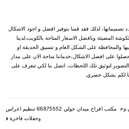
صميماتها، لذلك فقد قمنا بتوفير افضل و اجود الاشكال
كوشة المضيئة وبافضل الاسعار المتاحة بالكويت،لدينا
يبها والمحافظة على الشكل العام و تنسيق الحديقة او
صلوا على افضل الاشكال،خدماتنا متاحة الان على مدار
تصوير لتوثيق تلك اللحظات، اتصل بنا لكي تتعرف على
ها لكم بشكل حصري.
 اعراس وح
مكتب افراح ميدان حولي 66875552 تنظيم اعراس
وحفلات فاخرة