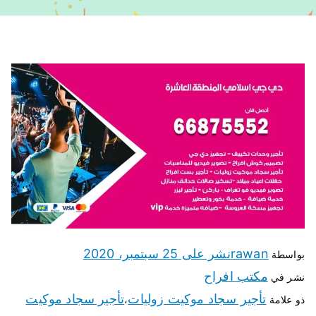
rawan
نشر على
25 سبتمبر، 2020
بواسطة
مكتب افراح
نشر في
تأجير سجاد موكيت زوليات
تأجير سجاد موكيت
ذو علامة
،