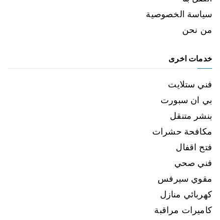
سياسة الخصوصية
من نحن
خدمات اخرى
فني ستلايت
بي ان سبورت
بنشر متنقل
مكافحة حشرات
فتح اقفال
فني صحي
مقوي سيرفس
كهربائي منازل
كاميرات مراقبة