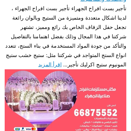
تأجير بست افراح الجهراء تأجير بست افراح الجهراء ،
لدينا اشكال متعددة ومتميزة من الستيج وبالوان رائعة
تجعل حفل الزفاف الخاص بك رائع ومميز، تشتهر
شركتنا في هذا المجال وذلك بفضل اهتمامنا بالتفاصيل
والتأكد من جودة المواد المستخدمة في بناء الستج، تتعدد
انواع الستج المتواجد في شركتنا مثل: ستيج خشب ستيج
المونيوم ستيج اكرليك تأجير…
اقرأ المزيد