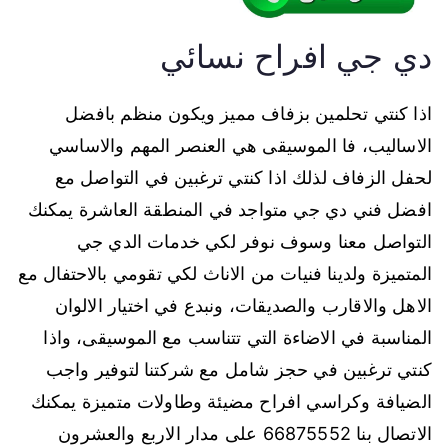
دي جي افراح نسائي
اذا كنتي تحلمين بزفاف مميز ويكون منظم بافضل
الاساليب، فا الموسيقى هي العنصر المهم والاساسي
لحفل الزفاف لذلك اذا كنتي ترغبين في التواصل مع
افضل فني دي جي متواجد في المنطقة العاشرة يمكنك
التواصل معنا وسوف نوفر لكي خدمات الدي جي
المتميزة ولدينا فنيات من الاناث لكي تقومي بالاحتفال مع
الاهل والاقارب والصديقات، ونبدع في اختيار الالوان
المناسبة في الاضاءة التي تتناسب مع الموسيقى، واذا
كنتي ترغبين في حجز شامل مع شركتنا لتوفير واجب
الضيافة وكراسي افراح مضيئة وطاولات متميزة يمكنك
الاتصال بنا 66875552 على مدار الاربع والعشرون