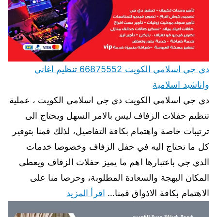
دي جي اسلامي الكويت 66875552 تنظيم اغاني
واناشيد اسلامية
دي جي اسلامي الكويت دي جي اسلامي الكويت ، عملية
تنظيم حفلات الزفاف ليس بالامر السهل ويحتاج الى
ترتيبات خاصة واهتمام بكافة التفاصيل، لذلك قمنا بتوفير
كل ما تحتاج اليه في حفل الزفاف وخصوصا خدمات
الدي جي باعتبارها اهم ما يميز حفلات الزفاف ويعطى
المكان البهجة والسعادة المطلوبة، وحرصا منا على
الاهتمام بكافة الاذواق قمنا…
اقرأ المزيد