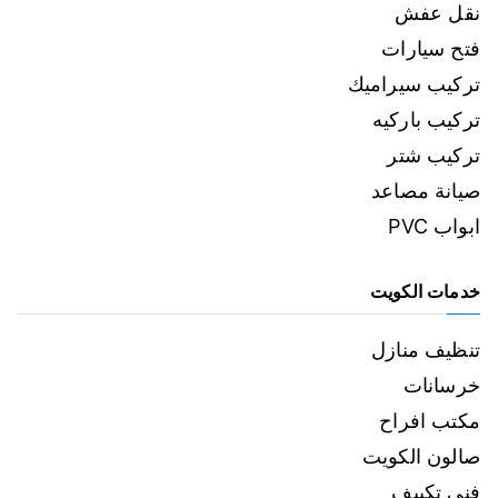
نقل عفش
فتح سيارات
تركيب سيراميك
تركيب باركيه
تركيب شتر
صيانة مصاعد
ابواب PVC
خدمات الكويت
تنظيف منازل
خرسانات
مكتب افراح
صالون الكويت
فني تكييف