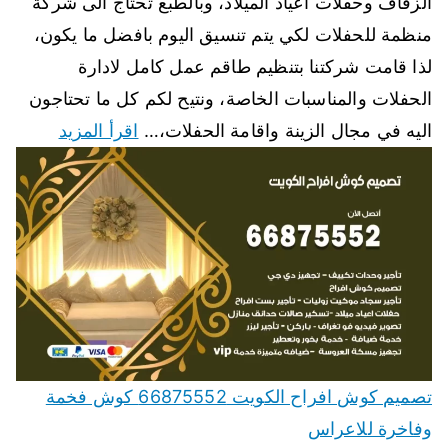
الزفاف وحفلات اعياد الميلاد، وبالطبع تحتاج الى شركة
منظمة للحفلات لكي يتم تنسيق اليوم بافضل ما يكون،
لذا قامت شركتنا بتنظيم طاقم عمل كامل لادارة
الحفلات والمناسبات الخاصة، ونتيح لكم كل ما تحتاجون
اليه في مجال الزينة واقامة الحفلات،…
اقرأ المزيد
تصميم كوش افراح الكويت 66875552 كوش فخمة
وفاخرة للاعراس