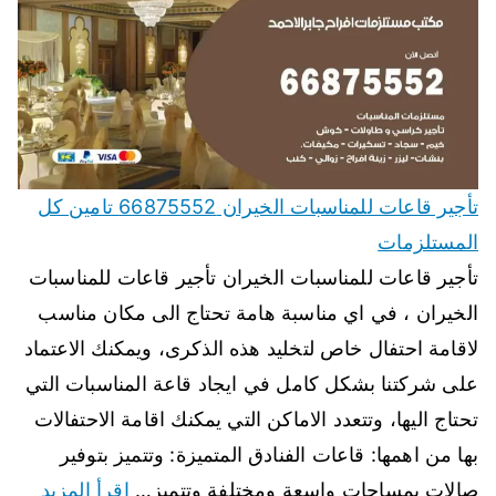
تأجير قاعات للمناسبات الخيران 66875552 تامين كل
المستلزمات
تأجير قاعات للمناسبات الخيران تأجير قاعات للمناسبات
الخيران ، في اي مناسبة هامة تحتاج الى مكان مناسب
لاقامة احتفال خاص لتخليد هذه الذكرى، ويمكنك الاعتماد
على شركتنا بشكل كامل في ايجاد قاعة المناسبات التي
تحتاج اليها، وتتعدد الاماكن التي يمكنك اقامة الاحتفالات
بها من اهمها: قاعات الفنادق المتميزة: وتتميز بتوفير
صالات بمساحات واسعة ومختلفة وتتميز…
اقرأ المزيد