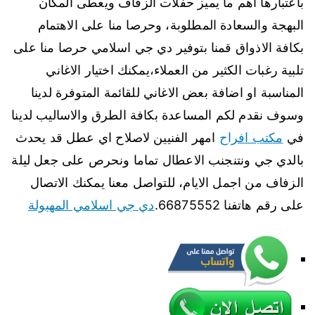
باعتبارها اهم ما يميز حفلات الزفاف ويعطى المكان
البهجة والسعادة المطلوبة، وحرصا منا على الاهتمام
بكافة الاذواق قمنا بتوفير دي جي اسلامي حرصا منا على
تلبية رغبات الكثير من العملاء،يمكنك اختيار الاغاني
المناسبة او اضافة بعض الاغاني للقائمة المتوفرة لدينا
وسوف نقدم لكم المساعدة بكافة الطرق والاساليب لدينا
في
مكتب افراح
امهر الفنيين لاصلاح اي عطل قد يحدث
بالدي جي ونتنجنب الاعطال تماما ونحرص على جعل ليلة
الزفاف من اجمل الايام، للتواصل معنا يمكنك الاتصال
على رقم هاتفنا 66875552.
دي جي اسلامي المهبولة