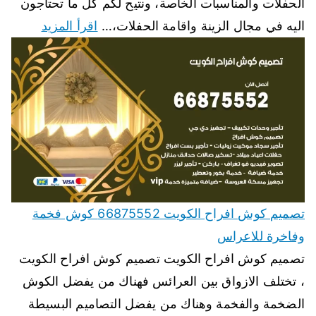
الحفلات والمناسبات الخاصة، ونتيح لكم كل ما تحتاجون
اليه في مجال الزينة واقامة الحفلات،…
اقرأ المزيد
تصميم كوش افراح الكويت 66875552 كوش فخمة
وفاخرة للاعراس
تصميم كوش افراح الكويت تصميم كوش افراح الكويت
، تختلف الازواق بين العرائس فهناك من يفضل الكوش
الضخمة والفخمة وهناك من يفضل التصاميم البسيطة