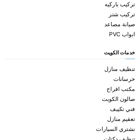
تركيب باركيه
تركيب شتر
صيانة مصاعد
ابواب PVC
خدمات الكويت
تنظيف منازل
خرسانات
مكتب افراح
صالون الكويت
فني تكييف
تعقيم منازل
نشتري السيارات
تنظيف دكتات