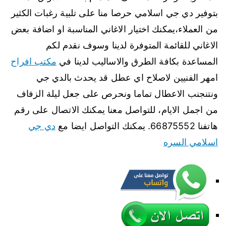
بتوفير دي جي اسلامي حرصا منا على تلبية رغبات الكثير
من العملاء،يمكنك اختيار الاغاني المناسبة او اضافة بعض
الاغاني للقائمة المتوفرة لدينا وسوف نقدم لكم
المساعدة بكافة الطرق والاساليب لدينا في
مكتب افراح
امهر الفنيين لاصلاح اي عطل قد يحدث بالدي جي
ونتنجنب الاعطال تماما ونحرص على جعل ليلة الزفاف
من اجمل الايام، للتواصل معنا يمكنك الاتصال على رقم
هاتفنا 66875552. يمكنك التواصل ايضا مع
دي جي
اسلامي السره