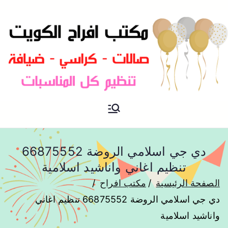
مكتب افراح و مناسبات و زواج و
مكتب افراح
تخرج بالكويت
دي جي اسلامي الروضة 66875552
تنظيم اغاني واناشيد اسلامية
الصفحة الرئيسية
مكتب افراح
دي جي اسلامي الروضة 66875552 تنظيم اغاني
واناشيد اسلامية