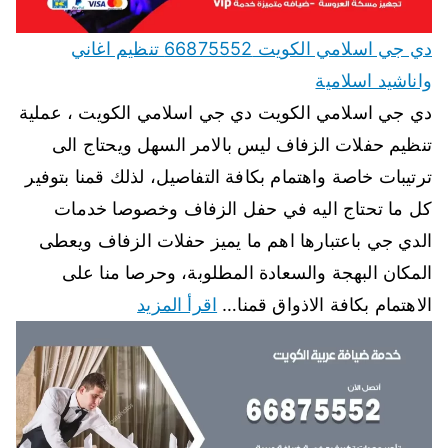
دي جي اسلامي الكويت 66875552 تنظيم اغاني
واناشيد اسلامية
دي جي اسلامي الكويت دي جي اسلامي الكويت ، عملية
تنظيم حفلات الزفاف ليس بالامر السهل ويحتاج الى
ترتيبات خاصة واهتمام بكافة التفاصيل، لذلك قمنا بتوفير
كل ما تحتاج اليه في حفل الزفاف وخصوصا خدمات
الدي جي باعتبارها اهم ما يميز حفلات الزفاف ويعطى
المكان البهجة والسعادة المطلوبة، وحرصا منا على
الاهتمام بكافة الاذواق قمنا…
اقرأ المزيد