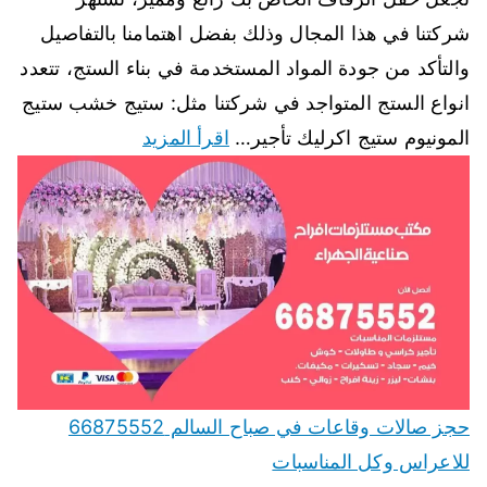
شركتنا في هذا المجال وذلك بفضل اهتمامنا بالتفاصيل
والتأكد من جودة المواد المستخدمة في بناء الستج، تتعدد
انواع الستج المتواجد في شركتنا مثل: ستيج خشب ستيج
المونيوم ستيج اكرليك تأجير…
اقرأ المزيد
حجز صالات وقاعات في صباح السالم 66875552
للاعراس وكل المناسبات