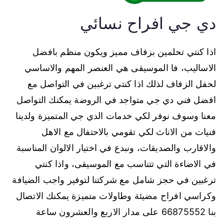
دي جي افراح نسائي
اذا كنتي تحلمين بزفاف مميز ويكون منظم بافضل
الاساليب، فا الموسيقى هي العنصر المهم والاساسي
لحفل الزفاف لذلك اذا كنتي ترغبين في التواصل مع
افضل فني دي جي متواجد في الروضة يمكنك التواصل
معنا وسوف نوفر لكي خدمات الدي جي المتميزة ولدينا
فنيات من الاناث لكي تقومي بالاحتفال مع الاهل
والاقارب والصديقات، ونبدع في اختيار الالوان المناسبة
في الاضاءة التي تتناسب مع الموسيقى، واذا كنتي
ترغبين في حجز شامل مع شركتنا لتوفير واجب الضيافة
وكراسي افراح مضيئة وطاولات متميزة يمكنك الاتصال
بنا 66875552 على مدار الاربع والعشرون ساعة