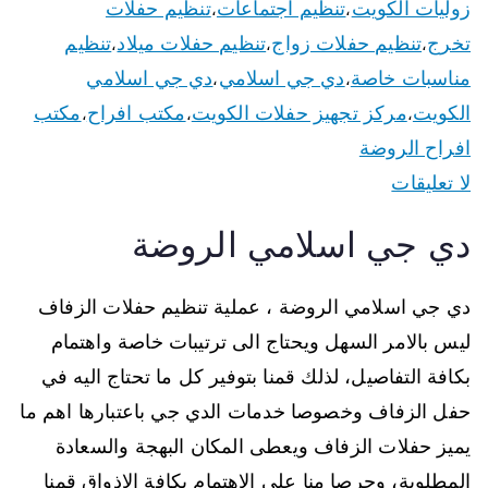
زوليات الكويت
تنظيم اجتماعات
تنظيم حفلات
،
،
تخرج
تنظيم حفلات زواج
تنظيم حفلات ميلاد
تنظيم
،
،
،
مناسبات خاصة
دي جي اسلامي
دي جي اسلامي
،
،
الكويت
مركز تجهيز حفلات الكويت
مكتب افراح
مكتب
،
،
،
افراح الروضة
لا تعليقات
دي جي اسلامي الروضة
دي جي اسلامي الروضة ، عملية تنظيم حفلات الزفاف
ليس بالامر السهل ويحتاج الى ترتيبات خاصة واهتمام
بكافة التفاصيل، لذلك قمنا بتوفير كل ما تحتاج اليه في
حفل الزفاف وخصوصا خدمات الدي جي باعتبارها اهم ما
يميز حفلات الزفاف ويعطى المكان البهجة والسعادة
المطلوبة، وحرصا منا على الاهتمام بكافة الاذواق قمنا