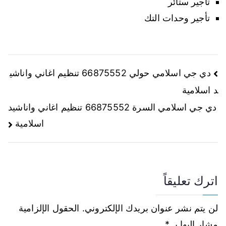
تأجير ستائر
تأجير وحدات التك
دي جي اسلامي حولي 66875552 تنظيم اغاني واناشي
د اسلامية
دي جي اسلامي السرة 66875552 تنظيم اغاني واناشيد
اسلامية
اترك تعليقاً
لن يتم نشر عنوان بريدك الإلكتروني.
الحقول الإلزامية
مشار إليها بـ
*