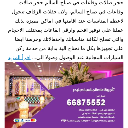
حجز صالات وقاعات في صباح السالم حجز صالات
وقاعات في صباح السالم، ولان حفلات الزفاف تتحول
لاعظم المناسبات عند اقامتها في اماكن مميزة لذلك
عملنا على توفير افخم وارقى القاعات بمختلف الاحجام
والتي تصلح لكافة مناسباتك واحتفالاتك وحرصنا ايضا
على تجهيزها بكل ما تحتاج الية بداية من خدمة ركن
السيارات المجانية عند الوصول وصولا الى…
اقرأ المزيد