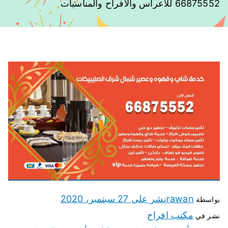
66875552 للاعراس والافراح والمناسبات
rawan
نشر على
27 سبتمبر، 2020
بواسطة
مكتب افراح
نشر في