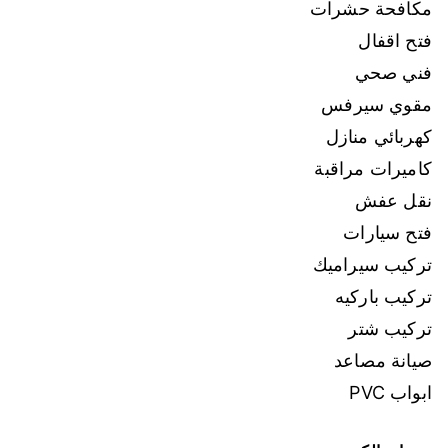
مكافحة حشرات
فتح اقفال
فني صحي
مقوي سيرفس
كهربائي منازل
كاميرات مراقبة
نقل عفش
فتح سيارات
تركيب سيراميك
تركيب باركيه
تركيب شتر
صيانة مصاعد
ابواب PVC