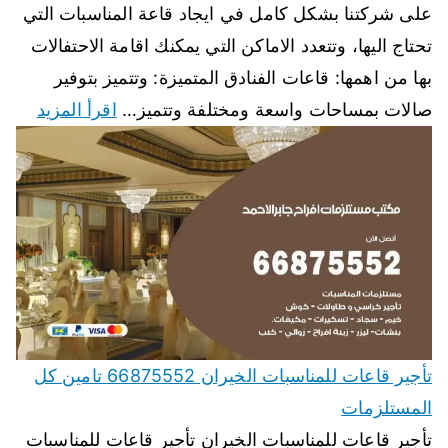
على شركتنا بشكل كامل في ايجاد قاعة المناسبات التي
تحتاج اليها، وتتعدد الاماكن التي يمكنك اقامة الاحتفالات
بها من اهمها: قاعات الفنادق المتميزة: وتتميز بتوفير
صالات بمساحات واسعة ومختلفة وتتميز…
اقرأ المزيد
تأجير قاعات للمناسبات الخيران 66875552 تامين كل
المستلزمات
تأجير قاعات للمناسبات الخيران تأجير قاعات للمناسبات