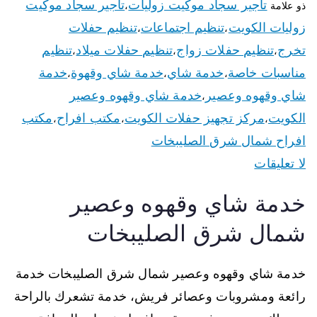
تأجير سجاد موكيت زوليات
تأجير سجاد موكيت
ذو علامة
،
زوليات الكويت
تنظيم اجتماعات
تنظيم حفلات
،
،
تخرج
تنظيم حفلات زواج
تنظيم حفلات ميلاد
تنظيم
،
،
،
مناسبات خاصة
خدمة شاي
خدمة شاي وقهوة
خدمة
،
،
،
شاي وقهوه وعصير
خدمة شاي وقهوه وعصير
،
الكويت
مركز تجهيز حفلات الكويت
مكتب افراح
مكتب
،
،
،
افراح شمال شرق الصليبخات
لا تعليقات
خدمة شاي وقهوه وعصير
شمال شرق الصليبخات
خدمة شاي وقهوه وعصير شمال شرق الصليبخات خدمة
رائعة ومشروبات وعصائر فريش، خدمة تشعرك بالراحة