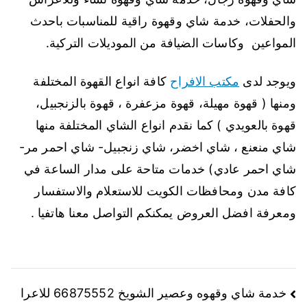
والحفلات، خدمة شاي وقهوة راقية للمناسبات باحدث
المواعين وكاسات الضيافة من الموديلات التركية.
ويوجد لدى
مكتب الافراح
كافة انواع القهوة المختلفة
ومنها ( قهوة مهيلة، قهوة مزعفرة ، قهوة بالزنجبيل،
قهوة بالعويدي ) كما نقدم انواع الشاي المختلفة منها
شاي منعنع ، شاي اخضر، شاي زنجبيل- شاي احمر مر-
شاي احمر عادي) خدمات متاحة على مدار الساعة في
كافة مدن ومحافظات الكويت للاستعلام والاستفسار
ومعرفة افضل العروض يمكنكم التواصل معنا هاتفيا .
خدمة شاي وقهوه وعصير الشويخ 66875552 للاعرا