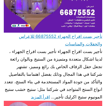
تأجير بست افراح الجهراء 66875552 للاعراس
والحفلات والمناسبات
تأجير بست افراح الجهراء تأجير بست افراح الجهراء ،
لدينا اشكال متعددة ومتميزة من الستيج وبالوان رائعة
تجعل حفل الزفاف الخاص بك رائع ومميز، تشتهر
شركتنا في هذا المجال وذلك بفضل اهتمامنا بالتفاصيل
والتأكد من جودة المواد المستخدمة في بناء الستج، تتعدد
انواع الستج المتواجد في شركتنا مثل: ستيج خشب ستيج
المونيوم ستيج اكرليك تأجير…
اقرأ المزيد