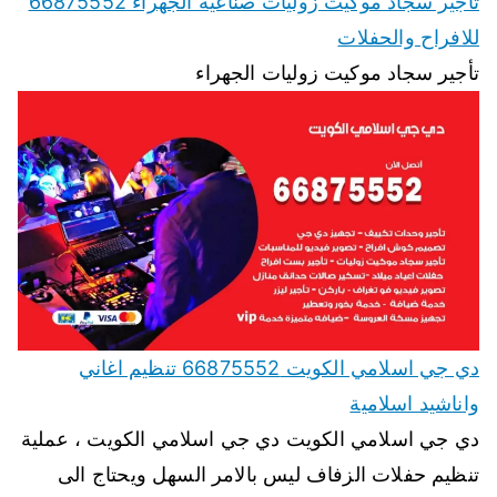
تأجير سجاد موكيت زوليات صناعية الجهراء 66875552
للافراح والحفلات
تأجير سجاد موكيت زوليات الجهراء
دي جي اسلامي الكويت 66875552 تنظيم اغاني
واناشيد اسلامية
دي جي اسلامي الكويت دي جي اسلامي الكويت ، عملية
تنظيم حفلات الزفاف ليس بالامر السهل ويحتاج الى