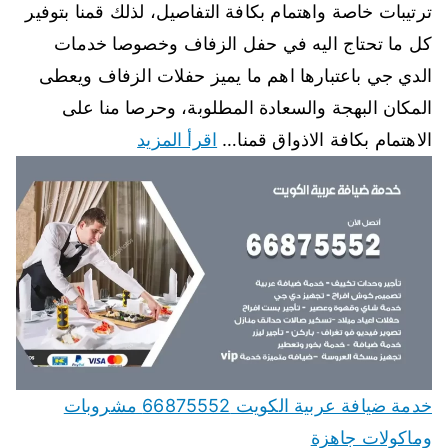
ترتيبات خاصة واهتمام بكافة التفاصيل، لذلك قمنا بتوفير
كل ما تحتاج اليه في حفل الزفاف وخصوصا خدمات
الدي جي باعتبارها اهم ما يميز حفلات الزفاف ويعطى
المكان البهجة والسعادة المطلوبة، وحرصا منا على
الاهتمام بكافة الاذواق قمنا…
اقرأ المزيد
خدمة ضيافة عربية الكويت 66875552 مشروبات
وماكولات جاهزة