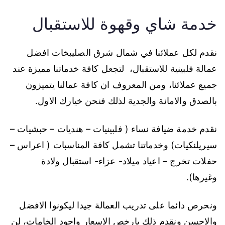
خدمة شاي وقهوة للاستقبال
نقدم لكل عملائنا في شمال شرق الصليبخات افضل
عمالة فلبينية للاستقبال، لتجعل كافة خدماتنا مميزة عند
جميع عملائنا، ومن المعروف ان كافة عمالنا يتميزون
بالصدق والامانة والجدية لذلك فنحن خيارك الاول.
نقدم خدمة ضيافة نساء ( فلبينيات – هنديات – حبشيات –
سيريلنكيات) وخدماتنا تشمل كافة المناسبات ( اعراس –
حفلات تخرج – اعياد ميلاد- عزاء- استقبال ولادة
وغيرها).
ونحرص دائما على تدريب العمالة جيدا ليكونوا الافضل
والاحسن ونقدم ذلك بارخص الاسعار واجود الخامات، لن