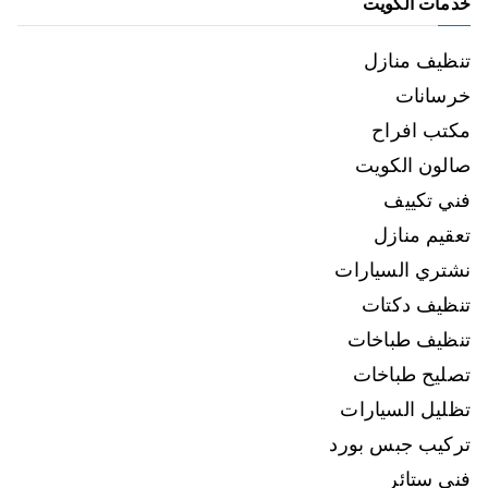
خدمات الكويت
تنظيف منازل
خرسانات
مكتب افراح
صالون الكويت
فني تكييف
تعقيم منازل
نشتري السيارات
تنظيف دكتات
تنظيف طباخات
تصليح طباخات
تظليل السيارات
تركيب جبس بورد
فني ستائر