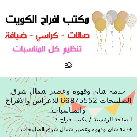
مكتب افراح و مناسبات و زواج و
مكتب افراح
تخرج بالكويت
خدمة شاي وقهوه وعصير شمال شرق
الصليبخات 66875552 للاعراس والافراح
والمناسبات
الصفحة الرئيسية
مكتب افراح
خدمة شاي وقهوه وعصير شمال شرق الصليبخات