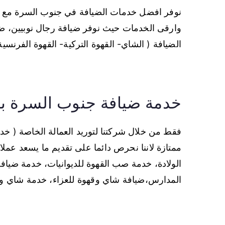
نوفر افضل خدمات الضيافة في جنوب السرة مع تق
وارقى الخدمات حيث نوفر ضيافة رجال نوبيين، ضي
الضيافة ( الشاي- القهوة التركية- القهوة الفرنسي
خدمة ضيافة جنوب السرة با
فقط من خلال شركتنا لتوريد العمالة الخاصة ( 
ممتازة لاننا نحرص دائما على تقديم ما يسعد عملائ
الولادة، خدمة صب القهوة للديوانيات، خدمة ضيا
المدارس،ضيافة شاي وقهوة للعزاء، خدمة شاي وقه