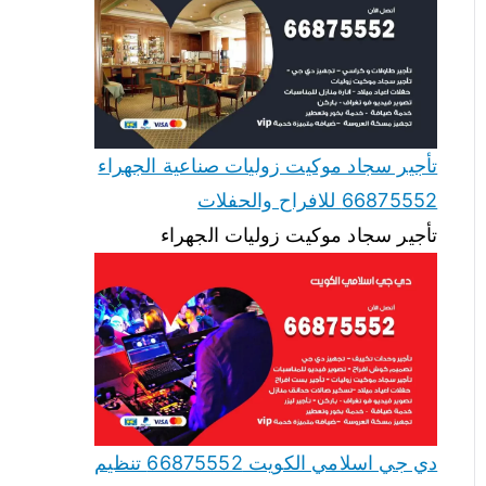
تأجير سجاد موكيت زوليات صناعية الجهراء
66875552 للافراح والحفلات
تأجير سجاد موكيت زوليات الجهراء
دي جي اسلامي الكويت 66875552 تنظيم