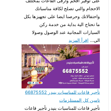
على توفير افخم وارقى القاعات بمختلف
الاحجام والتي تصلح لكافة مناسباتك
واحتفالاتك وحرصنا ايضا على تجهيزها بكل
ما تحتاج الية بداية من خدمة ركن
السيارات المجانية عند الوصول وصولا
الى…
اقرأ المزيد
تأجير قاعات للمناسبات بنيدر 66875552
تامين كل المستلزمات
تأجير قاعات للمناسبات بنيدر تأجير قاعات