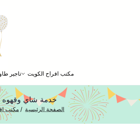
مكتب افراح الكويت
تاجير طاو
خدمة شاي وقهوه وعصير جنوب السرة 
الصفحة الرئيسية
مكتب اف