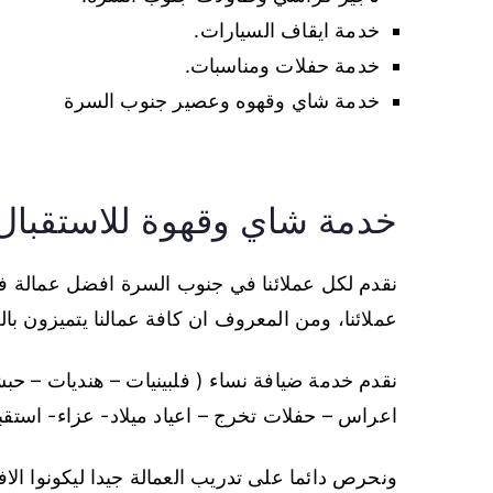
خدمة ايقاف السيارات.
خدمة حفلات ومناسبات.
خدمة شاي وقهوه وعصير جنوب السرة
خدمة شاي وقهوة للاستقبال
نقدم لكل عملائنا في جنوب السرة افضل عمالة فلب
عملائنا، ومن المعروف ان كافة عمالنا يتميزون با
نقدم خدمة ضيافة نساء ( فلبينيات – هنديات – حب
اعراس – حفلات تخرج – اعياد ميلاد- عزاء- استقبا
ونحرص دائما على تدريب العمالة جيدا ليكونوا ال