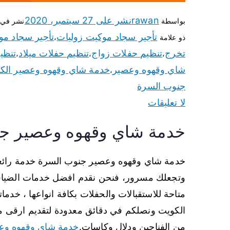
rawan
نشر على
27 سبتمبر، 2020
بواسطة
نشر في
تأجير سجاد موكيت زوليات
تأجير سجاد مو
ذو علامة
،
تخرج
تنظيم حفلات زواج
تنظيم حفلات ميلاد
تنظي
،
،
،
شاي وقهوه وعصير
خدمة شاي وقهوه وعصير الك
،
جنوب السرة
لا تعليقات
خدمة شاي وقهوه وعصير ج
خدمة شاي وقهوه وعصير جنوب السرة خدمة رائ
وتجعلك مسرور، فنحن نقدم افضل خدمات الضيافة 
الكويت ونصلكم في دقائق معدودة لتقديم ارقى 
من الفناجين ودلال وكاسات.
خدمة شاي وقهوه وع