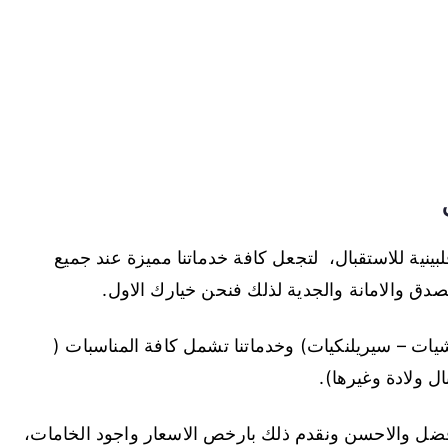
ينية للاستقبال، لتجعل كافة خدماتنا مميزة عند جميع
لصدق والامانة والجدية لذلك فنحن خيارك الاول.
شيات – سيريلنكيات) وخدماتنا تشمل كافة المناسبات (
ل ولادة وغيرها).
افضل والاحسن ونقدم ذلك بارخص الاسعار واجود الخامات،