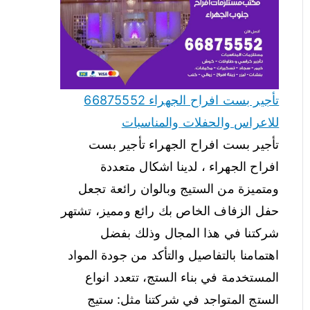
تأجير بست افراح الجهراء 66875552
للاعراس والحفلات والمناسبات
تأجير بست افراح الجهراء تأجير بست
افراح الجهراء ، لدينا اشكال متعددة
ومتميزة من الستيج وبالوان رائعة تجعل
حفل الزفاف الخاص بك رائع ومميز، تشتهر
شركتنا في هذا المجال وذلك بفضل
اهتمامنا بالتفاصيل والتأكد من جودة المواد
المستخدمة في بناء الستج، تتعدد انواع
الستج المتواجد في شركتنا مثل: ستيج