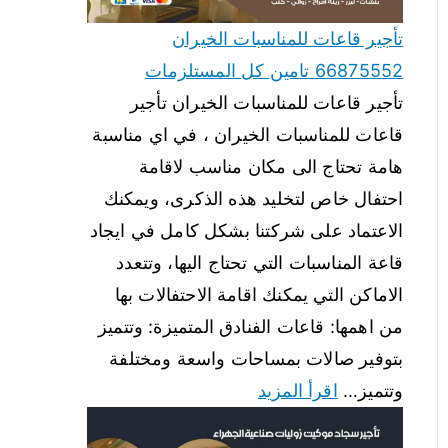
تأجير قاعات للمناسبات الخيران
66875552 تامين كل المستلزمات
تأجير قاعات للمناسبات الخيران تأجير
قاعات للمناسبات الخيران ، في اي مناسبة
هامة تحتاج الى مكان مناسب لاقامة
احتفال خاص لتخليد هذه الذكرى، ويمكنك
الاعتماد على شركتنا بشكل كامل في ايجاد
قاعة المناسبات التي تحتاج اليها، وتتعدد
الاماكن التي يمكنك اقامة الاحتفالات بها
من اهمها: قاعات الفنادق المتميزة: وتتميز
بتوفير صالات بمساحات واسعة ومختلفة
وتتميز…
اقرأ المزيد