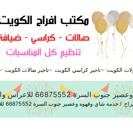
مكتب افراح و مناسبات و زواج و 
لات الكويت
تاجير كراسي الكويت
تاجير صالات الكويت
مكتب افراح
66875552 للاعراس والافراح والمناسبات
راح
خدمة شاي وقهوه وعصير جنوب السرة 66875552 للاعراس والافراح والمناسبات