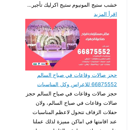
خشب ستيج المونيوم ستيج اكرليك تأجير…
اقرأ المزيد
حجز صالات وقاعات في صباح السالم
66875552 للاعراس وكل المناسبات
حجز صالات وقاعات في صباح السالم حجز
صالات وقاعات في صباح السالم، ولان
حفلات الزفاف تتحول لاعظم المناسبات
عند اقامتها في اماكن مميزة لذلك عملنا