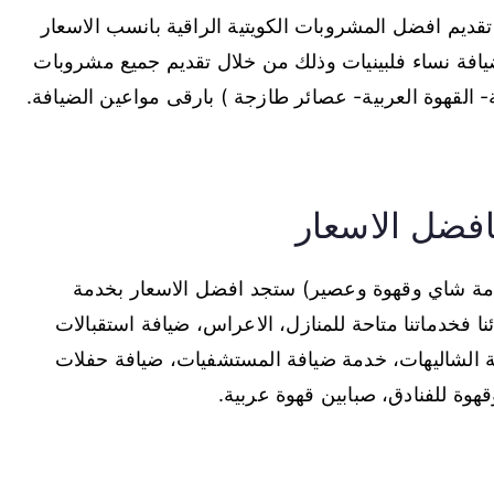
ديم افضل المشروبات الكويتية الراقية بانسب الاسعار
افة نساء فلبينيات وذلك من خلال تقديم جميع مشروبات
ة- القهوة العربية- عصائر طازجة ) بارقى مواعين الضيافة.
فضل الاسعار
خدمة شاي وقهوة وعصير) ستجد افضل الاسعار بخدمة
نا فخدماتنا متاحة للمنازل، الاعراس، ضيافة استقبالات
فة الشاليهات، خدمة ضيافة المستشفيات، ضيافة حفلات
وة للفنادق، صبابين قهوة عربية.