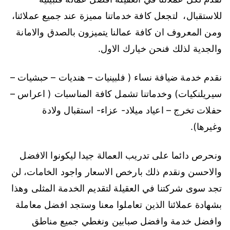
للاستقبال، لتجعل كافة خدماتنا مميزة عند جميع عملائنا،
ومن المعروف ان كافة عمالنا يتميزون بالصدق والامانة
والجدية لذلك فنحن خيارك الاول.
نقدم خدمة ضيافة نساء ( فلبينيات – هنديات – حبشيات –
سيريلنكيات) وخدماتنا تشمل كافة المناسبات ( اعراس –
حفلات تخرج – اعياد ميلاد- عزاء- استقبال ولادة
وغيرها).
ونحرص دائما على تدريب العمالة جيدا ليكونوا الافضل
والاحسن ونقدم ذلك بارخص الاسعار واجود الخامات، لن
تجد سوى شركتنا في العقيلة لتقديم الخدمة المثلى وهذا
بشهادة عملائنا الذين تعاملوا معنا وستجد افضل معاملة
وافضل خدمة وافضل صبابين ونغطي جميع مناطق