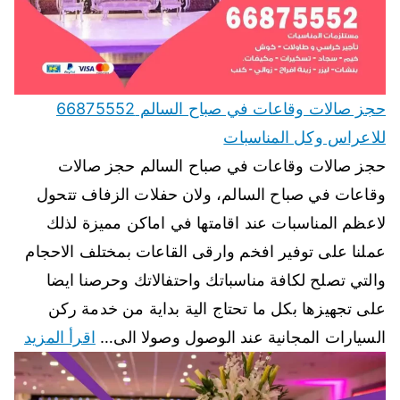
حجز صالات وقاعات في صباح السالم 66875552
للاعراس وكل المناسبات
حجز صالات وقاعات في صباح السالم حجز صالات
وقاعات في صباح السالم، ولان حفلات الزفاف تتحول
لاعظم المناسبات عند اقامتها في اماكن مميزة لذلك
عملنا على توفير افخم وارقى القاعات بمختلف الاحجام
والتي تصلح لكافة مناسباتك واحتفالاتك وحرصنا ايضا
على تجهيزها بكل ما تحتاج الية بداية من خدمة ركن
السيارات المجانية عند الوصول وصولا الى…
اقرأ المزيد