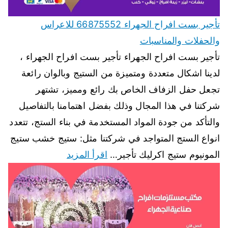
تأجير بست افراح الجهراء 66875552 للاعراس
والحفلات والمناسبات
تأجير بست افراح الجهراء تأجير بست افراح الجهراء ،
لدينا اشكال متعددة ومتميزة من الستيج وبالوان رائعة
تجعل حفل الزفاف الخاص بك رائع ومميز، تشتهر
شركتنا في هذا المجال وذلك بفضل اهتمامنا بالتفاصيل
والتأكد من جودة المواد المستخدمة في بناء الستج، تتعدد
انواع الستج المتواجد في شركتنا مثل: ستيج خشب ستيج
المونيوم ستيج اكرليك تأجير…
اقرأ المزيد