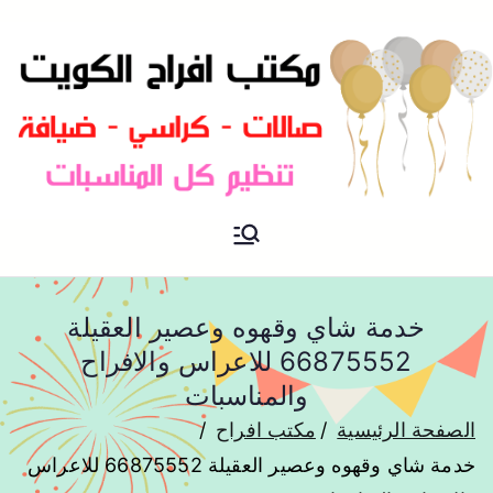
مكتب افراح و مناسبات و زواج و
مكتب افراح
تخرج بالكويت
خدمة شاي وقهوه وعصير العقيلة
66875552 للاعراس والافراح
والمناسبات
الصفحة الرئيسية
مكتب افراح
خدمة شاي وقهوه وعصير العقيلة 66875552 للاعراس