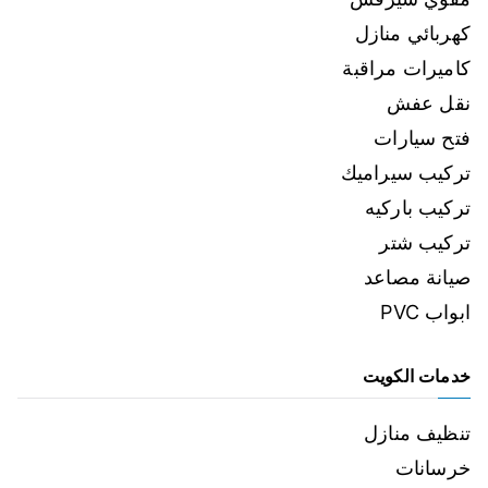
كهربائي منازل
كاميرات مراقبة
نقل عفش
فتح سيارات
تركيب سيراميك
تركيب باركيه
تركيب شتر
صيانة مصاعد
ابواب PVC
خدمات الكويت
تنظيف منازل
خرسانات