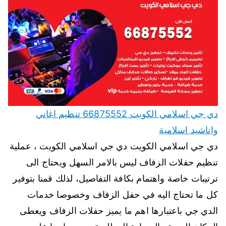
دي جي اسلامي الكويت 66875552 تنظيم اغاني
واناشيد اسلامية
دي جي اسلامي الكويت دي جي اسلامي الكويت ، عملية
تنظيم حفلات الزفاف ليس بالامر السهل ويحتاج الى
ترتيبات خاصة واهتمام بكافة التفاصيل، لذلك قمنا بتوفير
كل ما تحتاج اليه في حفل الزفاف وخصوصا خدمات
الدي جي باعتبارها اهم ما يميز حفلات الزفاف ويعطى