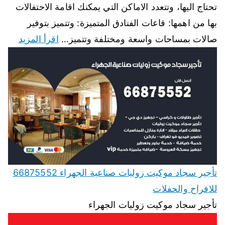
تحتاج اليها، وتتعدد الاماكن التي يمكنك اقامة الاحتفالات
بها من اهمها: قاعات الفنادق المتميزة: وتتميز بتوفير
صالات بمساحات واسعة ومختلفة وتتميز…
اقرأ المزيد
تأجير سجاد موكيت زوليات صناعية الجهراء 66875552
للافراح والحفلات
تأجير سجاد موكيت زوليات الجهراء