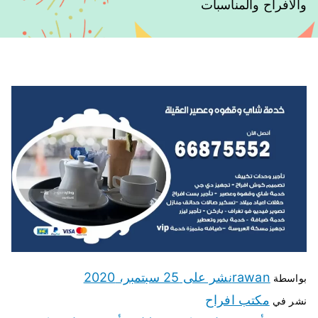
والافراح والمناسبات
rawan
نشر على
25 سبتمبر، 2020
بواسطة
مكتب افراح
نشر في