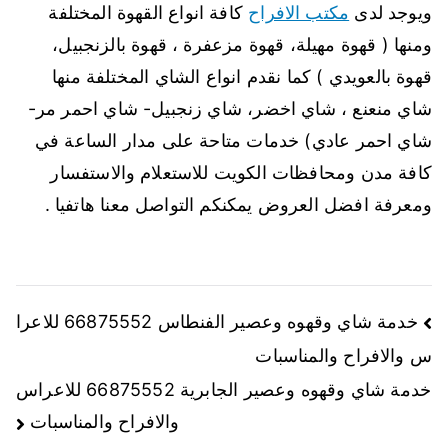
ويوجد لدى
مكتب الافراح
كافة انواع القهوة المختلفة
ومنها ( قهوة مهيلة، قهوة مزعفرة ، قهوة بالزنجبيل،
قهوة بالعويدي ) كما نقدم انواع الشاي المختلفة منها
شاي منعنع ، شاي اخضر، شاي زنجبيل- شاي احمر مر-
شاي احمر عادي) خدمات متاحة على مدار الساعة في
كافة مدن ومحافظات الكويت للاستعلام والاستفسار
ومعرفة افضل العروض يمكنكم التواصل معنا هاتفيا .
خدمة شاي وقهوه وعصير الفنطاس 66875552 للاعرا
س والافراح والمناسبات
خدمة شاي وقهوه وعصير الجابرية 66875552 للاعراس
والافراح والمناسبات