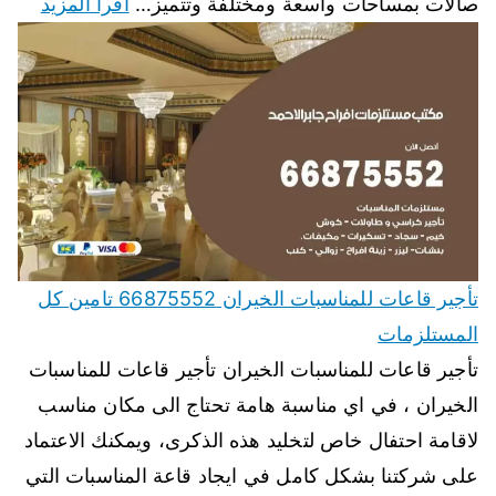
صالات بمساحات واسعة ومختلفة وتتميز…
اقرأ المزيد
تأجير قاعات للمناسبات الخيران 66875552 تامين كل
المستلزمات
تأجير قاعات للمناسبات الخيران تأجير قاعات للمناسبات
الخيران ، في اي مناسبة هامة تحتاج الى مكان مناسب
لاقامة احتفال خاص لتخليد هذه الذكرى، ويمكنك الاعتماد
على شركتنا بشكل كامل في ايجاد قاعة المناسبات التي