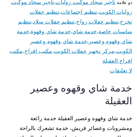
تأجير سجاد موكيت زوليات
تأجير سجاد موكيت
ذو علامة
،
زوليات الكويت
تنظيم اجتماعات
تنظيم حفلات
،
،
تخرج
تنظيم حفلات زواج
تنظيم حفلات ميلاد
تنظيم
،
،
،
مناسبات خاصة
خدمة شاي
خدمة شاي وقهوة
خدمة
،
،
،
شاي وقهوه وعصير
خدمة شاي وقهوه وعصير
،
الكويت
مركز تجهيز حفلات الكويت
مكتب افراح
مكتب
،
،
،
افراح العقيلة
لا تعليقات
خدمة شاي وقهوه وعصير
العقيلة
خدمة شاي وقهوه وعصير العقيلة خدمة رائعة
ومشروبات وعصائر فريش، خدمة تشعرك بالراحة