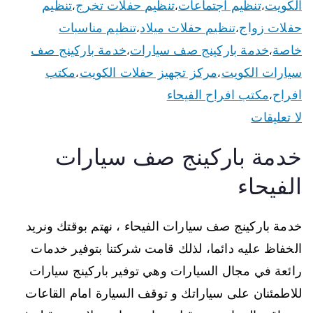
الكويت
تنظيم اجتماعات
تنظيم حفلات تخرج
تنظيم
،
،
،
حفلات زواج
تنظيم حفلات ميلاد
تنظيم مناسبات
،
،
خاصة
خدمة باركينج صف سيارات
خدمة باركينج صف
،
،
سيارات الكويت
مركز تجهيز حفلات الكويت
مكتب
،
،
افراح
مكتب افراح الفيحاء
،
لا تعليقات
خدمة باركينج صف سيارات
الفيحاء
خدمة باركينج صف سيارات الفيحاء ، نهتم بوقتك ونريد
الخفاظ عليه دائما، لذلك قامت شركتنا بتوفير خدمات
رائعة في مجال السيارات وهي توفير باركينج سيارات
للاطمئنان على سياراتك و توقف السيارة امام القاعات