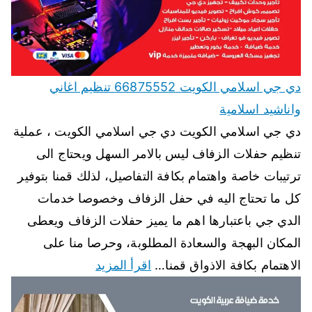
دي جي اسلامي الكويت 66875552 تنظيم اغاني
واناشيد اسلامية
دي جي اسلامي الكويت دي جي اسلامي الكويت ، عملية
تنظيم حفلات الزفاف ليس بالامر السهل ويحتاج الى
ترتيبات خاصة واهتمام بكافة التفاصيل، لذلك قمنا بتوفير
كل ما تحتاج اليه في حفل الزفاف وخصوصا خدمات
الدي جي باعتبارها اهم ما يميز حفلات الزفاف ويعطى
المكان البهجة والسعادة المطلوبة، وحرصا منا على
الاهتمام بكافة الاذواق قمنا…
اقرأ المزيد