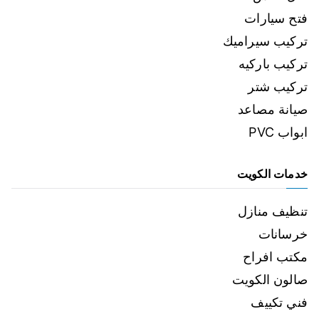
فتح سيارات
تركيب سيراميك
تركيب باركيه
تركيب شتر
صيانة مصاعد
ابواب PVC
خدمات الكويت
تنظيف منازل
خرسانات
مكتب افراح
صالون الكويت
فني تكييف