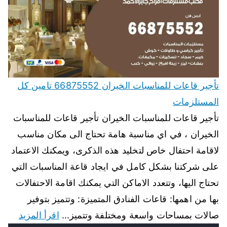
تأجير قاعات للمناسبات الخيران 66875552 تامين كل
المستلزمات
تأجير قاعات للمناسبات الخيران تأجير قاعات للمناسبات
الخيران ، في اي مناسبة هامة تحتاج الى مكان مناسب
لاقامة احتفال خاص لتخليد هذه الذكرى، ويمكنك الاعتماد
على شركتنا بشكل كامل في ايجاد قاعة المناسبات التي
تحتاج اليها، وتتعدد الاماكن التي يمكنك اقامة الاحتفالات
بها من اهمها: قاعات الفنادق المتميزة: وتتميز بتوفير
صالات بمساحات واسعة ومختلفة وتتميز…
اقرأ المزيد