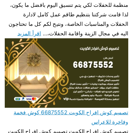
منظمة للحفلات لكي يتم تنسيق اليوم بافضل ما يكون،
لذا قامت شركتنا بتنظيم طاقم عمل كامل لادارة
الحفلات والمناسبات الخاصة، ونتيح لكم كل ما تحتاجون
اليه في مجال الزينة واقامة الحفلات،…
اقرأ المزيد
تصميم كوش افراح الكويت 66875552 كوش فخمة
وفاخرة للاعراس
تصميم كوش افراح الكويت تصميم كوش افراح الكويت