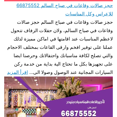
حجز صالات وقاعات في صباح السالم 66875552
للاعراس وكل المناسبات
حجز صالات وقاعات في صباح السالم حجز صالات
وقاعات في صباح السالم، ولان حفلات الزفاف تتحول
لاعظم المناسبات عند اقامتها في اماكن مميزة لذلك
عملنا على توفير افخم وارقى القاعات بمختلف الاحجام
والتي تصلح لكافة مناسباتك واحتفالاتك وحرصنا ايضا
على تجهيزها بكل ما تحتاج الية بداية من خدمة ركن
السيارات المجانية عند الوصول وصولا الى…
اقرأ المزيد