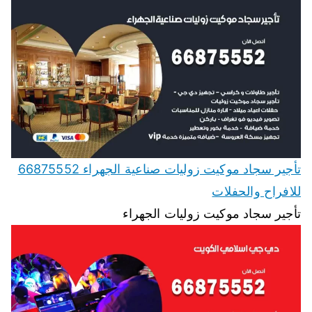
تأجير سجاد موكيت زوليات صناعية الجهراء 66875552
للافراح والحفلات
تأجير سجاد موكيت زوليات الجهراء