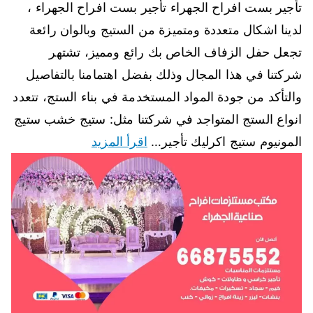
تأجير بست افراح الجهراء تأجير بست افراح الجهراء ،
لدينا اشكال متعددة ومتميزة من الستيج وبالوان رائعة
تجعل حفل الزفاف الخاص بك رائع ومميز، تشتهر
شركتنا في هذا المجال وذلك بفضل اهتمامنا بالتفاصيل
والتأكد من جودة المواد المستخدمة في بناء الستج، تتعدد
انواع الستج المتواجد في شركتنا مثل: ستيج خشب ستيج
المونيوم ستيج اكرليك تأجير…
اقرأ المزيد