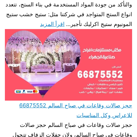
والتأكد من جودة المواد المستخدمة في بناء الستج، تتعدد
انواع الستج المتواجد في شركتنا مثل: ستيج خشب ستيج
المونيوم ستيج اكرليك تأجير…
اقرأ المزيد
حجز صالات وقاعات في صباح السالم 66875552
للاعراس وكل المناسبات
حجز صالات وقاعات في صباح السالم حجز صالات
وقاعات في صباح السالم، ولان حفلات الزفاف تتحول