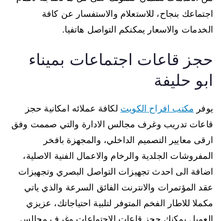
اجتماعك بنجاح، للاستعلام والاستفسار عن كافة
الخدمات والاسعار يمكنكم التواصل هاتفيا.
حجز قاعات اجتماعات بميناء
ابو حليفة
يوفر
مكتب افراح الكويت
لكافة عملائه امكانية حجز
قاعات تدريب وغرف مجالس الادارة والتي صممت وفق
ارقى معايير التصميم الداخلي، والمجهزة بافخر
المفروشات الجلدية والرخام والاعمال الفنية الاصلية،
اضافة الى احدث تجهيزات التواصل البصري وتجهيزات
عقد المؤتمرات والانترنت الفائق السرعة والذي ياتي
مكملا للاطار الفخم المتوفر لتلبية احتياجاتك، عزيزي
العميل يمكنك حجز قاعات الاجتماعات وغرف مجالس