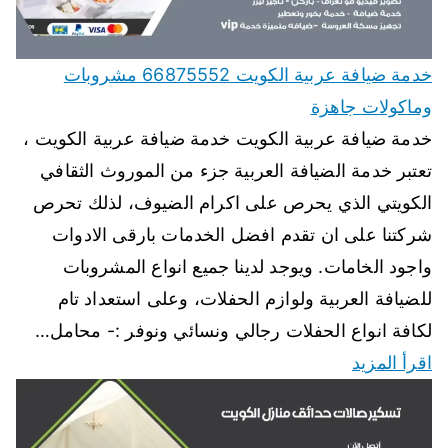
خدمة ضيافة عربية الكويت 66875552 مشروبات
وماكولات جاهزة
خدمة ضيافة عربية الكويت خدمة ضيافة عربية الكويت ،
تعتبر خدمة الضيافة العربية جزء من الموروث الثقافي
الكويتي الذي يحرص على اكرام الضيوف، لذلك تحرص
شركتنا على ان تقدم افضل الخدمات بارقى الادوات
واجود الخامات. ويوجد لدينا جميع انواع المشروبات
للضيافة العربية ولوازم الحفلات، وعلى استعداد تام
لكافة انواع الحفلات رجالي ونسائي ونوفر :- محامل…
اقرأ المزيد