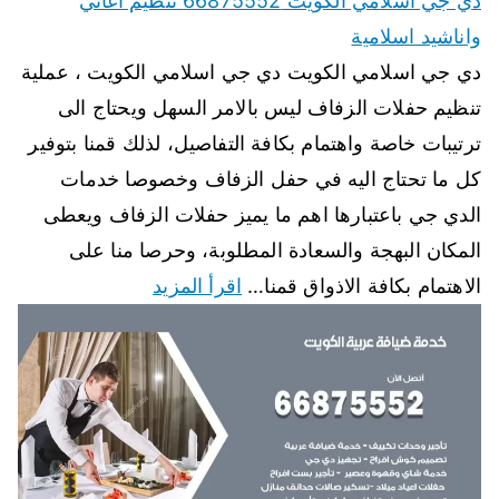
دي جي اسلامي الكويت 66875552 تنظيم اغاني
واناشيد اسلامية
دي جي اسلامي الكويت دي جي اسلامي الكويت ، عملية
تنظيم حفلات الزفاف ليس بالامر السهل ويحتاج الى
ترتيبات خاصة واهتمام بكافة التفاصيل، لذلك قمنا بتوفير
كل ما تحتاج اليه في حفل الزفاف وخصوصا خدمات
الدي جي باعتبارها اهم ما يميز حفلات الزفاف ويعطى
المكان البهجة والسعادة المطلوبة، وحرصا منا على
الاهتمام بكافة الاذواق قمنا…
اقرأ المزيد