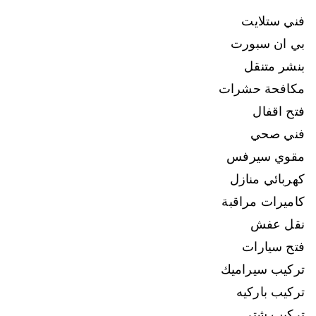
فني ستلايت
بي ان سبورت
بنشر متنقل
مكافحة حشرات
فتح اقفال
فني صحي
مقوي سيرفس
كهربائي منازل
كاميرات مراقبة
نقل عفش
فتح سيارات
تركيب سيراميك
تركيب باركيه
تركيب شتر