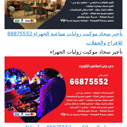
تأجير سجاد موكيت زوليات صناعية الجهراء 66875552
للافراح والحفلات
تأجير سجاد موكيت زوليات الجهراء