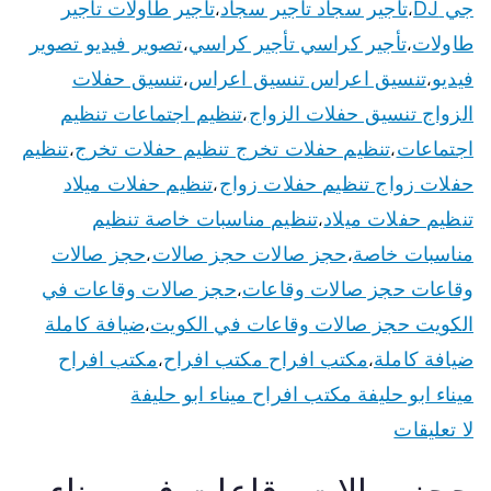
جي DJ
تأجير سجاد تأجير سجاد
تأجير طاولات تأجير
،
،
طاولات
تأجير كراسي تأجير كراسي
تصوير فيديو تصوير
،
،
فيديو
تنسيق اعراس تنسيق اعراس
تنسيق حفلات
،
،
الزواج تنسيق حفلات الزواج
تنظيم اجتماعات تنظيم
،
اجتماعات
تنظيم حفلات تخرج تنظيم حفلات تخرج
تنظيم
،
،
حفلات زواج تنظيم حفلات زواج
تنظيم حفلات ميلاد
،
تنظيم حفلات ميلاد
تنظيم مناسبات خاصة تنظيم
،
مناسبات خاصة
حجز صالات حجز صالات
حجز صالات
،
،
وقاعات حجز صالات وقاعات
حجز صالات وقاعات في
،
الكويت حجز صالات وقاعات في الكويت
ضيافة كاملة
،
ضيافة كاملة
مكتب افراح مكتب افراح
مكتب افراح
،
،
ميناء ابو حليفة مكتب افراح ميناء ابو حليفة
لا تعليقات