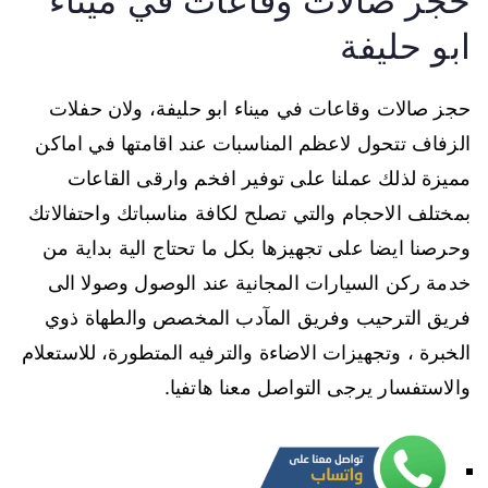
حجز صالات وقاعات في ميناء
ابو حليفة
حجز صالات وقاعات في ميناء ابو حليفة، ولان حفلات
الزفاف تتحول لاعظم المناسبات عند اقامتها في اماكن
مميزة لذلك عملنا على توفير افخم وارقى القاعات
بمختلف الاحجام والتي تصلح لكافة مناسباتك واحتفالاتك
وحرصنا ايضا على تجهيزها بكل ما تحتاج الية بداية من
خدمة ركن السيارات المجانية عند الوصول وصولا الى
فريق الترحيب وفريق المآدب المخصص والطهاة ذوي
الخبرة ، وتجهيزات الاضاءة والترفيه المتطورة، للاستعلام
والاستفسار يرجى التواصل معنا هاتفيا.