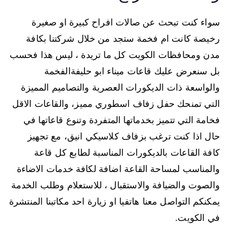
سواء كنت تبحث عن صالات افراح كبيرة او صغيرة
رخيصة كانت ام فخمة ستجد من خلال شركتنا بكافة
مدن ومحافظات الكويت كل ما تريدة ، ليس هذا فحسب
بل سنعرض عليك قاعات ميناء ابو حليفةالفخمة
والواسعة ذات الديكورات العصرية والتصاميم المميزة
التي تمنحك حفل زفاف اسطوري مميز، والقاعات الاقل
فخامة التي تتميز بخدماتها المتفردة وتنوع قاعاتها في
حال اذا كنت ترغب بزفاف كلاسيكي انيق، مع تجهيز
كافة القاعات بالديكورات المناسبة لطابع كل قاعة
والمناسب لمساحة القاعة اضافة لكافة خدمات الاضاءة
والصوت والضيافة والاستقبال ، للاستعلام وطلب الخدمة
يمكنكم التواصل معنا هاتفيا او زيارة احد مكاتبنا المنتشرة
في الكويت.