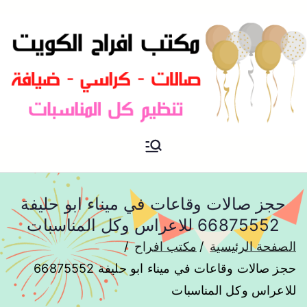
مكتب افراح و مناسبات و زواج و
مكتب افراح
تخرج بالكويت
حجز صالات وقاعات في ميناء ابو حليفة
66875552 للاعراس وكل المناسبات
الصفحة الرئيسية
مكتب افراح
حجز صالات وقاعات في ميناء ابو حليفة 66875552
للاعراس وكل المناسبات