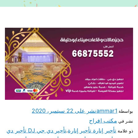
ammar1
نشر على
22 سبتمبر، 2020
بواسطة
مكتب افراح
نشر في
تأجير إنارة تأجير إنارة
تأجير دي جي DJ تأجير دي
ذو علامة
،