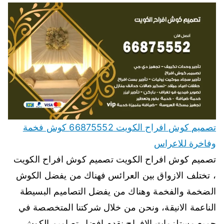
تصميم كوش افراح الكويت 66875552 كوش فخمة
وفاخرة للاعراس
تصميم كوش افراح الكويت تصميم كوش افراح الكويت
، تختلف الازواق بين العرائس فهناك من يفضل الكوش
الضخمة والفخمة وهناك من يفضل التصاميم البسيطة
الناعمة الانيقة، ونحن من خلال شركتنا المتخصصة في
جميع مستلزمات الافراح نقدم افضل تصاميم الكوش