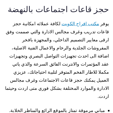
حجز قاعات اجتماعات بالنهضة
يوفر
مكتب افراح الكويت
لكافة عملائه امكانية حجز
قاعات تدريب وغرف مجالس الادارة والتي صممت وفق
ارقى معايير التصميم الداخلي، والمجهزة بافخر
المفروشات الجلدية والرخام والاعمال الفنية الاصلية،
اضافة الى احدث تجهيزات التواصل البصري وتجهيزات
عقد المؤتمرات والانترنت الفائق السرعة والذي ياتي
مكملا للاطار الفخم المتوفر لتلبية احتياجاتك، عزيزي
العميل يمكنك حجز قاعات الاجتماعات وغرف مجالس
الادارة والموارد المختلفة بشكل فوري متى اردت وحيثما
اردت.
مباني مرموقة تمتاز بالموقع الرائع والمناظر الخلابة.