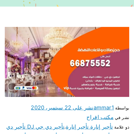
ammar1
نشر على
22 سبتمبر، 2020
بواسطة
مكتب افراح
نشر في
تأجير إنارة تأجير إنارة
تأجير دي جي DJ تأجير دي
ذو علامة
،