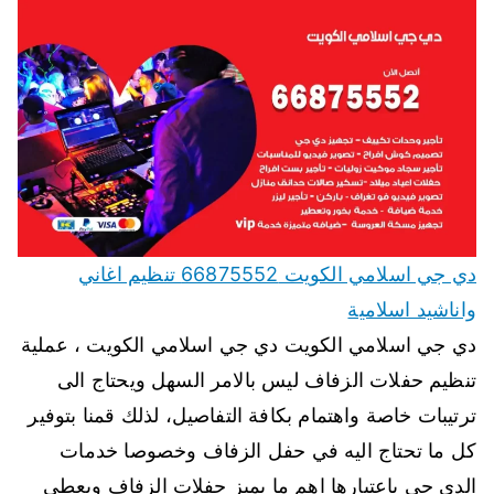
دي جي اسلامي الكويت 66875552 تنظيم اغاني
واناشيد اسلامية
دي جي اسلامي الكويت دي جي اسلامي الكويت ، عملية
تنظيم حفلات الزفاف ليس بالامر السهل ويحتاج الى
ترتيبات خاصة واهتمام بكافة التفاصيل، لذلك قمنا بتوفير
كل ما تحتاج اليه في حفل الزفاف وخصوصا خدمات
الدي جي باعتبارها اهم ما يميز حفلات الزفاف ويعطى