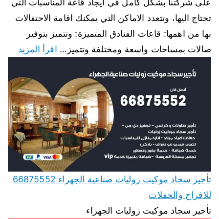
على شركتنا بشكل كامل في ايجاد قاعة المناسبات التي
تحتاج اليها، وتتعدد الاماكن التي يمكنك اقامة الاحتفالات
بها من اهمها: قاعات الفنادق المتميزة: وتتميز بتوفير
صالات بمساحات واسعة ومختلفة وتتميز…
اقرأ المزيد
تأجير سجاد موكيت زوليات صناعية الجهراء 66875552
للافراح والحفلات
تأجير سجاد موكيت زوليات الجهراء