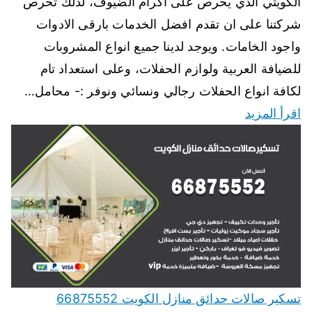
الكويتي الذي يحرص على اكرام الضيوف، لذلك تحرص
شركتنا على ان تقدم افضل الخدمات بارقى الادوات
واجود الخامات. ويوجد لدينا جميع انواع المشروبات
للضيافة العربية ولوازم الحفلات، وعلى استعداد تام
لكافة انواع الحفلات رجالي ونسائي ونوفر :- محامل…
اقرأ المزيد
تسكير صالات حدائق منازل الكويت 66875552