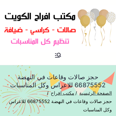
مكتب افراح و مناسبات و زواج و
مكتب افراح
تخرج بالكويت
حجز صالات وقاعات في النهضة
66875552 للاعراس وكل المناسبات
الصفحة الرئيسية
مكتب افراح
حجز صالات وقاعات في النهضة 66875552 للاعراس
وكل المناسبات