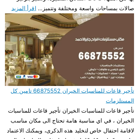
صالات بمساحات واسعة ومختلفة وتتميز…
اقرأ المزيد
تأجير قاعات للمناسبات الخيران 66875552 تامين كل
المستلزمات
تأجير قاعات للمناسبات الخيران تأجير قاعات للمناسبات
الخيران ، في اي مناسبة هامة تحتاج الى مكان مناسب
لاقامة احتفال خاص لتخليد هذه الذكرى، ويمكنك الاعتماد