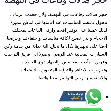
حجز صالات وقاعات في النهضة
حجز صالات وقاعات في النهضة، ولان حفلات الزفاف
تتحول لاعظم المناسبات عند اقامتها في اماكن مميزة
لذلك عملنا على توفير افخم وارقى القاعات بمختلف
الاحجام والتي تصلح لكافة مناسباتك واحتفالاتك وحرصنا
ايضا على تجهيزها بكل ما تحتاج الية بداية من خدمة ركن
السيارات المجانية عند الوصول وصولا الى فريق الترحيب
وفريق المآدب المخصص والطهاة ذوي الخبرة ،
وتجهيزات الاضاءة والترفيه المتطورة، للاستعلام
والاستفسار يرجى التواصل معنا هاتفيا.