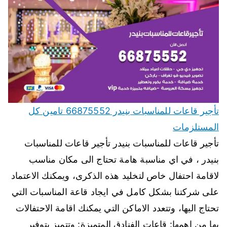
تأجير قاعات للمناسبات بنيدر 66875552 تامين كل
المستلزمات
تأجير قاعات للمناسبات بنيدر تأجير قاعات للمناسبات
بنيدر ، في اي مناسبة هامة تحتاج الى مكان مناسب
لاقامة احتفال خاص لتخليد هذه الذكرى، ويمكنك الاعتماد
على شركتنا بشكل كامل في ايجاد قاعة المناسبات التي
تحتاج اليها، وتتعدد الاماكن التي يمكنك اقامة الاحتفالات
بها من اهمها: قاعات الفنادق المتميزة: وتتميز بتوفير