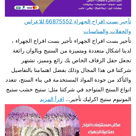
تأجير بست افراح الجهراء 66875552 للاعراس
والحفلات والمناسبات
تأجير بست افراح الجهراء تأجير بست افراح الجهراء ،
لدينا اشكال متعددة ومتميزة من الستيج وبالوان رائعة
تجعل حفل الزفاف الخاص بك رائع ومميز، تشتهر
شركتنا في هذا المجال وذلك بفضل اهتمامنا بالتفاصيل
والتأكد من جودة المواد المستخدمة في بناء الستج، تتعدد
انواع الستج المتواجد في شركتنا مثل: ستيج خشب ستيج
المونيوم ستيج اكرليك تأجير…
اقرأ المزيد