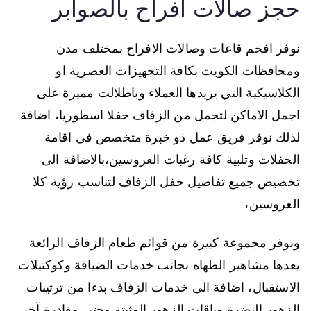
حجز صالات افراح بالصوابر
نوفر افخم قاعات وصالات الافراح بمختلف مدن
ومحافظات الكويت بكافة التجهيزات العصرية او
الكلاسيكية التي يريدها العملاء وباطلالت مميزة على
اجمل الاماكن لتجمل من الزفاف حفلا اسطوريا، اضافة
لذلك نوفر فريق عمل ذو خبرة متخصص في اقامة
الحفلات وتلبية كافة رغبات العروسين،بالاضافة الى
تخصيص جميع تفاصيل حفل الزفاف لتناسب رؤية كلا
العروسين،
ونوفر مجموعة كبيرة من قوائم طعام الزفاف الرائعة
يعدها مشاهير الطهاه بجانب خدمات الضيافة وكوكتيلات
الاستقبال، اضافة الى خدمات الزفاف بدءا من ترتيبات
الزهور النضرة وباقات الزهور المثبتة وحتى مغادرة آخر