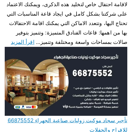
لاقامة احتفال خاص لتخليد هذه الذكرى، ويمكنك الاعتماد
على شركتنا بشكل كامل في ايجاد قاعة المناسبات التي
تحتاج اليها، وتتعدد الاماكن التي يمكنك اقامة الاحتفالات
بها من اهمها: قاعات الفنادق المتميزة: وتتميز بتوفير
صالات بمساحات واسعة ومختلفة وتتميز…
اقرأ المزيد
تأجير سجاد موكيت زوليات صناعية الجهراء 66875552
للافراح والحفلات