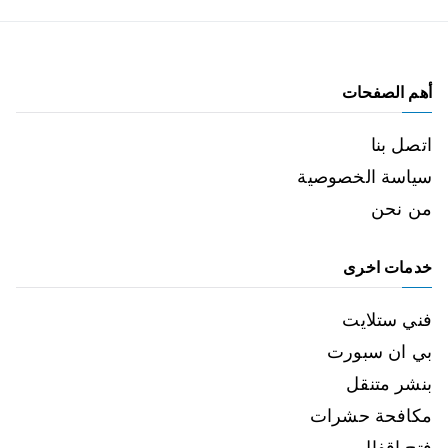
أهم الصفحات
اتصل بنا
سياسة الخصوصية
من نحن
خدمات اخرى
فني ستلايت
بي ان سبورت
بنشر متنقل
مكافحة حشرات
فتح اقفال