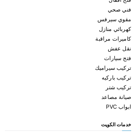
فني صحي
مقوي سيرفس
كهربائي منازل
كاميرات مراقبة
نقل عفش
فتح سيارات
تركيب سيراميك
تركيب باركيه
تركيب شتر
صيانة مصاعد
ابواب PVC
خدمات الكويت