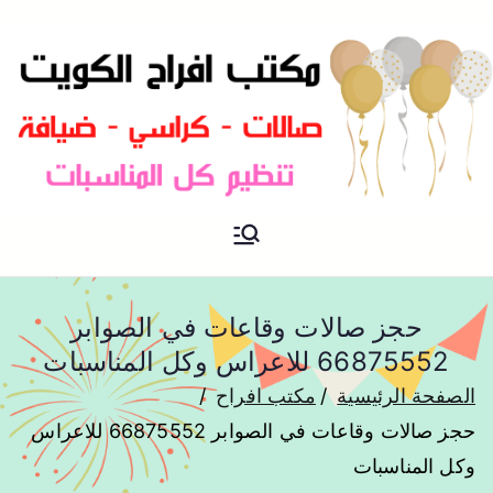
مكتب افراح و مناسبات و زواج و
مكتب افراح
تخرج بالكويت
حجز صالات وقاعات في الصوابر
66875552 للاعراس وكل المناسبات
الصفحة الرئيسية
مكتب افراح
حجز صالات وقاعات في الصوابر 66875552 للاعراس
وكل المناسبات