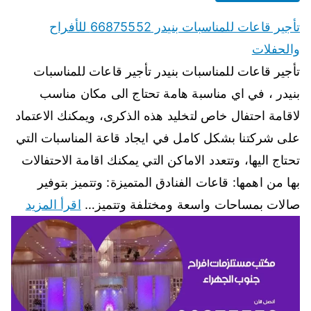
تأجير قاعات للمناسبات بنيدر 66875552 للأفراح
والحفلات
تأجير قاعات للمناسبات بنيدر تأجير قاعات للمناسبات
بنيدر ، في اي مناسبة هامة تحتاج الى مكان مناسب
لاقامة احتفال خاص لتخليد هذه الذكرى، ويمكنك الاعتماد
على شركتنا بشكل كامل في ايجاد قاعة المناسبات التي
تحتاج اليها، وتتعدد الاماكن التي يمكنك اقامة الاحتفالات
بها من اهمها: قاعات الفنادق المتميزة: وتتميز بتوفير
صالات بمساحات واسعة ومختلفة وتتميز…
اقرأ المزيد