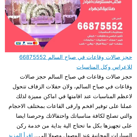
حجز صالات وقاعات في صباح السالم 66875552
للاعراس وكل المناسبات
حجز صالات وقاعات في صباح السالم حجز صالات
وقاعات في صباح السالم، ولان حفلات الزفاف تتحول
لاعظم المناسبات عند اقامتها في اماكن مميزة لذلك
عملنا على توفير افخم وارقى القاعات بمختلف الاحجام
والتي تصلح لكافة مناسباتك واحتفالاتك وحرصنا ايضا
على تجهيزها بكل ما تحتاج الية بداية من خدمة ركن
السيارات المجانية عند الوصول وصولا الى…
اقرأ المزيد