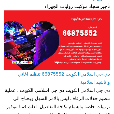
تأجير سجاد موكيت زوليات الجهراء
دي جي اسلامي الكويت 66875552 تنظيم اغاني
واناشيد اسلامية
دي جي اسلامي الكويت دي جي اسلامي الكويت ، عملية
تنظيم حفلات الزفاف ليس بالامر السهل ويحتاج الى
ترتيبات خاصة واهتمام بكافة التفاصيل، لذلك قمنا بتوفير