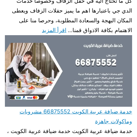
كل ما تحتاج اليه في حفل الزفاف وخصوصا خدمات
الدي جي باعتبارها اهم ما يميز حفلات الزفاف ويعطى
المكان البهجة والسعادة المطلوبة، وحرصا منا على
الاهتمام بكافة الاذواق قمنا…
اقرأ المزيد
خدمة ضيافة عربية الكويت 66875552 مشروبات
وماكولات جاهزة
خدمة ضيافة عربية الكويت خدمة ضيافة عربية الكويت ،