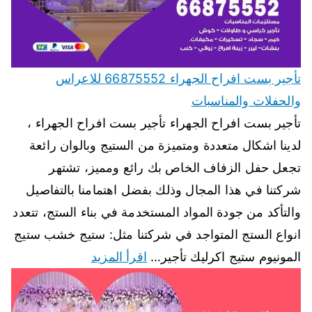
تأجير بست افراح الجهراء 66875552 للاعراس
والحفلات والمناسبات
تأجير بست افراح الجهراء تأجير بست افراح الجهراء ،
لدينا اشكال متعددة ومتميزة من الستيج وبالوان رائعة
تجعل حفل الزفاف الخاص بك رائع ومميز، تشتهر
شركتنا في هذا المجال وذلك بفضل اهتمامنا بالتفاصيل
والتأكد من جودة المواد المستخدمة في بناء الستج، تتعدد
انواع الستج المتواجد في شركتنا مثل: ستيج خشب ستيج
المونيوم ستيج اكرليك تأجير…
اقرأ المزيد