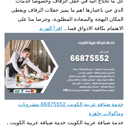
كل ما تحتاج اليه في حفل الزفاف وخصوصا خدمات
الدي جي باعتبارها اهم ما يميز حفلات الزفاف ويعطى
المكان البهجة والسعادة المطلوبة، وحرصا منا على
الاهتمام بكافة الاذواق قمنا…
اقرأ المزيد
خدمة ضيافة عربية الكويت 66875552 مشروبات
وماكولات جاهزة
خدمة ضيافة عربية الكويت خدمة ضيافة عربية الكويت ،