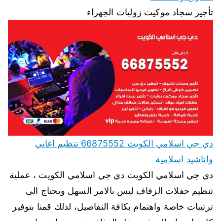
تأجير سجاد موكيت زوليات الجهراء
دي جي اسلامي الكويت 66875552 تنظيم اغاني
واناشيد اسلامية
دي جي اسلامي الكويت دي جي اسلامي الكويت ، عملية
تنظيم حفلات الزفاف ليس بالامر السهل ويحتاج الى
ترتيبات خاصة واهتمام بكافة التفاصيل، لذلك قمنا بتوفير