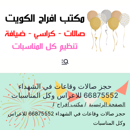
مكتب افراح و مناسبات و زواج و
مكتب افراح
تخرج بالكويت
حجز صالات وقاعات في الشهداء
66875552 للاعراس وكل المناسبات
الصفحة الرئيسية
مكتب افراح
حجز صالات وقاعات في الشهداء 66875552 للاعراس
وكل المناسبات