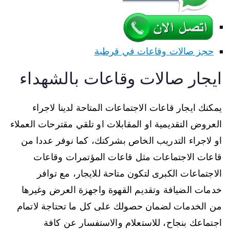
حجز صالات وقاعات في قرطبة
ايجار صالات وقاعات بالشهداء
يمكنك ايجار قاعات الاجتماعات المتاحة لدينا لاجراء
العروض التقديمية او المقابلات او تلقي مقترحات العملاء
او لاجراء التدريب الخاص بشركتك، كما نوفر عددا من
قاعات الاجتماعات مثل قاعات المؤتمرات وقاعات
الاجتماعات الكبرى لتكون متاحة للايجار، مع توافر
خدمات الضيافة وتقديم القهوة واجهزة العرض وغيرها
من الخدمات لضمان حصولك على كل ما تحتاجة لاتمام
اجتماعك بنجاح، للاستعلام والاستفسار عن كافة