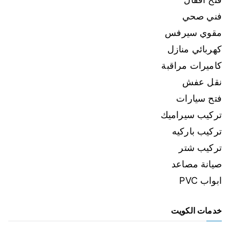
فني صحي
مقوي سيرفس
كهربائي منازل
كاميرات مراقبة
نقل عفش
فتح سيارات
تركيب سيراميك
تركيب باركيه
تركيب شتر
صيانة مصاعد
ابواب PVC
خدمات الكويت