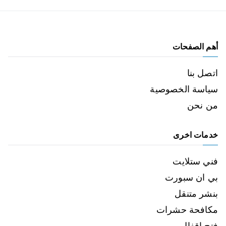
أهم الصفحات
اتصل بنا
سياسة الخصوصية
من نحن
خدمات اخرى
فني ستلايت
بي ان سبورت
بنشر متنقل
مكافحة حشرات
فتح اقفال