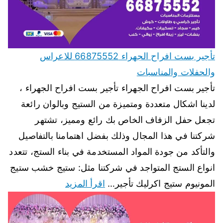
تأجير بست افراح الجهراء 66875552 للاعراس
والحفلات والمناسبات
تأجير بست افراح الجهراء تأجير بست افراح الجهراء ،
لدينا اشكال متعددة ومتميزة من الستيج وبالوان رائعة
تجعل حفل الزفاف الخاص بك رائع ومميز، تشتهر
شركتنا في هذا المجال وذلك بفضل اهتمامنا بالتفاصيل
والتأكد من جودة المواد المستخدمة في بناء الستج، تتعدد
انواع الستج المتواجد في شركتنا مثل: ستيج خشب ستيج
المونيوم ستيج اكرليك تأجير…
اقرأ المزيد