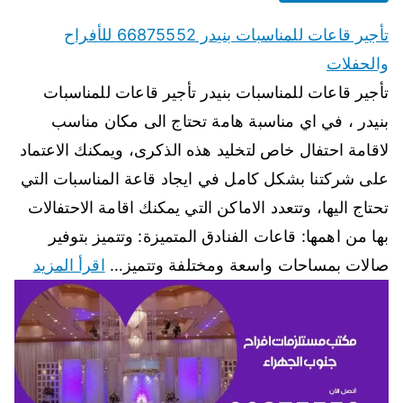
تأجير قاعات للمناسبات بنيدر 66875552 للأفراح
والحفلات
تأجير قاعات للمناسبات بنيدر تأجير قاعات للمناسبات
بنيدر ، في اي مناسبة هامة تحتاج الى مكان مناسب
لاقامة احتفال خاص لتخليد هذه الذكرى، ويمكنك الاعتماد
على شركتنا بشكل كامل في ايجاد قاعة المناسبات التي
تحتاج اليها، وتتعدد الاماكن التي يمكنك اقامة الاحتفالات
بها من اهمها: قاعات الفنادق المتميزة: وتتميز بتوفير
صالات بمساحات واسعة ومختلفة وتتميز…
اقرأ المزيد