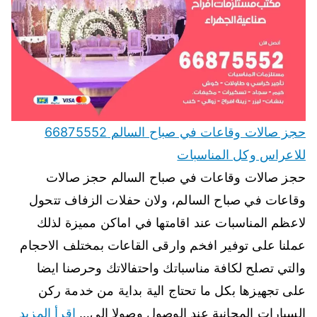
حجز صالات وقاعات في صباح السالم 66875552
للاعراس وكل المناسبات
حجز صالات وقاعات في صباح السالم حجز صالات
وقاعات في صباح السالم، ولان حفلات الزفاف تتحول
لاعظم المناسبات عند اقامتها في اماكن مميزة لذلك
عملنا على توفير افخم وارقى القاعات بمختلف الاحجام
والتي تصلح لكافة مناسباتك واحتفالاتك وحرصنا ايضا
على تجهيزها بكل ما تحتاج الية بداية من خدمة ركن
السيارات المجانية عند الوصول وصولا الى…
اقرأ المزيد