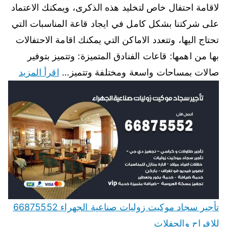
لاقامة احتفال خاص لتخليد هذه الذكرى، ويمكنك الاعتماد
على شركتنا بشكل كامل في ايجاد قاعة المناسبات التي
تحتاج اليها، وتتعدد الاماكن التي يمكنك اقامة الاحتفالات
بها من اهمها: قاعات الفنادق المتميزة: وتتميز بتوفير
صالات بمساحات واسعة ومختلفة وتتميز…
اقرأ المزيد
تأجير سجاد موكيت زوليات صناعية الجهراء 66875552
للافراح والحفلات