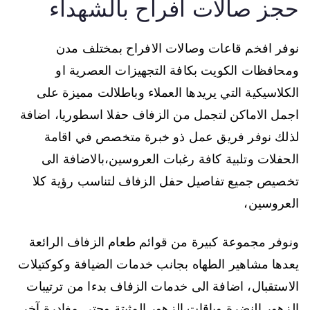
حجز صالات افراح بالشهداء
نوفر افخم قاعات وصالات الافراح بمختلف مدن
ومحافظات الكويت بكافة التجهيزات العصرية او
الكلاسيكية التي يريدها العملاء وباطلالت مميزة على
اجمل الاماكن لتجمل من الزفاف حفلا اسطوريا، اضافة
لذلك نوفر فريق عمل ذو خبرة متخصص في اقامة
الحفلات وتلبية كافة رغبات العروسين،بالاضافة الى
تخصيص جميع تفاصيل حفل الزفاف لتناسب رؤية كلا
العروسين،
ونوفر مجموعة كبيرة من قوائم طعام الزفاف الرائعة
يعدها مشاهير الطهاه بجانب خدمات الضيافة وكوكتيلات
الاستقبال، اضافة الى خدمات الزفاف بدءا من ترتيبات
الزهور النضرة وباقات الزهور المثبتة وحتى مغادرة آخر