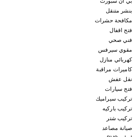
بي ان سبورت
بنشر متنقل
مكافحة حشرات
فتح اقفال
فني صحي
مقوي سيرفس
كهربائي منازل
كاميرات مراقبة
نقل عفش
فتح سيارات
تركيب سيراميك
تركيب باركيه
تركيب شتر
صيانة مصاعد