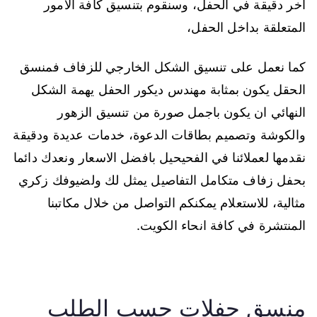
آخر دقيقة في الحفل، وسنقوم بتنسيق كافة الامور
المتعلقة بداخل الحفل،
كما نعمل على تنسيق الشكل الخارجي للزفاف فمنسق
الحقل يكون بمثابة مهندس ديكور الحفل يهمة الشكل
النهائي ان يكون باجمل صورة من تنسيق الزهور
والكوشة وتصميم بطاقات الدعوة، خدمات عديدة ودقيقة
نقدمها لعملائنا في الفحيحيل بافضل الاسعار ونعدك دائما
بحفل زفاف متكامل التفاصيل يمثل لك ولضيوفك زكري
مثالية، للاستعلام يمكنكم التواصل من خلال مكاتبنا
المنتشرة في كافة انحاء الكويت.
منسق حفلات حسب الطلب