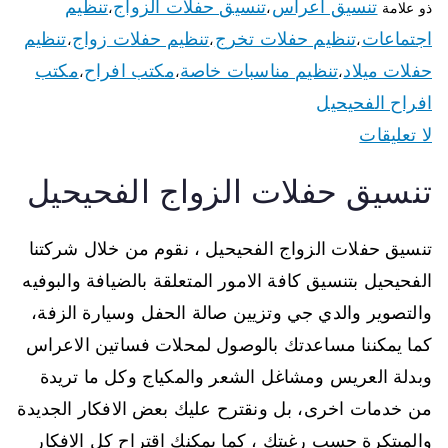
تنسيق اعراس
تنسيق حفلات الزواج
تنظيم
ذو علامة
،
،
اجتماعات
تنظيم حفلات تخرج
تنظيم حفلات زواج
تنظيم
،
،
،
حفلات ميلاد
تنظيم مناسبات خاصة
مكتب افراح
مكتب
،
،
،
افراح الفحيحيل
لا تعليقات
تنسيق حفلات الزواج الفحيحيل
تنسيق حفلات الزواج الفحيحيل ، نقوم من خلال شركتنا
الفحيحيل بتنسيق كافة الامور المتعلقة بالضيافة والبوفيه
والتصوير والدي جي وتزيين صالة الحفل وسيارة الزفة،
كما يمكننا مساعدتك بالوصول لمحلات فساتين الاعراس
وبدلة العريس ومشاغل الشعر والمكياج وكل ما تريدة
من خدمات اخرى، بل ونقترح عليك بعض الافكار الجديدة
والمبتكرة حسب رغبتك ، كما يمكنك اقتراح كل الافكار