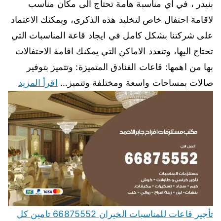
بنيدر ، في اي مناسبة هامة تحتاج الى مكان مناسب
لاقامة احتفال خاص لتخليد هذه الذكرى، ويمكنك الاعتماد
على شركتنا بشكل كامل في ايجاد قاعة المناسبات التي
تحتاج اليها، وتتعدد الاماكن التي يمكنك اقامة الاحتفالات
بها من اهمها: قاعات الفنادق المتميزة: وتتميز بتوفير
صالات بمساحات واسعة ومختلفة وتتميز…
اقرأ المزيد
تأجير قاعات للمناسبات الخيران 66875552 تامين كل