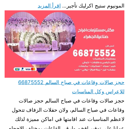
المونيوم ستيج اكرليك تأجير…
اقرأ المزيد
حجز صالات وقاعات في صباح السالم 66875552
للاعراس وكل المناسبات
حجز صالات وقاعات في صباح السالم حجز صالات
وقاعات في صباح السالم، ولان حفلات الزفاف تتحول
لاعظم المناسبات عند اقامتها في اماكن مميزة لذلك
عملنا على توفير افخم وارقى القاعات بمختلف الاحجام