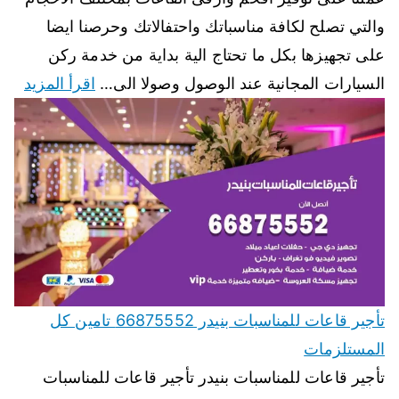
والتي تصلح لكافة مناسباتك واحتفالاتك وحرصنا ايضا
على تجهيزها بكل ما تحتاج الية بداية من خدمة ركن
السيارات المجانية عند الوصول وصولا الى…
اقرأ المزيد
تأجير قاعات للمناسبات بنيدر 66875552 تامين كل
المستلزمات
تأجير قاعات للمناسبات بنيدر تأجير قاعات للمناسبات