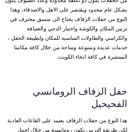
من الحفلات يكون ذو تكلفة محدودة وعدد الضيوف يكون
بشكل عام محدود ويقتصر على الاهل والاصدقاء، وهذا
النوع من حفلات الزفاف يحتاح الى منسق محترف في
تزيين المكان والكوشة واختيار الدجي والضيافة
والكراسي والطاولات المناسبة للمكان ولطبيعة الحفل ،
خدمات عديدة ومتنوعة ومتاحة من خلال كافة مكاتبنا
المنتشرة في كافة انحاء الكويت.
حفل الزفاف الرومانسي
الفحيحيل
هذا النوع من حفلات الزفاف يعتمد على القاعات العادية
لكن طريقة التزيين تكون رومانسية من خلال اختيار