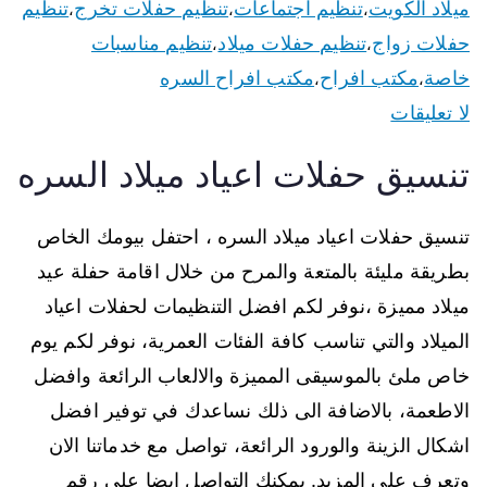
ميلاد الكويت
تنظيم اجتماعات
تنظيم حفلات تخرج
تنظيم
،
،
،
حفلات زواج
تنظيم حفلات ميلاد
تنظيم مناسبات
،
،
خاصة
مكتب افراح
مكتب افراح السره
،
،
لا تعليقات
تنسيق حفلات اعياد ميلاد السره
تنسيق حفلات اعياد ميلاد السره ، احتفل بيومك الخاص
بطريقة مليئة بالمتعة والمرح من خلال اقامة حفلة عيد
ميلاد مميزة ،نوفر لكم افضل التنظيمات لحفلات اعياد
الميلاد والتي تناسب كافة الفئات العمرية، نوفر لكم يوم
خاص ملئ بالموسيقى المميزة والالعاب الرائعة وافضل
الاطعمة، بالاضافة الى ذلك نساعدك في توفير افضل
اشكال الزينة والورود الرائعة، تواصل مع خدماتنا الان
وتعرف على المزيد. يمكنك التواصل ايضا على رقم