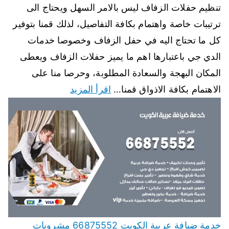
تنظيم حفلات الزفاف ليس بالامر السهل ويحتاج الى
ترتيبات خاصة واهتمام بكافة التفاصيل، لذلك قمنا بتوفير
كل ما تحتاج اليه في حفل الزفاف وخصوصا خدمات
الدي جي باعتبارها اهم ما يميز حفلات الزفاف ويعطى
المكان البهجة والسعادة المطلوبة، وحرصا منا على
الاهتمام بكافة الاذواق قمنا…
اقرأ المزيد
خدمة ضيافة عربية الكويت 66875552 مشروبات