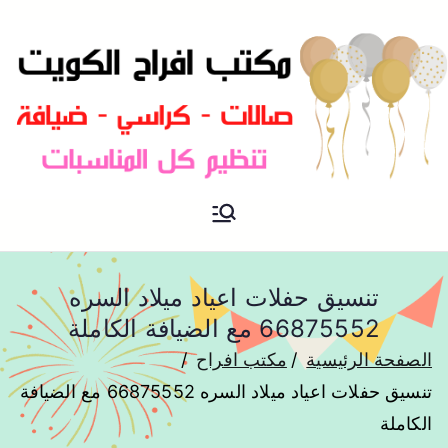
مكتب افراح و مناسبات و زواج و
مكتب افراح
تخرج بالكويت
تنسيق حفلات اعياد ميلاد السره
66875552 مع الضيافة الكاملة
الصفحة الرئيسية
مكتب افراح
تنسيق حفلات اعياد ميلاد السره 66875552 مع الضيافة
الكاملة