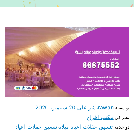
rawan
نشر على
20 سبتمبر، 2020
بواسطة
مكتب افراح
نشر في
تنسيق حفلات اعياد ميلاد
تنسيق حفلات اعياد
ذو علامة
،