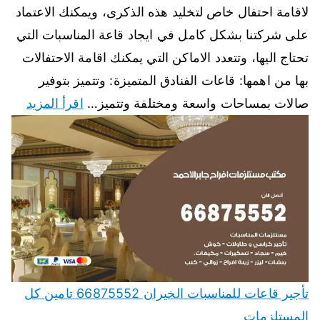
لاقامة احتفال خاص لتخليد هذه الذكرى، ويمكنك الاعتماد
على شركتنا بشكل كامل في ايجاد قاعة المناسبات التي
تحتاج اليها، وتتعدد الاماكن التي يمكنك اقامة الاحتفالات
بها من اهمها: قاعات الفنادق المتميزة: وتتميز بتوفير
صالات بمساحات واسعة ومختلفة وتتميز…
اقرأ المزيد
تأجير قاعات للمناسبات الخيران 66875552 تامين كل
المستلزمات