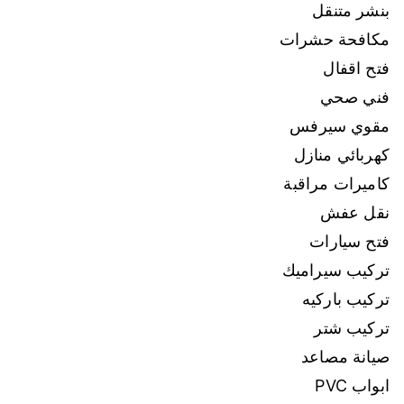
بنشر متنقل
مكافحة حشرات
فتح اقفال
فني صحي
مقوي سيرفس
كهربائي منازل
كاميرات مراقبة
نقل عفش
فتح سيارات
تركيب سيراميك
تركيب باركيه
تركيب شتر
صيانة مصاعد
ابواب PVC