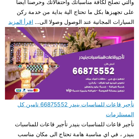
والتي تصلح لكافة مناسباتك واحتفالاتك وحرصنا ايضا
على تجهيزها بكل ما تحتاج الية بداية من خدمة ركن
السيارات المجانية عند الوصول وصولا الى…
اقرأ المزيد
تأجير قاعات للمناسبات بنيدر 66875552 تامين كل
المستلزمات
تأجير قاعات للمناسبات بنيدر تأجير قاعات للمناسبات
بنيدر ، في اي مناسبة هامة تحتاج الى مكان مناسب