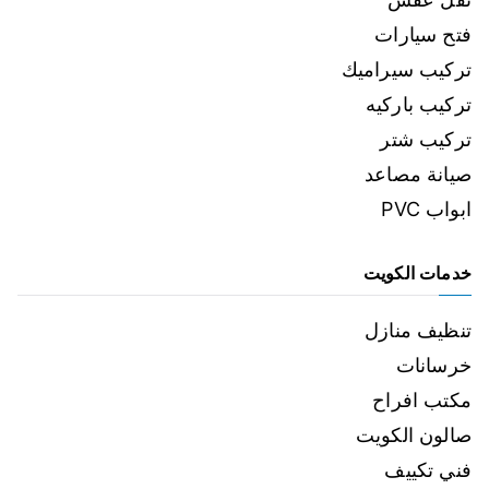
فتح سيارات
تركيب سيراميك
تركيب باركيه
تركيب شتر
صيانة مصاعد
ابواب PVC
خدمات الكويت
تنظيف منازل
خرسانات
مكتب افراح
صالون الكويت
فني تكييف