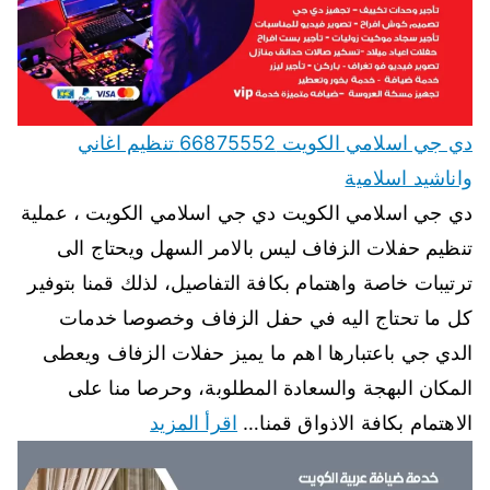
دي جي اسلامي الكويت 66875552 تنظيم اغاني
واناشيد اسلامية
دي جي اسلامي الكويت دي جي اسلامي الكويت ، عملية
تنظيم حفلات الزفاف ليس بالامر السهل ويحتاج الى
ترتيبات خاصة واهتمام بكافة التفاصيل، لذلك قمنا بتوفير
كل ما تحتاج اليه في حفل الزفاف وخصوصا خدمات
الدي جي باعتبارها اهم ما يميز حفلات الزفاف ويعطى
المكان البهجة والسعادة المطلوبة، وحرصا منا على
الاهتمام بكافة الاذواق قمنا…
اقرأ المزيد