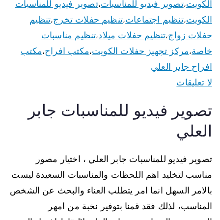
الكويت
تصوير فيديو للمناسبات
تصوير فيديو للمناسبات
،
،
الكويت
تنظيم اجتماعات
تنظيم حفلات تخرج
تنظيم
،
،
،
حفلات زواج
تنظيم حفلات ميلاد
تنظيم مناسبات
،
،
خاصة
مركز تجهيز حفلات الكويت
مكتب افراح
مكتب
،
،
،
افراح جابر العلي
لا تعليقات
تصوير فيديو للمناسبات جابر
العلي
تصوير فيديو للمناسبات جابر العلي ، اختيار مصور
مناسب لتخليد اهم اللحظات والمناسبات السعيدة ليست
بالامر السهل انما امر يتطلب العناء والبحث عن الشخص
المناسب، لذلك فقد قمنا بتوفير نخبة من امهر