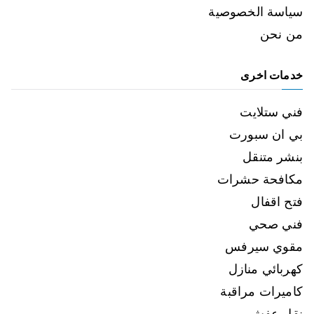
سياسة الخصوصية
من نحن
خدمات اخرى
فني ستلايت
بي ان سبورت
بنشر متنقل
مكافحة حشرات
فتح اقفال
فني صحي
مقوي سيرفس
كهربائي منازل
كاميرات مراقبة
نقل عفش