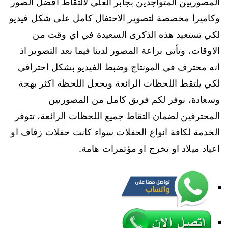
المصوريين المتواجدين بجابر العلي لالتقاط افضل الصور
وكاميرا مخصصة لتصوير الاحتفال كامل على شكل فيديو
لكي تستعيد هذه الذكرى السعيدة في اي وقت من
الاوقات، وتأتى براعة المصور لدينا فيما بعد التصوير اذ
انه محترف في المونتاج وضبط الفيديو بشكل احترافي
لكي يلتقط اللحظات الرائعة ويجعل اللحظة اكثر بهجة
وسعادة، نوفر لكم فريق كامل من المصوريين
المحترفين لضمان التقاط جميع اللحظات الرائعة، تتوفر
الخدمة لكافة انواع الحفلات سواء كانت حفلات زفاف او
اعياد ميلاد او تخرج او مؤتمرات هامة.