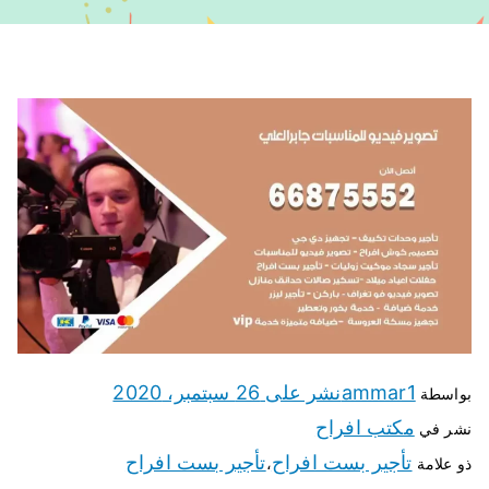
ammar1
نشر على
26 سبتمبر، 2020
بواسطة
مكتب افراح
نشر في
تأجير بست افراح
تأجير بست افراح
ذو علامة
،