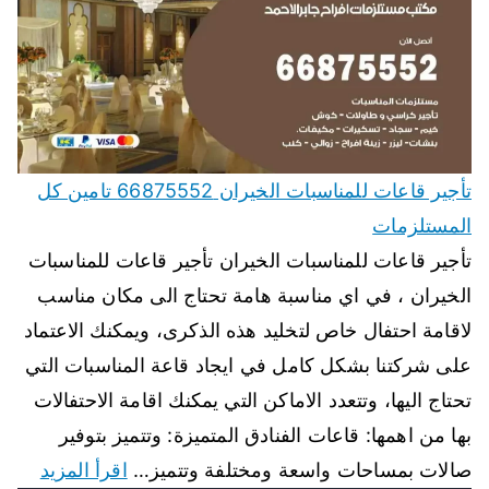
تأجير قاعات للمناسبات الخيران 66875552 تامين كل
المستلزمات
تأجير قاعات للمناسبات الخيران تأجير قاعات للمناسبات
الخيران ، في اي مناسبة هامة تحتاج الى مكان مناسب
لاقامة احتفال خاص لتخليد هذه الذكرى، ويمكنك الاعتماد
على شركتنا بشكل كامل في ايجاد قاعة المناسبات التي
تحتاج اليها، وتتعدد الاماكن التي يمكنك اقامة الاحتفالات
بها من اهمها: قاعات الفنادق المتميزة: وتتميز بتوفير
صالات بمساحات واسعة ومختلفة وتتميز…
اقرأ المزيد