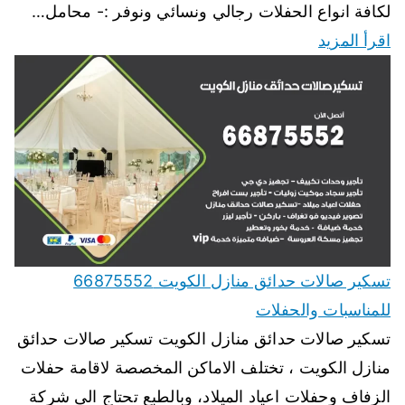
لكافة انواع الحفلات رجالي ونسائي ونوفر :- محامل…
اقرأ المزيد
تسكير صالات حدائق منازل الكويت 66875552
للمناسبات والحفلات
تسكير صالات حدائق منازل الكويت تسكير صالات حدائق
منازل الكويت ، تختلف الاماكن المخصصة لاقامة حفلات
الزفاف وحفلات اعياد الميلاد، وبالطبع تحتاج الى شركة