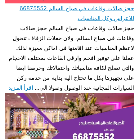
حجز صالات وقاعات في صباح السالم 66875552
للاعراس وكل المناسبات
حجز صالات وقاعات في صباح السالم حجز صالات
وقاعات في صباح السالم، ولان حفلات الزفاف تتحول
لاعظم المناسبات عند اقامتها في اماكن مميزة لذلك
عملنا على توفير افخم وارقى القاعات بمختلف الاحجام
والتي تصلح لكافة مناسباتك واحتفالاتك وحرصنا ايضا
على تجهيزها بكل ما تحتاج الية بداية من خدمة ركن
السيارات المجانية عند الوصول وصولا الى…
اقرأ المزيد