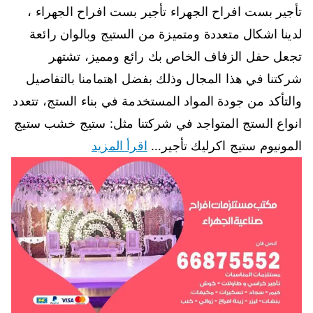
تأجير بست افراح الجهراء تأجير بست افراح الجهراء ،
لدينا اشكال متعددة ومتميزة من الستيج وبالوان رائعة
تجعل حفل الزفاف الخاص بك رائع ومميز، تشتهر
شركتنا في هذا المجال وذلك بفضل اهتمامنا بالتفاصيل
والتأكد من جودة المواد المستخدمة في بناء الستج، تتعدد
انواع الستج المتواجد في شركتنا مثل: ستيج خشب ستيج
المونيوم ستيج اكرليك تأجير…
اقرأ المزيد