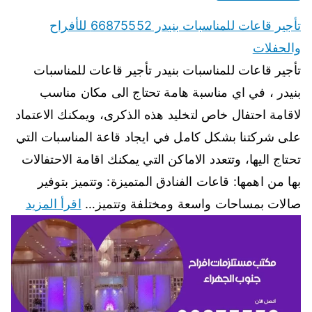
تأجير قاعات للمناسبات بنيدر 66875552 للأفراح
والحفلات
تأجير قاعات للمناسبات بنيدر تأجير قاعات للمناسبات
بنيدر ، في اي مناسبة هامة تحتاج الى مكان مناسب
لاقامة احتفال خاص لتخليد هذه الذكرى، ويمكنك الاعتماد
على شركتنا بشكل كامل في ايجاد قاعة المناسبات التي
تحتاج اليها، وتتعدد الاماكن التي يمكنك اقامة الاحتفالات
بها من اهمها: قاعات الفنادق المتميزة: وتتميز بتوفير
صالات بمساحات واسعة ومختلفة وتتميز…
اقرأ المزيد