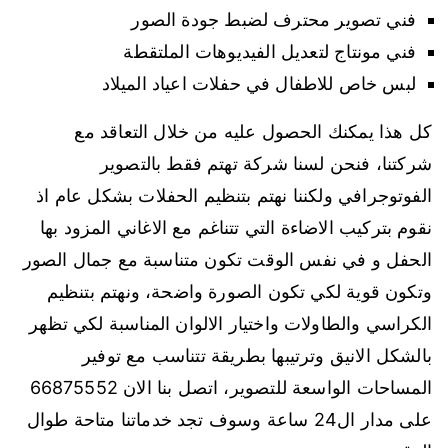
فني تصوير محترف لضبط جودة الصور
فني مونتاج لتعديل الفيديوهات الملتقطة
لبس خاص للاطفال في حفلات اعياد الميلاد
كل هذا يمكنك الحصول عليه من خلال التعاقد مع
شركتنا، فنحن لسنا شركة تهتم فقط بالتصوير
الفوتوجرافي ولكننا نهتم بتنظيم الحفلات بشكل عام اذ
نقوم بتركيب الاضاءة التي تتناغم مع الاغاني المزود بها
الحفل و في نفس الوقت تكون متناسبة مع جمال الصور
وتكون قوية لكي تكون الصورة واضحة، ونهتم بتنظيم
الكراسي والطاولات واختيار الالوان المناسبة لكي تظهر
بالشكل الانيق وترتيبها بطريقة تتناسب مع توفير
المساحات الواسعة للتصوير، اتصل بنا الان 66875552
على مدار ال24 ساعة وسوف تجد خدماتنا متاحة طوال