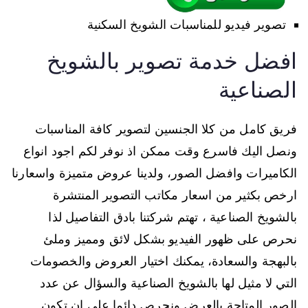
تصوير فيديو للمناسبات الشويخ السكنية
افضل خدمة تصوير بالشويخ
الصناعية
فريق كامل من كلا الجنسين لتصوير كافة المناسبات
ونصل اليك فاسرع وقت ممكن اذ نوفر لكم اجود انواع
الكاميرات وافضل الصور، ولدينا عروض متميزة واسعارنا
ارخص بكثير من اسعار مكاتب التصوير المنتشرة
بالشويخ الصناعية ، تهتم شركتنا بادق التفاصيل لذا
نحرص على ظهور الفيديو بشكل لائق ومميز وملئ
بالبهجة والسعادة، يمكنك اختيار العروض والخصومات
التي لا مثيل لها بالشويخ الصناعية والسؤال عن عدد
الصور المتاحة بالعرض ونحرص دائما على ان تكون