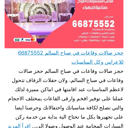
حجز صالات وقاعات في صباح السالم 66875552
للاعراس وكل المناسبات
حجز صالات وقاعات في صباح السالم حجز صالات
وقاعات في صباح السالم، ولان حفلات الزفاف تتحول
لاعظم المناسبات عند اقامتها في اماكن مميزة لذلك
عملنا على توفير افخم وارقى القاعات بمختلف الاحجام
والتي تصلح لكافة مناسباتك واحتفالاتك وحرصنا ايضا
على تجهيزها بكل ما تحتاج الية بداية من خدمة ركن
السيارات المجانية عند الوصول وصولا الى…
اقرأ المزيد