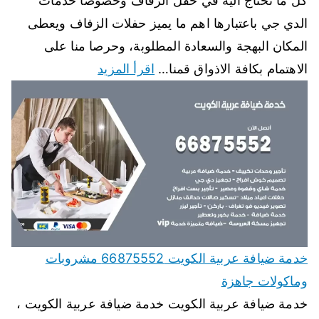
كل ما تحتاج اليه في حفل الزفاف وخصوصا خدمات
الدي جي باعتبارها اهم ما يميز حفلات الزفاف ويعطى
المكان البهجة والسعادة المطلوبة، وحرصا منا على
الاهتمام بكافة الاذواق قمنا…
اقرأ المزيد
خدمة ضيافة عربية الكويت 66875552 مشروبات
وماكولات جاهزة
خدمة ضيافة عربية الكويت خدمة ضيافة عربية الكويت ،