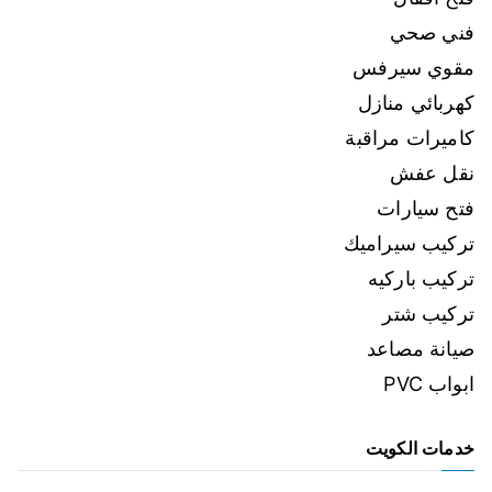
فني صحي
مقوي سيرفس
كهربائي منازل
كاميرات مراقبة
نقل عفش
فتح سيارات
تركيب سيراميك
تركيب باركيه
تركيب شتر
صيانة مصاعد
ابواب PVC
خدمات الكويت