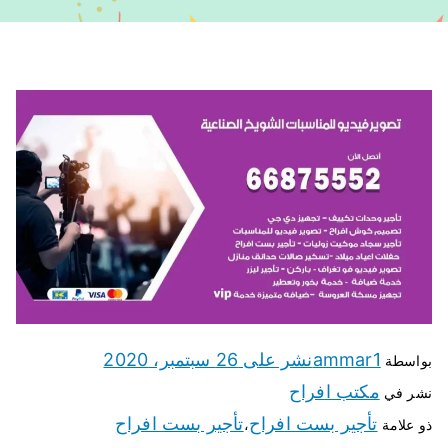
ammar1
نشر على
26 سبتمبر، 2020
بواسطة
مكتب افراح
نشر في
تأجير بست افراح
تأجير بست افراح
ذو علامة
،