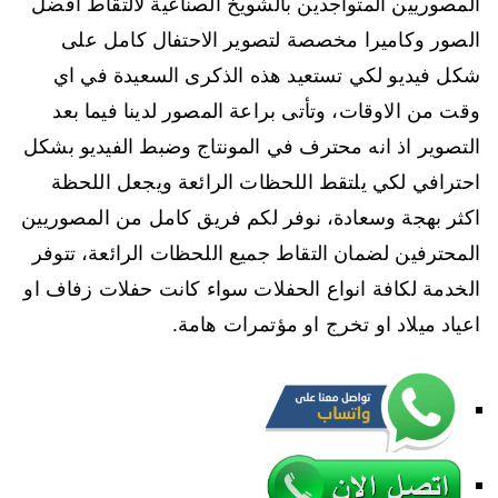
المصوريين المتواجدين بالشويخ الصناعية لالتقاط افضل
الصور وكاميرا مخصصة لتصوير الاحتفال كامل على
شكل فيديو لكي تستعيد هذه الذكرى السعيدة في اي
وقت من الاوقات، وتأتى براعة المصور لدينا فيما بعد
التصوير اذ انه محترف في المونتاج وضبط الفيديو بشكل
احترافي لكي يلتقط اللحظات الرائعة ويجعل اللحظة
اكثر بهجة وسعادة، نوفر لكم فريق كامل من المصوريين
المحترفين لضمان التقاط جميع اللحظات الرائعة، تتوفر
الخدمة لكافة انواع الحفلات سواء كانت حفلات زفاف او
اعياد ميلاد او تخرج او مؤتمرات هامة.