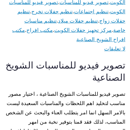
الكويت
تصوير فيديو للمناسبات
تصوير فيديو للمناسبات
،
،
الكويت
تنظيم اجتماعات
تنظيم حفلات تخرج
تنظيم
،
،
،
حفلات زواج
تنظيم حفلات ميلاد
تنظيم مناسبات
،
،
خاصة
مركز تجهيز حفلات الكويت
مكتب افراح
مكتب
،
،
،
افراح الشويخ الصناعية
لا تعليقات
تصوير فيديو للمناسبات الشويخ
الصناعية
تصوير فيديو للمناسبات الشويخ الصناعية ، اختيار مصور
مناسب لتخليد اهم اللحظات والمناسبات السعيدة ليست
بالامر السهل انما امر يتطلب العناء والبحث عن الشخص
المناسب، لذلك فقد قمنا بتوفير نخبة من امهر