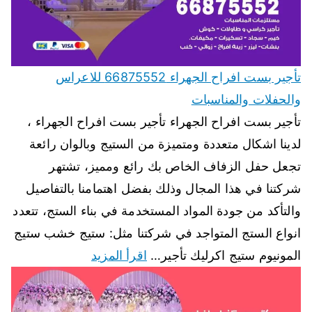
تأجير بست افراح الجهراء 66875552 للاعراس
والحفلات والمناسبات
تأجير بست افراح الجهراء تأجير بست افراح الجهراء ،
لدينا اشكال متعددة ومتميزة من الستيج وبالوان رائعة
تجعل حفل الزفاف الخاص بك رائع ومميز، تشتهر
شركتنا في هذا المجال وذلك بفضل اهتمامنا بالتفاصيل
والتأكد من جودة المواد المستخدمة في بناء الستج، تتعدد
انواع الستج المتواجد في شركتنا مثل: ستيج خشب ستيج
المونيوم ستيج اكرليك تأجير…
اقرأ المزيد