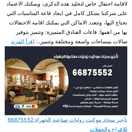
لاقامة احتفال خاص لتخليد هذه الذكرى، ويمكنك الاعتماد
على شركتنا بشكل كامل في ايجاد قاعة المناسبات التي
تحتاج اليها، وتتعدد الاماكن التي يمكنك اقامة الاحتفالات
بها من اهمها: قاعات الفنادق المتميزة: وتتميز بتوفير
صالات بمساحات واسعة ومختلفة وتتميز…
اقرأ المزيد
تأجير سجاد موكيت زوليات صناعية الجهراء 66875552
للافراح والحفلات