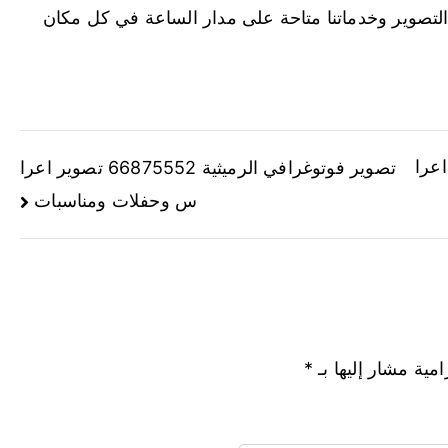
تصوير وخدماتنا متاحة على مدار الساعة في كل مكان
66875 تصوير اعرا
تصوير فوتوغرافي الرميثية 66875552 تصوير اعرا
س وحفلات ومناسبات
امية مشار إليها بـ
*