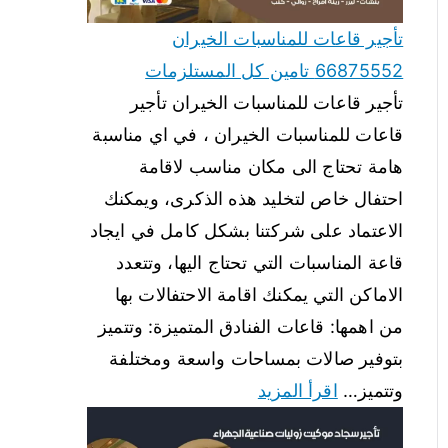
تأجير قاعات للمناسبات الخيران
66875552 تامين كل المستلزمات
تأجير قاعات للمناسبات الخيران تأجير
قاعات للمناسبات الخيران ، في اي مناسبة
هامة تحتاج الى مكان مناسب لاقامة
احتفال خاص لتخليد هذه الذكرى، ويمكنك
الاعتماد على شركتنا بشكل كامل في ايجاد
قاعة المناسبات التي تحتاج اليها، وتتعدد
الاماكن التي يمكنك اقامة الاحتفالات بها
من اهمها: قاعات الفنادق المتميزة: وتتميز
بتوفير صالات بمساحات واسعة ومختلفة
وتتميز…
اقرأ المزيد