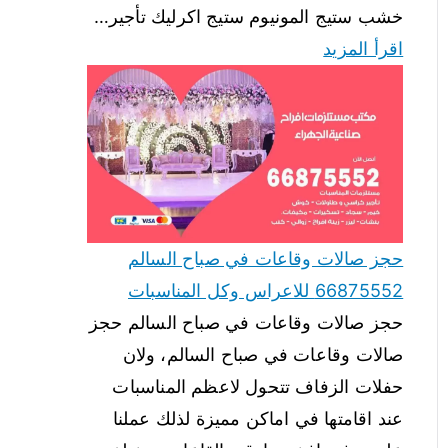
خشب ستيج المونيوم ستيج اكرليك تأجير…
اقرأ المزيد
حجز صالات وقاعات في صباح السالم
66875552 للاعراس وكل المناسبات
حجز صالات وقاعات في صباح السالم حجز
صالات وقاعات في صباح السالم، ولان
حفلات الزفاف تتحول لاعظم المناسبات
عند اقامتها في اماكن مميزة لذلك عملنا