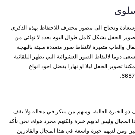
سلوى
ة وسعادة وتحتاج الى مصور محترف للاحتفاظ بهذه الذكرى
صوير الحفل بشكل كامل طوال اليوم بعدد لا نهائي من
ل والعاب متميزة لالتقاط صور متعددة مليئة بالبهجة
ى دوما لالتقاط الصور العشوائية التي تظهر التلقائية
د معكم على مدار ال24 ساعة ويمكننا تصوير الحفل ليلا او نهارا بفضل اجود انواع
ذو الخبرة العالية، ومنهم من يبتكر في مجاله ولا يقف
المجال وليس لديهم خبرة ولكنهم مجرد هواة، نحن نأكد
فين ومن لديهم خبرة واسعة في هذا المجال والقادرين