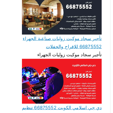
تأجير سجاد موكيت زوليات صناعية الجهراء
66875552 للافراح والحفلات
تأجير سجاد موكيت زوليات الجهراء
دي جي اسلامي الكويت 66875552 تنظيم