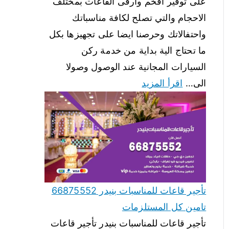
على توفير افخم وارقى القاعات بمختلف
الاحجام والتي تصلح لكافة مناسباتك
واحتفالاتك وحرصنا ايضا على تجهيزها بكل
ما تحتاج الية بداية من خدمة ركن
السيارات المجانية عند الوصول وصولا
الى…
اقرأ المزيد
تأجير قاعات للمناسبات بنيدر 66875552
تامين كل المستلزمات
تأجير قاعات للمناسبات بنيدر تأجير قاعات