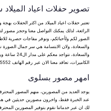
تصوير حفلات اعياد الميلاد 
تعتبر حفلات اعياد الميلاد من اكثر الحفلات بهج
الرائعة، لذلك يمكنك التواصل معنا وحجز مصور لت
الصور لكم ولأحبائكم، ونوفر مفاجات حصرية للاطفا
والسعادة، ولان الابتسامة هي سر جمال الصورة نسع
والسعادة، نتواج
الكاميرات، تعاقد معنا الان عبر رقم الهاتف 66875552.
امهر مصور بسلوى
يوجد العديد من المصورين، منهم المصور المحترف 
عند الخبرة فقط، واخرون مصورين حديثين في هذا 
لك ان عبر خدماتنا نقوم بتوفير المصورين المحتر