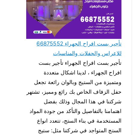
تأجير بست افراح الجهراء 66875552
للاعراس والحفلات والمناسبات
تأجير بست افراح الجهراء تأجير بست
افراح الجهراء ، لدينا اشكال متعددة
ومتميزة من الستيج وبالوان رائعة تجعل
حفل الزفاف الخاص بك رائع ومميز، تشتهر
شركتنا في هذا المجال وذلك بفضل
اهتمامنا بالتفاصيل والتأكد من جودة المواد
المستخدمة في بناء الستج، تتعدد انواع
الستج المتواجد في شركتنا مثل: ستيج