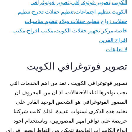
الكويت
تصوير فوتوغرافي
تصوير فوتوغرافي
،
،
الكويت
تنظيم اجتماعات
تنظيم حفلات تخرج
تنظيم
،
،
،
حفلات زواج
تنظيم حفلات ميلاد
تنظيم مناسبات
،
،
خاصة
مركز تجهيز حفلات الكويت
مكتب افراح
مكتب
،
،
،
افراح القرين
لا تعليقات
تصوير فوتوغرافي الكويت
تصوير فوتوغرافي الكويت ، تعد من اهم الخدمات التي
يجب توافرها اثناء الاحتفالات، اذ ان من المعروف ان
المصور الفوتوغرافي هو الشخص الوحيد القادر على
تخليد هذه الذكرى لسنوات عديدة، لذلك كانت شركتنا
حريصة على توافر امهر المصوريين، وباستخدام اجود
انواع الكاميرات العالمية نتمكن من التقاط الصور في اي