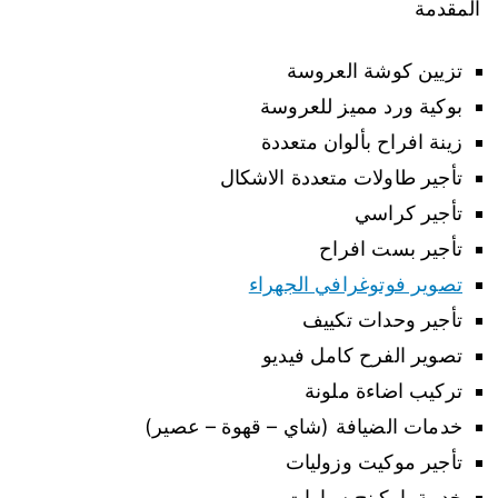
المقدمة
تزيين كوشة العروسة
بوكية ورد مميز للعروسة
زينة افراح بألوان متعددة
تأجير طاولات متعددة الاشكال
تأجير كراسي
تأجير بست افراح
تصوير فوتوغرافي الجهراء
تأجير وحدات تكييف
تصوير الفرح كامل فيديو
تركيب اضاءة ملونة
خدمات الضيافة (شاي – قهوة – عصير)
تأجير موكيت وزوليات
خدمة باركينج سيارات