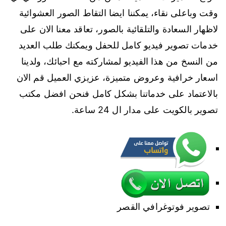
وقت وباعلى نقاء، يمكننا ايضا التقاط الصور العشوائية
لاظهار السعادة والتلقائية بالصور، تعاقد معنا الان على
خدمات تصوير فيديو كامل للحفل ويمكنك طلب العديد
من النسخ من هذا الفيديو لمشاركته مع احبائك، ولدينا
اسعار خرافية وعروض متميزة، عزيزي العميل قم الان
بالاعتماد على خدماتنا بشكل كامل فنحن افضل مكتب
تصوير بالكويت على مدار ال 24 ساعة.
تصوير فوتوغرافي القصر