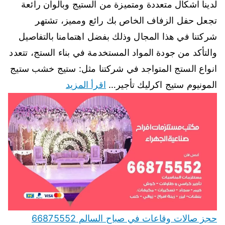
لدينا اشكال متعددة ومتميزة من الستيج وبالوان رائعة
تجعل حفل الزفاف الخاص بك رائع ومميز، تشتهر
شركتنا في هذا المجال وذلك بفضل اهتمامنا بالتفاصيل
والتأكد من جودة المواد المستخدمة في بناء الستج، تتعدد
انواع الستج المتواجد في شركتنا مثل: ستيج خشب ستيج
المونيوم ستيج اكرليك تأجير…
اقرأ المزيد
حجز صالات وقاعات في صباح السالم 66875552