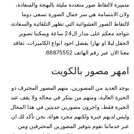
متميزة لالتقاط صور متعددة مليئة بالبهجة والسعادة،
ولان الابتسامة هي سر جمال الصورة نسعى دوما
لالتقاط الصور العشوائية التي تظهر التلقائية والسعادة،
نتواجد معكم على مدار ال24 ساعة ويمكننا تصوير
الحفل ليلا او نهارا بفضل اجود انواع الكاميرات، تعاقد
معنا الان عبر رقم الهاتف 66875552.
امهر مصور بالكويت
يوجد العديد من المصورين، منهم المصور المحترف ذو
الخبرة العالية، ومنهم من يبتكر في مجاله ولا يقف عند
الخبرة فقط، واخرون مصورين حديثين في هذا المجال
وليس لديهم خبرة ولكنهم مجرد هواة، نحن نأكد لك ان
عبر خدماتنا نقوم بتوفير المصورين المحترفين ومن