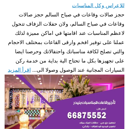
للاعراس وكل المناسبات
حجز صالات وقاعات في صباح السالم حجز صالات
وقاعات في صباح السالم، ولان حفلات الزفاف تتحول
لاعظم المناسبات عند اقامتها في اماكن مميزة لذلك
عملنا على توفير افخم وارقى القاعات بمختلف الاحجام
والتي تصلح لكافة مناسباتك واحتفالاتك وحرصنا ايضا
على تجهيزها بكل ما تحتاج الية بداية من خدمة ركن
السيارات المجانية عند الوصول وصولا الى…
اقرأ المزيد