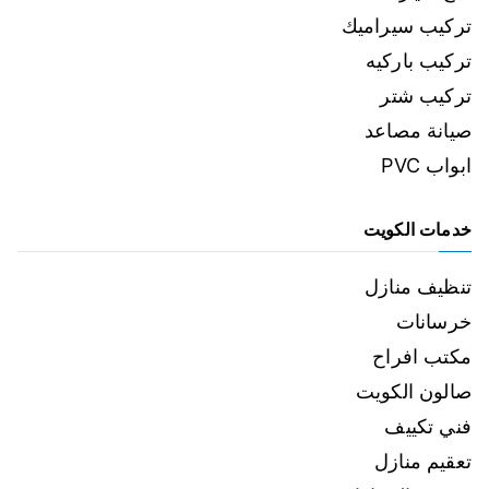
تركيب سيراميك
تركيب باركيه
تركيب شتر
صيانة مصاعد
ابواب PVC
خدمات الكويت
تنظيف منازل
خرسانات
مكتب افراح
صالون الكويت
فني تكييف
تعقيم منازل