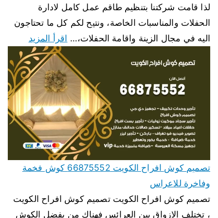
لذا قامت شركتنا بتنظيم طاقم عمل كامل لادارة
الحفلات والمناسبات الخاصة، ونتيح لكم كل ما تحتاجون
اليه في مجال الزينة واقامة الحفلات،…
اقرأ المزيد
تصميم كوش افراح الكويت 66875552 كوش فخمة
وفاخرة للاعراس
تصميم كوش افراح الكويت تصميم كوش افراح الكويت
، تختلف الازواق بين العرائس فهناك من يفضل الكوش