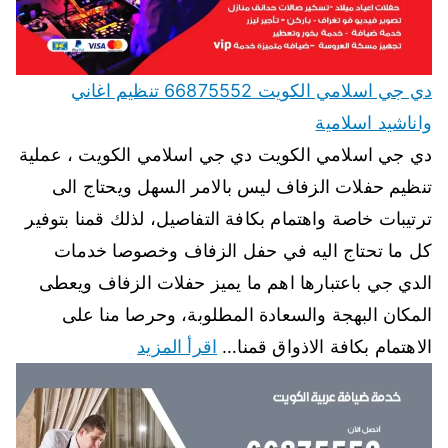
دي جي اسلامي الكويت 66875552 تنظيم اغاني
واناشيد اسلامية
دي جي اسلامي الكويت دي جي اسلامي الكويت ، عملية
تنظيم حفلات الزفاف ليس بالامر السهل ويحتاج الى
ترتيبات خاصة واهتمام بكافة التفاصيل، لذلك قمنا بتوفير
كل ما تحتاج اليه في حفل الزفاف وخصوصا خدمات
الدي جي باعتبارها اهم ما يميز حفلات الزفاف ويعطى
المكان البهجة والسعادة المطلوبة، وحرصا منا على
الاهتمام بكافة الاذواق قمنا…
اقرأ المزيد