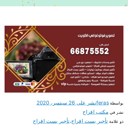
feras
نشر على
26 سبتمبر، 2020
بواسطة
مكتب افراح
نشر في
تأجير بست افراح
تأجير بست افراح
ذو علامة
،