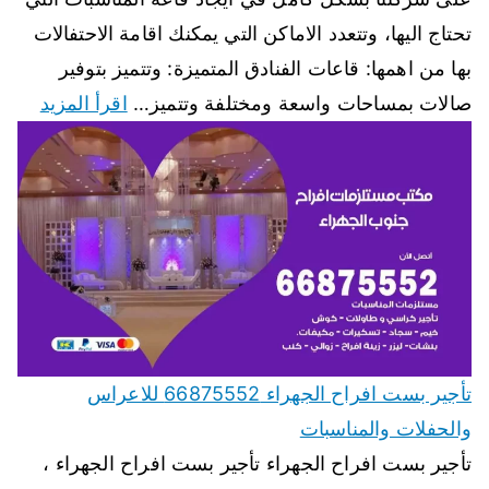
تحتاج اليها، وتتعدد الاماكن التي يمكنك اقامة الاحتفالات
بها من اهمها: قاعات الفنادق المتميزة: وتتميز بتوفير
صالات بمساحات واسعة ومختلفة وتتميز…
اقرأ المزيد
تأجير بست افراح الجهراء 66875552 للاعراس
والحفلات والمناسبات
تأجير بست افراح الجهراء تأجير بست افراح الجهراء ،