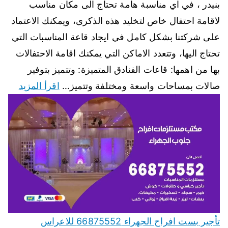
بنيدر ، في اي مناسبة هامة تحتاج الى مكان مناسب
لاقامة احتفال خاص لتخليد هذه الذكرى، ويمكنك الاعتماد
على شركتنا بشكل كامل في ايجاد قاعة المناسبات التي
تحتاج اليها، وتتعدد الاماكن التي يمكنك اقامة الاحتفالات
بها من اهمها: قاعات الفنادق المتميزة: وتتميز بتوفير
صالات بمساحات واسعة ومختلفة وتتميز…
اقرأ المزيد
تأجير بست افراح الجهراء 66875552 للاعراس