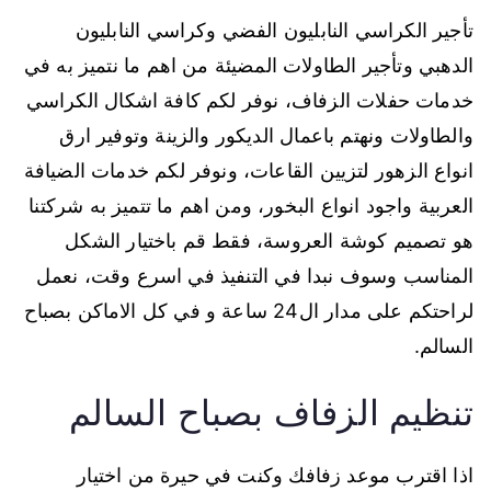
تأجير الكراسي النابليون الفضي وكراسي النابليون
الدهبي وتأجير الطاولات المضيئة من اهم ما نتميز به في
خدمات حفلات الزفاف، نوفر لكم كافة اشكال الكراسي
والطاولات ونهتم باعمال الديكور والزينة وتوفير ارق
انواع الزهور لتزيين القاعات، ونوفر لكم خدمات الضيافة
العربية واجود انواع البخور، ومن اهم ما تتميز به شركتنا
هو تصميم كوشة العروسة، فقط قم باختيار الشكل
المناسب وسوف نبدا في التنفيذ في اسرع وقت، نعمل
لراحتكم على مدار ال24 ساعة و في كل الاماكن بصباح
السالم.
تنظيم الزفاف بصباح السالم
اذا اقترب موعد زفافك وكنت في حيرة من اختيار