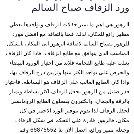
ورد الزفاف صباح السالم
الزهور هي اهم ما يميز حفلات الزفاف وتواجدها يعطي
مظهر رائع للمكان، لذلك قمنا بالتعاقد مع افضل مورد
للزهور بصباح السالم لاضافة الزهور الى المكان بالشكل
المناسب الذي يتوافق مع طابع الزفاف، فاذا كان الزفاف
يغلب عليه طابع الفخامة فلابد من اختيار الورود البيضاء
والحرص على تواجد الكثر منها وتزيين درج الزفاف بها،
واذا كان الطابع الغالب على الزفاف هو البساطة، فاختيار
قدر ضئيل من الزهور يجعل الزفاف اكثر بساطة ويمتاز
بالرقة والجمال، والكثيرون يفضلون الطابع الرومانسي
لحفل الزفاف لذا نقوم بتوفير الورد الاحمر في كل
مكان، فالزهور قادرة على التحكم في شكل الزفاف
وجعله مميز ورائع، اتصل الان بنا 66875552 وقم