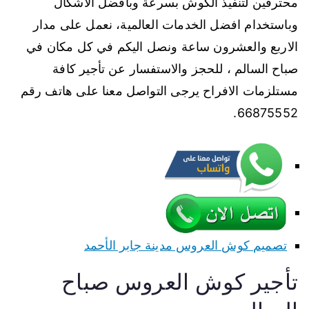
محترفين لتنفيذ الكوش بسرعة وبافضل الاشكال
وباستخدام افضل الخدمات العالمية، نعمل على مدار
الاربع والعشرون ساعة ونصل اليكم في كل مكان في
صباح السالم ، للحجز والاستفسار عن تأجير كافة
مستلزمات الافراح يرجى التواصل معنا على هاتف رقم
66875552.
تصميم كوش العروس مدينة جابر الأحمد
تأجير كوش العروس صباح