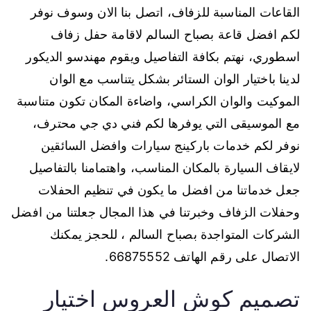
القاعات المناسبة للزفاف، اتصل بنا الان وسوف نوفر
لكم افضل قاعة بصباح السالم لاقامة حفل زفاف
اسطوري، نهتم بكافة التفاصيل ويقوم مهندسو الديكور
لدينا باختيار الوان الستائر بشكل يتناسب مع الوان
الموكيت والوان الكراسي، واضاءة المكان تكون متناسبة
مع الموسيقى التي يوفرها لكم فني دي جي محترف،
نوفر لكم خدمات باركينج سيارات وافضل السائقين
لايقاف السيارة بالمكان المناسب، واهتمامنا بالتفاصيل
جعل خدماتنا من افضل ما يكون في تنظيم الحفلات
وحفلات الزفاف وخبرتنا في هذا المجال جعلتنا من افضل
الشركات المتواجدة بصباح السالم ، للحجز يمكنك
الاتصال على رقم الهاتف 66875552.
تصميم كوش العروس اختيار