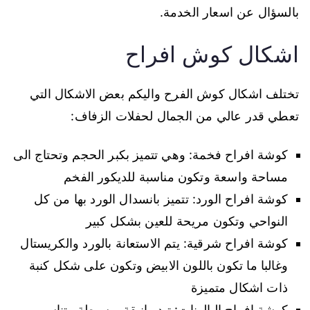
بالسؤال عن اسعار الخدمة.
اشكال كوش افراح
تختلف اشكال كوش الفرح واليكم بعض الاشكال التي
تعطي قدر عالي من الجمال لحفلات الزفاف:
كوشة افراح فخمة: وهي تتميز بكبر الحجم وتحتاج الى
مساحة واسعة وتكون مناسبة للديكور الفخم
كوشة افراح الورد: تتميز بانسدال الورد بها من كل
النواحي وتكون مريحة للعين بشكل كبير
كوشة افراح شرقية: يتم الاستعانة بالورد والكريستال
وغالبا ما تكون باللون الابيض وتكون على شكل كنبة
ذات اشكال متميزة
كوشة افراح البالونات: تبدو انيقة وبسيطة وتناسب