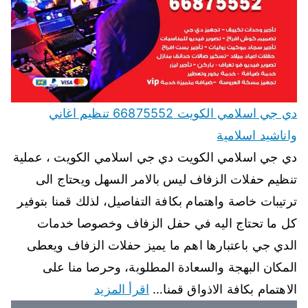
دي جي اسلامي الكويت 66875552 تنظيم اغاني
واناشيد اسلامية
دي جي اسلامي الكويت دي جي اسلامي الكويت ، عملية
تنظيم حفلات الزفاف ليس بالامر السهل ويحتاج الى
ترتيبات خاصة واهتمام بكافة التفاصيل، لذلك قمنا بتوفير
كل ما تحتاج اليه في حفل الزفاف وخصوصا خدمات
الدي جي باعتبارها اهم ما يميز حفلات الزفاف ويعطى
المكان البهجة والسعادة المطلوبة، وحرصا منا على
الاهتمام بكافة الاذواق قمنا…
اقرأ المزيد