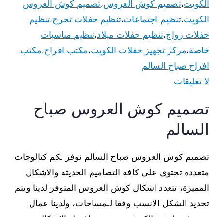
الكويت
تصميم كوش العروس
تصميم كوش العروس
،
،
الكويت
تنظيم اجتماعات
تنظيم حفلات تخرج
تنظيم
،
،
،
حفلات زواج
تنظيم حفلات ميلاد
تنظيم مناسبات
،
،
خاصة
مركز تجهيز حفلات الكويت
مكتب افراح
مكتب
،
،
،
افراح صباح السالم
لا تعليقات
تصميم كوش العروس صباح
السالم
تصميم كوش العروس صباح السالم نوفر لكم كتالوجات
متعددة تحتوى على كافة التصاميم الحديثة والاشكال
المميزة، تتعدد اشكال كوش العروس المتوفر لدينا ويتم
تحديد الشكل الانسب وفقا للمساحات، ولدينا عمال