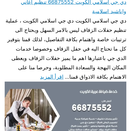
دي جي اسلامي الكويت 66875552 تنظيم اغاني
واناشيد اسلامية
دي جي اسلامي الكويت دي جي اسلامي الكويت ، عملية
تنظيم حفلات الزفاف ليس بالامر السهل ويحتاج الى
ترتيبات خاصة واهتمام بكافة التفاصيل، لذلك قمنا بتوفير
كل ما تحتاج اليه في حفل الزفاف وخصوصا خدمات
الدي جي باعتبارها اهم ما يميز حفلات الزفاف ويعطى
المكان البهجة والسعادة المطلوبة، وحرصا منا على
الاهتمام بكافة الاذواق قمنا…
اقرأ المزيد