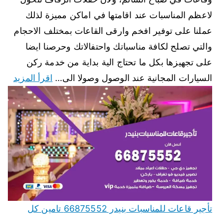
لاعظم المناسبات عند اقامتها في اماكن مميزة لذلك
عملنا على توفير افخم وارقى القاعات بمختلف الاحجام
والتي تصلح لكافة مناسباتك واحتفالاتك وحرصنا ايضا
على تجهيزها بكل ما تحتاج الية بداية من خدمة ركن
السيارات المجانية عند الوصول وصولا الى…
اقرأ المزيد
تأجير قاعات للمناسبات بنيدر 66875552 تامين كل