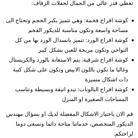
تعطي قدر عالي من الجمال لحفلات الزفاف:
كوشة افراح فخمة: وهي تتميز بكبر الحجم وتحتاج الى
مساحة واسعة وتكون مناسبة للديكور الفخم
كوشة افراح الورد: تتميز بانسدال الورد بها من كل
النواحي وتكون مريحة للعين بشكل كبير
كوشة افراح شرقية: يتم الاستعانة بالورد والكريستال
وغالبا ما تكون باللون الابيض وتكون على شكل كنبة
ذات اشكال متميزة
كوشة افراح البالونات: تبدو انيقة وبسيطة وتناسب
المساحات الصغيرة او المنزل
قم الان باختيار الاشكال المفضلة لديك او بسؤال مهندس
الديكور المتخصص، خدماتنا متاحة دائما ونسعى دوما
لراحتكم.