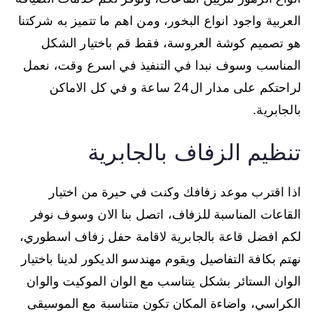
العربية واجود انواع البخور، ومن اهم ما تتميز به شركتنا
هو تصميم كوشة العروسة، فقط قم باختيار الشكل
المناسب وسوف نبدا في التنفيذ في اسرع وقت، نعمل
لراحتكم على مدار ال24 ساعة و في كل الاماكن
بالجابرية.
تنظيم الزفاف بالجابرية
اذا اقترب موعد زفافك وكنت في حيرة من اختيار
القاعات المناسبة للزفاف، اتصل بنا الان وسوف نوفر
لكم افضل قاعة بالجابرية لاقامة حفل زفاف اسطوري،
نهتم بكافة التفاصيل ويقوم مهندسو الديكور لدينا باختيار
الوان الستائر بشكل يتناسب مع الوان الموكيت والوان
الكراسي، واضاءة المكان تكون متناسبة مع الموسيقى