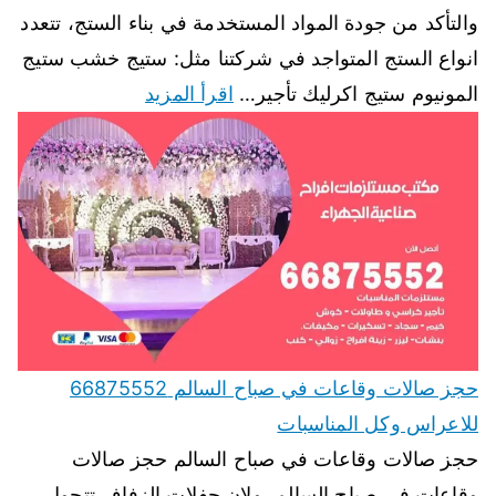
والتأكد من جودة المواد المستخدمة في بناء الستج، تتعدد
انواع الستج المتواجد في شركتنا مثل: ستيج خشب ستيج
المونيوم ستيج اكرليك تأجير…
اقرأ المزيد
حجز صالات وقاعات في صباح السالم 66875552
للاعراس وكل المناسبات
حجز صالات وقاعات في صباح السالم حجز صالات
وقاعات في صباح السالم، ولان حفلات الزفاف تتحول