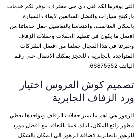
التي يوفرها لكم فني دي جي محترف، نوفر لكم خدمات
باركينج سيارات وافضل السائقين لايقاف السيارة
بالمكان المناسب، واهتمامنا بالتفاصيل جعل خدماتنا من
افضل ما يكون في تنظيم الحفلات وحفلات الزفاف
وخبرتنا في هذا المجال جعلتنا من افضل الشركات
المتواجدة بالجابرية ، للحجز يمكنك الاتصال على رقم
الهاتف 66875552.
تصميم كوش العروس اختيار
ورد الزفاف الجابرية
الزهور هي اهم ما يميز حفلات الزفاف وتواجدها يعطي
مظهر رائع للمكان، لذلك قمنا بالتعاقد مع افضل مورد
للزهور بالجابرية لاضافة الزهور الى المكان بالشكل