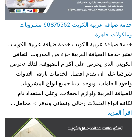
خدمة ضيافة عربية الكويت 66875552 مشروبات
وماكولات جاهزة
خدمة ضيافة عربية الكويت خدمة ضيافة عربية الكويت ،
تعتبر خدمة الضيافة العربية جزء من الموروث الثقافي
الكويتي الذي يحرص على اكرام الضيوف، لذلك تحرص
شركتنا على ان تقدم افضل الخدمات بارقى الادوات
واجود الخامات. ويوجد لدينا جميع انواع المشروبات
للضيافة العربية ولوازم الحفلات، وعلى استعداد تام
لكافة انواع الحفلات رجالي ونسائي ونوفر :- محامل…
اقرأ المزيد