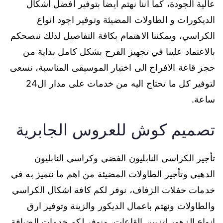
عالية الجودة، كما اننا نهتم ايضا بتوفير افضل اشكال
الديكورات و الطاولات المضيئة وتوفير اجود انواع
الكراسي، ويمكننا الاهتمام بكافة التفاصيل لذلك ننصحكم
بالاعتماد علينا في تجهيز الفرح بشكل كامل بداية من
حجز قاعة الافراح الى اختيار الموسيقى المناسبة، نسعى
لتوفير كل ما تحتاج اليه من خدمات على مدار ال24
ساعة.
تصميم كوش للعروس الجابرية
تأجير الكراسي النابليون الفضي وكراسي النابليون
الدهبي وتأجير الطاولات المضيئة من اهم ما نتميز به في
خدمات حفلات الزفاف، نوفر لكم كافة اشكال الكراسي
والطاولات ونهتم باعمال الديكور والزينة وتوفير ارق
انواع الزهور لتزيين القاعات، ونوفر لكم خدمات الضيافة