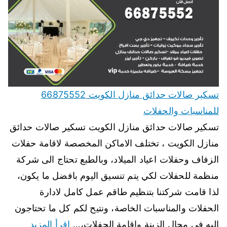
تسكير صالات حدائق منازل الكويت 66875552
للمناسبات والحفلات
تسكير صالات حدائق منازل الكويت تسكير صالات حدائق
منازل الكويت ، تختلف الاماكن المخصصة لاقامة حفلات
الزفاف وحفلات اعياد الميلاد، وبالطبع تحتاج الى شركة
منظمة للحفلات لكي يتم تنسيق اليوم بافضل ما يكون،
لذا قامت شركتنا بتنظيم طاقم عمل كامل لادارة
الحفلات والمناسبات الخاصة، ونتيح لكم كل ما تحتاجون
اليه في مجال الزينة واقامة الحفلات،…
اقرأ المزيد