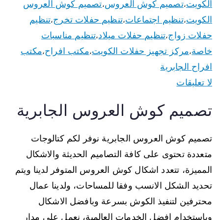
الكويت
تصميم كوش العروس
تصميم كوش العروس
،
،
الكويت
تنظيم اجتماعات
تنظيم حفلات تخرج
تنظيم
،
،
،
حفلات زواج
تنظيم حفلات ميلاد
تنظيم مناسبات
،
،
خاصة
مركز تجهيز حفلات الكويت
مكتب افراح
مكتب
،
،
،
افراح الجابرية
لا تعليقات
تصميم كوش العروس الجابرية
تصميم كوش العروس الجابرية نوفر لكم كتالوجات
متعددة تحتوى على كافة التصاميم الحديثة والاشكال
المميزة، تتعدد اشكال كوش العروس المتوفر لدينا ويتم
تحديد الشكل الانسب وفقا للمساحات، ولدينا عمال
محترفين لتنفيذ الكوش بسرعة وبافضل الاشكال
وباستخدام افضل الخدمات العالمية، نعمل على مدار