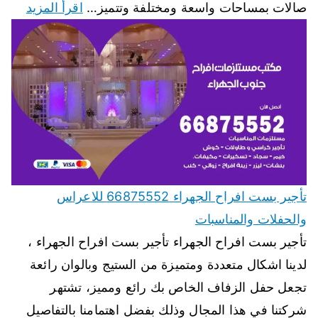
صالات بمساحات واسعة ومختلفة وتتميز…
اقرأ المزيد
تأجير بست افراح الجهراء 66875552 للاعراس
والحفلات والمناسبات
تأجير بست افراح الجهراء تأجير بست افراح الجهراء ،
لدينا اشكال متعددة ومتميزة من الستيج وبالوان رائعة
تجعل حفل الزفاف الخاص بك رائع ومميز، تشتهر
شركتنا في هذا المجال وذلك بفضل اهتمامنا بالتفاصيل