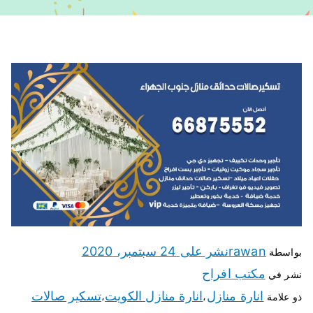
rawan
نشر على
24 سبتمبر، 2020
بواسطة
مكتب افراح
نشر في
انارة منازل
انارة منازل الكويت
تسكير صالات
ذو علامة
،
،