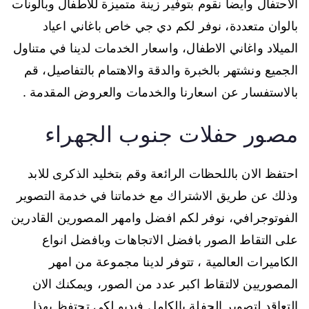
الاحتفال وايضا نقوم بتوفير زينة متميزة للاطفال وبالونات
بالوان متعددة، نوفر لكم دي جي خاص باغاني اعياد
الميلاد واغاني الاطفال، واسعار الخدمات لدينا في متناول
الجميع ونشتهر بالخبرة والدقة والاهتمام بالتفاصيل، قم
بالاستفسار عن اسعارنا والخدمات والعروض المقدمة .
مصور حفلات جنوب الجهراء
احتفظ الان باللحظات الرائعة وقم بتخليد الذكرى للابد
وذلك عن طريق الاشتراك مع خدماتنا في خدمة التصوير
الفوتوجرافي، نوفر لكم افضل وامهر المصورين القادرين
على التقاط الصور بافضل الاتجاهات وبافضل انواع
الكاميرات العالمية ، تتوفر لدينا مجموعة من امهر
المصوريين لالتقاط اكبر عدد من الصور، ويمكنك الان
التعاقد لتصوير الحفلة بالكامل فيديو لكي تحتفظ بهذا