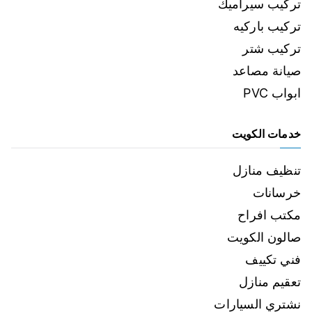
تركيب سيراميك
تركيب باركيه
تركيب شتر
صيانة مصاعد
ابواب PVC
خدمات الكويت
تنظيف منازل
خرسانات
مكتب افراح
صالون الكويت
فني تكييف
تعقيم منازل
نشتري السيارات