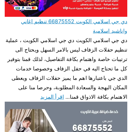
دي جي اسلامي الكويت 66875552 تنظيم اغاني
واناشيد اسلامية
دي جي اسلامي الكويت دي جي اسلامي الكويت ، عملية
تنظيم حفلات الزفاف ليس بالامر السهل ويحتاج الى
ترتيبات خاصة واهتمام بكافة التفاصيل، لذلك قمنا بتوفير
كل ما تحتاج اليه في حفل الزفاف وخصوصا خدمات
الدي جي باعتبارها اهم ما يميز حفلات الزفاف ويعطى
المكان البهجة والسعادة المطلوبة، وحرصا منا على
الاهتمام بكافة الاذواق قمنا…
اقرأ المزيد