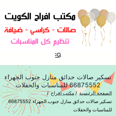
مكتب افراح و مناسبات و زواج و
مكتب افراح
تخرج بالكويت
تسكير صالات حدائق منازل جنوب الجهراء
66875552 للمناسبات والحفلات
الصفحة الرئيسية
مكتب افراح
تسكير صالات حدائق منازل جنوب الجهراء 66875552
للمناسبات والحفلات