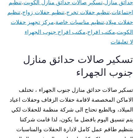
حدائق منازل
تسكير صالات حدائق منازل الكويت
تنظيم
،
،
اجتماعات
تنظيم حفلات تخرج
تنظيم حفلات زواج
تنظيم
،
،
،
حفلات ميلاد
تنظيم مناسبات خاصة
مركز تجهيز حفلات
،
،
الكويت
مكتب افراح
مكتب افراح جنوب الجهراء
،
،
لا تعليقات
تسكير صالات حدائق منازل
جنوب الجهراء
تسكير صالات حدائق منازل جنوب الجهراء ، تختلف
الاماكن المخصصة لاقامة حفلات الزفاف وحفلات اعياد
الميلاد، وبالطبع تحتاج الى شركة منظمة للحفلات لكي
يتم تنسيق اليوم بافضل ما يكون، لذا قامت شركتنا
بتنظيم طاقم عمل كامل لادارة الحفلات والمناسبات