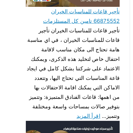
تأجير قاعات للمناسبات الخيران
66875552 تامين كل المستلزمات
تأجير قاعات للمناسبات الخيران تأجير
قاعات للمناسبات الخيران ، في اي مناسبة
هامة تحتاج الى مكان مناسب لاقامة
احتفال خاص لتخليد هذه الذكرى، ويمكنك
الاعتماد على شركتنا بشكل كامل في ايجاد
قاعة المناسبات التي تحتاج اليها، وتتعدد
الاماكن التي يمكنك اقامة الاحتفالات بها
من اهمها: قاعات الفنادق المتميزة: وتتميز
بتوفير صالات بمساحات واسعة ومختلفة
وتتميز…
اقرأ المزيد