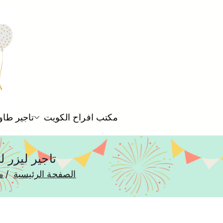
مكتب افراح الكويت
تاجير طاو
تاجير ليزر للمناسبات الش
الصفحة الرئيسية
م