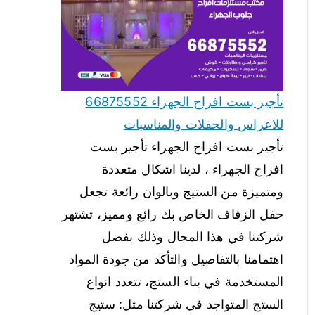
تأجير بست افراح الجهراء 66875552
للاعراس والحفلات والمناسبات
تأجير بست افراح الجهراء تأجير بست
افراح الجهراء ، لدينا اشكال متعددة
ومتميزة من الستيج وبالوان رائعة تجعل
حفل الزفاف الخاص بك رائع ومميز، تشتهر
شركتنا في هذا المجال وذلك بفضل
اهتمامنا بالتفاصيل والتأكد من جودة المواد
المستخدمة في بناء الستج، تتعدد انواع
الستج المتواجد في شركتنا مثل: ستيج