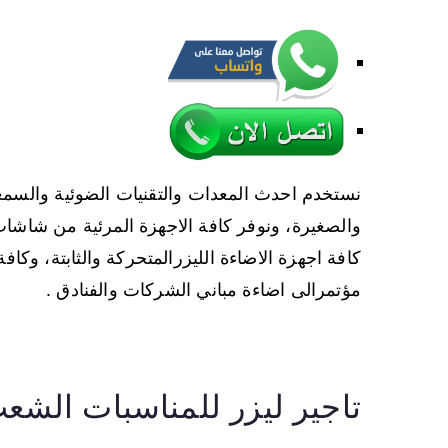
نستخدم احدث المعدات والتقنيات الضوئية والسمعي
كافة اجهزة الاضاءة الليزرالمتحركة والثابتة، وكاف
مؤتمرالى اضاءة مباني الشركات والفنادق .
تاجير ليزر للمناسبات الشع