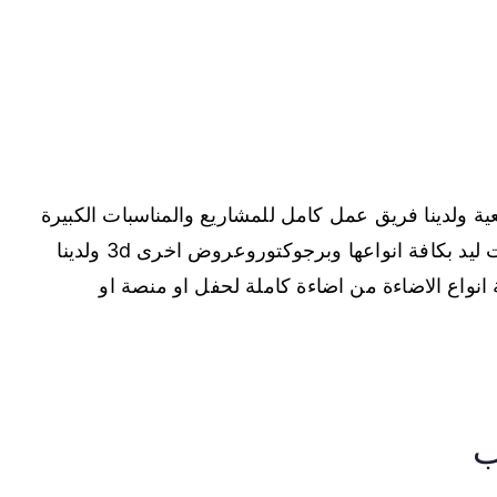
ة ولدينا فريق عمل كامل للمشاريع والمناسبات الكبيرة
والصغيرة، ونوفر كافة الاجهزة المرئية من شاشات ليد بكافة انواعها وبرجوكتوروعروض اخرى 3d ولدينا
ة انواع الاضاءة من اضاءة كاملة لحفل او منصة او
ب