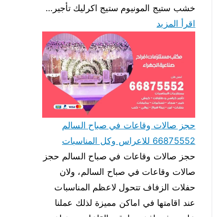
خشب ستيج المونيوم ستيج اكرليك تأجير…
اقرأ المزيد
حجز صالات وقاعات في صباح السالم
66875552 للاعراس وكل المناسبات
حجز صالات وقاعات في صباح السالم حجز
صالات وقاعات في صباح السالم، ولان
حفلات الزفاف تتحول لاعظم المناسبات
عند اقامتها في اماكن مميزة لذلك عملنا