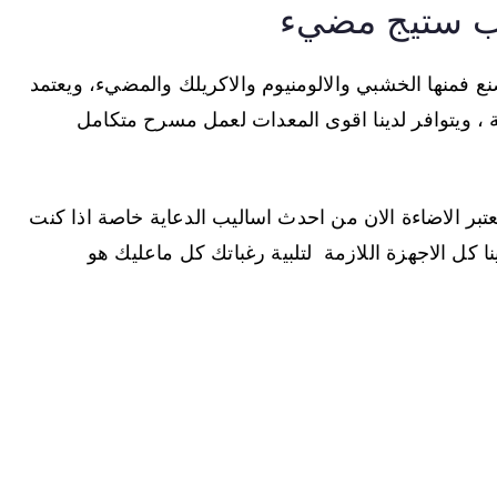
عب ستيج مضيء
نع فمنها الخشبي والالومنيوم والاكريلك والمضيء، ويعتمد
، ويتوافر لدينا اقوى المعدات لعمل مسرح متكامل
بر الاضاءة الان من احدث اساليب الدعاية خاصة اذا كنت
ينا كل الاجهزة اللازمة لتلبية رغباتك كل ماعليك هو