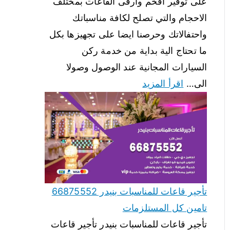
على توفير افخم وارقى القاعات بمختلف
الاحجام والتي تصلح لكافة مناسباتك
واحتفالاتك وحرصنا ايضا على تجهيزها بكل
ما تحتاج الية بداية من خدمة ركن
السيارات المجانية عند الوصول وصولا
الى…
اقرأ المزيد
تأجير قاعات للمناسبات بنيدر 66875552
تامين كل المستلزمات
تأجير قاعات للمناسبات بنيدر تأجير قاعات