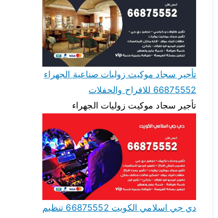
تأجير سجاد موكيت زوليات صناعية الجهراء
66875552 للافراح والحفلات
تأجير سجاد موكيت زوليات الجهراء
دي جي اسلامي الكويت 66875552 تنظيم