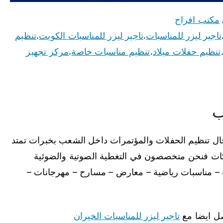
مكتب افراح
تاجير ليزر للمناسبات
تاجير ليزر للمناسبات الكويت
تنظيم
،
،
تنظيم حفلات ميلاد
تنظيم مناسبات خاصة
مركز تجهيز
،
،
ب
جال تنظيم الحفلات والمؤتمرات داخل الشعب بخبرات تمتد
ركات فنحن متخصصون في التغطية الصوتية والضوئية
 – مناسبات رياضية – معارض – مسارح – مهرجانات –
اصل ايضا مع
تاجير ليزر للمناسبات الخيران