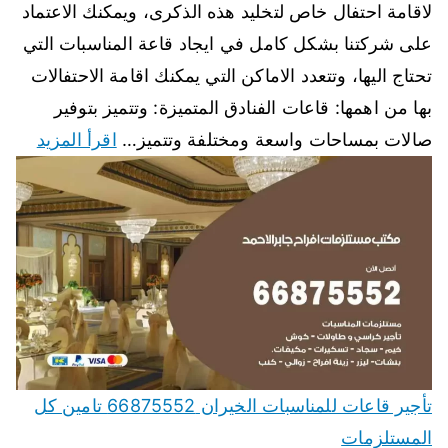
لاقامة احتفال خاص لتخليد هذه الذكرى، ويمكنك الاعتماد
على شركتنا بشكل كامل في ايجاد قاعة المناسبات التي
تحتاج اليها، وتتعدد الاماكن التي يمكنك اقامة الاحتفالات
بها من اهمها: قاعات الفنادق المتميزة: وتتميز بتوفير
صالات بمساحات واسعة ومختلفة وتتميز…
اقرأ المزيد
تأجير قاعات للمناسبات الخيران 66875552 تامين كل
المستلزمات