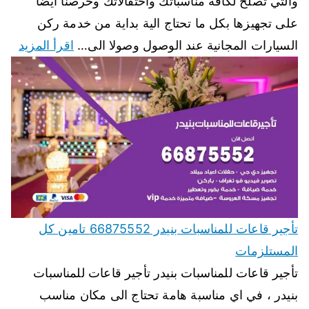
والتي تصلح لكافة مناسباتك واحتفالاتك وحرصنا ايضا
على تجهيزها بكل ما تحتاج الية بداية من خدمة ركن
السيارات المجانية عند الوصول وصولا الى…
اقرأ المزيد
تأجير قاعات للمناسبات بنيدر 66875552 تامين كل
المستلزمات
تأجير قاعات للمناسبات بنيدر تأجير قاعات للمناسبات
بنيدر ، في اي مناسبة هامة تحتاج الى مكان مناسب