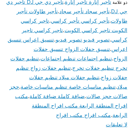
تأجير إنارة تأجير إنارة
تأجير دي جي DJ تأجير دي
ذو علامة
،
جي DJ
تأجير سجاد تأجير سجاد
تأجير طاولات تأجير
،
،
طاولات
تأجير كراسي تأجير كراسي
تاجير كراسي
،
،
الكويت تاجير كراسي الكويت
تاجير كراسي تاجير
،
كراسي
تصوير فيديو تصوير فيديو
تنسيق اعراس تنسيق
،
،
اعراس
تنسيق حفلات الزواج تنسيق حفلات
،
الزواج
تنظيم اجتماعات تنظيم اجتماعات
تنظيم حفلات
،
،
تخرج تنظيم حفلات تخرج
تنظيم حفلات زواج تنظيم
،
حفلات زواج
تنظيم حفلات ميلاد تنظيم حفلات
،
ميلاد
تنظيم مناسبات خاصة تنظيم مناسبات خاصة
حجز
،
،
صالات حجز صالات
ضيافة كاملة ضيافة كاملة
مكتب
،
،
افراح المنطقة الرابعة مكتب افراح المنطقة
الرابعة
مكتب افراح مكتب افراح
،
لا تعليقات