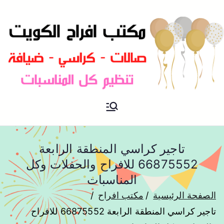
مكتب افراح و مناسبات و زواج و
مكتب افراح
تخرج بالكويت
تاجير كراسي المنطقة الرابعة
66875552 للافراح والحفلات وكل
المناسبات
الصفحة الرئيسية
مكتب افراح
تاجير كراسي المنطقة الرابعة 66875552 للافراح