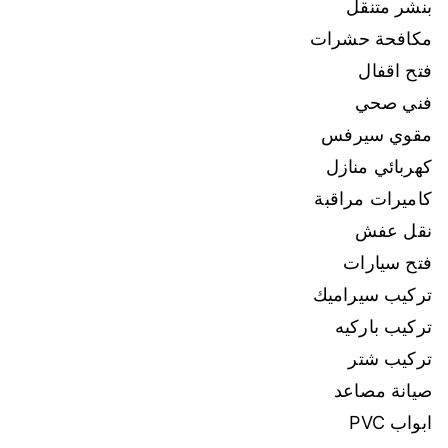
بنشر متنقل
مكافحة حشرات
فتح اقفال
فني صحي
مقوي سيرفس
كهربائي منازل
كاميرات مراقبة
نقل عفش
فتح سيارات
تركيب سيراميك
تركيب باركيه
تركيب شتر
صيانة مصاعد
ابواب PVC