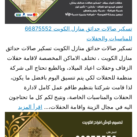
تسكير صالات حدائق منازل الكويت 66875552
للمناسبات والحفلات
تسكير صالات حدائق منازل الكويت تسكير صالات حدائق
منازل الكويت ، تختلف الاماكن المخصصة لاقامة حفلات
الزفاف وحفلات اعياد الميلاد، وبالطبع تحتاج الى شركة
منظمة للحفلات لكي يتم تنسيق اليوم بافضل ما يكون،
لذا قامت شركتنا بتنظيم طاقم عمل كامل لادارة
الحفلات والمناسبات الخاصة، ونتيح لكم كل ما تحتاجون
اليه في مجال الزينة واقامة الحفلات،…
اقرأ المزيد