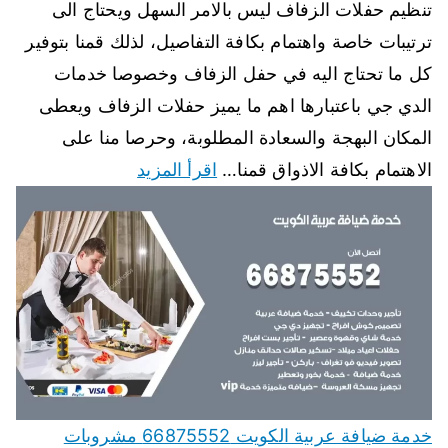
تنظيم حفلات الزفاف ليس بالامر السهل ويحتاج الى
ترتيبات خاصة واهتمام بكافة التفاصيل، لذلك قمنا بتوفير
كل ما تحتاج اليه في حفل الزفاف وخصوصا خدمات
الدي جي باعتبارها اهم ما يميز حفلات الزفاف ويعطى
المكان البهجة والسعادة المطلوبة، وحرصا منا على
الاهتمام بكافة الاذواق قمنا…
اقرأ المزيد
خدمة ضيافة عربية الكويت 66875552 مشروبات