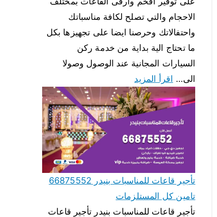
على توفير افخم وارقى القاعات بمختلف
الاحجام والتي تصلح لكافة مناسباتك
واحتفالاتك وحرصنا ايضا على تجهيزها بكل
ما تحتاج الية بداية من خدمة ركن
السيارات المجانية عند الوصول وصولا
الى…
اقرأ المزيد
تأجير قاعات للمناسبات بنيدر 66875552
تامين كل المستلزمات
تأجير قاعات للمناسبات بنيدر تأجير قاعات