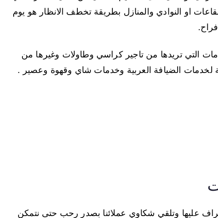
اعات او النوادي والمنازل بطريقة تخطف الانظار هو يوم
راح.
لخدمات التي تريدها من تاجير كراسي وطاولات وغيرها من
فة لخدمات الضيافة العربية وخدمات شاي وقهوة وعصير .
ت
راف عليها وتلقي شكاوي عملائنا بصدر رحب حتى نتمكن