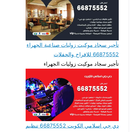
تأجير سجاد موكيت زوليات صناعية الجهراء
66875552 للافراح والحفلات
تأجير سجاد موكيت زوليات الجهراء
دي جي اسلامي الكويت 66875552 تنظيم