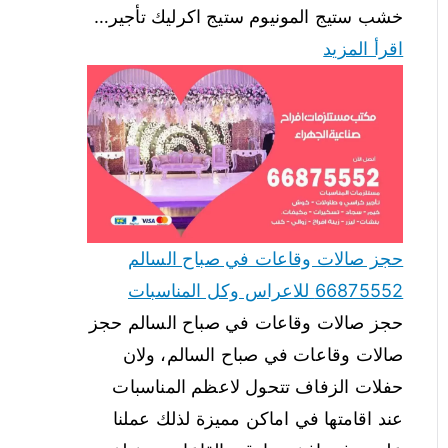
خشب ستيج المونيوم ستيج اكرليك تأجير…
اقرأ المزيد
حجز صالات وقاعات في صباح السالم
66875552 للاعراس وكل المناسبات
حجز صالات وقاعات في صباح السالم حجز
صالات وقاعات في صباح السالم، ولان
حفلات الزفاف تتحول لاعظم المناسبات
عند اقامتها في اماكن مميزة لذلك عملنا