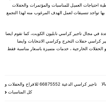
طية احتياجات العميل للمناسبات والمؤتمرات والحفلات
ها تواجد تنسيقات لعمل الهدف المرغوب منه لهذا التجمع
ة في مجال تاجير كراسي نابليون الكويت، كما تقوم ايضا
اجير كراسي حفلات التخرج وكراسي الانتخابات وايضا
و الحفلات الخارجية ، خدمات متميزة باسعار مناسبة فقط
6 حجز صالا
تاجير كراسي الدعية 66875552 للافراح والحفلات و
كل المناسبات