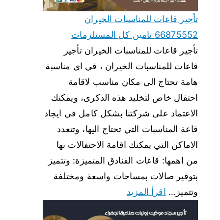
تأجير قاعات للمناسبات الخيران
66875552 تامين كل المستلزمات
تأجير قاعات للمناسبات الخيران تأجير
قاعات للمناسبات الخيران ، في اي مناسبة
هامة تحتاج الى مكان مناسب لاقامة
احتفال خاص لتخليد هذه الذكرى، ويمكنك
الاعتماد على شركتنا بشكل كامل في ايجاد
قاعة المناسبات التي تحتاج اليها، وتتعدد
الاماكن التي يمكنك اقامة الاحتفالات بها
من اهمها: قاعات الفنادق المتميزة: وتتميز
بتوفير صالات بمساحات واسعة ومختلفة
وتتميز…
اقرأ المزيد