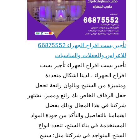
تأجير بست افراح الجهراء 66875552
للاعراس والحفلات والمناسبات
تأجير بست افراح الجهراء تأجير بست
افراح الجهراء ، لدينا اشكال متعددة
ومتميزة من الستيج وبالوان رائعة تجعل
حفل الزفاف الخاص بك رائع ومميز، تشتهر
شركتنا في هذا المجال وذلك بفضل
اهتمامنا بالتفاصيل والتأكد من جودة المواد
المستخدمة في بناء الستج، تتعدد انواع
الستج المتواجد في شركتنا مثل: ستيج