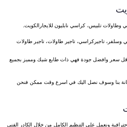
يت
سي وطاولات تلبيس، كراسي نابليون للايجارالكويت.
ي وسلفر، تاجيركراسي، تاجير طاولات، تاجير طاولات
ها اقل سعر وافضل جودة فهي ذات طابع شيك ومميز بجميع
عانة بنا وسوف نصل اليك في اسرع وقت ممكن فنحن
ت
 احترافية ونعمل على التنظيم الكامل من خلال الكادر الفني