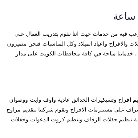
يل كل ما يرغب فيه من خدمات حيث اننا نقوم بتدريب العمال على
 والافراح واعياد الميلاد وكل المناسبات فنحن متميزون
 ، خدماتنا متاحة في كافة محافظات الكويت على مدار
يم افراح وتسيكيرات الحدائق عادية واوف وايت ووصوان
راف على مستلزمات الافراح وتقوم شركتنا بتقديم مراوح
دمة تنظيم حفلات الزفاف وتنظيم كروت الدعوات وحفلات