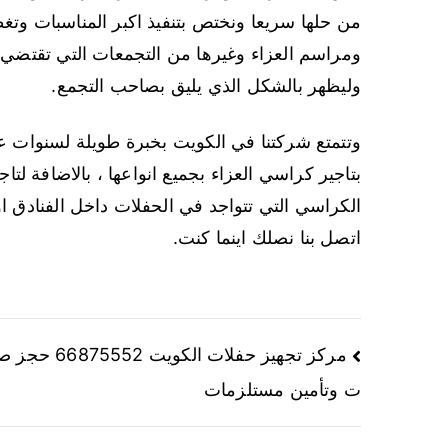
من حلها سريعا ونختص بتنفيذ اكبر المناسبات وتغ
ومراسم العزاء وغيرها من التجمعات التي تقتضي ب
وليظهر بالشكل الذي يليق بصاحب التجمع.
وتتمتع شركتنا في الكويت بخبرة طويلة لسنوات عد
بتاجير كراسي العزاء بجميع انواعها ، بالاضافة لت
الكراسي التي تتواجد في الحفلات داخل الفنادق ا
اتصل بنا نصلك اينما كنت.
مركز تجهيز حفلات الكويت 6875552
ت وتأمين مستلزمات