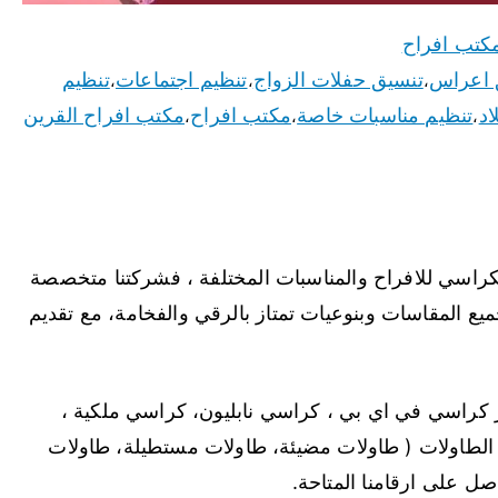
كتب افراح
 اعراس
تنسيق حفلات الزواج
تنظيم اجتماعات
تنظيم
،
،
،
اد
تنظيم مناسبات خاصة
مكتب افراح
مكتب افراح القرين
،
،
،
لكراسي للافراح والمناسبات المختلفة ، فشركتنا متخصصة
ميع المقاسات وبنوعيات تمتاز بالرقي والفخامة، مع تقديم
ر كراسي في اي بي ، كراسي نابليون، كراسي ملكية ،
 الطاولات ( طاولات مضيئة، طاولات مستطيلة، طاولات
اصل على ارقامنا المتاحة.