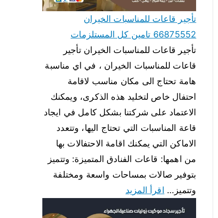
تأجير قاعات للمناسبات الخيران
66875552 تامين كل المستلزمات
تأجير قاعات للمناسبات الخيران تأجير
قاعات للمناسبات الخيران ، في اي مناسبة
هامة تحتاج الى مكان مناسب لاقامة
احتفال خاص لتخليد هذه الذكرى، ويمكنك
الاعتماد على شركتنا بشكل كامل في ايجاد
قاعة المناسبات التي تحتاج اليها، وتتعدد
الاماكن التي يمكنك اقامة الاحتفالات بها
من اهمها: قاعات الفنادق المتميزة: وتتميز
بتوفير صالات بمساحات واسعة ومختلفة
وتتميز…
اقرأ المزيد