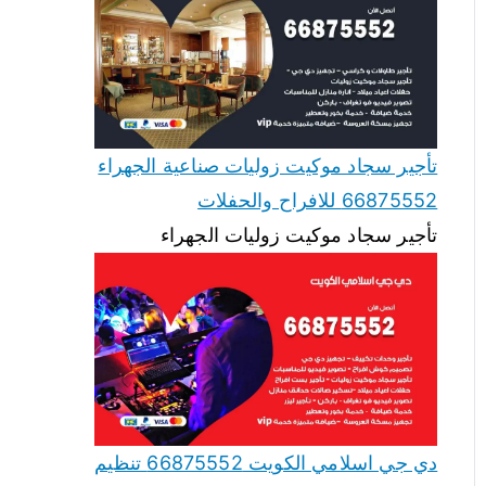
تأجير سجاد موكيت زوليات صناعية الجهراء
66875552 للافراح والحفلات
تأجير سجاد موكيت زوليات الجهراء
دي جي اسلامي الكويت 66875552 تنظيم