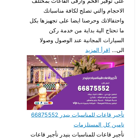
على توفير افخم وارقى القاعات بمختلف
الاحجام والتي تصلح لكافة مناسباتك
واحتفالاتك وحرصنا ايضا على تجهيزها بكل
ما تحتاج الية بداية من خدمة ركن
السيارات المجانية عند الوصول وصولا
الى…
اقرأ المزيد
تأجير قاعات للمناسبات بنيدر 66875552
تامين كل المستلزمات
تأجير قاعات للمناسبات بنيدر تأجير قاعات