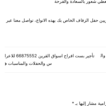
عطي شعور بالسعادة والفرحة
يين حفل الزفاف الخاص بك بهذه الانواع، تواصل معنا عبر
لاعراس وال
تأجير بست افراح اسواق القرين 66875552 للاعرا
س والحفلات والمناسبات
امية مشار إليها بـ
*