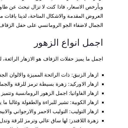
وبأرخص الاسعار، فاذا كنت لا تزال تبحث عن طاو
العروض المقدمة والاشكال المتاحة، لدينا باقات 
الجمال لاضفاء الجو الرومانسي على حفل الزفاف
اجمل انواع الزهور
اجمل ما يميز حفلات الزفاف هو الازهار الرائعة، ل
ازهار الزنبق: ذات الرائحة المميزة والالوان الج
ازهار الاوركيد: زهرة بسيطة ترمز للرقة والجما
ازهار الفاوانيا: اجمل الزهور الرومانسية وتتميز با
ازهار الكوبية: تشير للبراءة والطفولة وغالبا ما
ازهار التوليب: التوليب الاحمر والارجواني والاب
زهرة اللافندر: لها ساق عالي وترمز للرقة وتدل 