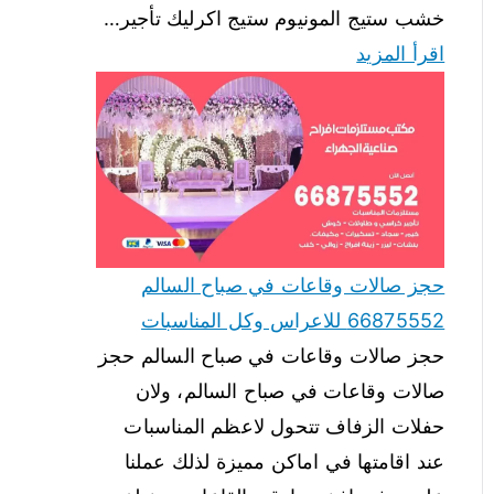
خشب ستيج المونيوم ستيج اكرليك تأجير…
اقرأ المزيد
حجز صالات وقاعات في صباح السالم
66875552 للاعراس وكل المناسبات
حجز صالات وقاعات في صباح السالم حجز
صالات وقاعات في صباح السالم، ولان
حفلات الزفاف تتحول لاعظم المناسبات
عند اقامتها في اماكن مميزة لذلك عملنا