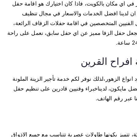
ي اي مكان بالكويت، فاذا كان اختيارك هو اقامة حفل
 ان لدينا افضل الخدمات والاسعار في مجال تنظيف
ل الفنيين المتخصصين في اقامة حفلات الزفاف الرائعة،
جعل حفل الزفا مميز عن اي حفل سابق، نعمل على راحة
 افراح القرين
انواع الزهور،لذلك نوفر لكم خدمة تأجير الزينة الملونة
فضل مايكون، لديناخبراء وفنيين قادرين على تنظيم حفل
 عبر رقم الهاتف.
ة، تتميز بكونها طاولات عصرية تتناسب مع جميع الاذواق