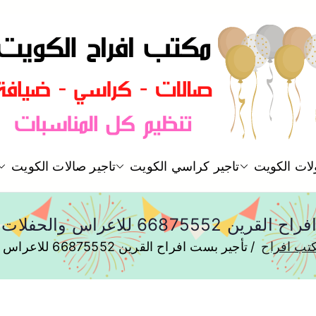
مكتب افراح و مناسبات و زواج و 
لات الكويت
تاجير كراسي الكويت
تاجير صالات الكويت
مكتب افراح
668 للاعراس والحفلات والمناسبات
تب افراح
تأجير بست افراح القرين 66875552 للاعراس والحفلات والمناسبات