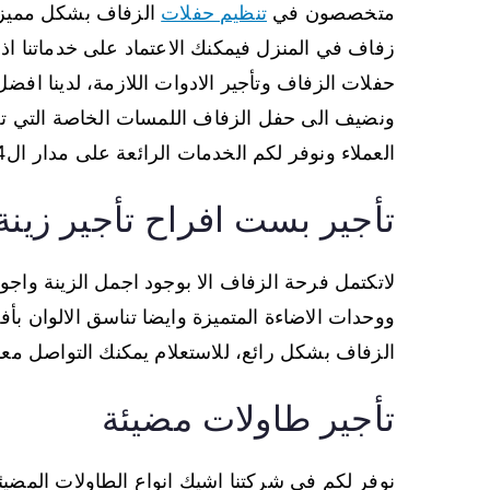
متخصصون في
تنظيم حفلات
الزفاف بشكل مميز ف
زفاف في المنزل فيمكنك الاعتماد على خدماتنا اذ
حفلات الزفاف وتأجير الادوات اللازمة، لدينا افض
ونضيف الى حفل الزفاف اللمسات الخاصة التي ت
العملاء ونوفر لكم الخدمات الرائعة على مدار ال24 ساعة.
تأجير بست افراح تأجير زينة
لاتكتمل فرحة الزفاف الا بوجود اجمل الزينة واجود 
ووحدات الاضاءة المتميزة وايضا تناسق الالوان بأ
الزفاف بشكل رائع، للاستعلام يمكنك التواصل معنا
تأجير طاولات مضيئة
نوفر لكم في شركتنا اشيك انواع الطاولات المضيئ