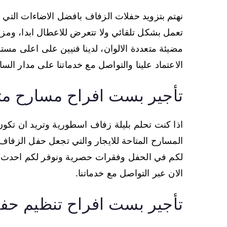
نهتم بتزويد حفلات الزفاف بافضل الاضاءات التي 
تعمل بشكل تلقائي ولا تتعرض للاعطال ابدا، ومز
مضيئة متعددة الالوان، لدينا فنيين على اعلى مس
الاعتماد علينا والتواصل مع خدماتنا على مدار السا
تأجير بست افراح مسارح مت
اذا كنت تحلم بليلة زفاف اسطورية وتريد ان تك
المسارح المتاحة للايجار والتي تجعل حفل الزفا
لكم في الحفل وفقرات حصرية ونوفر لكم احدث انواع
الان عبر التواصل مع خدماتنا.
تأجير بست افراح تنظيم حف