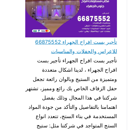
تأجير بست افراح الجهراء 66875552
للاعراس والحفلات والمناسبات
تأجير بست افراح الجهراء تأجير بست
افراح الجهراء ، لدينا اشكال متعددة
ومتميزة من الستيج وبالوان رائعة تجعل
حفل الزفاف الخاص بك رائع ومميز، تشتهر
شركتنا في هذا المجال وذلك بفضل
اهتمامنا بالتفاصيل والتأكد من جودة المواد
المستخدمة في بناء الستج، تتعدد انواع
الستج المتواجد في شركتنا مثل: ستيج